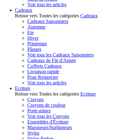
Voir tous les articles
Cadeaux
Retour vers Toutes les catégories
Cadeaux
Cadeaux Saisonniers
Automne
Ete
Hiver
Printemps
Pâques
Voir tous les Cadeaux Saisonniers
Cadeaux de Fin d'Annee
Coffrets Cadeaux
Livraison rapide
Pour Remercier
Voir tous les articles
Ecriture
Retour vers Toutes les catégories
Ecriture
Crayons
Crayons de couleur
Porte-mines
Voir tous les Crayons
Ensembles d'Écriture
Marqueurs/Surligneurs
Stylos
Stylos Parker