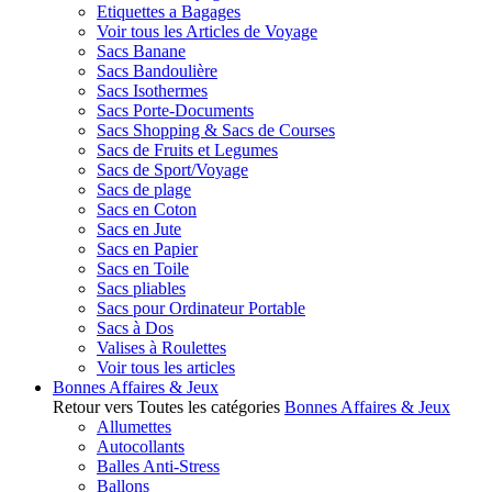
Etiquettes a Bagages
Voir tous les Articles de Voyage
Sacs Banane
Sacs Bandoulière
Sacs Isothermes
Sacs Porte-Documents
Sacs Shopping & Sacs de Courses
Sacs de Fruits et Legumes
Sacs de Sport/Voyage
Sacs de plage
Sacs en Coton
Sacs en Jute
Sacs en Papier
Sacs en Toile
Sacs pliables
Sacs pour Ordinateur Portable
Sacs à Dos
Valises à Roulettes
Voir tous les articles
Bonnes Affaires & Jeux
Retour vers Toutes les catégories
Bonnes Affaires & Jeux
Allumettes
Autocollants
Balles Anti-Stress
Ballons