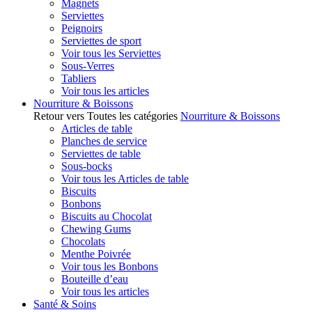
Magnets
Serviettes
Peignoirs
Serviettes de sport
Voir tous les Serviettes
Sous-Verres
Tabliers
Voir tous les articles
Nourriture & Boissons
Retour vers Toutes les catégories
Nourriture & Boissons
Articles de table
Planches de service
Serviettes de table
Sous-bocks
Voir tous les Articles de table
Biscuits
Bonbons
Biscuits au Chocolat
Chewing Gums
Chocolats
Menthe Poivrée
Voir tous les Bonbons
Bouteille d’eau
Voir tous les articles
Santé & Soins