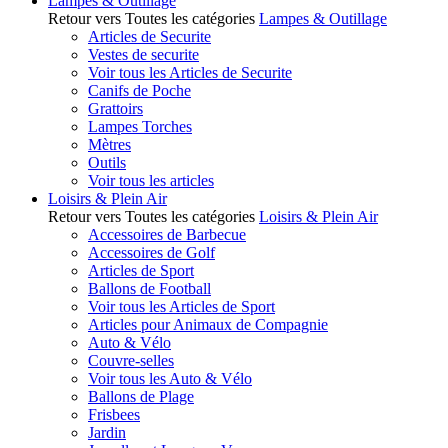
Lampes & Outillage
Retour vers Toutes les catégories
Lampes & Outillage
Articles de Securite
Vestes de securite
Voir tous les Articles de Securite
Canifs de Poche
Grattoirs
Lampes Torches
Mètres
Outils
Voir tous les articles
Loisirs & Plein Air
Retour vers Toutes les catégories
Loisirs & Plein Air
Accessoires de Barbecue
Accessoires de Golf
Articles de Sport
Ballons de Football
Voir tous les Articles de Sport
Articles pour Animaux de Compagnie
Auto & Vélo
Couvre-selles
Voir tous les Auto & Vélo
Ballons de Plage
Frisbees
Jardin