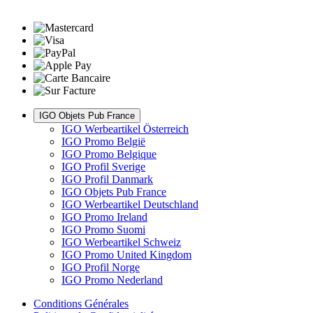
IGO Objets Pub France
IGO Werbeartikel Österreich
IGO Promo België
IGO Promo Belgique
IGO Profil Sverige
IGO Profil Danmark
IGO Objets Pub France
IGO Werbeartikel Deutschland
IGO Promo Ireland
IGO Promo Suomi
IGO Werbeartikel Schweiz
IGO Promo United Kingdom
IGO Profil Norge
IGO Promo Nederland
Conditions Générales