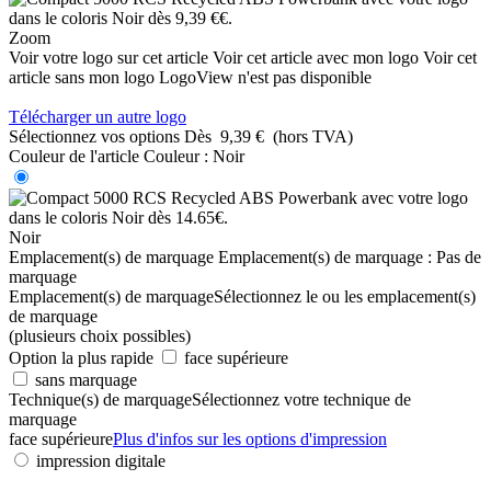
Zoom
Voir votre logo sur cet article
Voir cet article avec mon logo
Voir cet
article sans mon logo
LogoView n'est pas disponible
Télécharger un autre logo
Sélectionnez vos options
Dès
9,39 €
(hors TVA)
Couleur de l'article
Couleur :
Noir
Noir
Emplacement(s) de marquage
Emplacement(s) de marquage :
Pas de
marquage
Emplacement(s) de marquage
Sélectionnez le ou les emplacement(s)
de marquage
(plusieurs choix possibles)
Option la plus rapide
face supérieure
sans marquage
Technique(s) de marquage
Sélectionnez votre technique de
marquage
face supérieure
Plus d'infos sur les options d'impression
impression digitale