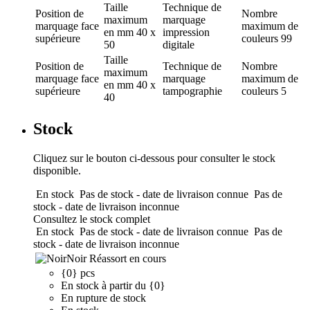
Taille
Technique de
Position de
Nombre
maximum
marquage
marquage
face
maximum de
en mm
40 x
impression
supérieure
couleurs
99
50
digitale
Taille
Position de
Technique de
Nombre
maximum
marquage
face
marquage
maximum de
en mm
40 x
supérieure
tampographie
couleurs
5
40
Stock
Cliquez sur le bouton ci-dessous pour consulter le stock
disponible.
En stock
Pas de stock - date de livraison connue
Pas de
stock - date de livraison inconnue
Consultez le stock complet
En stock
Pas de stock - date de livraison connue
Pas de
stock - date de livraison inconnue
Noir
Réassort en cours
{0} pcs
En stock à partir du {0}
En rupture de stock