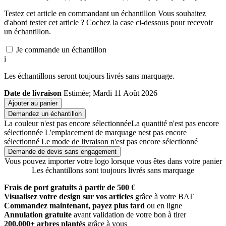
Testez cet article en commandant un échantillon
Vous souhaitez
d'abord tester cet article ? Cochez la case ci-dessous pour recevoir
un échantillon.
Je commande un échantillon
i
Les échantillons seront toujours livrés sans marquage.
Date de livraison
Estimée; Mardi 11 Août 2026
Ajouter au panier
Demandez un échantillon
La couleur n'est pas encore sélectionnée
La quantité n'est pas encore
sélectionnée
L'emplacement de marquage nest pas encore
sélectionné
Le mode de livraison n'est pas encore sélectionné
Demande de devis sans engagement
Vous pouvez importer votre logo lorsque vous êtes dans votre panier
Les échantillons sont toujours livrés sans marquage
Frais de port gratuits à partir de 500 €
Visualisez votre design sur vos articles
grâce à votre BAT
Commandez maintenant, payez plus tard
ou en ligne
Annulation gratuite
avant validation de votre bon à tirer
200.000+ arbres plantés
grâce à vous