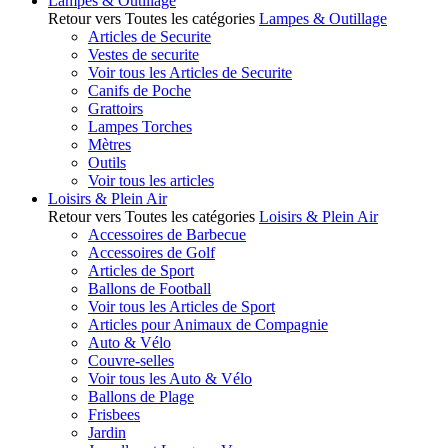
Lampes & Outillage
Retour vers Toutes les catégories
Lampes & Outillage
Articles de Securite
Vestes de securite
Voir tous les Articles de Securite
Canifs de Poche
Grattoirs
Lampes Torches
Mètres
Outils
Voir tous les articles
Loisirs & Plein Air
Retour vers Toutes les catégories
Loisirs & Plein Air
Accessoires de Barbecue
Accessoires de Golf
Articles de Sport
Ballons de Football
Voir tous les Articles de Sport
Articles pour Animaux de Compagnie
Auto & Vélo
Couvre-selles
Voir tous les Auto & Vélo
Ballons de Plage
Frisbees
Jardin