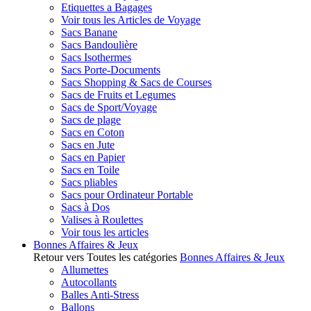
Etiquettes a Bagages
Voir tous les Articles de Voyage
Sacs Banane
Sacs Bandoulière
Sacs Isothermes
Sacs Porte-Documents
Sacs Shopping & Sacs de Courses
Sacs de Fruits et Legumes
Sacs de Sport/Voyage
Sacs de plage
Sacs en Coton
Sacs en Jute
Sacs en Papier
Sacs en Toile
Sacs pliables
Sacs pour Ordinateur Portable
Sacs à Dos
Valises à Roulettes
Voir tous les articles
Bonnes Affaires & Jeux
Retour vers Toutes les catégories
Bonnes Affaires & Jeux
Allumettes
Autocollants
Balles Anti-Stress
Ballons