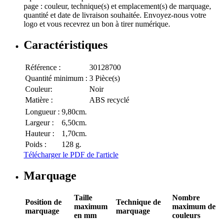
page : couleur, technique(s) et emplacement(s) de marquage,
quantité et date de livraison souhaitée. Envoyez-nous votre
logo et vous recevrez un bon à tirer numérique.
Caractéristiques
Référence :
30128700
Quantité minimum :
3 Pièce(s)
Couleur:
Noir
Matière :
ABS recyclé
Longueur :
9,80cm.
Largeur :
6,50cm.
Hauteur :
1,70cm.
Poids :
128 g.
Télécharger le PDF de l'article
Marquage
Taille
Nombre
Position de
Technique de
maximum
maximum de
marquage
marquage
en mm
couleurs