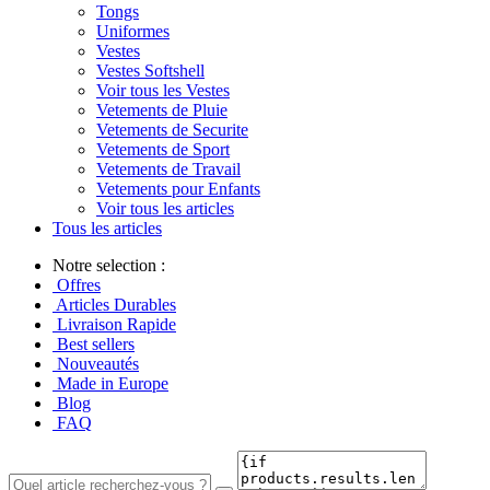
Tongs
Uniformes
Vestes
Vestes Softshell
Voir tous les Vestes
Vetements de Pluie
Vetements de Securite
Vetements de Sport
Vetements de Travail
Vetements pour Enfants
Voir tous les articles
Tous les articles
Notre selection :
Offres
Articles Durables
Livraison Rapide
Best sellers
Nouveautés
Made in Europe
Blog
FAQ