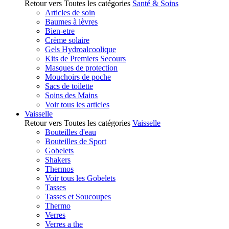
Retour vers Toutes les catégories
Santé & Soins
Articles de soin
Baumes à lèvres
Bien-etre
Crème solaire
Gels Hydroalcoolique
Kits de Premiers Secours
Masques de protection
Mouchoirs de poche
Sacs de toilette
Soins des Mains
Voir tous les articles
Vaisselle
Retour vers Toutes les catégories
Vaisselle
Bouteilles d'eau
Bouteilles de Sport
Gobelets
Shakers
Thermos
Voir tous les Gobelets
Tasses
Tasses et Soucoupes
Thermo
Verres
Verres a the