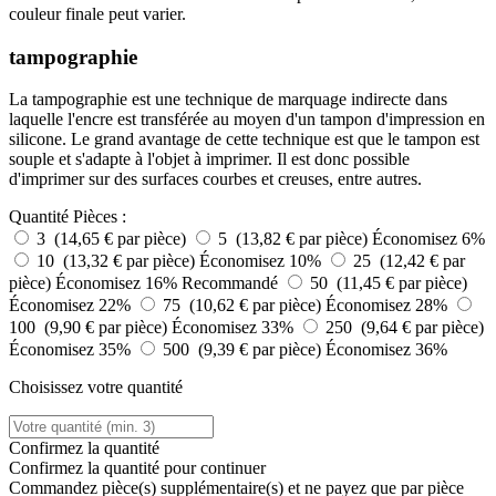
couleur finale peut varier.
tampographie
La tampographie est une technique de marquage indirecte dans
laquelle l'encre est transférée au moyen d'un tampon d'impression en
silicone. Le grand avantage de cette technique est que le tampon est
souple et s'adapte à l'objet à imprimer. Il est donc possible
d'imprimer sur des surfaces courbes et creuses, entre autres.
Quantité
Pièces :
3 (14,65 € par pièce)
5 (13,82 € par pièce)
Économisez 6%
10 (13,32 € par pièce)
Économisez 10%
25 (12,42 € par
pièce)
Économisez 16%
Recommandé
50 (11,45 € par pièce)
Économisez 22%
75 (10,62 € par pièce)
Économisez 28%
100 (9,90 € par pièce)
Économisez 33%
250 (9,64 € par pièce)
Économisez 35%
500 (9,39 € par pièce)
Économisez 36%
Choisissez votre quantité
Confirmez la quantité
Confirmez la quantité pour continuer
Commandez
pièce(s) supplémentaire(s) et ne payez que
par pièce