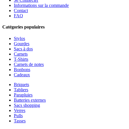
Se Connecter
Informations sur la commande
Contact
FAQ
Catégories populaires
Stylos
Gourdes
Sacs à dos
Carnets
T-Shirts
Carnets de notes
Bonbons
Cadeaux
Briquets
Tabliers
Parapluies
Batteries externes
Sacs shopping
Verres
Pulls
Tasses