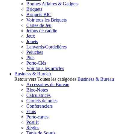
Bonnes Affaires & Gadgets
Briquets
Briquets BIC
Voir tous les Briquets
Cartes de Jeu
Jetons de caddie
Jeux
Jouets
Lanyards/Cordelières
Peluches
Pins
Porte-Clés
Voir tous les articles
Business & Bureau
Retour vers Toutes les catégories
Business & Bureau
Accessoires de Bureau
Bloc-Notes
Calculatrices
Carnets de notes
Conferenciers
Etuis
Porte-cartes
Post-It
Règles
Tapis de Souris