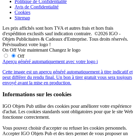
Politique de Confidentialité
Avis de Confidentialité
Cookies
Sitemap
Les prix affichés sont hors TVA et autres frais et hors frais
d'expédition exclusifs sauf indication contraire. ©2026 IGO -
Objets Publicitaires & Cadeaux d'Entreprise. Tous droits réservés.
Prévisualisez votre logo !
On
Off
Voir maintenant
Changez le logo
Off
Aperçu généré automatiquement avec votre logo
i
Cette image est un aperçu généré automatiquement à titre indicatif et
peut différer du rendu final. Un bon à tirer gratuit vous sera toujours
envoyé avant la mise en production.
Informations sur les cookies
IGO Objets Pub utilise des cookies pour améliorer votre expérience
d'achat. Les cookies standards sont obligatoires pour que le site Web
fonctionne correctement.
Vous pouvez choisir d'accepter ou refuser les cookies personnels.
Accepter IGO Objets Pub et des tiers permet de vous proposer un