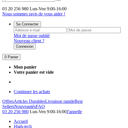
03 20 256 980
Lun-Ven 9:00-16:00
Nous sommes ravis de vous aider !
Se Connecter
Mot de passe oublié
Nouveau client ?
Connexion
0
Panier
Mon panier
Votre panier est vide
Continuer les achats
Offres
Articles Durables
Livraison rapide
Best
Sellers
Nouveautés
FAQ
03 20 256 980
Lun-Ven 9:00-16:00
J'appelle
Accueil
High-tech