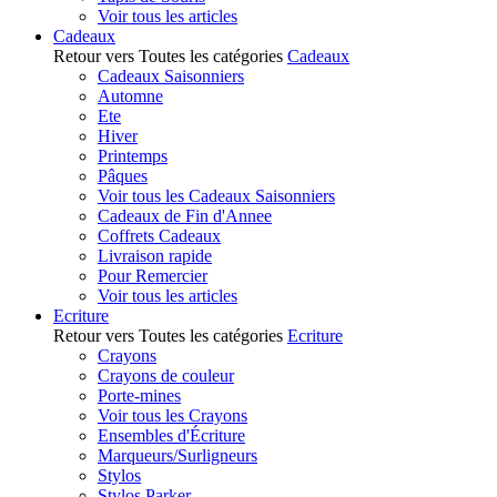
Voir tous les articles
Cadeaux
Retour vers Toutes les catégories
Cadeaux
Cadeaux Saisonniers
Automne
Ete
Hiver
Printemps
Pâques
Voir tous les Cadeaux Saisonniers
Cadeaux de Fin d'Annee
Coffrets Cadeaux
Livraison rapide
Pour Remercier
Voir tous les articles
Ecriture
Retour vers Toutes les catégories
Ecriture
Crayons
Crayons de couleur
Porte-mines
Voir tous les Crayons
Ensembles d'Écriture
Marqueurs/Surligneurs
Stylos
Stylos Parker