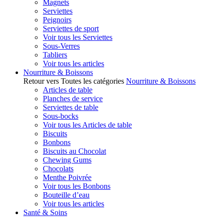
Magnets
Serviettes
Peignoirs
Serviettes de sport
Voir tous les Serviettes
Sous-Verres
Tabliers
Voir tous les articles
Nourriture & Boissons
Retour vers Toutes les catégories
Nourriture & Boissons
Articles de table
Planches de service
Serviettes de table
Sous-bocks
Voir tous les Articles de table
Biscuits
Bonbons
Biscuits au Chocolat
Chewing Gums
Chocolats
Menthe Poivrée
Voir tous les Bonbons
Bouteille d’eau
Voir tous les articles
Santé & Soins