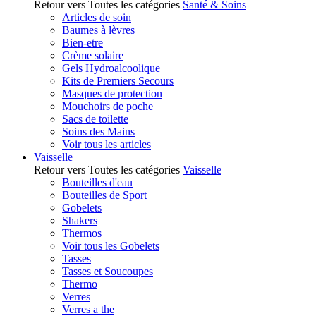
Retour vers Toutes les catégories
Santé & Soins
Articles de soin
Baumes à lèvres
Bien-etre
Crème solaire
Gels Hydroalcoolique
Kits de Premiers Secours
Masques de protection
Mouchoirs de poche
Sacs de toilette
Soins des Mains
Voir tous les articles
Vaisselle
Retour vers Toutes les catégories
Vaisselle
Bouteilles d'eau
Bouteilles de Sport
Gobelets
Shakers
Thermos
Voir tous les Gobelets
Tasses
Tasses et Soucoupes
Thermo
Verres
Verres a the