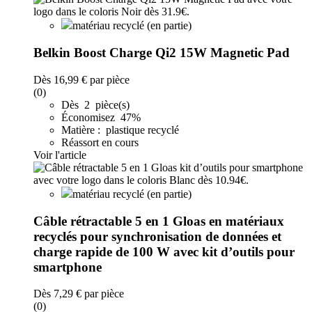
matériau recyclé (en partie)
Belkin Boost Charge Qi2 15W Magnetic Pad
Dès
16,99 €
par pièce
(0)
Dès 2 pièce(s)
Économisez 47%
Matière : plastique recyclé
Réassort en cours
Voir l'article
matériau recyclé (en partie)
Câble rétractable 5 en 1 Gloas en matériaux
recyclés pour synchronisation de données et
charge rapide de 100 W avec kit d’outils pour
smartphone
Dès
7,29 €
par pièce
(0)