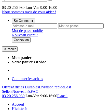
03 20 256 980
Lun-Ven 9:00-16:00
Nous sommes ravis de vous aider !
Se Connecter
Mot de passe oublié
Nouveau client ?
Connexion
0
Panier
Mon panier
Votre panier est vide
Continuer les achats
Offres
Articles Durables
Livraison rapide
Best
Sellers
Nouveautés
FAQ
03 20 256 980
Lun-Ven 9:00-16:00
E-mail
Accueil
High-tech