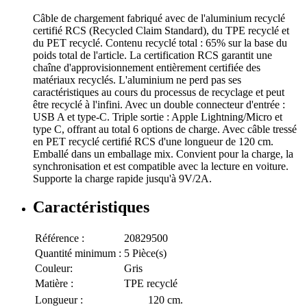
Câble de chargement fabriqué avec de l'aluminium recyclé
certifié RCS (Recycled Claim Standard), du TPE recyclé et
du PET recyclé. Contenu recyclé total : 65% sur la base du
poids total de l'article. La certification RCS garantit une
chaîne d'approvisionnement entièrement certifiée des
matériaux recyclés. L'aluminium ne perd pas ses
caractéristiques au cours du processus de recyclage et peut
être recyclé à l'infini. Avec un double connecteur d'entrée :
USB A et type-C. Triple sortie : Apple Lightning/Micro et
type C, offrant au total 6 options de charge. Avec câble tressé
en PET recyclé certifié RCS d'une longueur de 120 cm.
Emballé dans un emballage mix. Convient pour la charge, la
synchronisation et est compatible avec la lecture en voiture.
Supporte la charge rapide jusqu'à 9V/2A.
Caractéristiques
Référence :
20829500
Quantité minimum :
5 Pièce(s)
Couleur:
Gris
Matière :
TPE recyclé
Longueur :
120 cm.