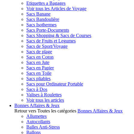
Etiquettes a Bagages
Voir tous les Articles de Voyage
Sacs Banane
Sacs Bandoulière
Sacs Isothermes
Sacs Porte-Documents
Sacs Shopping & Sacs de Courses
Sacs de Fruits et Legumes
Sacs de Sport/Voyage
Sacs de plage
Sacs en Coton
Sacs en Jute
Sacs en Papier
Sacs en Toile
Sacs pliables
Sacs pour Ordinateur Portable
Sacs à Dos
Valises à Roulettes
Voir tous les articles
Bonnes Affaires & Jeux
Retour vers Toutes les catégories
Bonnes Affaires & Jeux
Allumettes
Autocollants
Balles Anti-Stress
Ballons