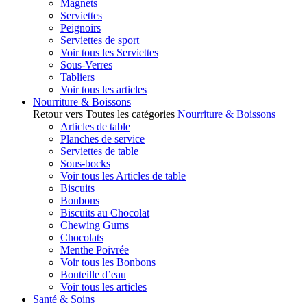
Magnets
Serviettes
Peignoirs
Serviettes de sport
Voir tous les Serviettes
Sous-Verres
Tabliers
Voir tous les articles
Nourriture & Boissons
Retour vers Toutes les catégories
Nourriture & Boissons
Articles de table
Planches de service
Serviettes de table
Sous-bocks
Voir tous les Articles de table
Biscuits
Bonbons
Biscuits au Chocolat
Chewing Gums
Chocolats
Menthe Poivrée
Voir tous les Bonbons
Bouteille d’eau
Voir tous les articles
Santé & Soins