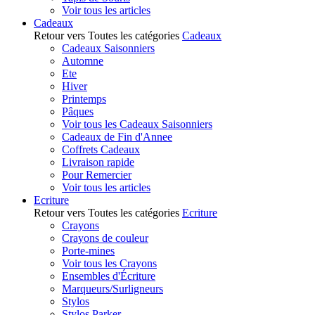
Voir tous les articles
Cadeaux
Retour vers Toutes les catégories
Cadeaux
Cadeaux Saisonniers
Automne
Ete
Hiver
Printemps
Pâques
Voir tous les Cadeaux Saisonniers
Cadeaux de Fin d'Annee
Coffrets Cadeaux
Livraison rapide
Pour Remercier
Voir tous les articles
Ecriture
Retour vers Toutes les catégories
Ecriture
Crayons
Crayons de couleur
Porte-mines
Voir tous les Crayons
Ensembles d'Écriture
Marqueurs/Surligneurs
Stylos
Stylos Parker