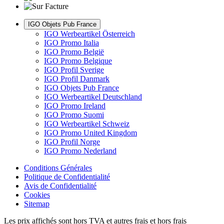
IGO Objets Pub France
IGO Werbeartikel Österreich
IGO Promo Italia
IGO Promo België
IGO Promo Belgique
IGO Profil Sverige
IGO Profil Danmark
IGO Objets Pub France
IGO Werbeartikel Deutschland
IGO Promo Ireland
IGO Promo Suomi
IGO Werbeartikel Schweiz
IGO Promo United Kingdom
IGO Profil Norge
IGO Promo Nederland
Conditions Générales
Politique de Confidentialité
Avis de Confidentialité
Cookies
Sitemap
Les prix affichés sont hors TVA et autres frais et hors frais