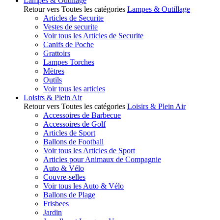
Lampes & Outillage
Retour vers Toutes les catégories
Lampes & Outillage
Articles de Securite
Vestes de securite
Voir tous les Articles de Securite
Canifs de Poche
Grattoirs
Lampes Torches
Mètres
Outils
Voir tous les articles
Loisirs & Plein Air
Retour vers Toutes les catégories
Loisirs & Plein Air
Accessoires de Barbecue
Accessoires de Golf
Articles de Sport
Ballons de Football
Voir tous les Articles de Sport
Articles pour Animaux de Compagnie
Auto & Vélo
Couvre-selles
Voir tous les Auto & Vélo
Ballons de Plage
Frisbees
Jardin