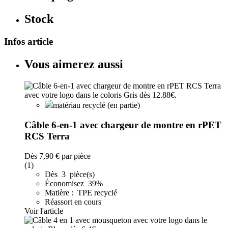
Stock
Infos article
Vous aimerez aussi
matériau recyclé (en partie)
Câble 6-en-1 avec chargeur de montre en rPET
RCS Terra
Dès
7,90 €
par pièce
(1)
Dès 3 pièce(s)
Économisez 39%
Matière : TPE recyclé
Réassort en cours
Voir l'article