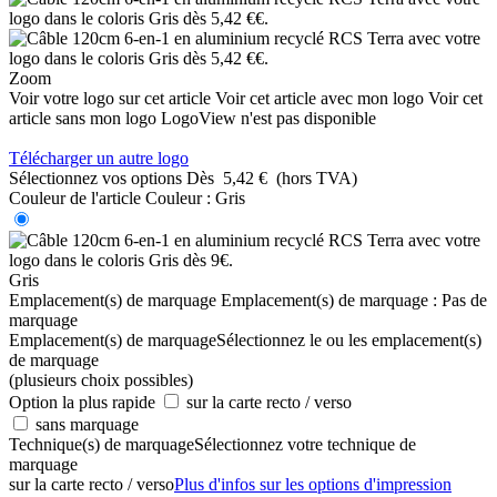
Zoom
Voir votre logo sur cet article
Voir cet article avec mon logo
Voir cet
article sans mon logo
LogoView n'est pas disponible
Télécharger un autre logo
Sélectionnez vos options
Dès
5,42 €
(hors TVA)
Couleur de l'article
Couleur :
Gris
Gris
Emplacement(s) de marquage
Emplacement(s) de marquage :
Pas de
marquage
Emplacement(s) de marquage
Sélectionnez le ou les emplacement(s)
de marquage
(plusieurs choix possibles)
Option la plus rapide
sur la carte recto / verso
sans marquage
Technique(s) de marquage
Sélectionnez votre technique de
marquage
sur la carte recto / verso
Plus d'infos sur les options d'impression