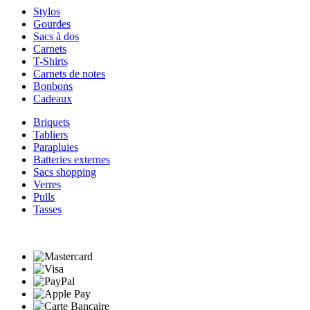
Stylos
Gourdes
Sacs à dos
Carnets
T-Shirts
Carnets de notes
Bonbons
Cadeaux
Briquets
Tabliers
Parapluies
Batteries externes
Sacs shopping
Verres
Pulls
Tasses