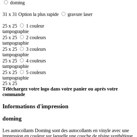
doming
31 x 31
Option la plus rapide
gravure laser
25 x 25
1 couleur
tampographie
25 x 25
2 couleurs
tampographie
25 x 25
3 couleurs
tampographie
25 x 25
4 couleurs
tampographie
25 x 25
5 couleurs
tampographie
25 x 25
Téléchargez votre logo dans votre panier ou après votre
commande
Informations d'impression
doming
Les autocollants Doming sont des autocollants en vinyle avec une
impression en couleur sur laquelle une couche de résine synthétique