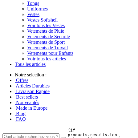
Tongs
Uniformes
Vestes
Vestes Softshell
Voir tous les Vestes
Vetements de Pluie
Vetements de Securite
Vetements de Sport
Vetements de Travail
Vetements pour Enfants
Voir tous les articles
Tous les articles
Notre selection :
Offres
Articles Durables
Livraison Rapide
Best sellers
Nouveautés
Made in Europe
Blog
FAQ