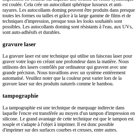
est coulée. Cela crée un autocollant sphérique luxueux et anti-
rayures. Les autocollants doming peuvent être produits dans presque
toutes les formes ou tailles et grâce à la large gamme de films et de
techniques d'impression, presque tous les looks souhaités sont
possibles. Les autocollants doming sont résistants à l'eau, aux UVs,
sont auto-adhésifs et durables.
gravure laser
La gravure laser est une technique qui utilise un faisceau laser pour
graver votre logo en créant une profondeur dans la matière. Nous
utilisons des lasers contrôlés par ordinateur qui gravent avec une
grande précision. Nous travaillons avec un système entièrement
automatisé. Veuillez noter que la couleur peut varier lors de la
gravure laser sur des produits naturels comme le bambou.
tampographie
La tampographie est une technique de marquage indirecte dans
laquelle l'encre est transférée au moyen d'un tampon d'impression en
silicone. Le grand avantage de cette technique est que le tampon est
souple et s'adapte à l'objet à imprimer. Il est donc possible
d'imprimer sur des surfaces courbes et creuses, entre autres.