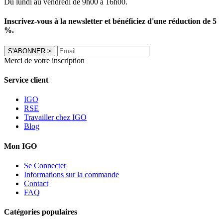
Du lundi au vendredi de 9h00 à 16h00.
Inscrivez-vous à la newsletter et bénéficiez d'une réduction de 5
%.
S'ABONNER
>
Merci de votre inscription
Service client
IGO
RSE
Travailler chez IGO
Blog
Mon IGO
Se Connecter
Informations sur la commande
Contact
FAQ
Catégories populaires