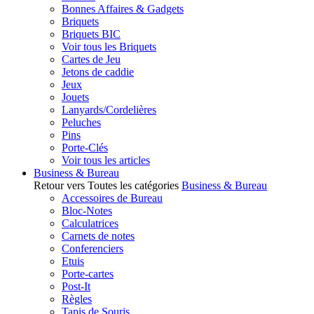
Bonnes Affaires & Gadgets
Briquets
Briquets BIC
Voir tous les Briquets
Cartes de Jeu
Jetons de caddie
Jeux
Jouets
Lanyards/Cordelières
Peluches
Pins
Porte-Clés
Voir tous les articles
Business & Bureau
Retour vers Toutes les catégories
Business & Bureau
Accessoires de Bureau
Bloc-Notes
Calculatrices
Carnets de notes
Conferenciers
Etuis
Porte-cartes
Post-It
Règles
Tapis de Souris