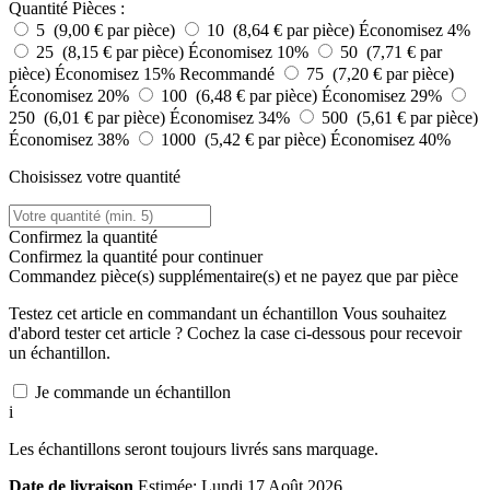
Quantité
Pièces :
5 (9,00 € par pièce)
10 (8,64 € par pièce)
Économisez 4%
25 (8,15 € par pièce)
Économisez 10%
50 (7,71 € par
pièce)
Économisez 15%
Recommandé
75 (7,20 € par pièce)
Économisez 20%
100 (6,48 € par pièce)
Économisez 29%
250 (6,01 € par pièce)
Économisez 34%
500 (5,61 € par pièce)
Économisez 38%
1000 (5,42 € par pièce)
Économisez 40%
Choisissez votre quantité
Confirmez la quantité
Confirmez la quantité pour continuer
Commandez
pièce(s) supplémentaire(s) et ne payez que
par pièce
Testez cet article en commandant un échantillon
Vous souhaitez
d'abord tester cet article ? Cochez la case ci-dessous pour recevoir
un échantillon.
Je commande un échantillon
i
Les échantillons seront toujours livrés sans marquage.
Date de livraison
Estimée; Lundi 17 Août 2026