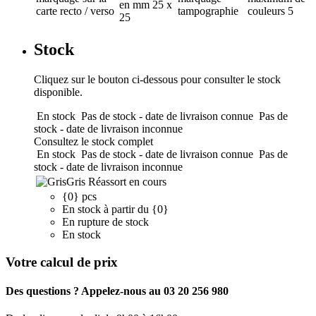
en mm
25 x
carte recto / verso
tampographie
couleurs
5
25
Stock
Cliquez sur le bouton ci-dessous pour consulter le stock
disponible.
En stock
Pas de stock - date de livraison connue
Pas de
stock - date de livraison inconnue
Consultez le stock complet
En stock
Pas de stock - date de livraison connue
Pas de
stock - date de livraison inconnue
Gris
Réassort en cours
{0} pcs
En stock à partir du {0}
En rupture de stock
En stock
Votre calcul de prix
Des questions ? Appelez-nous au 03 20 256 980