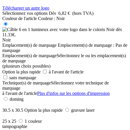
Télécharger un autre logo
Sélectionnez vos options
Dès
6,82 €
(hors TVA)
Couleur de l'article
Couleur :
Noir
Noir
Emplacement(s) de marquage
Emplacement(s) de marquage :
Pas de
marquage
Emplacement(s) de marquage
Sélectionnez le ou les emplacement(s)
de marquage
(plusieurs choix possibles)
Option la plus rapide
à l'avant de l'article
sans marquage
Technique(s) de marquage
Sélectionnez votre technique de
marquage
à l'avant de l'article
Plus d'infos sur les options d'impression
doming
30.5 x 30.5
Option la plus rapide
gravure laser
25 x 25
1 couleur
tampographie