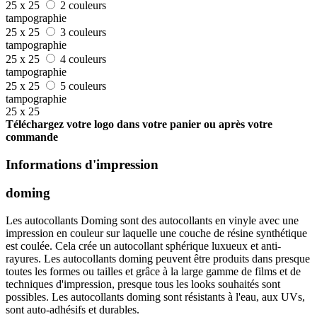
25 x 25
2 couleurs
tampographie
25 x 25
3 couleurs
tampographie
25 x 25
4 couleurs
tampographie
25 x 25
5 couleurs
tampographie
25 x 25
Téléchargez votre logo dans votre panier ou après votre
commande
Informations d'impression
doming
Les autocollants Doming sont des autocollants en vinyle avec une
impression en couleur sur laquelle une couche de résine synthétique
est coulée. Cela crée un autocollant sphérique luxueux et anti-
rayures. Les autocollants doming peuvent être produits dans presque
toutes les formes ou tailles et grâce à la large gamme de films et de
techniques d'impression, presque tous les looks souhaités sont
possibles. Les autocollants doming sont résistants à l'eau, aux UVs,
sont auto-adhésifs et durables.