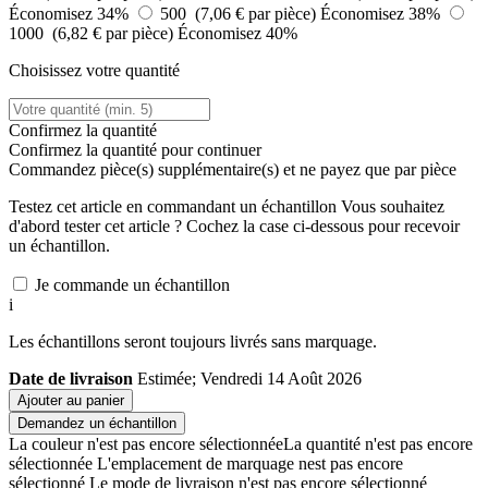
Économisez 34%
500 (7,06 € par pièce)
Économisez 38%
1000 (6,82 € par pièce)
Économisez 40%
Choisissez votre quantité
Confirmez la quantité
Confirmez la quantité pour continuer
Commandez
pièce(s) supplémentaire(s) et ne payez que
par pièce
Testez cet article en commandant un échantillon
Vous souhaitez
d'abord tester cet article ? Cochez la case ci-dessous pour recevoir
un échantillon.
Je commande un échantillon
i
Les échantillons seront toujours livrés sans marquage.
Date de livraison
Estimée; Vendredi 14 Août 2026
Ajouter au panier
Demandez un échantillon
La couleur n'est pas encore sélectionnée
La quantité n'est pas encore
sélectionnée
L'emplacement de marquage nest pas encore
sélectionné
Le mode de livraison n'est pas encore sélectionné