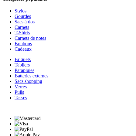
Stylos
Gourdes
Sacs à dos
Carnets
T-Shirts
Carnets de notes
Bonbons
Cadeaux
Briquets
Tabliers
Parapluies
Batteries externes
Sacs shopping
Verres
Pulls
Tasses