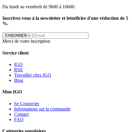
Du lundi au vendredi de 9h00 à 16h00.
Inscrivez-vous à la newsletter et bénéficiez d'une réduction de 5
%.
S'ABONNER
>
Merci de votre inscription
Service client
IGO
RSE
Travailler chez IGO
Blog
Mon IGO
Se Connecter
Informations sur la commande
Contact
FAQ
Catégories populaires