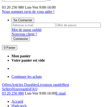
03 20 256 980
Lun-Ven 9:00-16:00
Nous sommes ravis de vous aider !
Se Connecter
Mot de passe oublié
Nouveau client ?
Connexion
0
Panier
Mon panier
Votre panier est vide
Continuer les achats
Offres
Articles Durables
Livraison rapide
Best
Sellers
Nouveautés
FAQ
03 20 256 980
Lun-Ven 9:00-16:00
E-mail
Accueil
High-tech