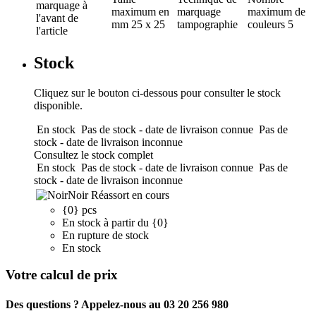
marquage
à
maximum en
marquage
maximum de
l'avant de
mm
25 x 25
tampographie
couleurs
5
l'article
Stock
Cliquez sur le bouton ci-dessous pour consulter le stock
disponible.
En stock
Pas de stock - date de livraison connue
Pas de
stock - date de livraison inconnue
Consultez le stock complet
En stock
Pas de stock - date de livraison connue
Pas de
stock - date de livraison inconnue
Noir
Réassort en cours
{0} pcs
En stock à partir du {0}
En rupture de stock
En stock
Votre calcul de prix
Des questions ? Appelez-nous au 03 20 256 980