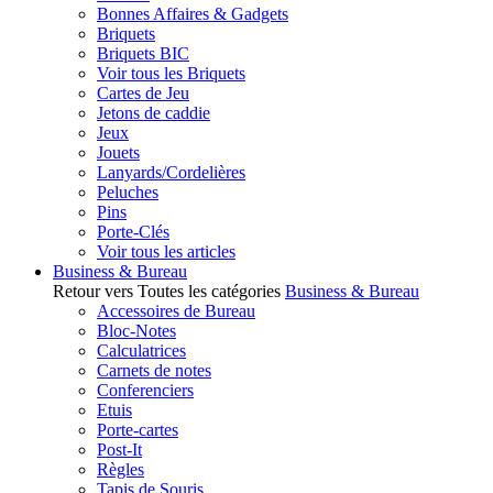
Bonnes Affaires & Gadgets
Briquets
Briquets BIC
Voir tous les Briquets
Cartes de Jeu
Jetons de caddie
Jeux
Jouets
Lanyards/Cordelières
Peluches
Pins
Porte-Clés
Voir tous les articles
Business & Bureau
Retour vers Toutes les catégories
Business & Bureau
Accessoires de Bureau
Bloc-Notes
Calculatrices
Carnets de notes
Conferenciers
Etuis
Porte-cartes
Post-It
Règles
Tapis de Souris