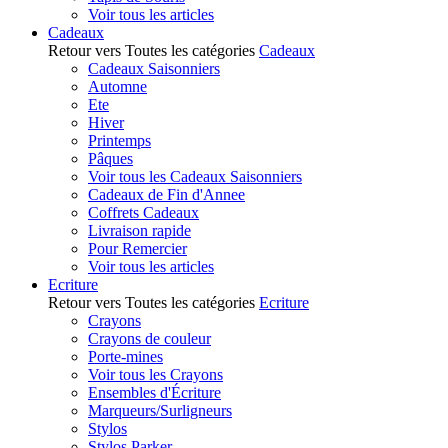
Voir tous les articles
Cadeaux
Retour vers Toutes les catégories
Cadeaux
Cadeaux Saisonniers
Automne
Ete
Hiver
Printemps
Pâques
Voir tous les Cadeaux Saisonniers
Cadeaux de Fin d'Annee
Coffrets Cadeaux
Livraison rapide
Pour Remercier
Voir tous les articles
Ecriture
Retour vers Toutes les catégories
Ecriture
Crayons
Crayons de couleur
Porte-mines
Voir tous les Crayons
Ensembles d'Écriture
Marqueurs/Surligneurs
Stylos
Stylos Parker