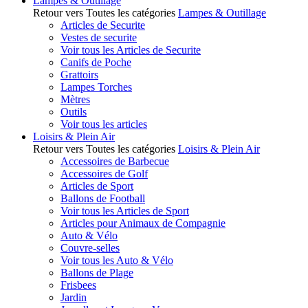
Lampes & Outillage
Retour vers Toutes les catégories
Lampes & Outillage
Articles de Securite
Vestes de securite
Voir tous les Articles de Securite
Canifs de Poche
Grattoirs
Lampes Torches
Mètres
Outils
Voir tous les articles
Loisirs & Plein Air
Retour vers Toutes les catégories
Loisirs & Plein Air
Accessoires de Barbecue
Accessoires de Golf
Articles de Sport
Ballons de Football
Voir tous les Articles de Sport
Articles pour Animaux de Compagnie
Auto & Vélo
Couvre-selles
Voir tous les Auto & Vélo
Ballons de Plage
Frisbees
Jardin