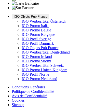
IGO Objets Pub France
IGO Werbeartikel Österreich
IGO Promo Italia
IGO Promo België
IGO Promo Belgique
IGO Profil Sverige
IGO Profil Danmark
IGO Objets Pub France
IGO Werbeartikel Deutschland
IGO Promo Ireland
IGO Promo Suomi
IGO Werbeartikel Schweiz
IGO Promo United Kingdom
IGO Profil Norge
IGO Promo Nederland
Conditions Générales
Politique de Confidentialité
Avis de Confidentialité
Cookies
Sitemap