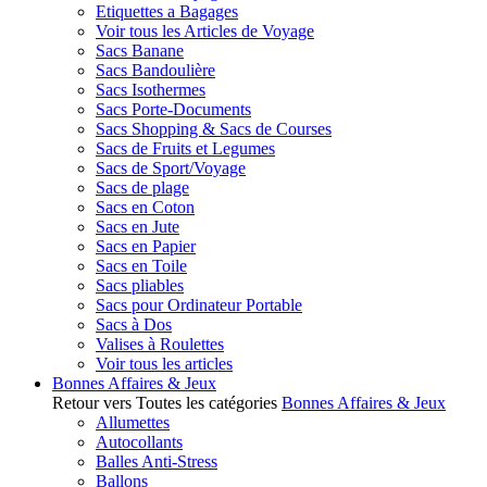
Etiquettes a Bagages
Voir tous les Articles de Voyage
Sacs Banane
Sacs Bandoulière
Sacs Isothermes
Sacs Porte-Documents
Sacs Shopping & Sacs de Courses
Sacs de Fruits et Legumes
Sacs de Sport/Voyage
Sacs de plage
Sacs en Coton
Sacs en Jute
Sacs en Papier
Sacs en Toile
Sacs pliables
Sacs pour Ordinateur Portable
Sacs à Dos
Valises à Roulettes
Voir tous les articles
Bonnes Affaires & Jeux
Retour vers Toutes les catégories
Bonnes Affaires & Jeux
Allumettes
Autocollants
Balles Anti-Stress
Ballons