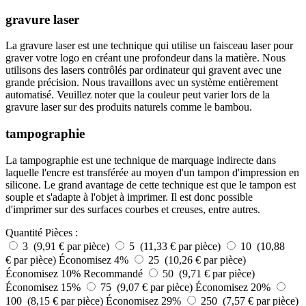
gravure laser
La gravure laser est une technique qui utilise un faisceau laser pour
graver votre logo en créant une profondeur dans la matière. Nous
utilisons des lasers contrôlés par ordinateur qui gravent avec une
grande précision. Nous travaillons avec un système entièrement
automatisé. Veuillez noter que la couleur peut varier lors de la
gravure laser sur des produits naturels comme le bambou.
tampographie
La tampographie est une technique de marquage indirecte dans
laquelle l'encre est transférée au moyen d'un tampon d'impression en
silicone. Le grand avantage de cette technique est que le tampon est
souple et s'adapte à l'objet à imprimer. Il est donc possible
d'imprimer sur des surfaces courbes et creuses, entre autres.
Quantité
Pièces :
3 (9,91 € par pièce)
5 (11,33 € par pièce)
10 (10,88
€ par pièce)
Économisez 4%
25 (10,26 € par pièce)
Économisez 10%
Recommandé
50 (9,71 € par pièce)
Économisez 15%
75 (9,07 € par pièce)
Économisez 20%
100 (8,15 € par pièce)
Économisez 29%
250 (7,57 € par pièce)