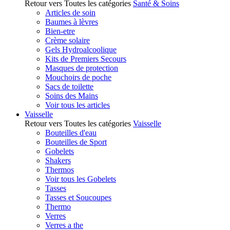
Retour vers Toutes les catégories
Santé & Soins
Articles de soin
Baumes à lèvres
Bien-etre
Crème solaire
Gels Hydroalcoolique
Kits de Premiers Secours
Masques de protection
Mouchoirs de poche
Sacs de toilette
Soins des Mains
Voir tous les articles
Vaisselle
Retour vers Toutes les catégories
Vaisselle
Bouteilles d'eau
Bouteilles de Sport
Gobelets
Shakers
Thermos
Voir tous les Gobelets
Tasses
Tasses et Soucoupes
Thermo
Verres
Verres a the