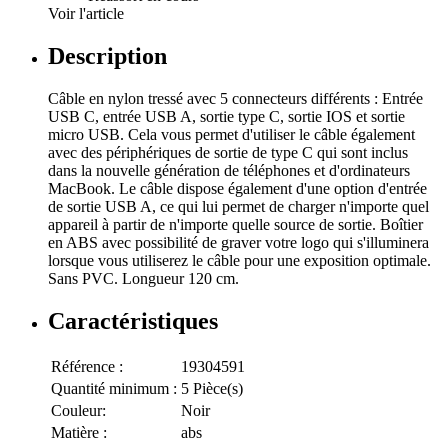
Voir l'article
Description
Câble en nylon tressé avec 5 connecteurs différents : Entrée
USB C, entrée USB A, sortie type C, sortie IOS et sortie
micro USB. Cela vous permet d'utiliser le câble également
avec des périphériques de sortie de type C qui sont inclus
dans la nouvelle génération de téléphones et d'ordinateurs
MacBook. Le câble dispose également d'une option d'entrée
de sortie USB A, ce qui lui permet de charger n'importe quel
appareil à partir de n'importe quelle source de sortie. Boîtier
en ABS avec possibilité de graver votre logo qui s'illuminera
lorsque vous utiliserez le câble pour une exposition optimale.
Sans PVC. Longueur 120 cm.
Caractéristiques
Référence :
19304591
Quantité minimum :
5 Pièce(s)
Couleur:
Noir
Matière :
abs