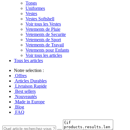
Tongs
Uniformes
Vestes
Vestes Softshell
Voir tous les Vestes
Vetements de Pluie
Vetements de Securite
Vetements de Sport
Vetements de Travail
Vetements pour Enfants
Voir tous les articles
Tous les articles
Notre selection :
Offres
Articles Durables
Livraison Rapide
Best sellers
Nouveautés
Made in Europe
Blog
FAQ