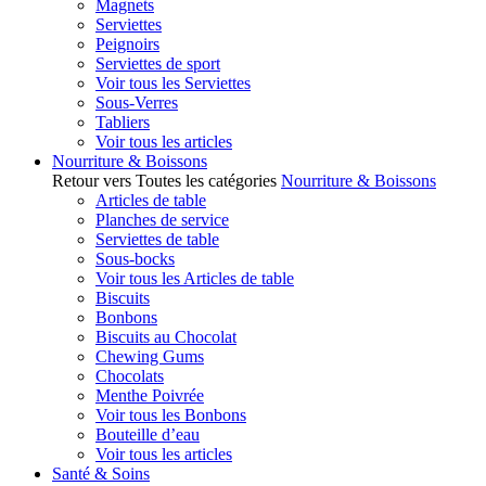
Magnets
Serviettes
Peignoirs
Serviettes de sport
Voir tous les Serviettes
Sous-Verres
Tabliers
Voir tous les articles
Nourriture & Boissons
Retour vers Toutes les catégories
Nourriture & Boissons
Articles de table
Planches de service
Serviettes de table
Sous-bocks
Voir tous les Articles de table
Biscuits
Bonbons
Biscuits au Chocolat
Chewing Gums
Chocolats
Menthe Poivrée
Voir tous les Bonbons
Bouteille d’eau
Voir tous les articles
Santé & Soins