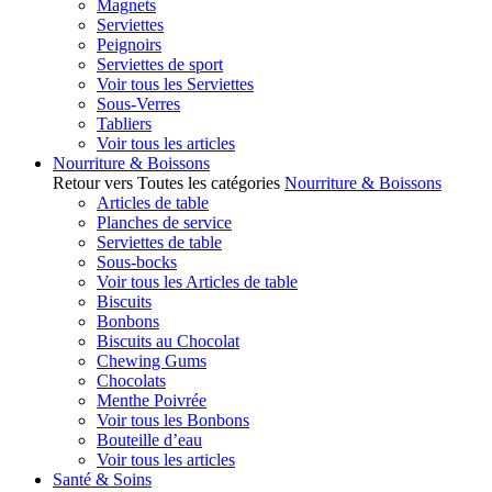
Magnets
Serviettes
Peignoirs
Serviettes de sport
Voir tous les Serviettes
Sous-Verres
Tabliers
Voir tous les articles
Nourriture & Boissons
Retour vers Toutes les catégories
Nourriture & Boissons
Articles de table
Planches de service
Serviettes de table
Sous-bocks
Voir tous les Articles de table
Biscuits
Bonbons
Biscuits au Chocolat
Chewing Gums
Chocolats
Menthe Poivrée
Voir tous les Bonbons
Bouteille d’eau
Voir tous les articles
Santé & Soins