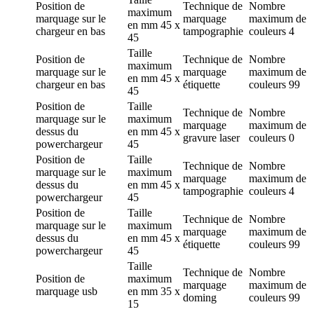
Position de
Technique de
Nombre
maximum
marquage
sur le
marquage
maximum de
en mm
45 x
chargeur en bas
tampographie
couleurs
4
45
Taille
Position de
Technique de
Nombre
maximum
marquage
sur le
marquage
maximum de
en mm
45 x
chargeur en bas
étiquette
couleurs
99
45
Position de
Taille
Technique de
Nombre
marquage
sur le
maximum
marquage
maximum de
dessus du
en mm
45 x
gravure laser
couleurs
0
powerchargeur
45
Position de
Taille
Technique de
Nombre
marquage
sur le
maximum
marquage
maximum de
dessus du
en mm
45 x
tampographie
couleurs
4
powerchargeur
45
Position de
Taille
Technique de
Nombre
marquage
sur le
maximum
marquage
maximum de
dessus du
en mm
45 x
étiquette
couleurs
99
powerchargeur
45
Taille
Technique de
Nombre
Position de
maximum
marquage
maximum de
marquage
usb
en mm
35 x
doming
couleurs
99
15