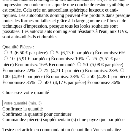
impression en couleur sur laquelle une couche de résine synthétique
est coulée. Cela crée un autocollant sphérique luxueux et anti-
rayures. Les autocollants doming peuvent être produits dans presque
toutes les formes ou tailles et grâce à la large gamme de films et de
techniques d'impression, presque tous les looks souhaités sont
possibles. Les autocollants doming sont résistants à l'eau, aux UVs,
sont auto-adhésifs et durables.
Quantité
Pièces :
3 (6,50 € par pièce)
5 (6,13 € par pièce)
Économisez 6%
10 (5,91 € par pièce)
Économisez 10%
25 (5,51 € par
pièce)
Économisez 16%
Recommandé
50 (5,08 € par pièce)
Économisez 22%
75 (4,71 € par pièce)
Économisez 28%
100 (4,39 € par pièce)
Économisez 33%
250 (4,28 € par pièce)
Économisez 35%
500 (4,17 € par pièce)
Économisez 36%
Choisissez votre quantité
Confirmez la quantité
Confirmez la quantité pour continuer
Commandez
pièce(s) supplémentaire(s) et ne payez que
par pièce
Testez cet article en commandant un échantillon
Vous souhaitez