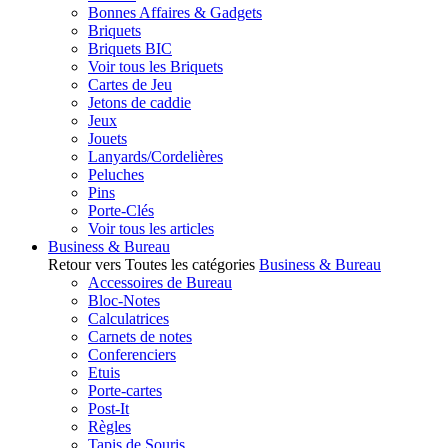
Bonnes Affaires & Gadgets
Briquets
Briquets BIC
Voir tous les Briquets
Cartes de Jeu
Jetons de caddie
Jeux
Jouets
Lanyards/Cordelières
Peluches
Pins
Porte-Clés
Voir tous les articles
Business & Bureau
Retour vers Toutes les catégories
Business & Bureau
Accessoires de Bureau
Bloc-Notes
Calculatrices
Carnets de notes
Conferenciers
Etuis
Porte-cartes
Post-It
Règles
Tapis de Souris