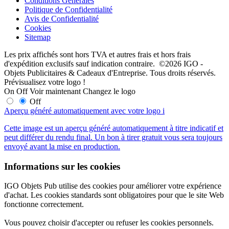
Conditions Générales
Politique de Confidentialité
Avis de Confidentialité
Cookies
Sitemap
Les prix affichés sont hors TVA et autres frais et hors frais
d'expédition exclusifs sauf indication contraire. ©2026 IGO -
Objets Publicitaires & Cadeaux d'Entreprise. Tous droits réservés.
Prévisualisez votre logo !
On
Off
Voir maintenant
Changez le logo
Off
Aperçu généré automatiquement avec votre logo
i
Cette image est un aperçu généré automatiquement à titre indicatif et
peut différer du rendu final. Un bon à tirer gratuit vous sera toujours
envoyé avant la mise en production.
Informations sur les cookies
IGO Objets Pub utilise des cookies pour améliorer votre expérience
d'achat. Les cookies standards sont obligatoires pour que le site Web
fonctionne correctement.
Vous pouvez choisir d'accepter ou refuser les cookies personnels.