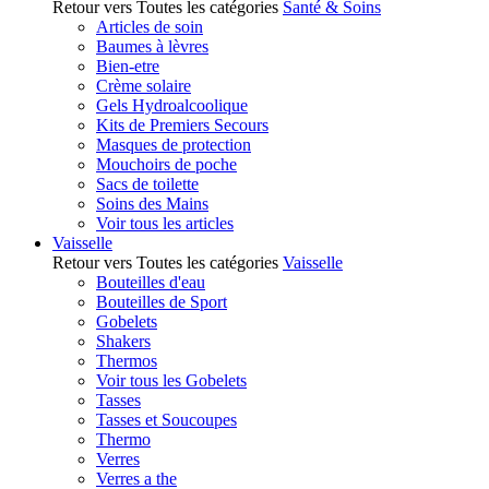
Retour vers Toutes les catégories
Santé & Soins
Articles de soin
Baumes à lèvres
Bien-etre
Crème solaire
Gels Hydroalcoolique
Kits de Premiers Secours
Masques de protection
Mouchoirs de poche
Sacs de toilette
Soins des Mains
Voir tous les articles
Vaisselle
Retour vers Toutes les catégories
Vaisselle
Bouteilles d'eau
Bouteilles de Sport
Gobelets
Shakers
Thermos
Voir tous les Gobelets
Tasses
Tasses et Soucoupes
Thermo
Verres
Verres a the