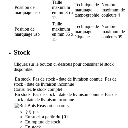
Taille
Technique de
Nombre
Position de
maximum
marquage
maximum de
marquage
usb
en mm
35 x
tampographie
couleurs
4
15
Taille
Technique de
Nombre
Position de
maximum
marquage
maximum de
marquage
usb
en mm
35 x
étiquette
couleurs
99
15
Stock
Cliquez sur le bouton ci-dessous pour consulter le stock
disponible.
En stock
Pas de stock - date de livraison connue
Pas de
stock - date de livraison inconnue
Consultez le stock complet
En stock
Pas de stock - date de livraison connue
Pas de
stock - date de livraison inconnue
Bois
Réassort en cours
{0} pcs
En stock à partir du {0}
En rupture de stock
En stock