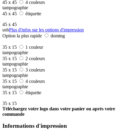
45 x 45
4 couleurs
tampographie
45 x 45
étiquette
45 x 45
usb
Plus d'infos sur les options d'impression
Option la plus rapide
doming
35 x 15
1 couleur
tampographie
35 x 15
2 couleurs
tampographie
35 x 15
3 couleurs
tampographie
35 x 15
4 couleurs
tampographie
35 x 15
étiquette
35 x 15
Téléchargez votre logo dans votre panier ou après votre
commande
Informations d'impression