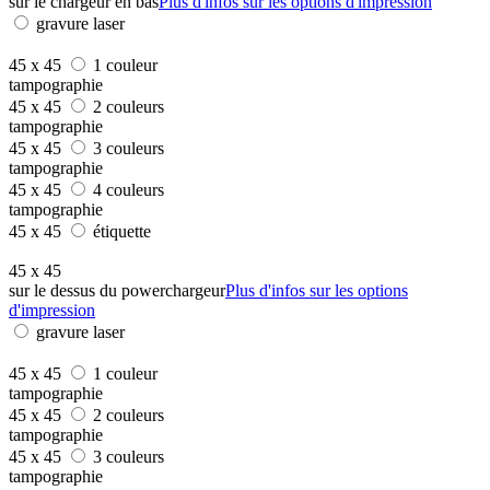
sur le chargeur en bas
Plus d'infos sur les options d'impression
gravure laser
45 x 45
1 couleur
tampographie
45 x 45
2 couleurs
tampographie
45 x 45
3 couleurs
tampographie
45 x 45
4 couleurs
tampographie
45 x 45
étiquette
45 x 45
sur le dessus du powerchargeur
Plus d'infos sur les options
d'impression
gravure laser
45 x 45
1 couleur
tampographie
45 x 45
2 couleurs
tampographie
45 x 45
3 couleurs
tampographie