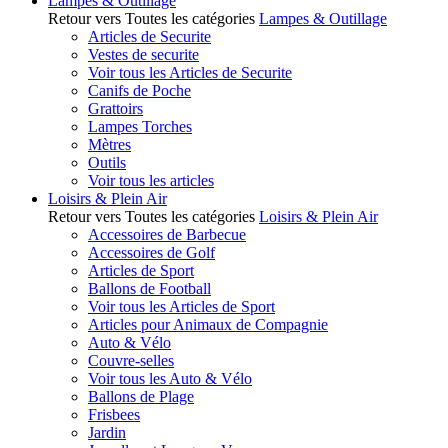
Lampes & Outillage
Retour vers Toutes les catégories
Lampes & Outillage
Articles de Securite
Vestes de securite
Voir tous les Articles de Securite
Canifs de Poche
Grattoirs
Lampes Torches
Mètres
Outils
Voir tous les articles
Loisirs & Plein Air
Retour vers Toutes les catégories
Loisirs & Plein Air
Accessoires de Barbecue
Accessoires de Golf
Articles de Sport
Ballons de Football
Voir tous les Articles de Sport
Articles pour Animaux de Compagnie
Auto & Vélo
Couvre-selles
Voir tous les Auto & Vélo
Ballons de Plage
Frisbees
Jardin