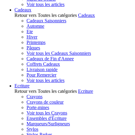
Voir tous les articles
Cadeaux
Retour vers Toutes les catégories
Cadeaux
Cadeaux Saisonniers
Automne
Ete
Hiver
Printemps
Pâques
Voir tous les Cadeaux Saisonniers
Cadeaux de Fin d'Annee
Coffrets Cadeaux
Livraison rapide
Pour Remercier
Voir tous les articles
Ecriture
Retour vers Toutes les catégories
Ecriture
Crayons
Crayons de couleur
Porte-mines
Voir tous les Crayons
Ensembles d'Écriture
Marqueurs/Surligneurs
Stylos
Stylos Parker