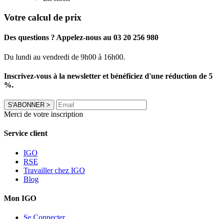
Votre calcul de prix
Des questions ? Appelez-nous au 03 20 256 980
Du lundi au vendredi de 9h00 à 16h00.
Inscrivez-vous à la newsletter et bénéficiez d'une réduction de 5
%.
S'ABONNER
>
Merci de votre inscription
Service client
IGO
RSE
Travailler chez IGO
Blog
Mon IGO
Se Connecter