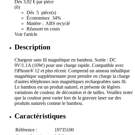
Dès
3,92 €
par pièce
(0)
Dès 5 pièce(s)
Économisez 34%
Matière : ABS recyclé
Réassort en cours
Voir l'article
Description
Chargeur sans fil magnétique en bambou. Sortie : DC
9V/1.1A (10W) pour une charge rapide. Compatible avec
l'iPhone® 12 et plus récent. Comprend un anneau métallique
magnétique supplémentaire pour prendre en charge la charge
d'autres téléphones non magnétiques rechargeables sans fil.
Le bambou est un produit naturel, et présente de légères
variations de couleur, de décoration et de tailles. Veuillez noter
que la couleur peut varier lors de la gravure laser sur des
produits naturels comme le bambou.
Caractéristiques
Référence :
19735100