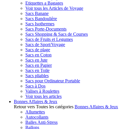
Etiquettes a Bagages
Voir tous les Articles de Voyage
Sacs Banane
Sacs Bandoulière
Sacs Isothermes
Sacs Porte-Documents
Sacs Shopping & Sacs de Courses
Sacs de Fruits et Legumes
Sacs de Sport/Voyage
Sacs de plage
Sacs en Coton
Sacs en Jute
Sacs en Papier
Sacs en Toile
Sacs pliables
Sacs pour Ordinateur Portable
Sacs à Dos
Valises à Roulettes
Voir tous les articles
Bonnes Affaires & Jeux
Retour vers Toutes les catégories
Bonnes Affaires & Jeux
Allumettes
Autocollants
Balles Anti-Stress
Ballons