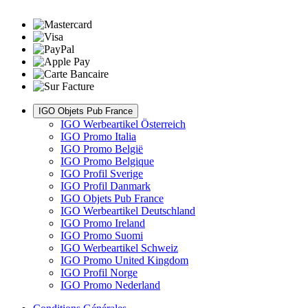
IGO Objets Pub France
IGO Werbeartikel Österreich
IGO Promo Italia
IGO Promo België
IGO Promo Belgique
IGO Profil Sverige
IGO Profil Danmark
IGO Objets Pub France
IGO Werbeartikel Deutschland
IGO Promo Ireland
IGO Promo Suomi
IGO Werbeartikel Schweiz
IGO Promo United Kingdom
IGO Profil Norge
IGO Promo Nederland