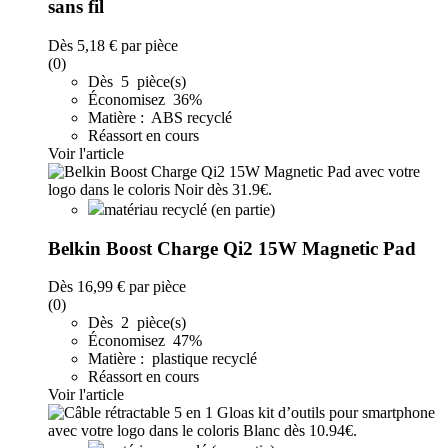
sans fil
Dès
5,18 €
par pièce
(0)
Dès 5 pièce(s)
Économisez 36%
Matière : ABS recyclé
Réassort en cours
Voir l'article
matériau recyclé (en partie)
Belkin Boost Charge Qi2 15W Magnetic Pad
Dès
16,99 €
par pièce
(0)
Dès 2 pièce(s)
Économisez 47%
Matière : plastique recyclé
Réassort en cours
Voir l'article