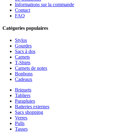
Informations sur la commande
Contact
FAQ
Catégories populaires
Stylos
Gourdes
Sacs à dos
Carnets
T-Shirts
Carnets de notes
Bonbons
Cadeaux
Briquets
Tabliers
Parapluies
Batteries externes
Sacs shopping
Verres
Pulls
Tasses