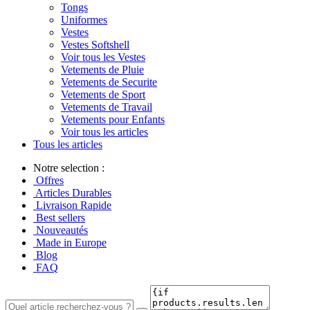
Tongs
Uniformes
Vestes
Vestes Softshell
Voir tous les Vestes
Vetements de Pluie
Vetements de Securite
Vetements de Sport
Vetements de Travail
Vetements pour Enfants
Voir tous les articles
Tous les articles
Notre selection :
Offres
Articles Durables
Livraison Rapide
Best sellers
Nouveautés
Made in Europe
Blog
FAQ