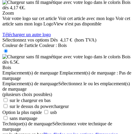
Zoom
Voir votre logo sur cet article
Voir cet article avec mon logo
Voir cet
article sans mon logo
LogoView n'est pas disponible
Télécharger un autre logo
Sélectionnez vos options
Dès
4,17 €
(hors TVA)
Couleur de l'article
Couleur :
Bois
Bois
Emplacement(s) de marquage
Emplacement(s) de marquage :
Pas de
marquage
Emplacement(s) de marquage
Sélectionnez le ou les emplacement(s)
de marquage
(plusieurs choix possibles)
sur le chargeur en bas
sur le dessus du powerchargeur
Option la plus rapide
usb
sans marquage
Technique(s) de marquage
Sélectionnez votre technique de
marquage