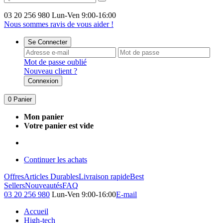
03 20 256 980
Lun-Ven 9:00-16:00
Nous sommes ravis de vous aider !
Se Connecter
Mot de passe oublié
Nouveau client ?
Connexion
0
Panier
Mon panier
Votre panier est vide
Continuer les achats
Offres
Articles Durables
Livraison rapide
Best
Sellers
Nouveautés
FAQ
03 20 256 980
Lun-Ven 9:00-16:00
E-mail
Accueil
High-tech