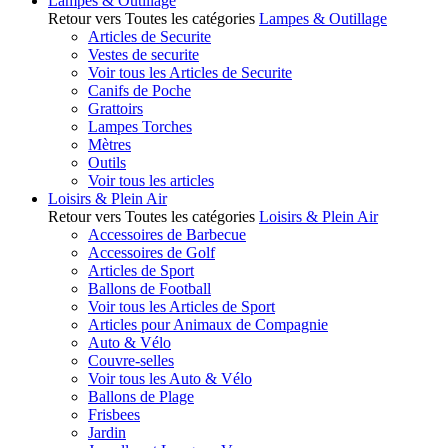
Lampes & Outillage
Retour vers Toutes les catégories
Lampes & Outillage
Articles de Securite
Vestes de securite
Voir tous les Articles de Securite
Canifs de Poche
Grattoirs
Lampes Torches
Mètres
Outils
Voir tous les articles
Loisirs & Plein Air
Retour vers Toutes les catégories
Loisirs & Plein Air
Accessoires de Barbecue
Accessoires de Golf
Articles de Sport
Ballons de Football
Voir tous les Articles de Sport
Articles pour Animaux de Compagnie
Auto & Vélo
Couvre-selles
Voir tous les Auto & Vélo
Ballons de Plage
Frisbees
Jardin