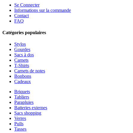
Se Connecter
Informations sur la commande
Contact
FAQ
Catégories populaires
Stylos
Gourdes
Sacs à dos
Carnets
T-Shirts
Carnets de notes
Bonbons
Cadeaux
Briquets
Tabliers
Parapluies
Batteries externes
Sacs shopping
Verres
Pulls
Tasses