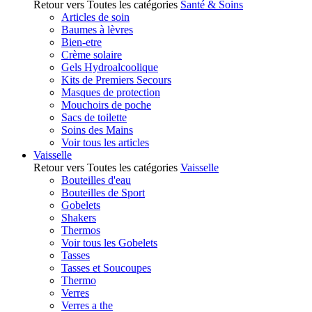
Retour vers Toutes les catégories
Santé & Soins
Articles de soin
Baumes à lèvres
Bien-etre
Crème solaire
Gels Hydroalcoolique
Kits de Premiers Secours
Masques de protection
Mouchoirs de poche
Sacs de toilette
Soins des Mains
Voir tous les articles
Vaisselle
Retour vers Toutes les catégories
Vaisselle
Bouteilles d'eau
Bouteilles de Sport
Gobelets
Shakers
Thermos
Voir tous les Gobelets
Tasses
Tasses et Soucoupes
Thermo
Verres
Verres a the