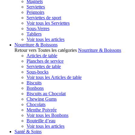
Magnets
Serviettes
Peignoirs
Serviettes de sport
Voir tous les Serviettes
Sous-Verres
Tabliers
Voir tous les articles
Nourriture & Boissons
Retour vers Toutes les catégories
Nourriture & Boissons
Articles de table
Planches de service
Serviettes de table
Sous-bocks
Voir tous les Articles de table
Biscuits
Bonbons
Biscuits au Chocolat
Chewing Gums
Chocolats
Menthe Poivrée
Voir tous les Bonbons
Bouteille d’eau
Voir tous les articles
Santé & Soins