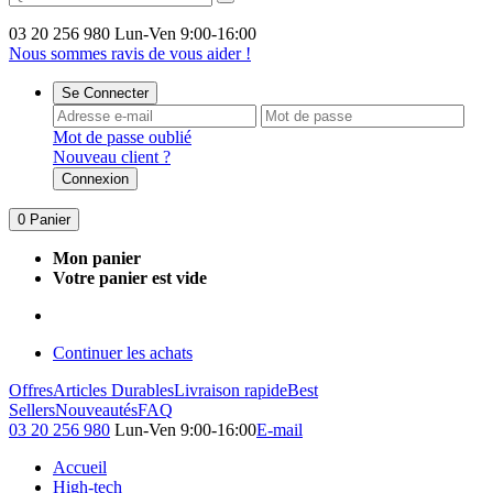
03 20 256 980
Lun-Ven 9:00-16:00
Nous sommes ravis de vous aider !
Se Connecter
Mot de passe oublié
Nouveau client ?
Connexion
0
Panier
Mon panier
Votre panier est vide
Continuer les achats
Offres
Articles Durables
Livraison rapide
Best
Sellers
Nouveautés
FAQ
03 20 256 980
Lun-Ven 9:00-16:00
E-mail
Accueil
High-tech