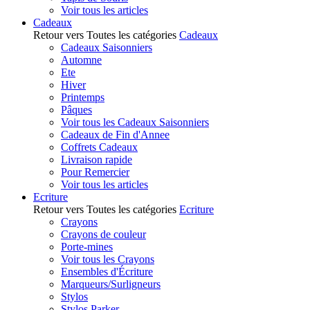
Voir tous les articles
Cadeaux
Retour vers Toutes les catégories
Cadeaux
Cadeaux Saisonniers
Automne
Ete
Hiver
Printemps
Pâques
Voir tous les Cadeaux Saisonniers
Cadeaux de Fin d'Annee
Coffrets Cadeaux
Livraison rapide
Pour Remercier
Voir tous les articles
Ecriture
Retour vers Toutes les catégories
Ecriture
Crayons
Crayons de couleur
Porte-mines
Voir tous les Crayons
Ensembles d'Écriture
Marqueurs/Surligneurs
Stylos
Stylos Parker