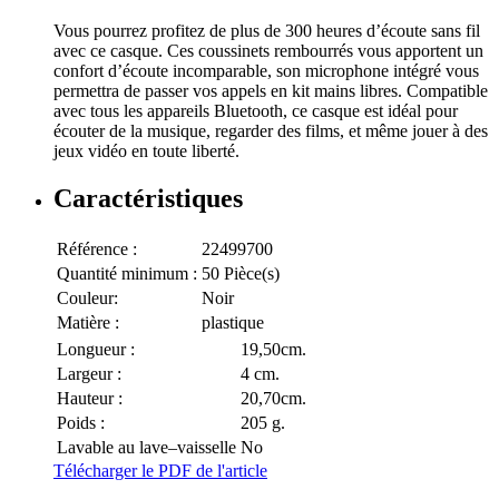
Vous pourrez profitez de plus de 300 heures d’écoute sans fil
avec ce casque. Ces coussinets rembourrés vous apportent un
confort d’écoute incomparable, son microphone intégré vous
permettra de passer vos appels en kit mains libres. Compatible
avec tous les appareils Bluetooth, ce casque est idéal pour
écouter de la musique, regarder des films, et même jouer à des
jeux vidéo en toute liberté.
Caractéristiques
Référence :
22499700
Quantité minimum :
50 Pièce(s)
Couleur:
Noir
Matière :
plastique
Longueur :
19,50cm.
Largeur :
4 cm.
Hauteur :
20,70cm.
Poids :
205 g.
Lavable au lave–vaisselle
No
Télécharger le PDF de l'article