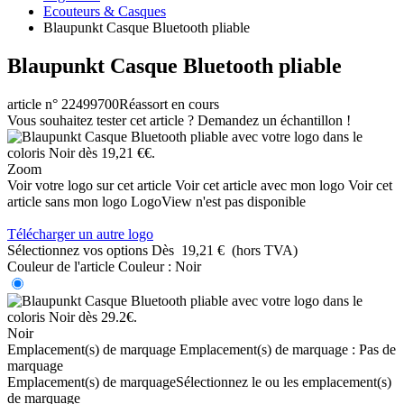
Ecouteurs & Casques
Blaupunkt Casque Bluetooth pliable
Blaupunkt Casque Bluetooth pliable
article n° 22499700
Réassort en cours
Vous souhaitez tester cet article ? Demandez un échantillon !
Zoom
Voir votre logo sur cet article
Voir cet article avec mon logo
Voir cet
article sans mon logo
LogoView n'est pas disponible
Télécharger un autre logo
Sélectionnez vos options
Dès
19,21 €
(hors TVA)
Couleur de l'article
Couleur :
Noir
Noir
Emplacement(s) de marquage
Emplacement(s) de marquage :
Pas de
marquage
Emplacement(s) de marquage
Sélectionnez le ou les emplacement(s)
de marquage