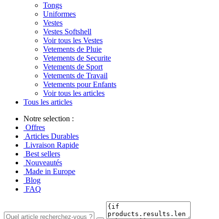
Tongs
Uniformes
Vestes
Vestes Softshell
Voir tous les Vestes
Vetements de Pluie
Vetements de Securite
Vetements de Sport
Vetements de Travail
Vetements pour Enfants
Voir tous les articles
Tous les articles
Notre selection :
Offres
Articles Durables
Livraison Rapide
Best sellers
Nouveautés
Made in Europe
Blog
FAQ