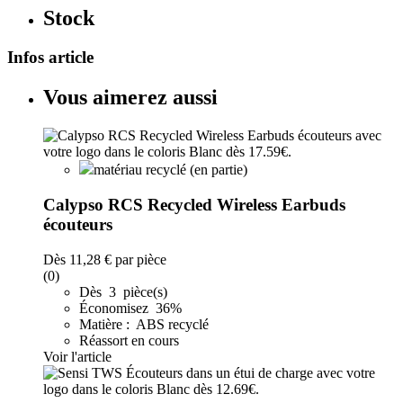
Stock
Infos article
Vous aimerez aussi
matériau recyclé (en partie)
Calypso RCS Recycled Wireless Earbuds
écouteurs
Dès
11,28 €
par pièce
(0)
Dès 3 pièce(s)
Économisez 36%
Matière : ABS recyclé
Réassort en cours
Voir l'article