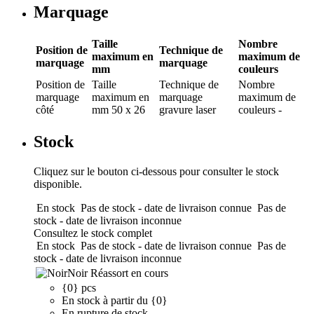
Marquage
Taille
Nombre
Position de
Technique de
maximum en
maximum de
marquage
marquage
mm
couleurs
Position de
Taille
Technique de
Nombre
marquage
maximum en
marquage
maximum de
côté
mm
50 x 26
gravure laser
couleurs
-
Stock
Cliquez sur le bouton ci-dessous pour consulter le stock
disponible.
En stock
Pas de stock - date de livraison connue
Pas de
stock - date de livraison inconnue
Consultez le stock complet
En stock
Pas de stock - date de livraison connue
Pas de
stock - date de livraison inconnue
Noir
Réassort en cours
{0} pcs
En stock à partir du {0}
En rupture de stock