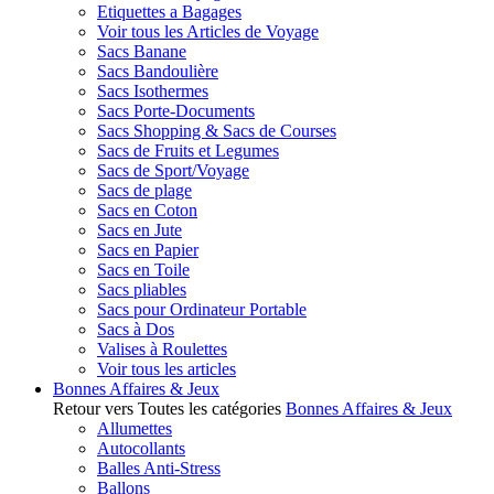
Etiquettes a Bagages
Voir tous les Articles de Voyage
Sacs Banane
Sacs Bandoulière
Sacs Isothermes
Sacs Porte-Documents
Sacs Shopping & Sacs de Courses
Sacs de Fruits et Legumes
Sacs de Sport/Voyage
Sacs de plage
Sacs en Coton
Sacs en Jute
Sacs en Papier
Sacs en Toile
Sacs pliables
Sacs pour Ordinateur Portable
Sacs à Dos
Valises à Roulettes
Voir tous les articles
Bonnes Affaires & Jeux
Retour vers Toutes les catégories
Bonnes Affaires & Jeux
Allumettes
Autocollants
Balles Anti-Stress
Ballons