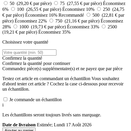
50 (29,20 € par pièce)
75 (27,55 € par pièce)
Économisez
6%
100 (26,55 € par pièce)
Économisez 10%
250 (24,75
€ par pièce)
Économisez 16%
Recommandé
500 (22,81 € par
pièce)
Économisez 22%
750 (21,16 € par pièce)
Économisez
28%
1000 (19,73 € par pièce)
Économisez 33%
2500
(19,21 € par pièce)
Économisez 35%
Choisissez votre quantité
Confirmez la quantité
Confirmez la quantité pour continuer
Commandez
pièce(s) supplémentaire(s) et ne payez que
par pièce
Testez cet article en commandant un échantillon
Vous souhaitez
d'abord tester cet article ? Cochez la case ci-dessous pour recevoir
un échantillon.
Je commande un échantillon
i
Les échantillons seront toujours livrés sans marquage.
Date de livraison
Estimée; Lundi 17 Août 2026
Ajouter au panier