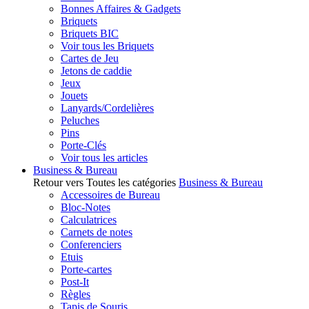
Bonnes Affaires & Gadgets
Briquets
Briquets BIC
Voir tous les Briquets
Cartes de Jeu
Jetons de caddie
Jeux
Jouets
Lanyards/Cordelières
Peluches
Pins
Porte-Clés
Voir tous les articles
Business & Bureau
Retour vers Toutes les catégories
Business & Bureau
Accessoires de Bureau
Bloc-Notes
Calculatrices
Carnets de notes
Conferenciers
Etuis
Porte-cartes
Post-It
Règles
Tapis de Souris