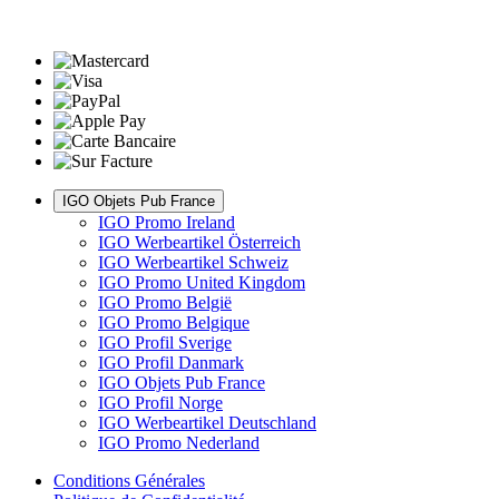
IGO Objets Pub France
IGO Promo Ireland
IGO Werbeartikel Österreich
IGO Werbeartikel Schweiz
IGO Promo United Kingdom
IGO Promo België
IGO Promo Belgique
IGO Profil Sverige
IGO Profil Danmark
IGO Objets Pub France
IGO Profil Norge
IGO Werbeartikel Deutschland
IGO Promo Nederland
Conditions Générales