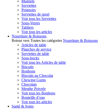
Magnets
Serviettes
Peignoirs
Serviettes de sport
Voir tous les Serviettes
Sous-Verres
Tabliers
Voir tous les articles
Nourriture & Boissons
Retour vers Toutes les catégories
Nourriture & Boissons
Articles de table
Planches de service
Serviettes de table
Sous-bocks
Voir tous les Articles de table
Biscuits
Bonbons
Biscuits au Chocolat
Chewing Gums
Chocolats
Menthe Poivrée
Voir tous les Bonbons
Bouteille d’eau
Voir tous les articles
Santé & Soins