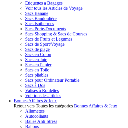
Etiquettes a Bagages
Voir tous les Articles de Voyage
Sacs Banane
Sacs Bandoulière
Sacs Isothermes
Sacs Porte-Documents
Sacs Shopping & Sacs de Courses
Sacs de Fruits et Legumes
Sacs de Sport/Voyage
Sacs de plage
Sacs en Coton
Sacs en Jute
Sacs en Papier
Sacs en Toile
Sacs pliables
Sacs pour Ordinateur Portable
Sacs à Dos
Valises à Roulettes
Voir tous les articles
Bonnes Affaires & Jeux
Retour vers Toutes les catégories
Bonnes Affaires & Jeux
Allumettes
Autocollants
Balles Anti-Stress
Ballons