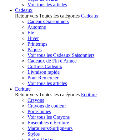
Voir tous les articles
Cadeaux
Retour vers Toutes les catégories
Cadeaux
Cadeaux Saisonniers
Automne
Ete
Hiver
Printemps
Pâques
Voir tous les Cadeaux Saisonniers
Cadeaux de Fin d'Annee
Coffrets Cadeaux
Livraison rapide
Pour Remercier
Voir tous les articles
Ecriture
Retour vers Toutes les catégories
Ecriture
Crayons
Crayons de couleur
Porte-mines
Voir tous les Crayons
Ensembles d'Écriture
Marqueurs/Surligneurs
Stylos
Stylos Parker