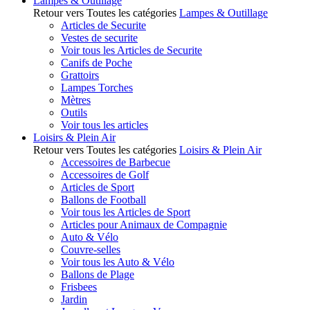
Lampes & Outillage
Retour vers Toutes les catégories
Lampes & Outillage
Articles de Securite
Vestes de securite
Voir tous les Articles de Securite
Canifs de Poche
Grattoirs
Lampes Torches
Mètres
Outils
Voir tous les articles
Loisirs & Plein Air
Retour vers Toutes les catégories
Loisirs & Plein Air
Accessoires de Barbecue
Accessoires de Golf
Articles de Sport
Ballons de Football
Voir tous les Articles de Sport
Articles pour Animaux de Compagnie
Auto & Vélo
Couvre-selles
Voir tous les Auto & Vélo
Ballons de Plage
Frisbees
Jardin