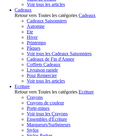
Voir tous les articles
Cadeaux
Retour vers Toutes les catégories
Cadeaux
Cadeaux Saisonniers
Automne
Ete
Hiver
Printemps
Pâques
Voir tous les Cadeaux Saisonniers
Cadeaux de Fin d'Annee
Coffrets Cadeaux
Livraison rapide
Pour Remercier
Voir tous les articles
Ecriture
Retour vers Toutes les catégories
Ecriture
Crayons
Crayons de couleur
Porte-mines
Voir tous les Crayons
Ensembles d'Écriture
Marqueurs/Surligneurs
Stylos
Stylos Parker