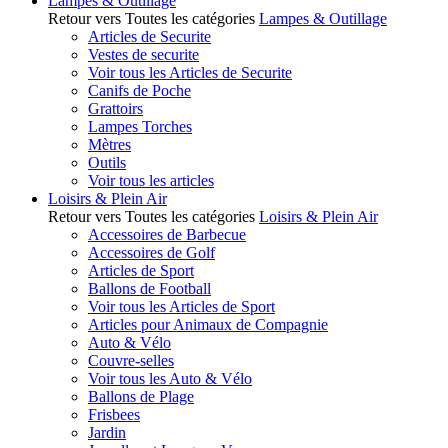
Lampes & Outillage
Retour vers Toutes les catégories
Lampes & Outillage
Articles de Securite
Vestes de securite
Voir tous les Articles de Securite
Canifs de Poche
Grattoirs
Lampes Torches
Mètres
Outils
Voir tous les articles
Loisirs & Plein Air
Retour vers Toutes les catégories
Loisirs & Plein Air
Accessoires de Barbecue
Accessoires de Golf
Articles de Sport
Ballons de Football
Voir tous les Articles de Sport
Articles pour Animaux de Compagnie
Auto & Vélo
Couvre-selles
Voir tous les Auto & Vélo
Ballons de Plage
Frisbees
Jardin