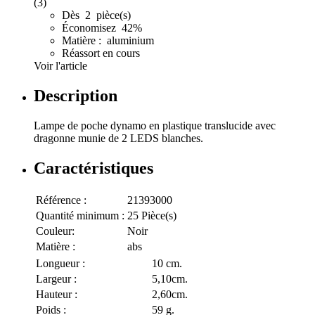
(3)
Dès 2 pièce(s)
Économisez 42%
Matière : aluminium
Réassort en cours
Voir l'article
Description
Lampe de poche dynamo en plastique translucide avec
dragonne munie de 2 LEDS blanches.
Caractéristiques
Référence :
21393000
Quantité minimum :
25 Pièce(s)
Couleur:
Noir
Matière :
abs
Longueur :
10 cm.
Largeur :
5,10cm.
Hauteur :
2,60cm.
Poids :
59 g.