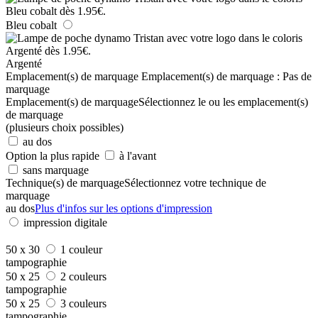
Bleu cobalt
Argenté
Emplacement(s) de marquage
Emplacement(s) de marquage :
Pas de
marquage
Emplacement(s) de marquage
Sélectionnez le ou les emplacement(s)
de marquage
(plusieurs choix possibles)
au dos
Option la plus rapide
à l'avant
sans marquage
Technique(s) de marquage
Sélectionnez votre technique de
marquage
au dos
Plus d'infos sur les options d'impression
impression digitale
50 x 30
1 couleur
tampographie
50 x 25
2 couleurs
tampographie
50 x 25
3 couleurs
tampographie