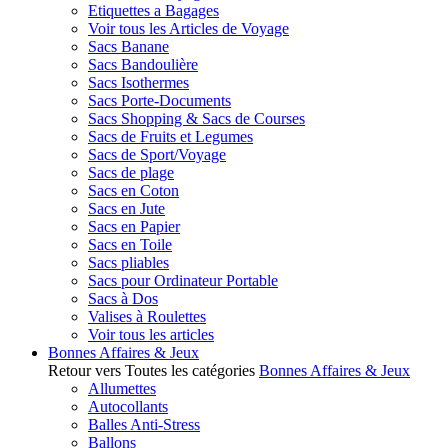
Etiquettes a Bagages
Voir tous les Articles de Voyage
Sacs Banane
Sacs Bandoulière
Sacs Isothermes
Sacs Porte-Documents
Sacs Shopping & Sacs de Courses
Sacs de Fruits et Legumes
Sacs de Sport/Voyage
Sacs de plage
Sacs en Coton
Sacs en Jute
Sacs en Papier
Sacs en Toile
Sacs pliables
Sacs pour Ordinateur Portable
Sacs à Dos
Valises à Roulettes
Voir tous les articles
Bonnes Affaires & Jeux
Retour vers Toutes les catégories
Bonnes Affaires & Jeux
Allumettes
Autocollants
Balles Anti-Stress
Ballons