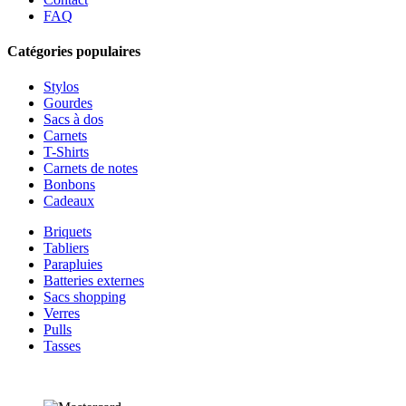
FAQ
Catégories populaires
Stylos
Gourdes
Sacs à dos
Carnets
T-Shirts
Carnets de notes
Bonbons
Cadeaux
Briquets
Tabliers
Parapluies
Batteries externes
Sacs shopping
Verres
Pulls
Tasses