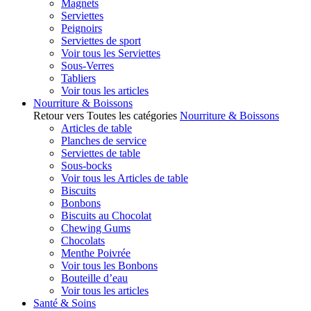
Magnets
Serviettes
Peignoirs
Serviettes de sport
Voir tous les Serviettes
Sous-Verres
Tabliers
Voir tous les articles
Nourriture & Boissons
Retour vers Toutes les catégories
Nourriture & Boissons
Articles de table
Planches de service
Serviettes de table
Sous-bocks
Voir tous les Articles de table
Biscuits
Bonbons
Biscuits au Chocolat
Chewing Gums
Chocolats
Menthe Poivrée
Voir tous les Bonbons
Bouteille d’eau
Voir tous les articles
Santé & Soins