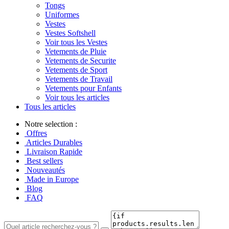
Tongs
Uniformes
Vestes
Vestes Softshell
Voir tous les Vestes
Vetements de Pluie
Vetements de Securite
Vetements de Sport
Vetements de Travail
Vetements pour Enfants
Voir tous les articles
Tous les articles
Notre selection :
Offres
Articles Durables
Livraison Rapide
Best sellers
Nouveautés
Made in Europe
Blog
FAQ