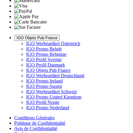
IGO Objets Pub France
IGO Werbeartikel Österreich
IGO Promo België
IGO Promo Belgique
IGO Profil Sverige
IGO Profil Danmark
IGO Objets Pub France
IGO Werbeartikel Deutschland
IGO Promo Ireland
IGO Promo Suomi
IGO Werbeartikel Schweiz
IGO Promo United Kingdom
IGO Profil Norge
IGO Promo Nederland
Conditions Générales
Politique de Confidentialité
Avis de Confidentialité