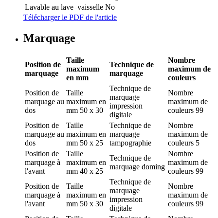
Lavable au lave–vaisselle
No
Télécharger le PDF de l'article
Marquage
Taille
Nombre
Position de
Technique de
maximum
maximum de
marquage
marquage
en mm
couleurs
Technique de
Position de
Taille
Nombre
marquage
marquage
au
maximum en
maximum de
impression
dos
mm
50 x 30
couleurs
99
digitale
Position de
Taille
Technique de
Nombre
marquage
au
maximum en
marquage
maximum de
dos
mm
50 x 25
tampographie
couleurs
5
Position de
Taille
Nombre
Technique de
marquage
à
maximum en
maximum de
marquage
doming
l'avant
mm
40 x 25
couleurs
99
Technique de
Position de
Taille
Nombre
marquage
marquage
à
maximum en
maximum de
impression
l'avant
mm
50 x 30
couleurs
99
digitale