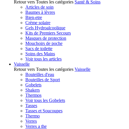
Retour vers Toutes les catégories
Santé & Soins
Articles de soin
Baumes à lèvres
Bien-etre
Crème solaire
Gels Hydroalcoolique
Kits de Premiers Secours
Masques de protection
Mouchoirs de poche
Sacs de toilette
Soins des Mains
Voir tous les articles
Vaisselle
Retour vers Toutes les catégories
Vaisselle
Bouteilles d'eau
Bouteilles de Sport
Gobelets
Shakers
Thermos
Voir tous les Gobelets
Tasses
Tasses et Soucoupes
Thermo
Verres
Verres a the