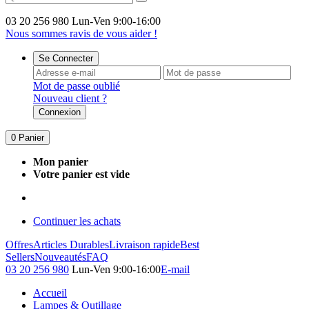
03 20 256 980
Lun-Ven 9:00-16:00
Nous sommes ravis de vous aider !
Se Connecter
Mot de passe oublié
Nouveau client ?
Connexion
0
Panier
Mon panier
Votre panier est vide
Continuer les achats
Offres
Articles Durables
Livraison rapide
Best
Sellers
Nouveautés
FAQ
03 20 256 980
Lun-Ven 9:00-16:00
E-mail
Accueil
Lampes & Outillage