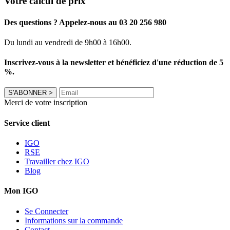
Votre calcul de prix
Des questions ? Appelez-nous au 03 20 256 980
Du lundi au vendredi de 9h00 à 16h00.
Inscrivez-vous à la newsletter et bénéficiez d'une réduction de 5
%.
S'ABONNER
>
Merci de votre inscription
Service client
IGO
RSE
Travailler chez IGO
Blog
Mon IGO
Se Connecter
Informations sur la commande
Contact