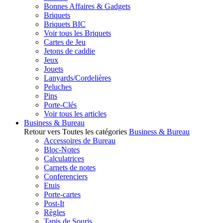
Bonnes Affaires & Gadgets
Briquets
Briquets BIC
Voir tous les Briquets
Cartes de Jeu
Jetons de caddie
Jeux
Jouets
Lanyards/Cordelières
Peluches
Pins
Porte-Clés
Voir tous les articles
Business & Bureau
Retour vers Toutes les catégories
Business & Bureau
Accessoires de Bureau
Bloc-Notes
Calculatrices
Carnets de notes
Conferenciers
Etuis
Porte-cartes
Post-It
Règles
Tapis de Souris