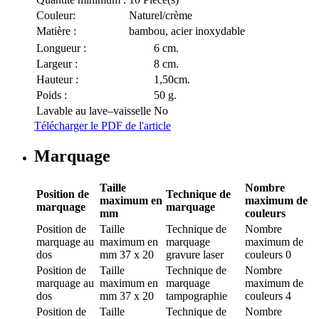
Couleur:
Naturel/crème
Matière :
bambou, acier inoxydable
Longueur :
6 cm.
Largeur :
8 cm.
Hauteur :
1,50cm.
Poids :
50 g.
Lavable au lave–vaisselle
No
Télécharger le PDF de l'article
Marquage
Taille
Nombre
Position de
Technique de
maximum en
maximum de
marquage
marquage
mm
couleurs
Position de
Taille
Technique de
Nombre
marquage
au
maximum en
marquage
maximum de
dos
mm
37 x 20
gravure laser
couleurs
0
Position de
Taille
Technique de
Nombre
marquage
au
maximum en
marquage
maximum de
dos
mm
37 x 20
tampographie
couleurs
4
Position de
Taille
Technique de
Nombre