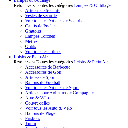
Lampes & Outillage
Retour vers Toutes les catégories
Lampes & Outillage
Articles de Securite
Vestes de securite
Voir tous les Articles de Securite
Canifs de Poche
Grattoirs
Lampes Torches
Mètres
Outils
Voir tous les articles
Loisirs & Plein Air
Retour vers Toutes les catégories
Loisirs & Plein Air
Accessoires de Barbecue
Accessoires de Golf
Articles de Sport
Ballons de Football
Voir tous les Articles de Sport
Articles pour Animaux de Compagnie
Auto & Vélo
Couvre-selles
Voir tous les Auto & Vélo
Ballons de Plage
Frisbees
Jardin