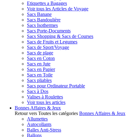
Etiquettes a Bagages
Voir tous les Articles de Voyage
Sacs Banane
Sacs Bandoulière
Sacs Isothermes
Sacs Porte-Documents
Sacs Shopping & Sacs de Courses
Sacs de Fruits et Legumes
Sacs de Sport/Voyage
Sacs de plage
Sacs en Coton
Sacs en Jute
Sacs en Papier
Sacs en Toile
Sacs pliables
Sacs pour Ordinateur Portable
Sacs à Dos
Valises à Roulettes
Voir tous les articles
Bonnes Affaires & Jeux
Retour vers Toutes les catégories
Bonnes Affaires & Jeux
Allumettes
Autocollants
Balles Anti-Stress
Ballons