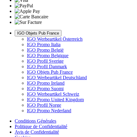
IGO Objets Pub France
IGO Werbeartikel Österreich
IGO Promo Italia
IGO Promo België
IGO Promo Belgique
IGO Profil Sverige
IGO Profil Danmark
IGO Objets Pub France
IGO Werbeartikel Deutschland
IGO Promo Ireland
IGO Promo Suomi
IGO Werbeartikel Schweiz
IGO Promo United Kingdom
IGO Profil Norge
IGO Promo Nederland
Conditions Générales
Politique de Confidentialité
Avis de Confidentialité