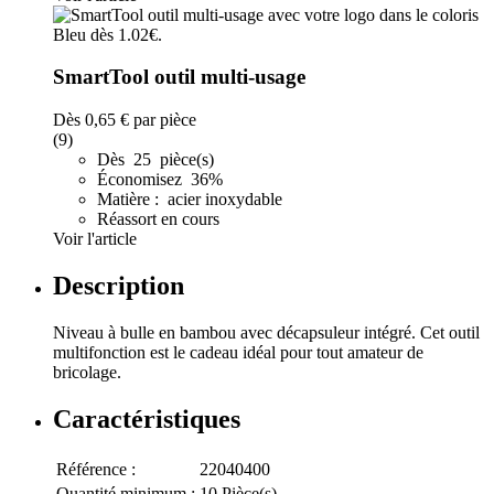
SmartTool outil multi-usage
Dès
0,65 €
par pièce
(9)
Dès 25 pièce(s)
Économisez 36%
Matière : acier inoxydable
Réassort en cours
Voir l'article
Description
Niveau à bulle en bambou avec décapsuleur intégré. Cet outil
multifonction est le cadeau idéal pour tout amateur de
bricolage.
Caractéristiques
Référence :
22040400
Quantité minimum :
10 Pièce(s)