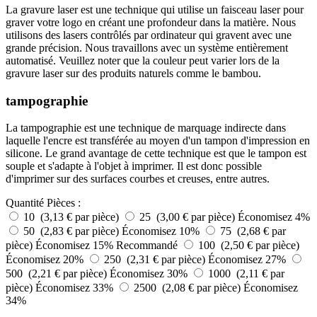
La gravure laser est une technique qui utilise un faisceau laser pour
graver votre logo en créant une profondeur dans la matière. Nous
utilisons des lasers contrôlés par ordinateur qui gravent avec une
grande précision. Nous travaillons avec un système entièrement
automatisé. Veuillez noter que la couleur peut varier lors de la
gravure laser sur des produits naturels comme le bambou.
tampographie
La tampographie est une technique de marquage indirecte dans
laquelle l'encre est transférée au moyen d'un tampon d'impression en
silicone. Le grand avantage de cette technique est que le tampon est
souple et s'adapte à l'objet à imprimer. Il est donc possible
d'imprimer sur des surfaces courbes et creuses, entre autres.
Quantité
Pièces :
10 (3,13 € par pièce)
25 (3,00 € par pièce)
Économisez 4%
50 (2,83 € par pièce)
Économisez 10%
75 (2,68 € par
pièce)
Économisez 15%
Recommandé
100 (2,50 € par pièce)
Économisez 20%
250 (2,31 € par pièce)
Économisez 27%
500 (2,21 € par pièce)
Économisez 30%
1000 (2,11 € par
pièce)
Économisez 33%
2500 (2,08 € par pièce)
Économisez
34%