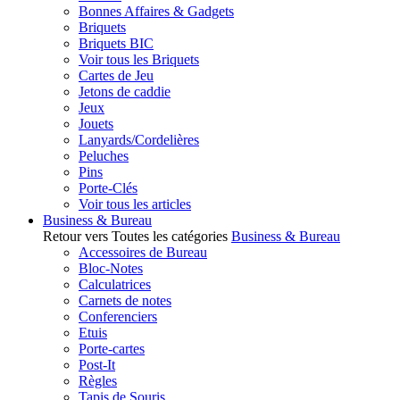
Bonnes Affaires & Gadgets
Briquets
Briquets BIC
Voir tous les Briquets
Cartes de Jeu
Jetons de caddie
Jeux
Jouets
Lanyards/Cordelières
Peluches
Pins
Porte-Clés
Voir tous les articles
Business & Bureau
Retour vers Toutes les catégories
Business & Bureau
Accessoires de Bureau
Bloc-Notes
Calculatrices
Carnets de notes
Conferenciers
Etuis
Porte-cartes
Post-It
Règles
Tapis de Souris