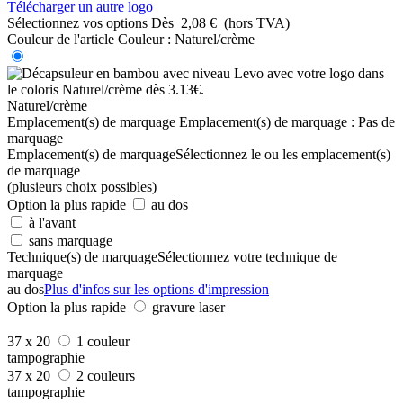
Télécharger un autre logo
Sélectionnez vos options
Dès
2,08 €
(hors TVA)
Couleur de l'article
Couleur :
Naturel/crème
Naturel/crème
Emplacement(s) de marquage
Emplacement(s) de marquage :
Pas de
marquage
Emplacement(s) de marquage
Sélectionnez le ou les emplacement(s)
de marquage
(plusieurs choix possibles)
Option la plus rapide
au dos
à l'avant
sans marquage
Technique(s) de marquage
Sélectionnez votre technique de
marquage
au dos
Plus d'infos sur les options d'impression
Option la plus rapide
gravure laser
37 x 20
1 couleur
tampographie
37 x 20
2 couleurs
tampographie