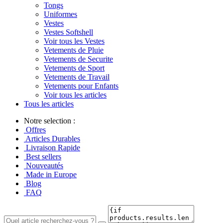
Tongs
Uniformes
Vestes
Vestes Softshell
Voir tous les Vestes
Vetements de Pluie
Vetements de Securite
Vetements de Sport
Vetements de Travail
Vetements pour Enfants
Voir tous les articles
Tous les articles
Notre selection :
Offres
Articles Durables
Livraison Rapide
Best sellers
Nouveautés
Made in Europe
Blog
FAQ