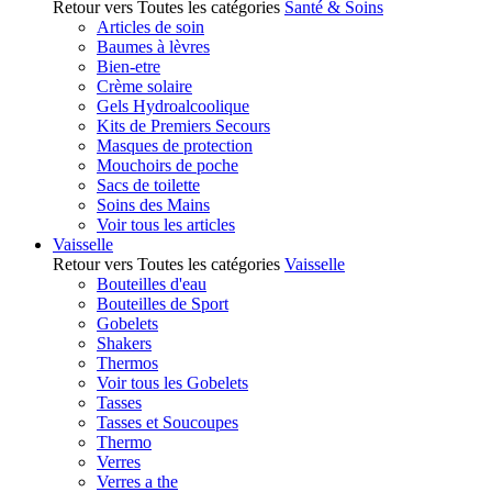
Retour vers Toutes les catégories
Santé & Soins
Articles de soin
Baumes à lèvres
Bien-etre
Crème solaire
Gels Hydroalcoolique
Kits de Premiers Secours
Masques de protection
Mouchoirs de poche
Sacs de toilette
Soins des Mains
Voir tous les articles
Vaisselle
Retour vers Toutes les catégories
Vaisselle
Bouteilles d'eau
Bouteilles de Sport
Gobelets
Shakers
Thermos
Voir tous les Gobelets
Tasses
Tasses et Soucoupes
Thermo
Verres
Verres a the