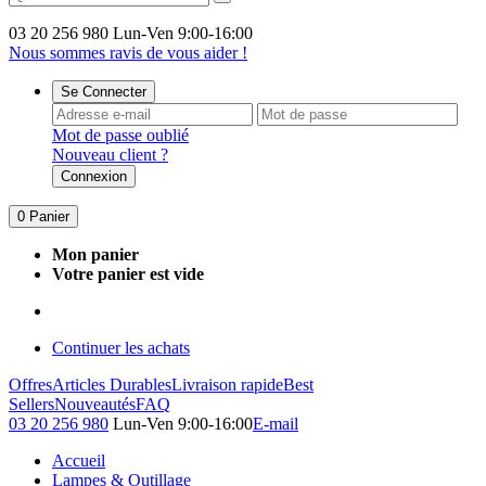
03 20 256 980
Lun-Ven 9:00-16:00
Nous sommes ravis de vous aider !
Se Connecter
Mot de passe oublié
Nouveau client ?
Connexion
0
Panier
Mon panier
Votre panier est vide
Continuer les achats
Offres
Articles Durables
Livraison rapide
Best
Sellers
Nouveautés
FAQ
03 20 256 980
Lun-Ven 9:00-16:00
E-mail
Accueil
Lampes & Outillage