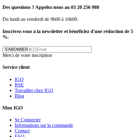
Des questions ? Appelez-nous au 03 20 256 980
Du lundi au vendredi de 9h00 à 16h00.
Inscrivez-vous à la newsletter et bénéficiez d'une réduction de 5
%.
S'ABONNER
>
Merci de votre inscription
Service client
IGO
RSE
Travailler chez IGO
Blog
Mon IGO
Se Connecter
Informations sur la commande
Contact
FAQ