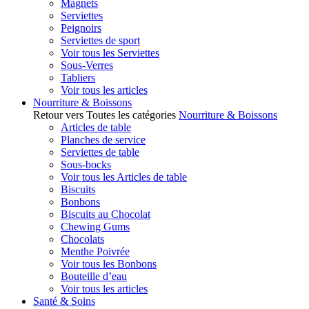
Magnets
Serviettes
Peignoirs
Serviettes de sport
Voir tous les Serviettes
Sous-Verres
Tabliers
Voir tous les articles
Nourriture & Boissons
Retour vers Toutes les catégories
Nourriture & Boissons
Articles de table
Planches de service
Serviettes de table
Sous-bocks
Voir tous les Articles de table
Biscuits
Bonbons
Biscuits au Chocolat
Chewing Gums
Chocolats
Menthe Poivrée
Voir tous les Bonbons
Bouteille d’eau
Voir tous les articles
Santé & Soins