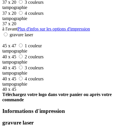
37 x 20
3 couleurs
tampographie
37 x 20
4 couleurs
tampographie
37 x 20
à l'avant
Plus d'infos sur les options d'impression
gravure laser
45 x 47
1 couleur
tampographie
40 x 45
2 couleurs
tampographie
40 x 45
3 couleurs
tampographie
40 x 45
4 couleurs
tampographie
40 x 45
Téléchargez votre logo dans votre panier ou après votre
commande
Informations d'impression
gravure laser