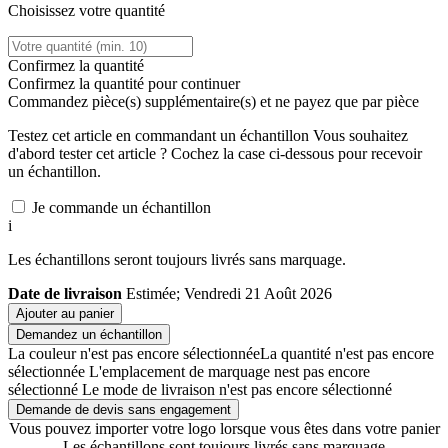
Choisissez votre quantité
Confirmez la quantité
Confirmez la quantité pour continuer
Commandez
pièce(s) supplémentaire(s) et ne payez que
par pièce
Testez cet article en commandant un échantillon
Vous souhaitez
d'abord tester cet article ? Cochez la case ci-dessous pour recevoir
un échantillon.
Je commande un échantillon
i
Les échantillons seront toujours livrés sans marquage.
Date de livraison
Estimée; Vendredi 21 Août 2026
Ajouter au panier
Demandez un échantillon
La couleur n'est pas encore sélectionnée
La quantité n'est pas encore
sélectionnée
L'emplacement de marquage nest pas encore
sélectionné
Le mode de livraison n'est pas encore sélectionné
Demande de devis sans engagement
Vous pouvez importer votre logo lorsque vous êtes dans votre panier
Les échantillons sont toujours livrés sans marquage