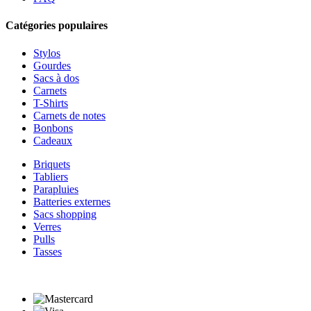
Catégories populaires
Stylos
Gourdes
Sacs à dos
Carnets
T-Shirts
Carnets de notes
Bonbons
Cadeaux
Briquets
Tabliers
Parapluies
Batteries externes
Sacs shopping
Verres
Pulls
Tasses