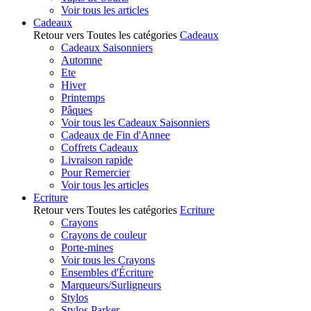
Voir tous les articles
Cadeaux
Retour vers Toutes les catégories
Cadeaux
Cadeaux Saisonniers
Automne
Ete
Hiver
Printemps
Pâques
Voir tous les Cadeaux Saisonniers
Cadeaux de Fin d'Annee
Coffrets Cadeaux
Livraison rapide
Pour Remercier
Voir tous les articles
Ecriture
Retour vers Toutes les catégories
Ecriture
Crayons
Crayons de couleur
Porte-mines
Voir tous les Crayons
Ensembles d'Écriture
Marqueurs/Surligneurs
Stylos
Stylos Parker