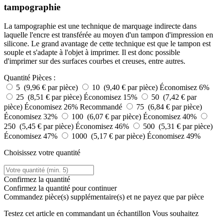
tampographie
La tampographie est une technique de marquage indirecte dans
laquelle l'encre est transférée au moyen d'un tampon d'impression en
silicone. Le grand avantage de cette technique est que le tampon est
souple et s'adapte à l'objet à imprimer. Il est donc possible
d'imprimer sur des surfaces courbes et creuses, entre autres.
Quantité
Pièces :
5 (9,96 € par pièce)
10 (9,40 € par pièce)
Économisez 6%
25 (8,51 € par pièce)
Économisez 15%
50 (7,42 € par
pièce)
Économisez 26%
Recommandé
75 (6,84 € par pièce)
Économisez 32%
100 (6,07 € par pièce)
Économisez 40%
250 (5,45 € par pièce)
Économisez 46%
500 (5,31 € par pièce)
Économisez 47%
1000 (5,17 € par pièce)
Économisez 49%
Choisissez votre quantité
Confirmez la quantité
Confirmez la quantité pour continuer
Commandez
pièce(s) supplémentaire(s) et ne payez que
par pièce
Testez cet article en commandant un échantillon
Vous souhaitez