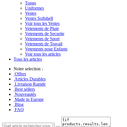
Tongs
Uniformes
Vestes
Vestes Softshell
Voir tous les Vestes
Vetements de Pluie
Vetements de Securite
Vetements de Sport
Vetements de Travail
Vetements pour Enfants
Voir tous les articles
Tous les articles
Notre selection :
Offres
Articles Durables
Livraison Rapide
Best sellers
Nouveautés
Made in Europe
Blog
FAQ