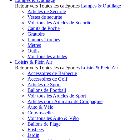
Lampes & Outillage
Retour vers Toutes les catégories
Lampes & Outillage
Articles de Securite
Vestes de securite
Voir tous les Articles de Securite
Canifs de Poche
Grattoirs
Lampes Torches
Mètres
Outils
Voir tous les articles
Loisirs & Plein Air
Retour vers Toutes les catégories
Loisirs & Plein Air
Accessoires de Barbecue
Accessoires de Golf
Articles de Sport
Ballons de Football
Voir tous les Articles de Sport
Articles pour Animaux de Compagnie
Auto & Vélo
Couvre-selles
Voir tous les Auto & Vélo
Ballons de Plage
Frisbees
Jardin