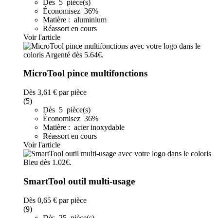
Dès 5 pièce(s)
Économisez 36%
Matière : aluminium
Réassort en cours
Voir l'article
MicroTool pince multifonctions
Dès
3,61 €
par pièce
(5)
Dès 5 pièce(s)
Économisez 36%
Matière : acier inoxydable
Réassort en cours
Voir l'article
SmartTool outil multi-usage
Dès
0,65 €
par pièce
(9)
Dès 25 pièce(s)