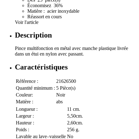
Économisez 36%
Matière : acier inoxydable
Réassort en cours
Voir l'article
Description
Pince multifonction en métal avec manche plastique livrée
dans un étui en nylon avec passant.
Caractéristiques
Référence :
21626500
Quantité minimum :
5 Pièce(s)
Couleur:
Noir
Matière :
abs
Longueur :
11 cm.
Largeur :
5,50cm.
Hauteur :
2,60cm.
Poids :
256 g.
Lavable au lave–vaisselle
No