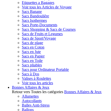
Etiquettes a Bagages
Voir tous les Articles de Voyage
Sacs Banane
Sacs Bandoulière
Sacs Isothermes
Sacs Porte-Documents
Sacs Shopping & Sacs de Courses
Sacs de Fruits et Legumes
Sacs de Sport/Voyage
Sacs de plage
Sacs en Coton
Sacs en Jute
Sacs en Papier
Sacs en Toile
Sacs pliables
Sacs pour Ordinateur Portable
Sacs à Dos
Valises à Roulettes
Voir tous les articles
Bonnes Affaires & Jeux
Retour vers Toutes les catégories
Bonnes Affaires & Jeux
Allumettes
Autocollants
Balles Anti-Stress
Ballons