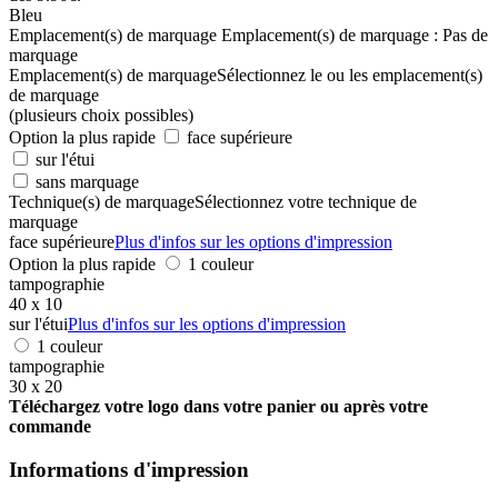
Bleu
Emplacement(s) de marquage
Emplacement(s) de marquage :
Pas de
marquage
Emplacement(s) de marquage
Sélectionnez le ou les emplacement(s)
de marquage
(plusieurs choix possibles)
Option la plus rapide
face supérieure
sur l'étui
sans marquage
Technique(s) de marquage
Sélectionnez votre technique de
marquage
face supérieure
Plus d'infos sur les options d'impression
Option la plus rapide
1 couleur
tampographie
40 x 10
sur l'étui
Plus d'infos sur les options d'impression
1 couleur
tampographie
30 x 20
Téléchargez votre logo dans votre panier ou après votre
commande
Informations d'impression