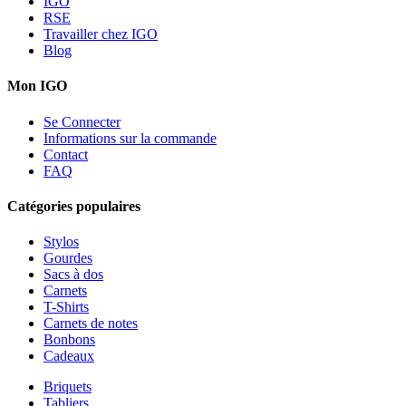
IGO
RSE
Travailler chez IGO
Blog
Mon IGO
Se Connecter
Informations sur la commande
Contact
FAQ
Catégories populaires
Stylos
Gourdes
Sacs à dos
Carnets
T-Shirts
Carnets de notes
Bonbons
Cadeaux
Briquets
Tabliers