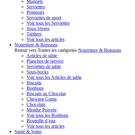
Magnets
Serviettes
Peignoirs
Serviettes de sport
Voir tous les Serviettes
Sous-Verres
Tabliers
Voir tous les articles
Nourriture & Boissons
Retour vers Toutes les catégories
Nourriture & Boissons
Articles de table
Planches de service
Serviettes de table
Sous-bocks
Voir tous les Articles de table
Biscuits
Bonbons
Biscuits au Chocolat
Chewing Gums
Chocolats
Menthe Poivrée
Voir tous les Bonbons
Bouteille d’eau
Voir tous les articles
Santé & Soins