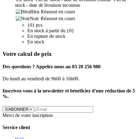
stock - date de livraison inconnue
Bleu
Réassort en cours
Noir
Réassort en cours
{0} pcs
En stock à partir du {0}
En rupture de stock
En stock
Votre calcul de prix
Des questions ? Appelez-nous au 03 20 256 980
Du lundi au vendredi de 9h00 à 16h00.
Inscrivez-vous à la newsletter et bénéficiez d'une réduction de 5
%.
S'ABONNER
>
Merci de votre inscription
Service client