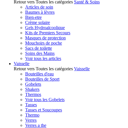
Retour vers Toutes les catégories
Santé & Soins
Articles de soin
Baumes à lèvres
Bien-etre
Crème solaire
Gels Hydroalcoolique
Kits de Premiers Secours
Masques de protection
Mouchoirs de poche
Sacs de toilette
Soins des Mains
Voir tous les articles
Vaisselle
Retour vers Toutes les catégories
Vaisselle
Bouteilles d'eau
Bouteilles de Sport
Gobelets
Shakers
Thermos
Voir tous les Gobelets
Tasses
Tasses et Soucoupes
Thermo
Verres
Verres a the