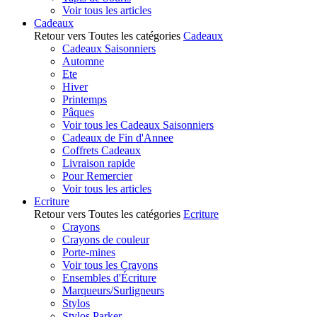
Voir tous les articles
Cadeaux
Retour vers Toutes les catégories
Cadeaux
Cadeaux Saisonniers
Automne
Ete
Hiver
Printemps
Pâques
Voir tous les Cadeaux Saisonniers
Cadeaux de Fin d'Annee
Coffrets Cadeaux
Livraison rapide
Pour Remercier
Voir tous les articles
Ecriture
Retour vers Toutes les catégories
Ecriture
Crayons
Crayons de couleur
Porte-mines
Voir tous les Crayons
Ensembles d'Écriture
Marqueurs/Surligneurs
Stylos
Stylos Parker