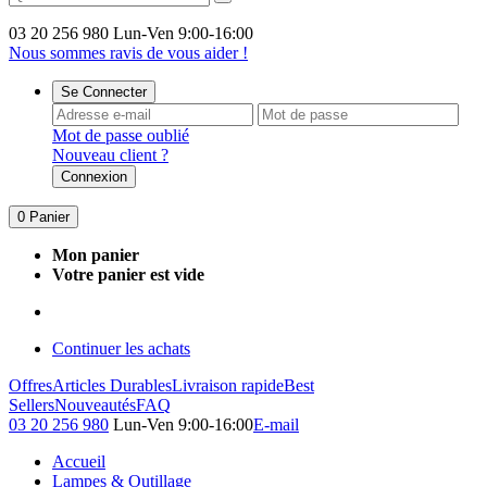
03 20 256 980
Lun-Ven 9:00-16:00
Nous sommes ravis de vous aider !
Se Connecter
Mot de passe oublié
Nouveau client ?
Connexion
0
Panier
Mon panier
Votre panier est vide
Continuer les achats
Offres
Articles Durables
Livraison rapide
Best
Sellers
Nouveautés
FAQ
03 20 256 980
Lun-Ven 9:00-16:00
E-mail
Accueil
Lampes & Outillage