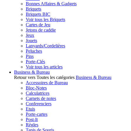
Bonnes Affaires & Gadgets
Briquets
Briquets BIC
Voir tous les Briquets
Cartes de Jeu
Jetons de caddie
Jeux
Jouets
Lanyards/Cordelières
Peluches
Pins
Porte-Clés
Voir tous les articles
Business & Bureau
Retour vers Toutes les catégories
Business & Bureau
Accessoires de Bureau
Bloc-Notes
Calculatrices
Carnets de notes
Conferenciers
Etuis
Porte-cartes
Post-It
Règles
Tapis de Souris