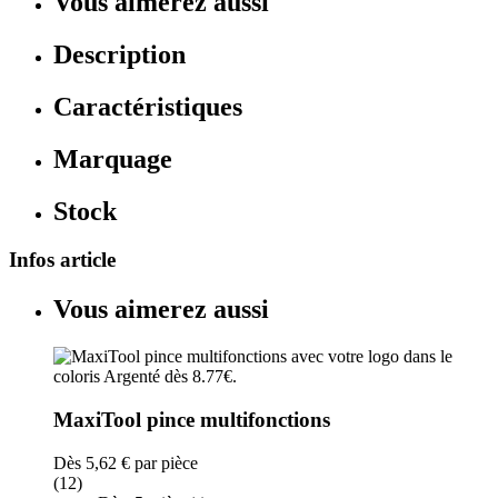
Vous aimerez aussi
Description
Caractéristiques
Marquage
Stock
Infos article
Vous aimerez aussi
MaxiTool pince multifonctions
Dès
5,62 €
par pièce
(12)