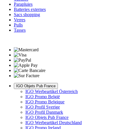
Parapluies
Batteries externes
Sacs shopping
Verres
Pulls
Tasses
IGO Objets Pub France
IGO Werbeartikel Österreich
IGO Promo België
IGO Promo Belgique
IGO Profil Sverige
IGO Profil Danmark
IGO Objets Pub France
IGO Werbeartikel Deutschland
IGO Promo Ireland