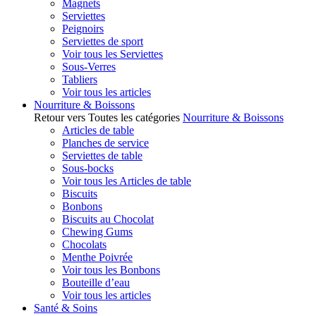
Magnets
Serviettes
Peignoirs
Serviettes de sport
Voir tous les Serviettes
Sous-Verres
Tabliers
Voir tous les articles
Nourriture & Boissons
Retour vers Toutes les catégories
Nourriture & Boissons
Articles de table
Planches de service
Serviettes de table
Sous-bocks
Voir tous les Articles de table
Biscuits
Bonbons
Biscuits au Chocolat
Chewing Gums
Chocolats
Menthe Poivrée
Voir tous les Bonbons
Bouteille d’eau
Voir tous les articles
Santé & Soins