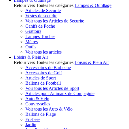
Lampes & Outillage
Retour vers Toutes les catégories
Lampes & Outillage
Articles de Securite
Vestes de securite
Voir tous les Articles de Securite
Canifs de Poche
Grattoirs
Lampes Torches
Mètres
Outils
Voir tous les articles
Loisirs & Plein Air
Retour vers Toutes les catégories
Loisirs & Plein Air
Accessoires de Barbecue
Accessoires de Golf
Articles de Sport
Ballons de Football
Voir tous les Articles de Sport
Articles pour Animaux de Compagnie
Auto & Vélo
Couvre-selles
Voir tous les Auto & Vélo
Ballons de Plage
Frisbees
Jardin