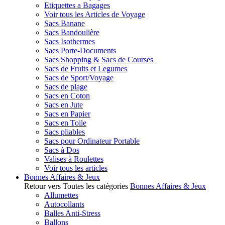
Etiquettes a Bagages
Voir tous les Articles de Voyage
Sacs Banane
Sacs Bandoulière
Sacs Isothermes
Sacs Porte-Documents
Sacs Shopping & Sacs de Courses
Sacs de Fruits et Legumes
Sacs de Sport/Voyage
Sacs de plage
Sacs en Coton
Sacs en Jute
Sacs en Papier
Sacs en Toile
Sacs pliables
Sacs pour Ordinateur Portable
Sacs à Dos
Valises à Roulettes
Voir tous les articles
Bonnes Affaires & Jeux
Retour vers Toutes les catégories
Bonnes Affaires & Jeux
Allumettes
Autocollants
Balles Anti-Stress
Ballons