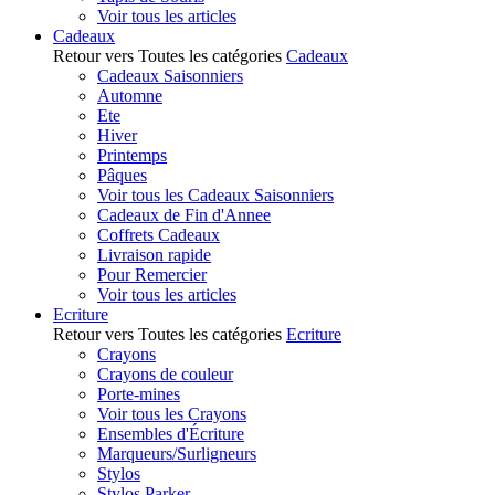
Voir tous les articles
Cadeaux
Retour vers Toutes les catégories
Cadeaux
Cadeaux Saisonniers
Automne
Ete
Hiver
Printemps
Pâques
Voir tous les Cadeaux Saisonniers
Cadeaux de Fin d'Annee
Coffrets Cadeaux
Livraison rapide
Pour Remercier
Voir tous les articles
Ecriture
Retour vers Toutes les catégories
Ecriture
Crayons
Crayons de couleur
Porte-mines
Voir tous les Crayons
Ensembles d'Écriture
Marqueurs/Surligneurs
Stylos
Stylos Parker