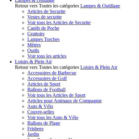
Lampes & Outillage
Retour vers Toutes les catégories
Lampes & Outillage
Articles de Securite
Vestes de securite
Voir tous les Articles de Securite
Canifs de Poche
Grattoirs
Lampes Torches
Mètres
Outils
Voir tous les articles
Loisirs & Plein Air
Retour vers Toutes les catégories
Loisirs & Plein Air
Accessoires de Barbecue
Accessoires de Golf
Articles de Sport
Ballons de Football
Voir tous les Articles de Sport
Articles pour Animaux de Compagnie
Auto & Vélo
Couvre-selles
Voir tous les Auto & Vélo
Ballons de Plage
Frisbees
Jardin