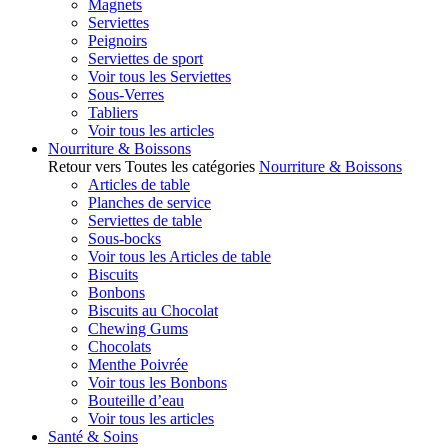
Magnets
Serviettes
Peignoirs
Serviettes de sport
Voir tous les Serviettes
Sous-Verres
Tabliers
Voir tous les articles
Nourriture & Boissons
Retour vers Toutes les catégories
Nourriture & Boissons
Articles de table
Planches de service
Serviettes de table
Sous-bocks
Voir tous les Articles de table
Biscuits
Bonbons
Biscuits au Chocolat
Chewing Gums
Chocolats
Menthe Poivrée
Voir tous les Bonbons
Bouteille d’eau
Voir tous les articles
Santé & Soins