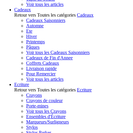
Voir tous les articles
Cadeaux
Retour vers Toutes les catégories
Cadeaux
Cadeaux Saisonniers
Automne
Ete
Hiver
Printemps
Pâques
Voir tous les Cadeaux Saisonniers
Cadeaux de Fin d'Annee
Coffrets Cadeaux
Livraison rapide
Pour Remercier
Voir tous les articles
Ecriture
Retour vers Toutes les catégories
Ecriture
Crayons
Crayons de couleur
Porte-mines
Voir tous les Crayons
Ensembles d'Écriture
Marqueurs/Surligneurs
Stylos
Stylos Parker