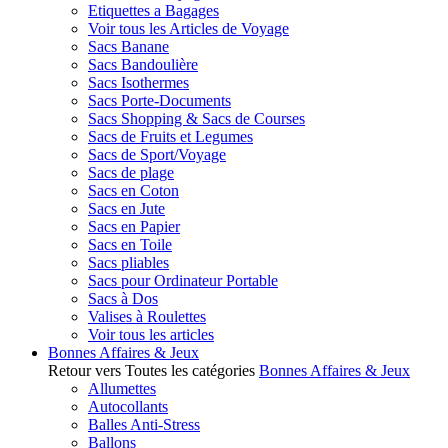
Etiquettes a Bagages
Voir tous les Articles de Voyage
Sacs Banane
Sacs Bandoulière
Sacs Isothermes
Sacs Porte-Documents
Sacs Shopping & Sacs de Courses
Sacs de Fruits et Legumes
Sacs de Sport/Voyage
Sacs de plage
Sacs en Coton
Sacs en Jute
Sacs en Papier
Sacs en Toile
Sacs pliables
Sacs pour Ordinateur Portable
Sacs à Dos
Valises à Roulettes
Voir tous les articles
Bonnes Affaires & Jeux
Retour vers Toutes les catégories
Bonnes Affaires & Jeux
Allumettes
Autocollants
Balles Anti-Stress
Ballons