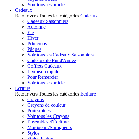
Voir tous les articles
Cadeaux
Retour vers Toutes les catégories
Cadeaux
Cadeaux Saisonniers
Automne
Ete
Hiver
Printemps
Pâques
Voir tous les Cadeaux Saisonniers
Cadeaux de Fin d'Annee
Coffrets Cadeaux
Livraison rapide
Pour Remercier
Voir tous les articles
Ecriture
Retour vers Toutes les catégories
Ecriture
Crayons
Crayons de couleur
Porte-mines
Voir tous les Crayons
Ensembles d'Écriture
Marqueurs/Surligneurs
Stylos
Stylos Parker