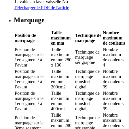
Lavable au lave–vaisselle
No
Télécharger le PDF de l'article
Marquage
Taille
Nombre
Position de
Technique de
maximum
maximum
marquage
marquage
en mm
de couleurs
Position de
Taille
Nombre
Technique de
marquage
sur le
maximum
maximum
marquage
1er segment / à
en mm
280
de couleurs
sérigraphie
l’avant
x 130
4
Position de
Taille
Technique de
Nombre
marquage
sur le
maximum
marquage
maximum
1er segment / à
en mm
transfert
de couleurs
l’avant
200cm2
digital
99
Position de
Taille
Technique de
Nombre
marquage
sur le
maximum
marquage
maximum
1er segment / à
en mm
transfert
de couleurs
l’avant
400cm2
digital
99
Taille
Nombre
Position de
Technique de
maximum
maximum
marquage
sur le
marquage
en mm
280
de couleurs
3ème segment
sérigraphie