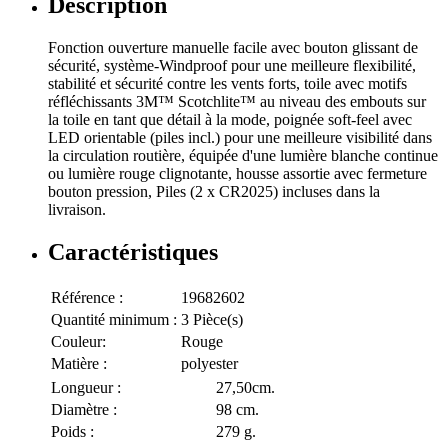
Description
Fonction ouverture manuelle facile avec bouton glissant de
sécurité, système-Windproof pour une meilleure flexibilité,
stabilité et sécurité contre les vents forts, toile avec motifs
réfléchissants 3M™ Scotchlite™ au niveau des embouts sur
la toile en tant que détail à la mode, poignée soft-feel avec
LED orientable (piles incl.) pour une meilleure visibilité dans
la circulation routière, équipée d'une lumière blanche continue
ou lumière rouge clignotante, housse assortie avec fermeture
bouton pression, Piles (2 x CR2025) incluses dans la
livraison.
Caractéristiques
Référence :
19682602
Quantité minimum :
3 Pièce(s)
Couleur:
Rouge
Matière :
polyester
Longueur :
27,50cm.
Diamètre :
98 cm.
Poids :
279 g.