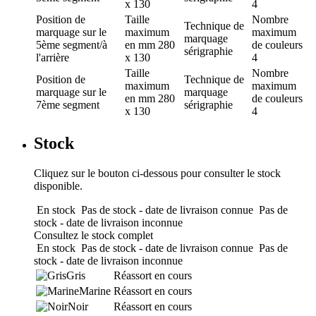
x 130
4
Position de
Taille
Nombre
Technique de
marquage
sur le
maximum
maximum
marquage
5ème segment/à
en mm
280
de couleurs
sérigraphie
l'arrière
x 130
4
Taille
Nombre
Position de
Technique de
maximum
maximum
marquage
sur le
marquage
en mm
280
de couleurs
7ème segment
sérigraphie
x 130
4
Stock
Cliquez sur le bouton ci-dessous pour consulter le stock
disponible.
En stock
Pas de stock - date de livraison connue
Pas de
stock - date de livraison inconnue
Consultez le stock complet
En stock
Pas de stock - date de livraison connue
Pas de
stock - date de livraison inconnue
Gris
Réassort en cours
Marine
Réassort en cours
Noir
Réassort en cours