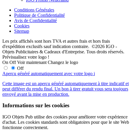
Conditions Générales
Politique de Confidentialité
Avis de Confidentialité
Cookies
Sitemap
Les prix affichés sont hors TVA et autres frais et hors frais
d'expédition exclusifs sauf indication contraire. ©2026 IGO -
Objets Publicitaires & Cadeaux d'Entreprise. Tous droits réservés.
Prévisualisez votre logo !
On
Off
Voir maintenant
Changez le logo
Off
Aperçu généré automatiquement avec votre logo
i
Cette image est un aperçu généré automatiquement à titre indicatif et
peut différer du rendu final. Un bon à tirer gratuit vous sera toujours
envoyé avant la mise en production.
Informations sur les cookies
IGO Objets Pub utilise des cookies pour améliorer votre expérience
d'achat. Les cookies standards sont obligatoires pour que le site Web
fonctionne correctement.