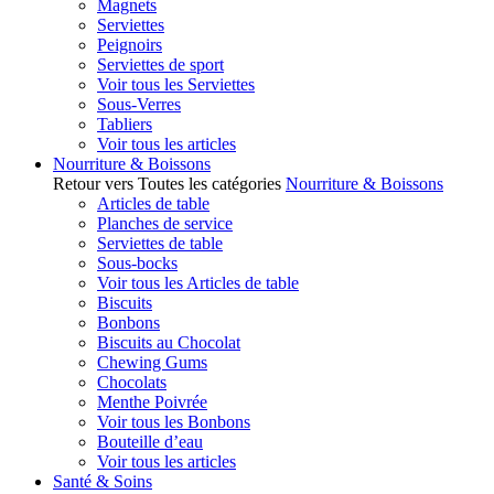
Magnets
Serviettes
Peignoirs
Serviettes de sport
Voir tous les Serviettes
Sous-Verres
Tabliers
Voir tous les articles
Nourriture & Boissons
Retour vers Toutes les catégories
Nourriture & Boissons
Articles de table
Planches de service
Serviettes de table
Sous-bocks
Voir tous les Articles de table
Biscuits
Bonbons
Biscuits au Chocolat
Chewing Gums
Chocolats
Menthe Poivrée
Voir tous les Bonbons
Bouteille d’eau
Voir tous les articles
Santé & Soins