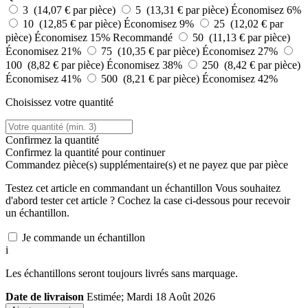
3 (14,07 € par pièce)
5 (13,31 € par pièce)
Économisez 6%
10 (12,85 € par pièce)
Économisez 9%
25 (12,02 € par
pièce)
Économisez 15%
Recommandé
50 (11,13 € par pièce)
Économisez 21%
75 (10,35 € par pièce)
Économisez 27%
100 (8,82 € par pièce)
Économisez 38%
250 (8,42 € par pièce)
Économisez 41%
500 (8,21 € par pièce)
Économisez 42%
Choisissez votre quantité
Confirmez la quantité
Confirmez la quantité pour continuer
Commandez
pièce(s) supplémentaire(s) et ne payez que
par pièce
Testez cet article en commandant un échantillon
Vous souhaitez
d'abord tester cet article ? Cochez la case ci-dessous pour recevoir
un échantillon.
Je commande un échantillon
i
Les échantillons seront toujours livrés sans marquage.
Date de livraison
Estimée; Mardi 18 Août 2026