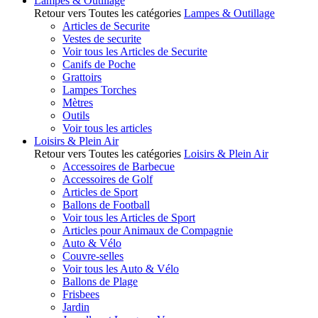
Lampes & Outillage
Retour vers Toutes les catégories
Lampes & Outillage
Articles de Securite
Vestes de securite
Voir tous les Articles de Securite
Canifs de Poche
Grattoirs
Lampes Torches
Mètres
Outils
Voir tous les articles
Loisirs & Plein Air
Retour vers Toutes les catégories
Loisirs & Plein Air
Accessoires de Barbecue
Accessoires de Golf
Articles de Sport
Ballons de Football
Voir tous les Articles de Sport
Articles pour Animaux de Compagnie
Auto & Vélo
Couvre-selles
Voir tous les Auto & Vélo
Ballons de Plage
Frisbees
Jardin