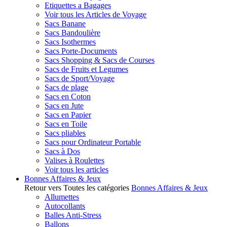
Etiquettes a Bagages
Voir tous les Articles de Voyage
Sacs Banane
Sacs Bandoulière
Sacs Isothermes
Sacs Porte-Documents
Sacs Shopping & Sacs de Courses
Sacs de Fruits et Legumes
Sacs de Sport/Voyage
Sacs de plage
Sacs en Coton
Sacs en Jute
Sacs en Papier
Sacs en Toile
Sacs pliables
Sacs pour Ordinateur Portable
Sacs à Dos
Valises à Roulettes
Voir tous les articles
Bonnes Affaires & Jeux
Retour vers Toutes les catégories
Bonnes Affaires & Jeux
Allumettes
Autocollants
Balles Anti-Stress
Ballons