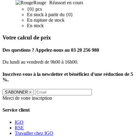
Rouge
Réassort en cours
{0} pcs
En stock à partir du {0}
En rupture de stock
En stock
Votre calcul de prix
Des questions ? Appelez-nous au 03 20 256 980
Du lundi au vendredi de 9h00 à 16h00.
Inscrivez-vous à la newsletter et bénéficiez d'une réduction de 5
%.
S'ABONNER
>
Merci de votre inscription
Service client
IGO
RSE
Travailler chez IGO