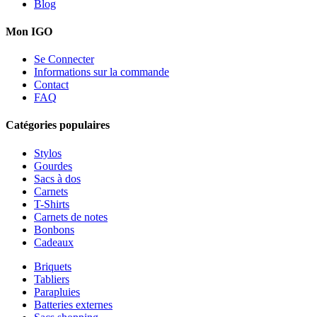
Blog
Mon IGO
Se Connecter
Informations sur la commande
Contact
FAQ
Catégories populaires
Stylos
Gourdes
Sacs à dos
Carnets
T-Shirts
Carnets de notes
Bonbons
Cadeaux
Briquets
Tabliers
Parapluies
Batteries externes