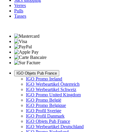
Sacs shopping
Verres
Pulls
Tasses
IGO Objets Pub France
IGO Promo Ireland
IGO Werbeartikel Österreich
IGO Werbeartikel Schweiz
IGO Promo United Kingdom
IGO Promo België
IGO Promo Belgique
IGO Profil Sverige
IGO Profil Danmark
IGO Objets Pub France
IGO Werbeartikel Deutschland
IGO Promo Nederland