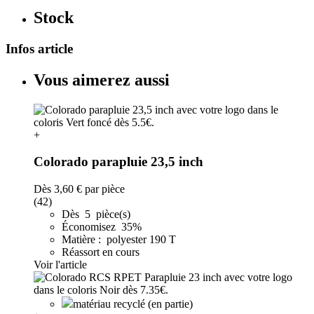
Stock
Infos article
Vous aimerez aussi
+
Colorado parapluie 23,5 inch
Dès
3,60 €
par pièce
(42)
Dès 5 pièce(s)
Économisez 35%
Matière : polyester 190 T
Réassort en cours
Voir l'article
matériau recyclé (en partie)