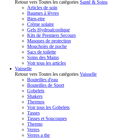
Retour vers Toutes les catégories
Santé & Soins
Articles de soin
Baumes à lèvres
Bien-etre
Crème solaire
Gels Hydroalcoolique
Kits de Premiers Secours
Masques de protection
Mouchoirs de poche
Sacs de toilette
Soins des Mains
Voir tous les articles
Vaisselle
Retour vers Toutes les catégories
Vaisselle
Bouteilles d'eau
Bouteilles de Sport
Gobelets
Shakers
Thermos
Voir tous les Gobelets
Tasses
Tasses et Soucoupes
Thermo
Verres
Verres a the