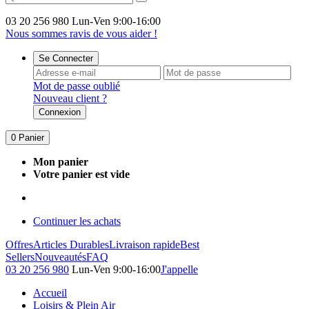
03 20 256 980
Lun-Ven 9:00-16:00
Nous sommes ravis de vous aider !
Se Connecter
Mot de passe oublié
Nouveau client ?
Connexion
0
Panier
Mon panier
Votre panier est vide
Continuer les achats
Offres
Articles Durables
Livraison rapide
Best
Sellers
Nouveautés
FAQ
03 20 256 980
Lun-Ven 9:00-16:00
J'appelle
Accueil
Loisirs & Plein Air