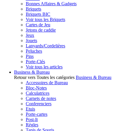
Bonnes Affaires & Gadgets
Briquets
Briquets BIC
Voir tous les Briquets
Cartes de Jeu
Jetons de caddie
Jeux
Jouets
Lanyards/Cordelières
Peluches
Pins
Porte-Clés
Voir tous les articles
Business & Bureau
Retour vers Toutes les catégories
Business & Bureau
Accessoires de Bureau
Bloc-Notes
Calculatrices
Carnets de notes
Conferenciers
Etuis
Porte-cartes
Post-It
Règles
Tapis de Souris