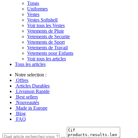
Tongs
Uniformes
Vestes
Vestes Softshell
Voir tous les Vestes
Vetements de Pluie
Vetements de Securite
Vetements de Sport
Vetements de Travail
Vetements pour Enfants
Voir tous les articles
Tous les articles
Notre selection :
Offres
Articles Durables
Livraison Rapide
Best sellers
Nouveautés
Made in Europe
Blog
FAQ