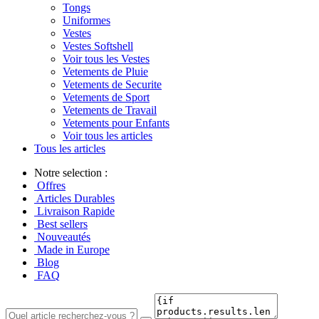
Tongs
Uniformes
Vestes
Vestes Softshell
Voir tous les Vestes
Vetements de Pluie
Vetements de Securite
Vetements de Sport
Vetements de Travail
Vetements pour Enfants
Voir tous les articles
Tous les articles
Notre selection :
Offres
Articles Durables
Livraison Rapide
Best sellers
Nouveautés
Made in Europe
Blog
FAQ