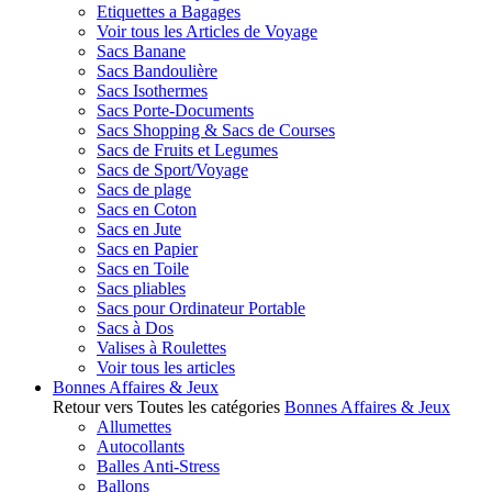
Etiquettes a Bagages
Voir tous les Articles de Voyage
Sacs Banane
Sacs Bandoulière
Sacs Isothermes
Sacs Porte-Documents
Sacs Shopping & Sacs de Courses
Sacs de Fruits et Legumes
Sacs de Sport/Voyage
Sacs de plage
Sacs en Coton
Sacs en Jute
Sacs en Papier
Sacs en Toile
Sacs pliables
Sacs pour Ordinateur Portable
Sacs à Dos
Valises à Roulettes
Voir tous les articles
Bonnes Affaires & Jeux
Retour vers Toutes les catégories
Bonnes Affaires & Jeux
Allumettes
Autocollants
Balles Anti-Stress
Ballons