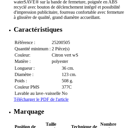
waterSAVE® sur la bande de fermeture, poignée en ABS
recyclé avec bouton de déclenchement intégré et possibilité
d'impression publicitaire, fourreau confortable avec fermeture
à glissière de qualité, grand diamètre accueillant.
Caractéristiques
Référence :
25200505
Quantité minimum :
2 Pièce(s)
Couleur:
Citron vert wS
Matière :
polyester
Longueur :
36 cm.
Diamètre :
123 cm.
Poids :
508 g.
Couleur PMS
377C
Lavable au lave–vaisselle
No
Télécharger le PDF de l'article
Marquage
Taille
Nombre
Position de
Technique de