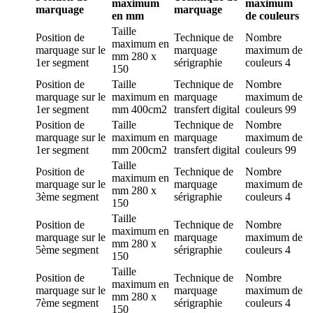
maximum
maximum
marquage
marquage
en mm
de couleurs
Taille
Position de
Technique de
Nombre
maximum en
marquage
sur le
marquage
maximum de
mm
280 x
1er segment
sérigraphie
couleurs
4
150
Position de
Taille
Technique de
Nombre
marquage
sur le
maximum en
marquage
maximum de
1er segment
mm
400cm2
transfert digital
couleurs
99
Position de
Taille
Technique de
Nombre
marquage
sur le
maximum en
marquage
maximum de
1er segment
mm
200cm2
transfert digital
couleurs
99
Taille
Position de
Technique de
Nombre
maximum en
marquage
sur le
marquage
maximum de
mm
280 x
3ème segment
sérigraphie
couleurs
4
150
Taille
Position de
Technique de
Nombre
maximum en
marquage
sur le
marquage
maximum de
mm
280 x
5ème segment
sérigraphie
couleurs
4
150
Taille
Position de
Technique de
Nombre
maximum en
marquage
sur le
marquage
maximum de
mm
280 x
7ème segment
sérigraphie
couleurs
4
150