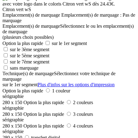
Citron vert wS
Emplacement(s) de marquage
Emplacement(s) de marquage :
Pas de
marquage
Emplacement(s) de marquage
Sélectionnez le ou les emplacement(s)
de marquage
(plusieurs choix possibles)
Option la plus rapide
sur le 1er segment
sur le 3ème segment
sur le 5ème segment
sur le 7ème segment
sans marquage
Technique(s) de marquage
Sélectionnez votre technique de
marquage
sur le 1er segment
Plus d'infos sur les options d'impression
Option la plus rapide
1 couleur
sérigraphie
280 x 150
Option la plus rapide
2 couleurs
sérigraphie
280 x 150
Option la plus rapide
3 couleurs
sérigraphie
280 x 150
Option la plus rapide
4 couleurs
sérigraphie
280 x 150
transfert digital