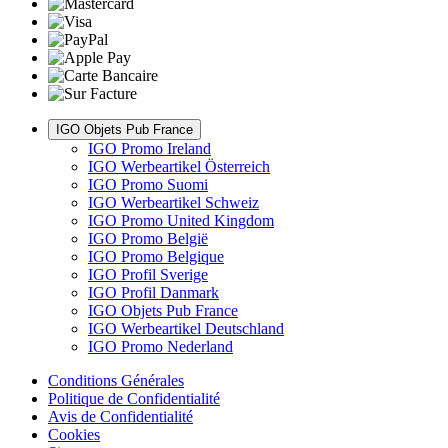
IGO Objets Pub France
IGO Promo Ireland
IGO Werbeartikel Österreich
IGO Promo Suomi
IGO Werbeartikel Schweiz
IGO Promo United Kingdom
IGO Promo België
IGO Promo Belgique
IGO Profil Sverige
IGO Profil Danmark
IGO Objets Pub France
IGO Werbeartikel Deutschland
IGO Promo Nederland
Conditions Générales
Politique de Confidentialité
Avis de Confidentialité
Cookies