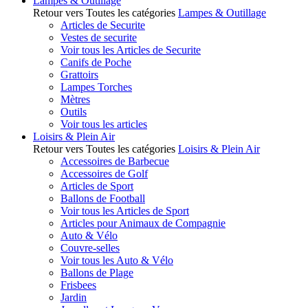
Lampes & Outillage
Retour vers Toutes les catégories
Lampes & Outillage
Articles de Securite
Vestes de securite
Voir tous les Articles de Securite
Canifs de Poche
Grattoirs
Lampes Torches
Mètres
Outils
Voir tous les articles
Loisirs & Plein Air
Retour vers Toutes les catégories
Loisirs & Plein Air
Accessoires de Barbecue
Accessoires de Golf
Articles de Sport
Ballons de Football
Voir tous les Articles de Sport
Articles pour Animaux de Compagnie
Auto & Vélo
Couvre-selles
Voir tous les Auto & Vélo
Ballons de Plage
Frisbees
Jardin