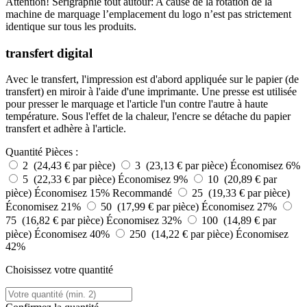
Attention! Sérigraphie tout autour: A cause de la rotation de la
machine de marquage l’emplacement du logo n’est pas strictement
identique sur tous les produits.
transfert digital
Avec le transfert, l'impression est d'abord appliquée sur le papier (de
transfert) en miroir à l'aide d'une imprimante. Une presse est utilisée
pour presser le marquage et l'article l'un contre l'autre à haute
température. Sous l'effet de la chaleur, l'encre se détache du papier
transfert et adhère à l'article.
Quantité
Pièces :
2 (24,43 € par pièce)
3 (23,13 € par pièce)
Économisez 6%
5 (22,33 € par pièce)
Économisez 9%
10 (20,89 € par
pièce)
Économisez 15%
Recommandé
25 (19,33 € par pièce)
Économisez 21%
50 (17,99 € par pièce)
Économisez 27%
75 (16,82 € par pièce)
Économisez 32%
100 (14,89 € par
pièce)
Économisez 40%
250 (14,22 € par pièce)
Économisez
42%
Choisissez votre quantité