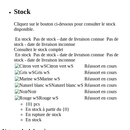
Stock
Cliquez sur le bouton ci-dessous pour consulter le stock
disponible.
En stock
Pas de stock - date de livraison connue
Pas de
stock - date de livraison inconnue
Consultez le stock complet
En stock
Pas de stock - date de livraison connue
Pas de
stock - date de livraison inconnue
Citron vert wS
Réassort en cours
Gris wS
Réassort en cours
Marine wS
Réassort en cours
Naturel blanc wS
Réassort en cours
Noir
Réassort en cours
Rouge wS
Réassort en cours
{0} pcs
En stock à partir du {0}
En rupture de stock
En stock