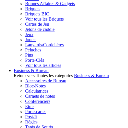
Bonnes Affaires & Gadgets
Briquets
Briquets BIC
Voir tous les Briquets
Cartes de Jeu
Jetons de caddie
Jeux
Jouets
Lanyards/Cordelières
Peluches
Pins
Porte-Clés
Voir tous les articles
Business & Bureau
Retour vers Toutes les catégories
Business & Bureau
Accessoires de Bureau
Bloc-Notes
Calculatrices
Carnets de notes
Conferenciers
Etuis
Porte-cartes
Post-It
Règles
Tapis de Souris