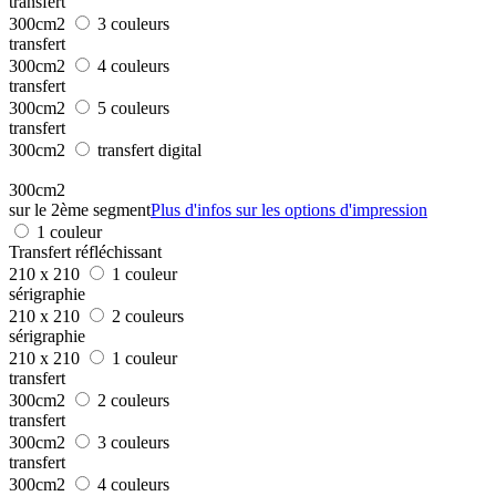
transfert
300cm2
3 couleurs
transfert
300cm2
4 couleurs
transfert
300cm2
5 couleurs
transfert
300cm2
transfert digital
300cm2
sur le 2ème segment
Plus d'infos sur les options d'impression
1 couleur
Transfert réfléchissant
210 x 210
1 couleur
sérigraphie
210 x 210
2 couleurs
sérigraphie
210 x 210
1 couleur
transfert
300cm2
2 couleurs
transfert
300cm2
3 couleurs
transfert
300cm2
4 couleurs