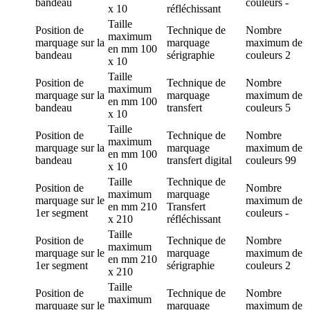
bandeau
couleurs
-
x 10
réfléchissant
Taille
Position de
Technique de
Nombre
maximum
marquage
sur la
marquage
maximum de
en mm
100
bandeau
sérigraphie
couleurs
2
x 10
Taille
Position de
Technique de
Nombre
maximum
marquage
sur la
marquage
maximum de
en mm
100
bandeau
transfert
couleurs
5
x 10
Taille
Position de
Technique de
Nombre
maximum
marquage
sur la
marquage
maximum de
en mm
100
bandeau
transfert digital
couleurs
99
x 10
Taille
Technique de
Position de
Nombre
maximum
marquage
marquage
sur le
maximum de
en mm
210
Transfert
1er segment
couleurs
-
x 210
réfléchissant
Taille
Position de
Technique de
Nombre
maximum
marquage
sur le
marquage
maximum de
en mm
210
1er segment
sérigraphie
couleurs
2
x 210
Taille
Position de
Technique de
Nombre
maximum
marquage
sur le
marquage
maximum de