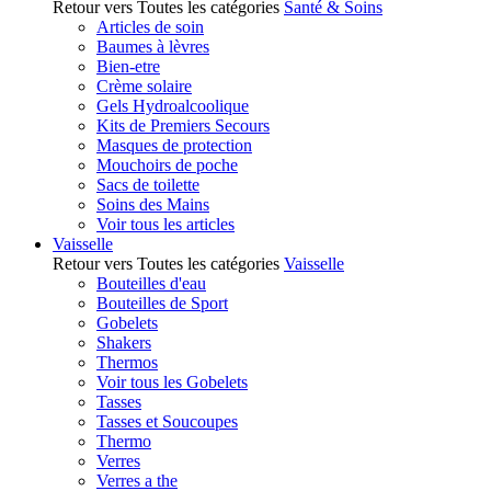
Retour vers Toutes les catégories
Santé & Soins
Articles de soin
Baumes à lèvres
Bien-etre
Crème solaire
Gels Hydroalcoolique
Kits de Premiers Secours
Masques de protection
Mouchoirs de poche
Sacs de toilette
Soins des Mains
Voir tous les articles
Vaisselle
Retour vers Toutes les catégories
Vaisselle
Bouteilles d'eau
Bouteilles de Sport
Gobelets
Shakers
Thermos
Voir tous les Gobelets
Tasses
Tasses et Soucoupes
Thermo
Verres
Verres a the