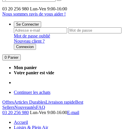
03 20 256 980
Lun-Ven 9:00-16:00
Nous sommes ravis de vous aider !
Se Connecter
Mot de passe oublié
Nouveau client ?
Connexion
0
Panier
Mon panier
Votre panier est vide
Continuer les achats
Offres
Articles Durables
Livraison rapide
Best
Sellers
Nouveautés
FAQ
03 20 256 980
Lun-Ven 9:00-16:00
E-mail
Accueil
Loisirs & Plein Air