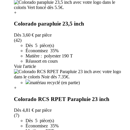
+
Colorado parapluie 23,5 inch
Dès
3,60 €
par pièce
(42)
Dès 5 pièce(s)
Économisez 35%
Matière : polyester 190 T
Réassort en cours
Voir l'article
matériau recyclé (en partie)
+
Colorado RCS RPET Parapluie 23 inch
Dès
4,81 €
par pièce
(7)
Dès 5 pièce(s)
Économisez 35%