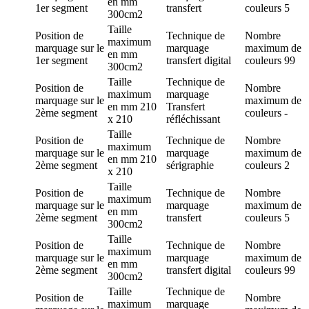
en mm
1er segment
transfert
couleurs
5
300cm2
Taille
Position de
Technique de
Nombre
maximum
marquage
sur le
marquage
maximum de
en mm
1er segment
transfert digital
couleurs
99
300cm2
Taille
Technique de
Position de
Nombre
maximum
marquage
marquage
sur le
maximum de
en mm
210
Transfert
2ème segment
couleurs
-
x 210
réfléchissant
Taille
Position de
Technique de
Nombre
maximum
marquage
sur le
marquage
maximum de
en mm
210
2ème segment
sérigraphie
couleurs
2
x 210
Taille
Position de
Technique de
Nombre
maximum
marquage
sur le
marquage
maximum de
en mm
2ème segment
transfert
couleurs
5
300cm2
Taille
Position de
Technique de
Nombre
maximum
marquage
sur le
marquage
maximum de
en mm
2ème segment
transfert digital
couleurs
99
300cm2
Taille
Technique de
Position de
Nombre
maximum
marquage