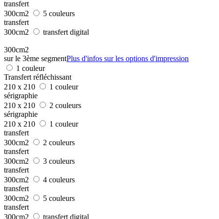
transfert
300cm2
5 couleurs
transfert
300cm2
transfert digital
300cm2
sur le 3ème segment
Plus d'infos sur les options d'impression
1 couleur
Transfert réfléchissant
210 x 210
1 couleur
sérigraphie
210 x 210
2 couleurs
sérigraphie
210 x 210
1 couleur
transfert
300cm2
2 couleurs
transfert
300cm2
3 couleurs
transfert
300cm2
4 couleurs
transfert
300cm2
5 couleurs
transfert
300cm2
transfert digital