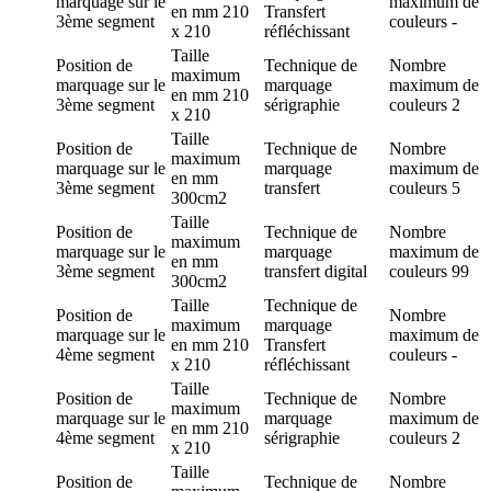
marquage
sur le
maximum de
en mm
210
Transfert
3ème segment
couleurs
-
x 210
réfléchissant
Taille
Position de
Technique de
Nombre
maximum
marquage
sur le
marquage
maximum de
en mm
210
3ème segment
sérigraphie
couleurs
2
x 210
Taille
Position de
Technique de
Nombre
maximum
marquage
sur le
marquage
maximum de
en mm
3ème segment
transfert
couleurs
5
300cm2
Taille
Position de
Technique de
Nombre
maximum
marquage
sur le
marquage
maximum de
en mm
3ème segment
transfert digital
couleurs
99
300cm2
Taille
Technique de
Position de
Nombre
maximum
marquage
marquage
sur le
maximum de
en mm
210
Transfert
4ème segment
couleurs
-
x 210
réfléchissant
Taille
Position de
Technique de
Nombre
maximum
marquage
sur le
marquage
maximum de
en mm
210
4ème segment
sérigraphie
couleurs
2
x 210
Taille
Position de
Technique de
Nombre