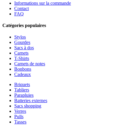
Informations sur la commande
Contact
FAQ
Catégories populaires
Stylos
Gourdes
Sacs à dos
Carnets
T-Shirts
Carnets de notes
Bonbons
Cadeaux
Briquets
Tabliers
Parapluies
Batteries externes
Sacs shopping
Verres
Pulls
Tasses