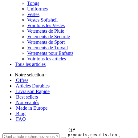
Tongs
Uniformes
Vestes
Vestes Softshell
Voir tous les Vestes
Vetements de Pluie
Vetements de Securite
Vetements de Sport
Vetements de Travail
Vetements pour Enfants
Voir tous les articles
Tous les articles
Notre selection :
Offres
Articles Durables
Livraison Rapide
Best sellers
Nouveautés
Made in Europe
Blog
FAQ