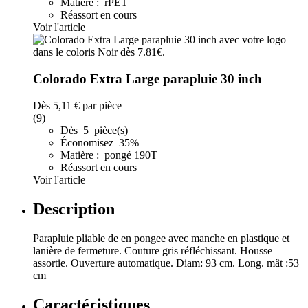
Matière : rPET
Réassort en cours
Voir l'article
Colorado Extra Large parapluie 30 inch
Dès
5,11 €
par pièce
(9)
Dès 5 pièce(s)
Économisez 35%
Matière : pongé 190T
Réassort en cours
Voir l'article
Description
Parapluie pliable de en pongee avec manche en plastique et
lanière de fermeture. Couture gris réfléchissant. Housse
assortie. Ouverture automatique. Diam: 93 cm. Long. mât :53
cm
Caractéristiques