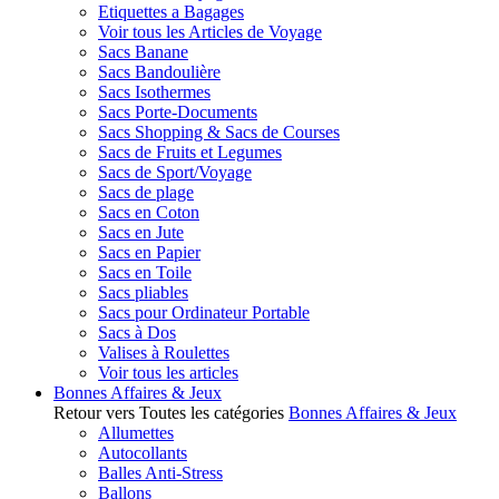
Etiquettes a Bagages
Voir tous les Articles de Voyage
Sacs Banane
Sacs Bandoulière
Sacs Isothermes
Sacs Porte-Documents
Sacs Shopping & Sacs de Courses
Sacs de Fruits et Legumes
Sacs de Sport/Voyage
Sacs de plage
Sacs en Coton
Sacs en Jute
Sacs en Papier
Sacs en Toile
Sacs pliables
Sacs pour Ordinateur Portable
Sacs à Dos
Valises à Roulettes
Voir tous les articles
Bonnes Affaires & Jeux
Retour vers Toutes les catégories
Bonnes Affaires & Jeux
Allumettes
Autocollants
Balles Anti-Stress
Ballons