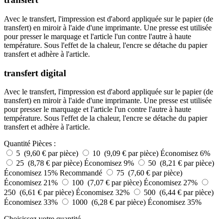
Avec le transfert, l'impression est d'abord appliquée sur le papier (de
transfert) en miroir à l'aide d'une imprimante. Une presse est utilisée
pour presser le marquage et l'article l'un contre l'autre à haute
température. Sous l'effet de la chaleur, l'encre se détache du papier
transfert et adhère à l'article.
transfert digital
Avec le transfert, l'impression est d'abord appliquée sur le papier (de
transfert) en miroir à l'aide d'une imprimante. Une presse est utilisée
pour presser le marquage et l'article l'un contre l'autre à haute
température. Sous l'effet de la chaleur, l'encre se détache du papier
transfert et adhère à l'article.
Quantité
Pièces :
5 (9,60 € par pièce)
10 (9,09 € par pièce)
Économisez 6%
25 (8,78 € par pièce)
Économisez 9%
50 (8,21 € par pièce)
Économisez 15%
Recommandé
75 (7,60 € par pièce)
Économisez 21%
100 (7,07 € par pièce)
Économisez 27%
250 (6,61 € par pièce)
Économisez 32%
500 (6,44 € par pièce)
Économisez 33%
1000 (6,28 € par pièce)
Économisez 35%
Choisissez votre quantité