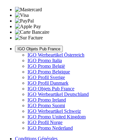
IGO Objets Pub France
IGO Werbeartikel Österreich
IGO Promo Italia
IGO Promo België
IGO Promo Belgique
IGO Profil Sverige
IGO Profil Danmark
IGO Objets Pub France
IGO Werbeartikel Deutschland
IGO Promo Ireland
IGO Promo Suomi
IGO Werbeartikel Schweiz
IGO Promo United Kingdom
IGO Profil Norge
IGO Promo Nederland
Conditions Générales