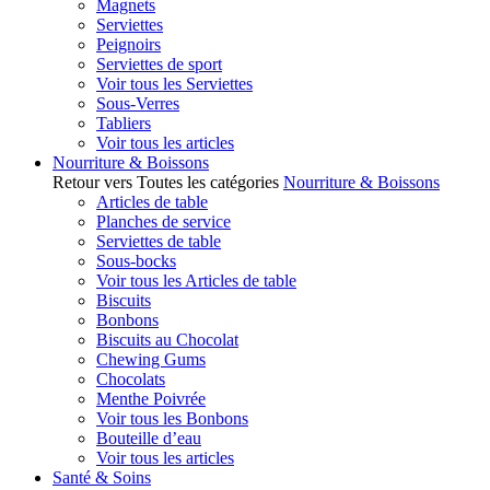
Magnets
Serviettes
Peignoirs
Serviettes de sport
Voir tous les Serviettes
Sous-Verres
Tabliers
Voir tous les articles
Nourriture & Boissons
Retour vers Toutes les catégories
Nourriture & Boissons
Articles de table
Planches de service
Serviettes de table
Sous-bocks
Voir tous les Articles de table
Biscuits
Bonbons
Biscuits au Chocolat
Chewing Gums
Chocolats
Menthe Poivrée
Voir tous les Bonbons
Bouteille d’eau
Voir tous les articles
Santé & Soins