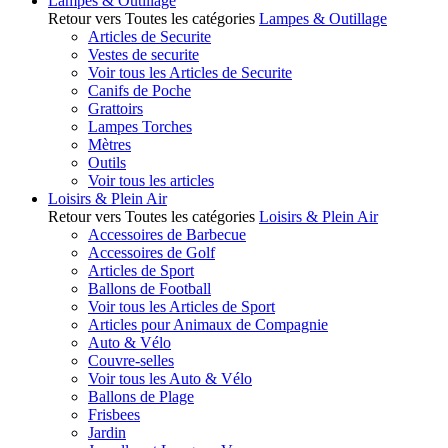
Lampes & Outillage
Retour vers Toutes les catégories
Lampes & Outillage
Articles de Securite
Vestes de securite
Voir tous les Articles de Securite
Canifs de Poche
Grattoirs
Lampes Torches
Mètres
Outils
Voir tous les articles
Loisirs & Plein Air
Retour vers Toutes les catégories
Loisirs & Plein Air
Accessoires de Barbecue
Accessoires de Golf
Articles de Sport
Ballons de Football
Voir tous les Articles de Sport
Articles pour Animaux de Compagnie
Auto & Vélo
Couvre-selles
Voir tous les Auto & Vélo
Ballons de Plage
Frisbees
Jardin