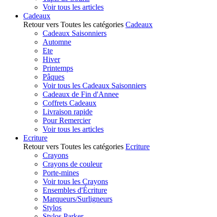
Voir tous les articles
Cadeaux
Retour vers Toutes les catégories
Cadeaux
Cadeaux Saisonniers
Automne
Ete
Hiver
Printemps
Pâques
Voir tous les Cadeaux Saisonniers
Cadeaux de Fin d'Annee
Coffrets Cadeaux
Livraison rapide
Pour Remercier
Voir tous les articles
Ecriture
Retour vers Toutes les catégories
Ecriture
Crayons
Crayons de couleur
Porte-mines
Voir tous les Crayons
Ensembles d'Écriture
Marqueurs/Surligneurs
Stylos
Stylos Parker