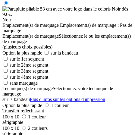
Noir
Emplacement(s) de marquage
Emplacement(s) de marquage :
Pas de
marquage
Emplacement(s) de marquage
Sélectionnez le ou les emplacement(s)
de marquage
(plusieurs choix possibles)
Option la plus rapide
sur la bandeau
sur le 1er segment
sur le 2ème segment
sur le 3ème segment
sur le 4ème segment
sans marquage
Technique(s) de marquage
Sélectionnez votre technique de
marquage
sur la bandeau
Plus d'infos sur les options d'impression
Option la plus rapide
1 couleur
Transfert réfléchissant
100 x 10
1 couleur
sérigraphie
100 x 10
2 couleurs
sérigraphie