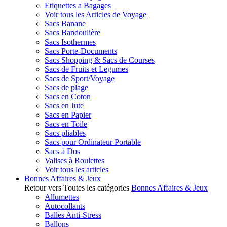
Etiquettes a Bagages
Voir tous les Articles de Voyage
Sacs Banane
Sacs Bandoulière
Sacs Isothermes
Sacs Porte-Documents
Sacs Shopping & Sacs de Courses
Sacs de Fruits et Legumes
Sacs de Sport/Voyage
Sacs de plage
Sacs en Coton
Sacs en Jute
Sacs en Papier
Sacs en Toile
Sacs pliables
Sacs pour Ordinateur Portable
Sacs à Dos
Valises à Roulettes
Voir tous les articles
Bonnes Affaires & Jeux
Retour vers Toutes les catégories
Bonnes Affaires & Jeux
Allumettes
Autocollants
Balles Anti-Stress
Ballons