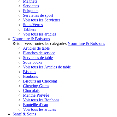
Magnets
Serviettes
Peignoirs
Serviettes de sport
Voir tous les Serviettes
Sous-Verres
Tabliers
Voir tous les articles
Nourriture & Boissons
Retour vers Toutes les catégories
Nourriture & Boissons
Articles de table
Planches de service
Serviettes de table
Sous-bocks
Voir tous les Articles de table
Biscuits
Bonbons
Biscuits au Chocolat
Chewing Gums
Chocolats
Menthe Poivrée
Voir tous les Bonbons
Bouteille d’eau
Voir tous les articles
Santé & Soins