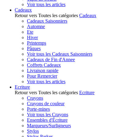
Voir tous les articles
Cadeaux
Retour vers Toutes les catégories
Cadeaux
Cadeaux Saisonniers
Automne
Ete
Hiver
Printemps
Pâques
Voir tous les Cadeaux Saisonniers
Cadeaux de Fin d'Annee
Coffrets Cadeaux
Livraison rapide
Pour Remercier
Voir tous les articles
Ecriture
Retour vers Toutes les catégories
Ecriture
Crayons
Crayons de couleur
Porte-mines
Voir tous les Crayons
Ensembles d'Écriture
Marqueurs/Surligneurs
Stylos
Stylos Parker