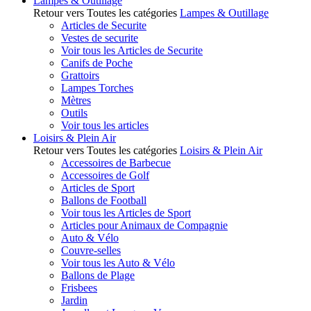
Lampes & Outillage
Retour vers Toutes les catégories
Lampes & Outillage
Articles de Securite
Vestes de securite
Voir tous les Articles de Securite
Canifs de Poche
Grattoirs
Lampes Torches
Mètres
Outils
Voir tous les articles
Loisirs & Plein Air
Retour vers Toutes les catégories
Loisirs & Plein Air
Accessoires de Barbecue
Accessoires de Golf
Articles de Sport
Ballons de Football
Voir tous les Articles de Sport
Articles pour Animaux de Compagnie
Auto & Vélo
Couvre-selles
Voir tous les Auto & Vélo
Ballons de Plage
Frisbees
Jardin