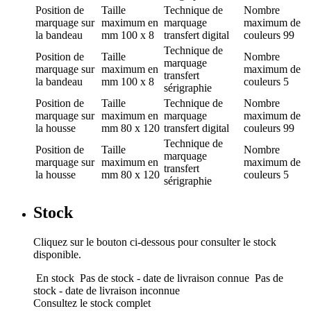
Position de
Taille
Technique de
Nombre
marquage
sur
maximum en
marquage
maximum de
la bandeau
mm
100 x 8
transfert digital
couleurs
99
Technique de
Position de
Taille
Nombre
marquage
marquage
sur
maximum en
maximum de
transfert
la bandeau
mm
100 x 8
couleurs
5
sérigraphie
Position de
Taille
Technique de
Nombre
marquage
sur
maximum en
marquage
maximum de
la housse
mm
80 x 120
transfert digital
couleurs
99
Technique de
Position de
Taille
Nombre
marquage
marquage
sur
maximum en
maximum de
transfert
la housse
mm
80 x 120
couleurs
5
sérigraphie
Stock
Cliquez sur le bouton ci-dessous pour consulter le stock
disponible.
En stock
Pas de stock - date de livraison connue
Pas de
stock - date de livraison inconnue
Consultez le stock complet