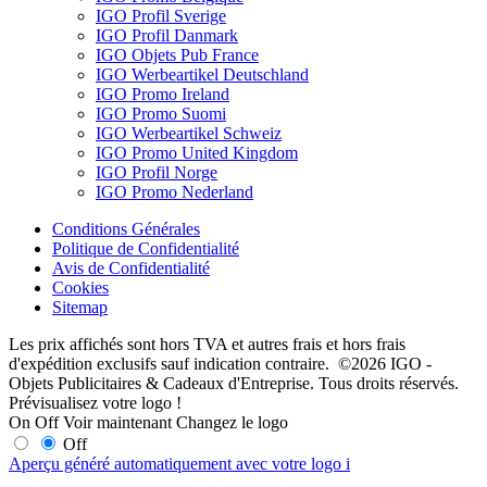
IGO Profil Sverige
IGO Profil Danmark
IGO Objets Pub France
IGO Werbeartikel Deutschland
IGO Promo Ireland
IGO Promo Suomi
IGO Werbeartikel Schweiz
IGO Promo United Kingdom
IGO Profil Norge
IGO Promo Nederland
Conditions Générales
Politique de Confidentialité
Avis de Confidentialité
Cookies
Sitemap
Les prix affichés sont hors TVA et autres frais et hors frais
d'expédition exclusifs sauf indication contraire. ©2026 IGO -
Objets Publicitaires & Cadeaux d'Entreprise. Tous droits réservés.
Prévisualisez votre logo !
On
Off
Voir maintenant
Changez le logo
Off
Aperçu généré automatiquement avec votre logo
i