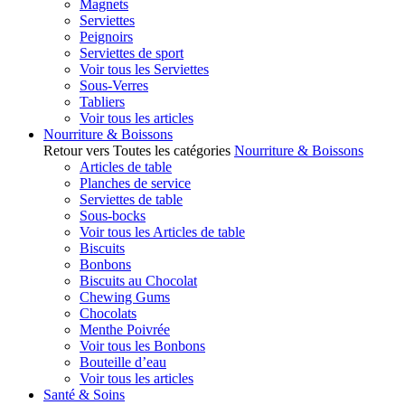
Magnets
Serviettes
Peignoirs
Serviettes de sport
Voir tous les Serviettes
Sous-Verres
Tabliers
Voir tous les articles
Nourriture & Boissons
Retour vers Toutes les catégories
Nourriture & Boissons
Articles de table
Planches de service
Serviettes de table
Sous-bocks
Voir tous les Articles de table
Biscuits
Bonbons
Biscuits au Chocolat
Chewing Gums
Chocolats
Menthe Poivrée
Voir tous les Bonbons
Bouteille d’eau
Voir tous les articles
Santé & Soins