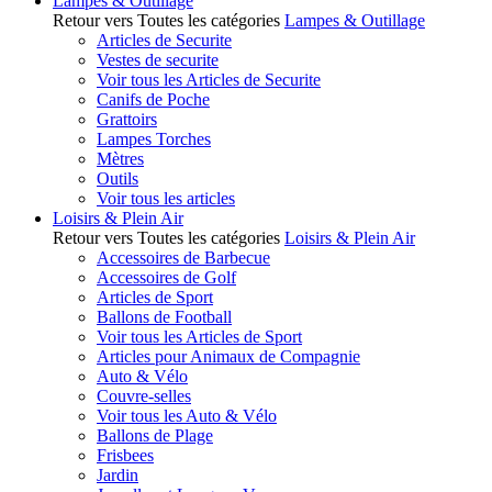
Lampes & Outillage
Retour vers Toutes les catégories
Lampes & Outillage
Articles de Securite
Vestes de securite
Voir tous les Articles de Securite
Canifs de Poche
Grattoirs
Lampes Torches
Mètres
Outils
Voir tous les articles
Loisirs & Plein Air
Retour vers Toutes les catégories
Loisirs & Plein Air
Accessoires de Barbecue
Accessoires de Golf
Articles de Sport
Ballons de Football
Voir tous les Articles de Sport
Articles pour Animaux de Compagnie
Auto & Vélo
Couvre-selles
Voir tous les Auto & Vélo
Ballons de Plage
Frisbees
Jardin