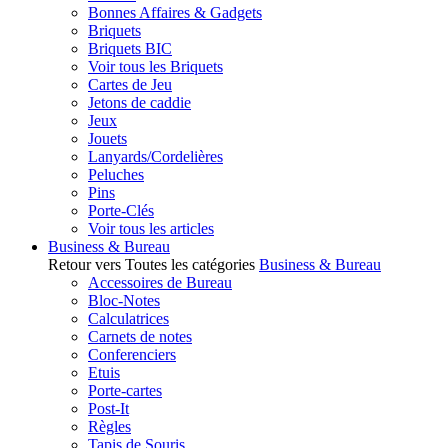
Bonnes Affaires & Gadgets
Briquets
Briquets BIC
Voir tous les Briquets
Cartes de Jeu
Jetons de caddie
Jeux
Jouets
Lanyards/Cordelières
Peluches
Pins
Porte-Clés
Voir tous les articles
Business & Bureau
Retour vers Toutes les catégories
Business & Bureau
Accessoires de Bureau
Bloc-Notes
Calculatrices
Carnets de notes
Conferenciers
Etuis
Porte-cartes
Post-It
Règles
Tapis de Souris