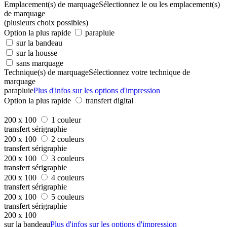
Emplacement(s) de marquage
Sélectionnez le ou les emplacement(s)
de marquage
(plusieurs choix possibles)
Option la plus rapide
parapluie
sur la bandeau
sur la housse
sans marquage
Technique(s) de marquage
Sélectionnez votre technique de
marquage
parapluie
Plus d'infos sur les options d'impression
Option la plus rapide
transfert digital
200 x 100
1 couleur
transfert sérigraphie
200 x 100
2 couleurs
transfert sérigraphie
200 x 100
3 couleurs
transfert sérigraphie
200 x 100
4 couleurs
transfert sérigraphie
200 x 100
5 couleurs
transfert sérigraphie
200 x 100
sur la bandeau
Plus d'infos sur les options d'impression