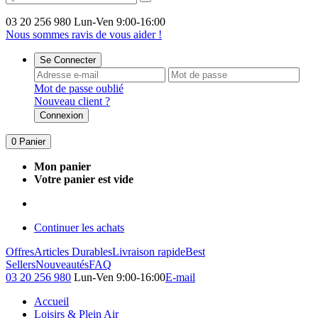
03 20 256 980
Lun-Ven 9:00-16:00
Nous sommes ravis de vous aider !
Se Connecter
Mot de passe oublié
Nouveau client ?
Connexion
0
Panier
Mon panier
Votre panier est vide
Continuer les achats
Offres
Articles Durables
Livraison rapide
Best
Sellers
Nouveautés
FAQ
03 20 256 980
Lun-Ven 9:00-16:00
E-mail
Accueil
Loisirs & Plein Air