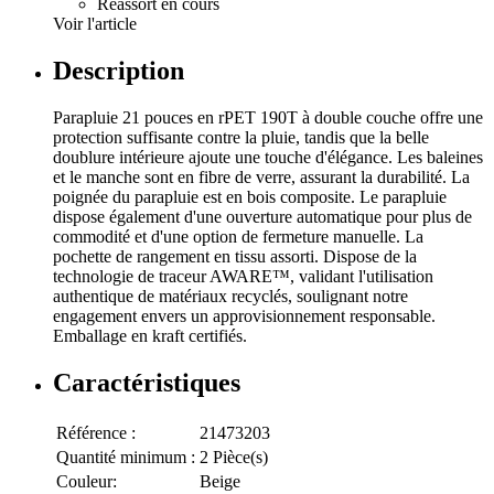
Réassort en cours
Voir l'article
Description
Parapluie 21 pouces en rPET 190T à double couche offre une
protection suffisante contre la pluie, tandis que la belle
doublure intérieure ajoute une touche d'élégance. Les baleines
et le manche sont en fibre de verre, assurant la durabilité. La
poignée du parapluie est en bois composite. Le parapluie
dispose également d'une ouverture automatique pour plus de
commodité et d'une option de fermeture manuelle. La
pochette de rangement en tissu assorti. Dispose de la
technologie de traceur AWARE™, validant l'utilisation
authentique de matériaux recyclés, soulignant notre
engagement envers un approvisionnement responsable.
Emballage en kraft certifiés.
Caractéristiques
Référence :
21473203
Quantité minimum :
2 Pièce(s)
Couleur:
Beige