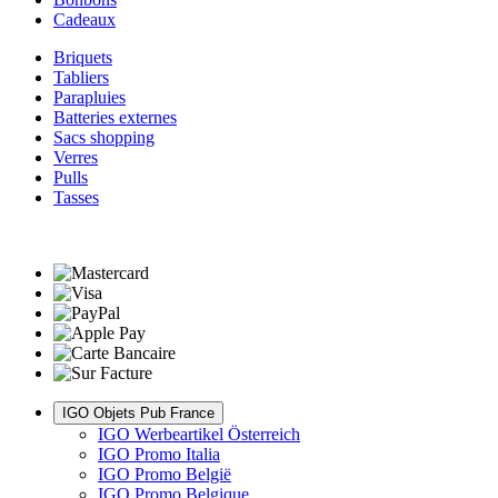
Cadeaux
Briquets
Tabliers
Parapluies
Batteries externes
Sacs shopping
Verres
Pulls
Tasses
IGO Objets Pub France
IGO Werbeartikel Österreich
IGO Promo Italia
IGO Promo België
IGO Promo Belgique