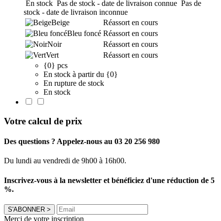
En stock
Pas de stock - date de livraison connue
Pas de
stock - date de livraison inconnue
Beige
Réassort en cours
Bleu foncé
Réassort en cours
Noir
Réassort en cours
Vert
Réassort en cours
{0} pcs
En stock à partir du {0}
En rupture de stock
En stock
Votre calcul de prix
Des questions ? Appelez-nous au 03 20 256 980
Du lundi au vendredi de 9h00 à 16h00.
Inscrivez-vous à la newsletter et bénéficiez d'une réduction de 5
%.
S'ABONNER
>
Merci de votre inscription