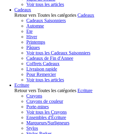
Voir tous les articles
Cadeaux
Retour vers Toutes les catégories
Cadeaux
Cadeaux Saisonniers
Automne
Ete
Hiver
Printemps
Pâques
Voir tous les Cadeaux Saisonniers
Cadeaux de Fin d'Annee
Coffrets Cadeaux
Livraison rapide
Pour Remercier
Voir tous les articles
Ecriture
Retour vers Toutes les catégories
Ecriture
Crayons
Crayons de couleur
Porte-mines
Voir tous les Crayons
Ensembles d'Écriture
Marqueurs/Surligneurs
Stylos
Stylos Parker