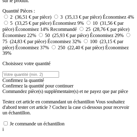
sur le produit.
Quantité
Pièces :
2 (36,51 € par pièce)
3 (35,13 € par pièce)
Économisez 4%
5 (33,25 € par pièce)
Économisez 9%
10 (31,56 € par
pièce)
Économisez 14%
Recommandé
25 (28,76 € par pièce)
Économisez 22%
50 (25,93 € par pièce)
Économisez 29%
75 (24,83 € par pièce)
Économisez 32%
100 (23,15 € par
pièce)
Économisez 37%
250 (22,40 € par pièce)
Économisez
39%
Choisissez votre quantité
Confirmez la quantité
Confirmez la quantité pour continuer
Commandez
pièce(s) supplémentaire(s) et ne payez que
par pièce
Testez cet article en commandant un échantillon
Vous souhaitez
d'abord tester cet article ? Cochez la case ci-dessous pour recevoir
un échantillon.
Je commande un échantillon
i