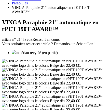
Parapluies
VINGA Parapluie 21" automatique en rPET 190T
AWARE™
VINGA Parapluie 21" automatique en
rPET 190T AWARE™
article n° 21473203
Réassort en cours
Vous souhaitez tester cet article ? Demandez un échantillon !
matériau recyclé (en partie)