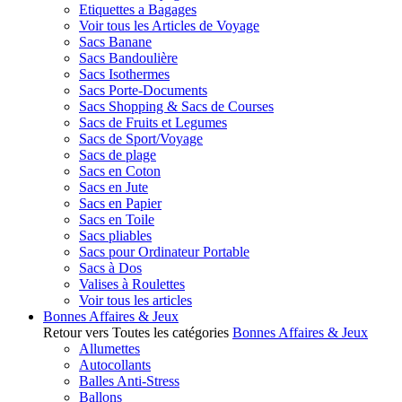
Etiquettes a Bagages
Voir tous les Articles de Voyage
Sacs Banane
Sacs Bandoulière
Sacs Isothermes
Sacs Porte-Documents
Sacs Shopping & Sacs de Courses
Sacs de Fruits et Legumes
Sacs de Sport/Voyage
Sacs de plage
Sacs en Coton
Sacs en Jute
Sacs en Papier
Sacs en Toile
Sacs pliables
Sacs pour Ordinateur Portable
Sacs à Dos
Valises à Roulettes
Voir tous les articles
Bonnes Affaires & Jeux
Retour vers Toutes les catégories
Bonnes Affaires & Jeux
Allumettes
Autocollants
Balles Anti-Stress
Ballons