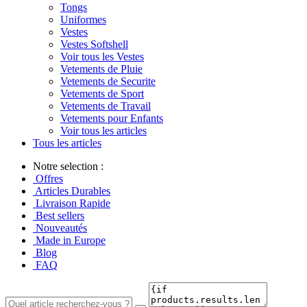
Tongs
Uniformes
Vestes
Vestes Softshell
Voir tous les Vestes
Vetements de Pluie
Vetements de Securite
Vetements de Sport
Vetements de Travail
Vetements pour Enfants
Voir tous les articles
Tous les articles
Notre selection :
Offres
Articles Durables
Livraison Rapide
Best sellers
Nouveautés
Made in Europe
Blog
FAQ