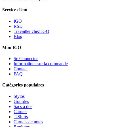
Service client
IGO
RSE
Travailler chez IGO
Blog
Mon IGO
Se Connecter
Informations sur la commande
Contact
FAQ
Catégories populaires
Stylos
Gourdes
Sacs à dos
Carnets
T-Shirts
Carnets de notes
Bonbons