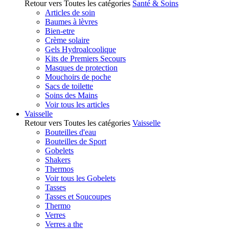
Retour vers Toutes les catégories
Santé & Soins
Articles de soin
Baumes à lèvres
Bien-etre
Crème solaire
Gels Hydroalcoolique
Kits de Premiers Secours
Masques de protection
Mouchoirs de poche
Sacs de toilette
Soins des Mains
Voir tous les articles
Vaisselle
Retour vers Toutes les catégories
Vaisselle
Bouteilles d'eau
Bouteilles de Sport
Gobelets
Shakers
Thermos
Voir tous les Gobelets
Tasses
Tasses et Soucoupes
Thermo
Verres
Verres a the