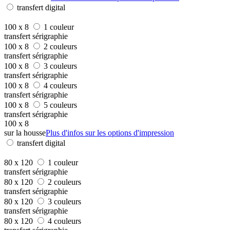
transfert digital
100 x 8
1 couleur
transfert sérigraphie
100 x 8
2 couleurs
transfert sérigraphie
100 x 8
3 couleurs
transfert sérigraphie
100 x 8
4 couleurs
transfert sérigraphie
100 x 8
5 couleurs
transfert sérigraphie
100 x 8
sur la housse
Plus d'infos sur les options d'impression
transfert digital
80 x 120
1 couleur
transfert sérigraphie
80 x 120
2 couleurs
transfert sérigraphie
80 x 120
3 couleurs
transfert sérigraphie
80 x 120
4 couleurs