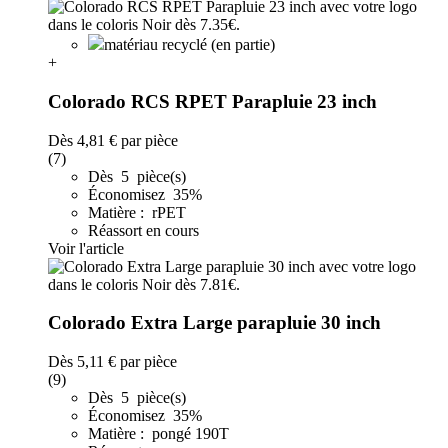
matériau recyclé (en partie)
+
Colorado RCS RPET Parapluie 23 inch
Dès
4,81 €
par pièce
(7)
Dès 5 pièce(s)
Économisez 35%
Matière : rPET
Réassort en cours
Voir l'article
Colorado Extra Large parapluie 30 inch
Dès
5,11 €
par pièce
(9)
Dès 5 pièce(s)
Économisez 35%
Matière : pongé 190T