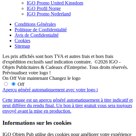
IGO Promo United Kingdom
IGO Profil Norge
IGO Promo Nederland
Conditions Générales
Politique de Confidentialité
Avis de Confidentialité
Cookies
Sitemap
Les prix affichés sont hors TVA et autres frais et hors frais
d'expédition exclusifs sauf indication contraire. ©2026 IGO -
Objets Publicitaires & Cadeaux d'Entreprise. Tous droits réservés.
Prévisualisez votre logo !
On
Off
Voir maintenant
Changez le logo
Off
Aperçu généré automatiquement avec votre logo
i
Cette image est un aperçu généré automatiquement à titre indicatif et
peut différer du rendu final. Un bon à tirer gratuit vous sera toujours
envoyé avant la mise en production.
Informations sur les cookies
IGO Objets Pub utilise des cookies pour améliorer votre expérience