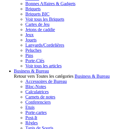
Bonnes Affaires & Gadgets
Briquets
Briquets BIC
Voir tous les Briquets
Cartes de Jeu
Jetons de caddie
Jeux
Jouets
Lanyards/Cordelières
Peluches
Pins
Porte-Clés
Voir tous les articles
Business & Bureau
Retour vers Toutes les catégories
Business & Bureau
Accessoires de Bureau
Bloc-Notes
Calculatrices
Carnets de notes
Conferenciers
Etuis
Porte-cartes
Post-It
Règles
Tapis de Souris