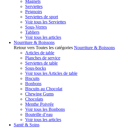
Magnets
Serviettes
Peignoirs
Serviettes de sport
Voir tous les Serviettes
Sous-Verres
Tabliers
Voir tous les articles
Nourriture & Boissons
Retour vers Toutes les catégories
Nourriture & Boissons
Articles de table
Planches de service
Serviettes de table
Sous-bocks
Voir tous les Articles de table
Biscuits
Bonbons
Biscuits au Chocolat
Chewing Gums
Chocolats
Menthe Poivrée
Voir tous les Bonbons
Bouteille d’eau
Voir tous les articles
Santé & Soins