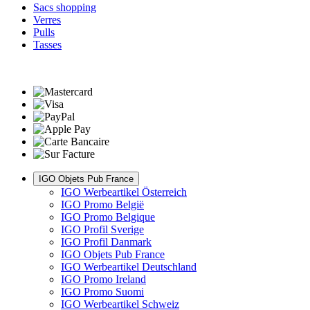
Sacs shopping
Verres
Pulls
Tasses
IGO Objets Pub France
IGO Werbeartikel Österreich
IGO Promo België
IGO Promo Belgique
IGO Profil Sverige
IGO Profil Danmark
IGO Objets Pub France
IGO Werbeartikel Deutschland
IGO Promo Ireland
IGO Promo Suomi
IGO Werbeartikel Schweiz