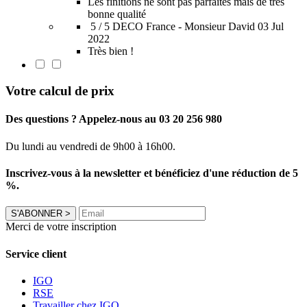
Les finitions ne sont pas parfaites mais de très
bonne qualité
5 / 5
DECO France - Monsieur David
03 Jul
2022
Très bien !
Votre calcul de prix
Des questions ? Appelez-nous au 03 20 256 980
Du lundi au vendredi de 9h00 à 16h00.
Inscrivez-vous à la newsletter et bénéficiez d'une réduction de 5
%.
S'ABONNER
>
Merci de votre inscription
Service client
IGO
RSE
Travailler chez IGO