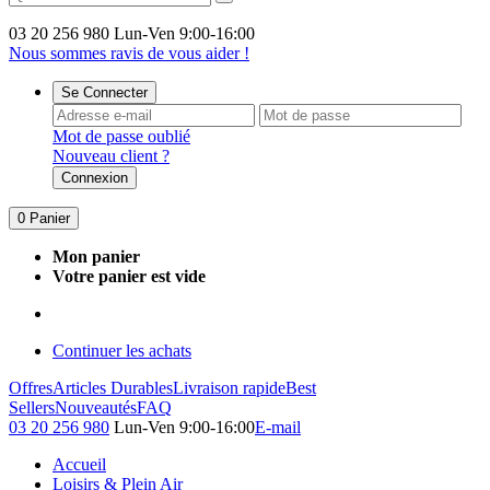
03 20 256 980
Lun-Ven 9:00-16:00
Nous sommes ravis de vous aider !
Se Connecter
Mot de passe oublié
Nouveau client ?
Connexion
0
Panier
Mon panier
Votre panier est vide
Continuer les achats
Offres
Articles Durables
Livraison rapide
Best
Sellers
Nouveautés
FAQ
03 20 256 980
Lun-Ven 9:00-16:00
E-mail
Accueil
Loisirs & Plein Air