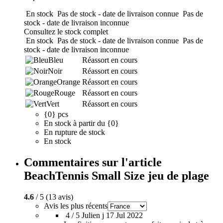
En stock
Pas de stock - date de livraison connue
Pas de
stock - date de livraison inconnue
Consultez le stock complet
En stock
Pas de stock - date de livraison connue
Pas de
stock - date de livraison inconnue
Bleu
Réassort en cours
Noir
Réassort en cours
Orange
Réassort en cours
Rouge
Réassort en cours
Vert
Réassort en cours
{0} pcs
En stock à partir du {0}
En rupture de stock
En stock
Commentaires sur l'article
BeachTennis Small Size jeu de plage
4.6
/ 5 (13 avis)
Avis les plus récents
4 / 5
Julien j
17 Jul 2022