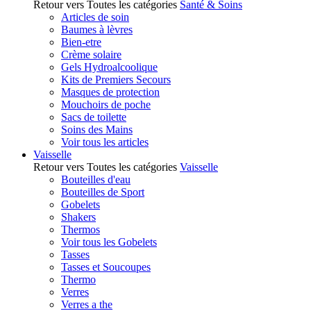
Retour vers Toutes les catégories
Santé & Soins
Articles de soin
Baumes à lèvres
Bien-etre
Crème solaire
Gels Hydroalcoolique
Kits de Premiers Secours
Masques de protection
Mouchoirs de poche
Sacs de toilette
Soins des Mains
Voir tous les articles
Vaisselle
Retour vers Toutes les catégories
Vaisselle
Bouteilles d'eau
Bouteilles de Sport
Gobelets
Shakers
Thermos
Voir tous les Gobelets
Tasses
Tasses et Soucoupes
Thermo
Verres
Verres a the