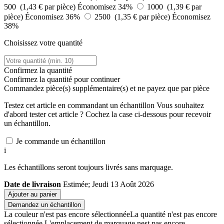
500 (1,43 € par pièce)
Économisez 34%
1000 (1,39 € par
pièce)
Économisez 36%
2500 (1,35 € par pièce)
Économisez
38%
Choisissez votre quantité
Confirmez la quantité
Confirmez la quantité pour continuer
Commandez
pièce(s) supplémentaire(s) et ne payez que
par pièce
Testez cet article en commandant un échantillon
Vous souhaitez
d'abord tester cet article ? Cochez la case ci-dessous pour recevoir
un échantillon.
Je commande un échantillon
i
Les échantillons seront toujours livrés sans marquage.
Date de livraison
Estimée; Jeudi 13 Août 2026
Ajouter au panier
Demandez un échantillon
La couleur n'est pas encore sélectionnée
La quantité n'est pas encore
sélectionnée
L'emplacement de marquage nest pas encore