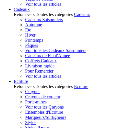
Voir tous les articles
Cadeaux
Retour vers Toutes les catégories
Cadeaux
Cadeaux Saisonniers
Automne
Ete
Hiver
Printemps
Pâques
Voir tous les Cadeaux Saisonniers
Cadeaux de Fin d'Annee
Coffrets Cadeaux
Livraison rapide
Pour Remercier
Voir tous les articles
Ecriture
Retour vers Toutes les catégories
Ecriture
Crayons
Crayons de couleur
Porte-mines
Voir tous les Crayons
Ensembles d'Écriture
Marqueurs/Surligneurs
Stylos
Stylos Parker