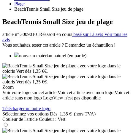
Plage
BeachTennis Small Size jeu de plage
BeachTennis Small Size jeu de plage
article n° 30090101
Réassort en cours
basé sur 13 avis
Voir tous les
avis
Vous souhaitez tester cet article ? Demandez un échantillon !
nouveau matériau naturel (en partie)
Zoom
Voir votre logo sur cet article
Voir cet article avec mon logo
Voir cet
article sans mon logo
LogoView n'est pas disponible
Télécharger un autre logo
Sélectionnez vos options
Dès
1,35 €
(hors TVA)
Couleur de l'article
Couleur :
Vert