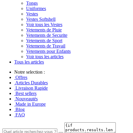
Tongs
Uniformes
Vestes
Vestes Softshell
Voir tous les Vestes
Vetements de Pluie
Vetements de Securite
Vetements de Sport
Vetements de Travail
Vetements pour Enfants
Voir tous les articles
Tous les articles
Notre selection :
Offres
Articles Durables
Livraison Rapide
Best sellers
Nouveautés
Made in Europe
Blog
FAQ