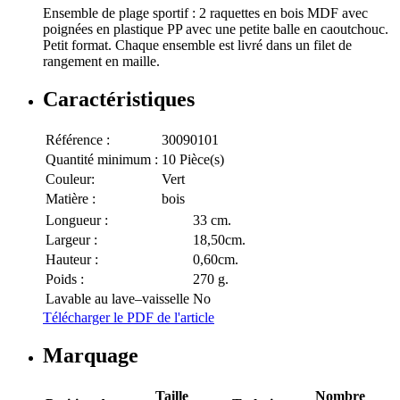
Ensemble de plage sportif : 2 raquettes en bois MDF avec
poignées en plastique PP avec une petite balle en caoutchouc.
Petit format. Chaque ensemble est livré dans un filet de
rangement en maille.
Caractéristiques
Référence :
30090101
Quantité minimum :
10 Pièce(s)
Couleur:
Vert
Matière :
bois
Longueur :
33 cm.
Largeur :
18,50cm.
Hauteur :
0,60cm.
Poids :
270 g.
Lavable au lave–vaisselle
No
Télécharger le PDF de l'article
Marquage
Taille
Nombre