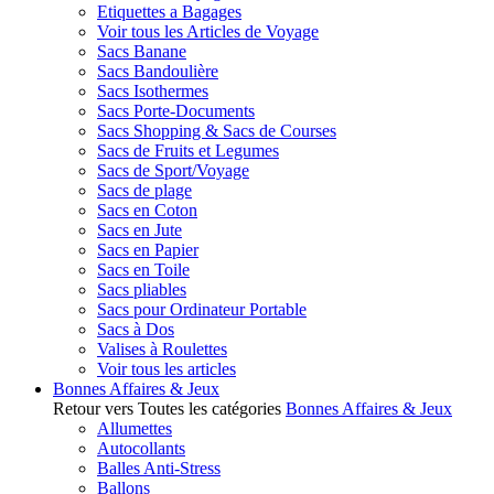
Etiquettes a Bagages
Voir tous les Articles de Voyage
Sacs Banane
Sacs Bandoulière
Sacs Isothermes
Sacs Porte-Documents
Sacs Shopping & Sacs de Courses
Sacs de Fruits et Legumes
Sacs de Sport/Voyage
Sacs de plage
Sacs en Coton
Sacs en Jute
Sacs en Papier
Sacs en Toile
Sacs pliables
Sacs pour Ordinateur Portable
Sacs à Dos
Valises à Roulettes
Voir tous les articles
Bonnes Affaires & Jeux
Retour vers Toutes les catégories
Bonnes Affaires & Jeux
Allumettes
Autocollants
Balles Anti-Stress
Ballons