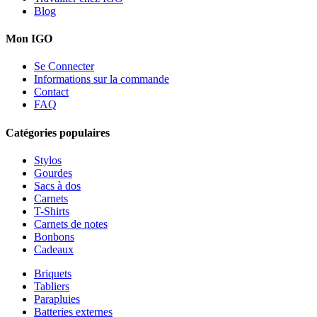
Blog
Mon IGO
Se Connecter
Informations sur la commande
Contact
FAQ
Catégories populaires
Stylos
Gourdes
Sacs à dos
Carnets
T-Shirts
Carnets de notes
Bonbons
Cadeaux
Briquets
Tabliers
Parapluies
Batteries externes