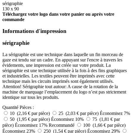
sérigraphie
130 x 90
Téléchargez votre logo dans votre panier ou après votre
commande
Informations d'impression
sérigraphie
La sérigraphie est une technique dans laquelle un fin morceau de
gaze est tendu sur un cadre. En appuyant sur l'encre à travers les
évidements, une impression est créée sur votre produit. La
sérigraphie est une technique utilisée à la fois à des fins graphiques
et industrielles. Les textiles peuvent être imprimés avec cette
technique mais les circuits imprimés sont également utilisés.
Attention! Sérigraphie tout autour: A cause de la rotation de la
machine de marquage l’emplacement du logo n’est pas strictement
identique sur tous les produits.
Quantité
Pièces :
10 (2,16 € par pièce)
25 (2,03 € par pièce)
Économisez 7%
50 (1,95 € par pièce)
Économisez 10%
75 (1,81 € par
pièce)
Économisez 17%
Recommandé
100 (1,66 € par pièce)
Économisez 23%
250 (1,54 € par pièce)
Économisez 29%