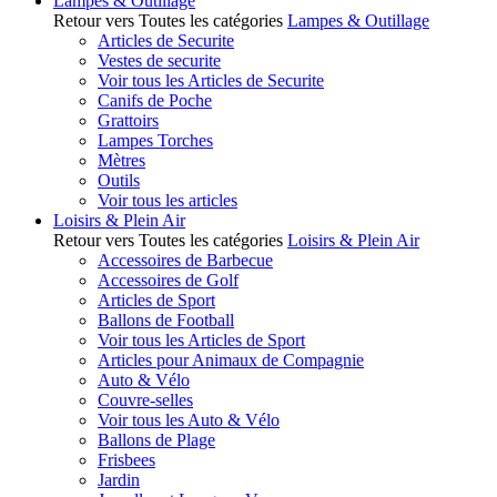
Lampes & Outillage
Retour vers Toutes les catégories
Lampes & Outillage
Articles de Securite
Vestes de securite
Voir tous les Articles de Securite
Canifs de Poche
Grattoirs
Lampes Torches
Mètres
Outils
Voir tous les articles
Loisirs & Plein Air
Retour vers Toutes les catégories
Loisirs & Plein Air
Accessoires de Barbecue
Accessoires de Golf
Articles de Sport
Ballons de Football
Voir tous les Articles de Sport
Articles pour Animaux de Compagnie
Auto & Vélo
Couvre-selles
Voir tous les Auto & Vélo
Ballons de Plage
Frisbees
Jardin