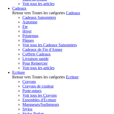
Voir tous les articles
Cadeaux
Retour vers Toutes les catégories
Cadeaux
Cadeaux Saisonniers
Automne
Ete
Hiver
Printemps
Pâques
Voir tous les Cadeaux Saisonniers
Cadeaux de Fin d'Annee
Coffrets Cadeaux
Livraison rapide
Pour Remercier
Voir tous les articles
Ecriture
Retour vers Toutes les catégories
Ecriture
Crayons
Crayons de couleur
Porte-mines
Voir tous les Crayons
Ensembles d'Écriture
Marqueurs/Surligneurs
Stylos
Stylos Parker