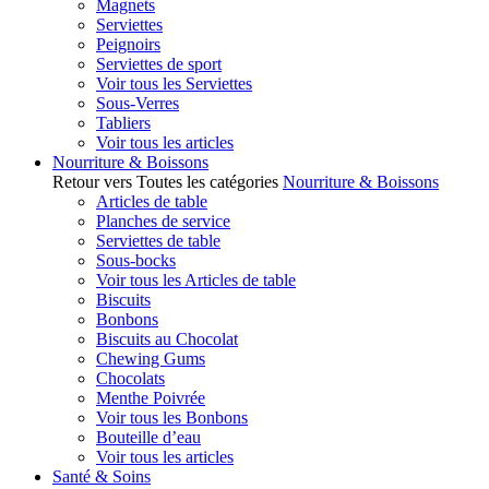
Magnets
Serviettes
Peignoirs
Serviettes de sport
Voir tous les Serviettes
Sous-Verres
Tabliers
Voir tous les articles
Nourriture & Boissons
Retour vers Toutes les catégories
Nourriture & Boissons
Articles de table
Planches de service
Serviettes de table
Sous-bocks
Voir tous les Articles de table
Biscuits
Bonbons
Biscuits au Chocolat
Chewing Gums
Chocolats
Menthe Poivrée
Voir tous les Bonbons
Bouteille d’eau
Voir tous les articles
Santé & Soins