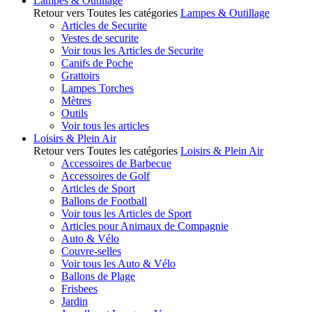
Lampes & Outillage
Retour vers Toutes les catégories
Lampes & Outillage
Articles de Securite
Vestes de securite
Voir tous les Articles de Securite
Canifs de Poche
Grattoirs
Lampes Torches
Mètres
Outils
Voir tous les articles
Loisirs & Plein Air
Retour vers Toutes les catégories
Loisirs & Plein Air
Accessoires de Barbecue
Accessoires de Golf
Articles de Sport
Ballons de Football
Voir tous les Articles de Sport
Articles pour Animaux de Compagnie
Auto & Vélo
Couvre-selles
Voir tous les Auto & Vélo
Ballons de Plage
Frisbees
Jardin