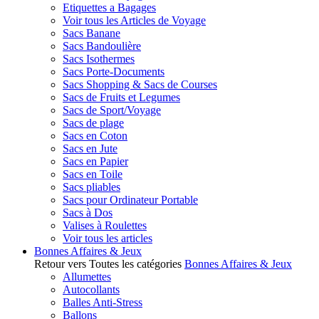
Etiquettes a Bagages
Voir tous les Articles de Voyage
Sacs Banane
Sacs Bandoulière
Sacs Isothermes
Sacs Porte-Documents
Sacs Shopping & Sacs de Courses
Sacs de Fruits et Legumes
Sacs de Sport/Voyage
Sacs de plage
Sacs en Coton
Sacs en Jute
Sacs en Papier
Sacs en Toile
Sacs pliables
Sacs pour Ordinateur Portable
Sacs à Dos
Valises à Roulettes
Voir tous les articles
Bonnes Affaires & Jeux
Retour vers Toutes les catégories
Bonnes Affaires & Jeux
Allumettes
Autocollants
Balles Anti-Stress
Ballons