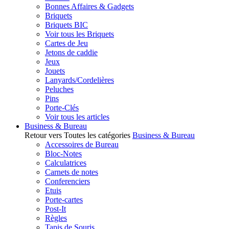
Bonnes Affaires & Gadgets
Briquets
Briquets BIC
Voir tous les Briquets
Cartes de Jeu
Jetons de caddie
Jeux
Jouets
Lanyards/Cordelières
Peluches
Pins
Porte-Clés
Voir tous les articles
Business & Bureau
Retour vers Toutes les catégories
Business & Bureau
Accessoires de Bureau
Bloc-Notes
Calculatrices
Carnets de notes
Conferenciers
Etuis
Porte-cartes
Post-It
Règles
Tapis de Souris