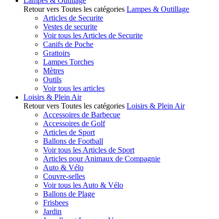
Lampes & Outillage
Retour vers Toutes les catégories
Lampes & Outillage
Articles de Securite
Vestes de securite
Voir tous les Articles de Securite
Canifs de Poche
Grattoirs
Lampes Torches
Mètres
Outils
Voir tous les articles
Loisirs & Plein Air
Retour vers Toutes les catégories
Loisirs & Plein Air
Accessoires de Barbecue
Accessoires de Golf
Articles de Sport
Ballons de Football
Voir tous les Articles de Sport
Articles pour Animaux de Compagnie
Auto & Vélo
Couvre-selles
Voir tous les Auto & Vélo
Ballons de Plage
Frisbees
Jardin