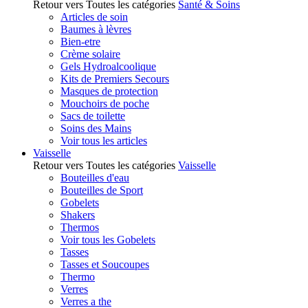
Retour vers Toutes les catégories
Santé & Soins
Articles de soin
Baumes à lèvres
Bien-etre
Crème solaire
Gels Hydroalcoolique
Kits de Premiers Secours
Masques de protection
Mouchoirs de poche
Sacs de toilette
Soins des Mains
Voir tous les articles
Vaisselle
Retour vers Toutes les catégories
Vaisselle
Bouteilles d'eau
Bouteilles de Sport
Gobelets
Shakers
Thermos
Voir tous les Gobelets
Tasses
Tasses et Soucoupes
Thermo
Verres
Verres a the