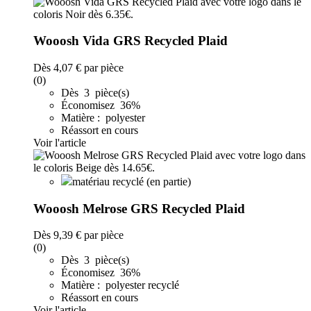
Wooosh Vida GRS Recycled Plaid
Dès
4,07 €
par pièce
(0)
Dès 3 pièce(s)
Économisez 36%
Matière : polyester
Réassort en cours
Voir l'article
matériau recyclé (en partie)
Wooosh Melrose GRS Recycled Plaid
Dès
9,39 €
par pièce
(0)
Dès 3 pièce(s)
Économisez 36%
Matière : polyester recyclé
Réassort en cours
Voir l'article