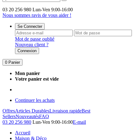
03 20 256 980
Lun-Ven 9:00-16:00
Nous sommes ravis de vous aider !
Se Connecter
Mot de passe oublié
Nouveau client ?
Connexion
0
Panier
Mon panier
Votre panier est vide
Continuer les achats
Offres
Articles Durables
Livraison rapide
Best
Sellers
Nouveautés
FAQ
03 20 256 980
Lun-Ven 9:00-16:00
E-mail
Accueil
Maison & Déco