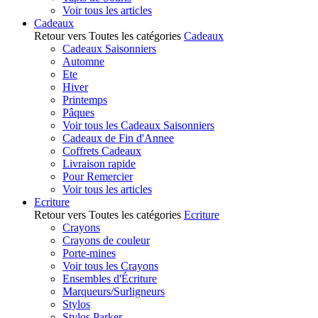
Voir tous les articles
Cadeaux
Retour vers Toutes les catégories
Cadeaux
Cadeaux Saisonniers
Automne
Ete
Hiver
Printemps
Pâques
Voir tous les Cadeaux Saisonniers
Cadeaux de Fin d'Annee
Coffrets Cadeaux
Livraison rapide
Pour Remercier
Voir tous les articles
Ecriture
Retour vers Toutes les catégories
Ecriture
Crayons
Crayons de couleur
Porte-mines
Voir tous les Crayons
Ensembles d'Écriture
Marqueurs/Surligneurs
Stylos
Stylos Parker