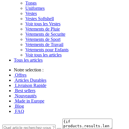
Tongs
Uniformes
Vestes
Vestes Softshell
Voir tous les Vestes
Vetements de Pluie
Vetements de Securite
Vetements de Sport
Vetements de Travail
Vetements pour Enfants
Voir tous les articles
Tous les articles
Notre selection :
Offres
Articles Durables
Livraison Rapide
Best sellers
Nouveautés
Made in Europe
Blog
FAQ