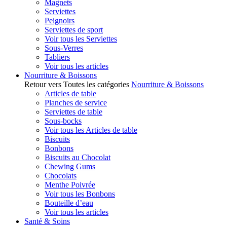
Magnets
Serviettes
Peignoirs
Serviettes de sport
Voir tous les Serviettes
Sous-Verres
Tabliers
Voir tous les articles
Nourriture & Boissons
Retour vers Toutes les catégories
Nourriture & Boissons
Articles de table
Planches de service
Serviettes de table
Sous-bocks
Voir tous les Articles de table
Biscuits
Bonbons
Biscuits au Chocolat
Chewing Gums
Chocolats
Menthe Poivrée
Voir tous les Bonbons
Bouteille d’eau
Voir tous les articles
Santé & Soins