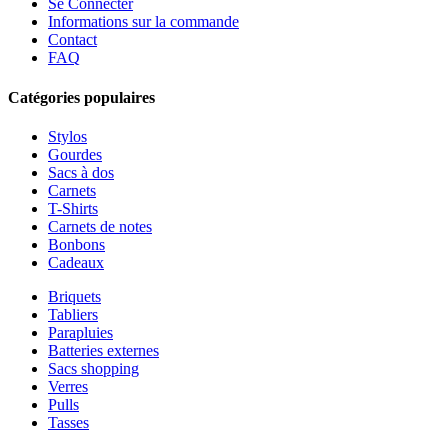
Se Connecter
Informations sur la commande
Contact
FAQ
Catégories populaires
Stylos
Gourdes
Sacs à dos
Carnets
T-Shirts
Carnets de notes
Bonbons
Cadeaux
Briquets
Tabliers
Parapluies
Batteries externes
Sacs shopping
Verres
Pulls
Tasses