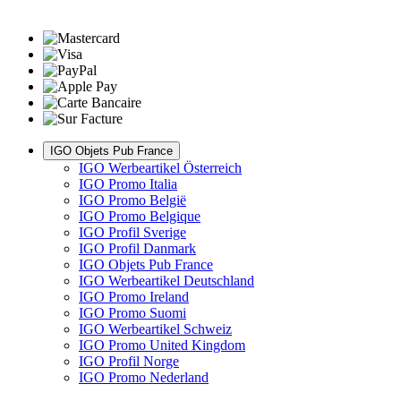
IGO Objets Pub France
IGO Werbeartikel Österreich
IGO Promo Italia
IGO Promo België
IGO Promo Belgique
IGO Profil Sverige
IGO Profil Danmark
IGO Objets Pub France
IGO Werbeartikel Deutschland
IGO Promo Ireland
IGO Promo Suomi
IGO Werbeartikel Schweiz
IGO Promo United Kingdom
IGO Profil Norge
IGO Promo Nederland