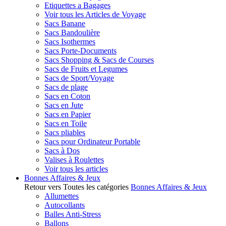
Etiquettes a Bagages
Voir tous les Articles de Voyage
Sacs Banane
Sacs Bandoulière
Sacs Isothermes
Sacs Porte-Documents
Sacs Shopping & Sacs de Courses
Sacs de Fruits et Legumes
Sacs de Sport/Voyage
Sacs de plage
Sacs en Coton
Sacs en Jute
Sacs en Papier
Sacs en Toile
Sacs pliables
Sacs pour Ordinateur Portable
Sacs à Dos
Valises à Roulettes
Voir tous les articles
Bonnes Affaires & Jeux
Retour vers Toutes les catégories
Bonnes Affaires & Jeux
Allumettes
Autocollants
Balles Anti-Stress
Ballons