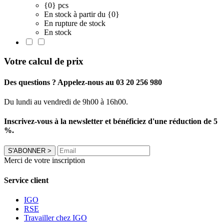
{0} pcs
En stock à partir du {0}
En rupture de stock
En stock
Votre calcul de prix
Des questions ? Appelez-nous au 03 20 256 980
Du lundi au vendredi de 9h00 à 16h00.
Inscrivez-vous à la newsletter et bénéficiez d'une réduction de 5
%.
S'ABONNER
>
Merci de votre inscription
Service client
IGO
RSE
Travailler chez IGO