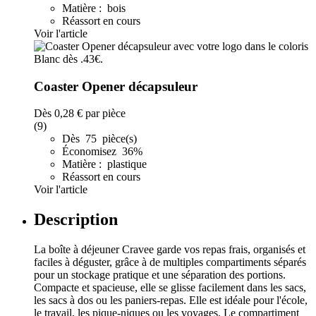
Matière : bois
Réassort en cours
Voir l'article
Coaster Opener décapsuleur
Dès
0,28 €
par pièce
(9)
Dès 75 pièce(s)
Économisez 36%
Matière : plastique
Réassort en cours
Voir l'article
Description
La boîte à déjeuner Cravee garde vos repas frais, organisés et
faciles à déguster, grâce à de multiples compartiments séparés
pour un stockage pratique et une séparation des portions.
Compacte et spacieuse, elle se glisse facilement dans les sacs,
les sacs à dos ou les paniers-repas. Elle est idéale pour l'école,
le travail, les pique-niques ou les voyages. Le compartiment