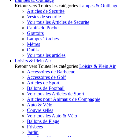
Lampes & Outillage
Retour vers Toutes les catégories
Lampes & Outillage
Articles de Securite
Vestes de securite
Voir tous les Articles de Securite
Canifs de Poche
Grattoirs
Lampes Torches
Mètres
Outils
Voir tous les articles
Loisirs & Plein Air
Retour vers Toutes les catégories
Loisirs & Plein Air
Accessoires de Barbecue
Accessoires de Golf
Articles de Sport
Ballons de Football
Voir tous les Articles de Sport
Articles pour Animaux de Compagnie
Auto & Vélo
Couvre-selles
Voir tous les Auto & Vélo
Ballons de Plage
Frisbees
Jardin