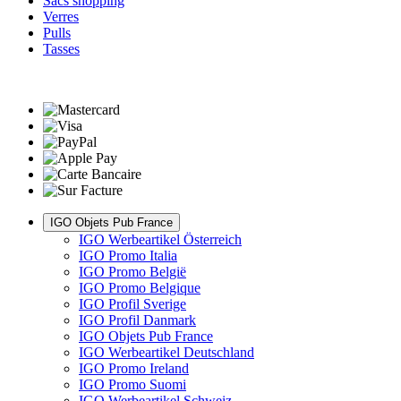
Sacs shopping
Verres
Pulls
Tasses
IGO Objets Pub France
IGO Werbeartikel Österreich
IGO Promo Italia
IGO Promo België
IGO Promo Belgique
IGO Profil Sverige
IGO Profil Danmark
IGO Objets Pub France
IGO Werbeartikel Deutschland
IGO Promo Ireland
IGO Promo Suomi
IGO Werbeartikel Schweiz