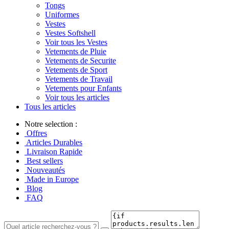
Tongs
Uniformes
Vestes
Vestes Softshell
Voir tous les Vestes
Vetements de Pluie
Vetements de Securite
Vetements de Sport
Vetements de Travail
Vetements pour Enfants
Voir tous les articles
Tous les articles
Notre selection :
Offres
Articles Durables
Livraison Rapide
Best sellers
Nouveautés
Made in Europe
Blog
FAQ