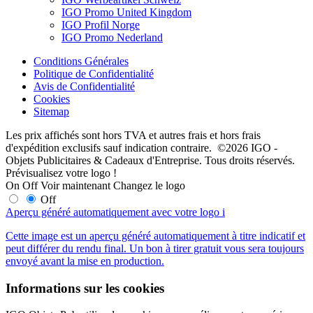
IGO Promo United Kingdom
IGO Profil Norge
IGO Promo Nederland
Conditions Générales
Politique de Confidentialité
Avis de Confidentialité
Cookies
Sitemap
Les prix affichés sont hors TVA et autres frais et hors frais
d'expédition exclusifs sauf indication contraire. ©2026 IGO -
Objets Publicitaires & Cadeaux d'Entreprise. Tous droits réservés.
Prévisualisez votre logo !
On
Off
Voir maintenant
Changez le logo
Off
Aperçu généré automatiquement avec votre logo
i
Cette image est un aperçu généré automatiquement à titre indicatif et
peut différer du rendu final. Un bon à tirer gratuit vous sera toujours
envoyé avant la mise en production.
Informations sur les cookies