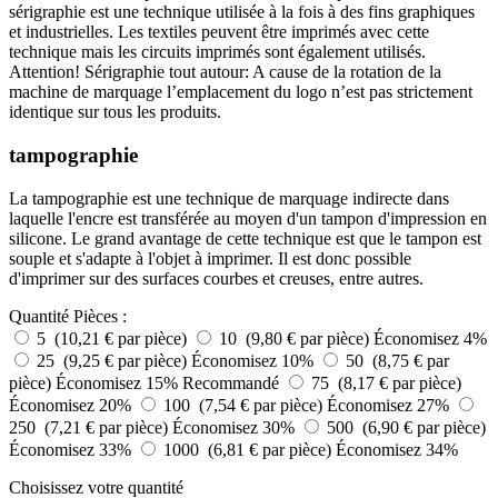
sérigraphie est une technique utilisée à la fois à des fins graphiques
et industrielles. Les textiles peuvent être imprimés avec cette
technique mais les circuits imprimés sont également utilisés.
Attention! Sérigraphie tout autour: A cause de la rotation de la
machine de marquage l’emplacement du logo n’est pas strictement
identique sur tous les produits.
tampographie
La tampographie est une technique de marquage indirecte dans
laquelle l'encre est transférée au moyen d'un tampon d'impression en
silicone. Le grand avantage de cette technique est que le tampon est
souple et s'adapte à l'objet à imprimer. Il est donc possible
d'imprimer sur des surfaces courbes et creuses, entre autres.
Quantité
Pièces :
5 (10,21 € par pièce)
10 (9,80 € par pièce)
Économisez 4%
25 (9,25 € par pièce)
Économisez 10%
50 (8,75 € par
pièce)
Économisez 15%
Recommandé
75 (8,17 € par pièce)
Économisez 20%
100 (7,54 € par pièce)
Économisez 27%
250 (7,21 € par pièce)
Économisez 30%
500 (6,90 € par pièce)
Économisez 33%
1000 (6,81 € par pièce)
Économisez 34%
Choisissez votre quantité