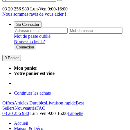
03 20 256 980
Lun-Ven 9:00-16:00
Nous sommes ravis de vous aider !
Se Connecter
Mot de passe oublié
Nouveau client ?
Connexion
0
Panier
Mon panier
Votre panier est vide
Continuer les achats
Offres
Articles Durables
Livraison rapide
Best
Sellers
Nouveautés
FAQ
03 20 256 980
Lun-Ven 9:00-16:00
J'appelle
Accueil
Maison & Déco