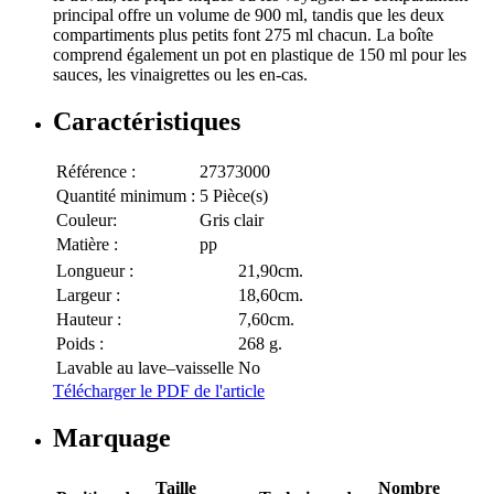
principal offre un volume de 900 ml, tandis que les deux
compartiments plus petits font 275 ml chacun. La boîte
comprend également un pot en plastique de 150 ml pour les
sauces, les vinaigrettes ou les en-cas.
Caractéristiques
Référence :
27373000
Quantité minimum :
5 Pièce(s)
Couleur:
Gris clair
Matière :
pp
Longueur :
21,90cm.
Largeur :
18,60cm.
Hauteur :
7,60cm.
Poids :
268 g.
Lavable au lave–vaisselle
No
Télécharger le PDF de l'article
Marquage
Taille
Nombre