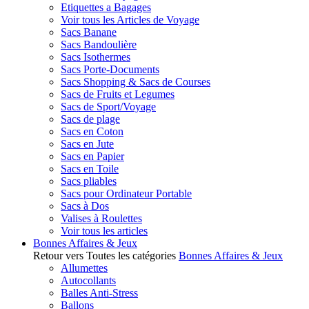
Etiquettes a Bagages
Voir tous les Articles de Voyage
Sacs Banane
Sacs Bandoulière
Sacs Isothermes
Sacs Porte-Documents
Sacs Shopping & Sacs de Courses
Sacs de Fruits et Legumes
Sacs de Sport/Voyage
Sacs de plage
Sacs en Coton
Sacs en Jute
Sacs en Papier
Sacs en Toile
Sacs pliables
Sacs pour Ordinateur Portable
Sacs à Dos
Valises à Roulettes
Voir tous les articles
Bonnes Affaires & Jeux
Retour vers Toutes les catégories
Bonnes Affaires & Jeux
Allumettes
Autocollants
Balles Anti-Stress
Ballons