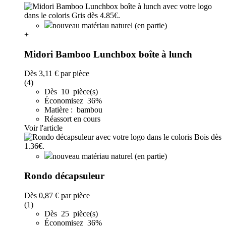
nouveau matériau naturel (en partie)
+
Midori Bamboo Lunchbox boîte à lunch
Dès
3,11 €
par pièce
(4)
Dès 10 pièce(s)
Économisez 36%
Matière : bambou
Réassort en cours
Voir l'article
nouveau matériau naturel (en partie)
Rondo décapsuleur
Dès
0,87 €
par pièce
(1)
Dès 25 pièce(s)
Économisez 36%