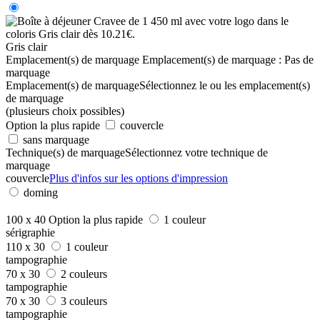
Gris clair
Emplacement(s) de marquage
Emplacement(s) de marquage :
Pas de
marquage
Emplacement(s) de marquage
Sélectionnez le ou les emplacement(s)
de marquage
(plusieurs choix possibles)
Option la plus rapide
couvercle
sans marquage
Technique(s) de marquage
Sélectionnez votre technique de
marquage
couvercle
Plus d'infos sur les options d'impression
doming
100 x 40
Option la plus rapide
1 couleur
sérigraphie
110 x 30
1 couleur
tampographie
70 x 30
2 couleurs
tampographie
70 x 30
3 couleurs
tampographie