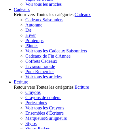
Voir tous les articles
Cadeaux
Retour vers Toutes les catégories
Cadeaux
Cadeaux Saisonniers
Automne
Ete
Hiver
Printemps
Pâques
Voir tous les Cadeaux Saisonniers
Cadeaux de Fin d'Annee
Coffrets Cadeaux
Livraison rapide
Pour Remercier
Voir tous les articles
Ecriture
Retour vers Toutes les catégories
Ecriture
Crayons
Crayons de couleur
Porte-mines
Voir tous les Crayons
Ensembles d'Écriture
Marqueurs/Surligneurs
Stylos
Stylos Parker