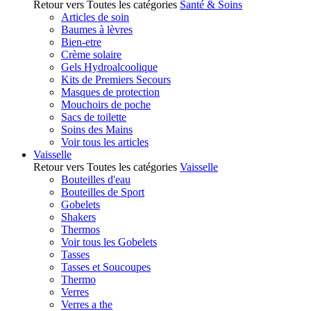
Retour vers Toutes les catégories
Santé & Soins
Articles de soin
Baumes à lèvres
Bien-etre
Crème solaire
Gels Hydroalcoolique
Kits de Premiers Secours
Masques de protection
Mouchoirs de poche
Sacs de toilette
Soins des Mains
Voir tous les articles
Vaisselle
Retour vers Toutes les catégories
Vaisselle
Bouteilles d'eau
Bouteilles de Sport
Gobelets
Shakers
Thermos
Voir tous les Gobelets
Tasses
Tasses et Soucoupes
Thermo
Verres
Verres a the