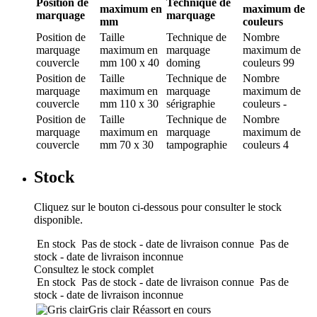
Position de
Technique de
maximum en
maximum de
marquage
marquage
mm
couleurs
Position de
Taille
Technique de
Nombre
marquage
maximum en
marquage
maximum de
couvercle
mm
100 x 40
doming
couleurs
99
Position de
Taille
Technique de
Nombre
marquage
maximum en
marquage
maximum de
couvercle
mm
110 x 30
sérigraphie
couleurs
-
Position de
Taille
Technique de
Nombre
marquage
maximum en
marquage
maximum de
couvercle
mm
70 x 30
tampographie
couleurs
4
Stock
Cliquez sur le bouton ci-dessous pour consulter le stock
disponible.
En stock
Pas de stock - date de livraison connue
Pas de
stock - date de livraison inconnue
Consultez le stock complet
En stock
Pas de stock - date de livraison connue
Pas de
stock - date de livraison inconnue
Gris clair
Réassort en cours