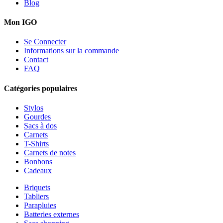
Blog
Mon IGO
Se Connecter
Informations sur la commande
Contact
FAQ
Catégories populaires
Stylos
Gourdes
Sacs à dos
Carnets
T-Shirts
Carnets de notes
Bonbons
Cadeaux
Briquets
Tabliers
Parapluies
Batteries externes