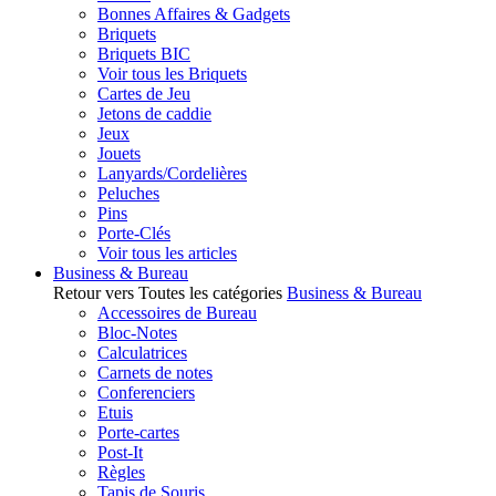
Bonnes Affaires & Gadgets
Briquets
Briquets BIC
Voir tous les Briquets
Cartes de Jeu
Jetons de caddie
Jeux
Jouets
Lanyards/Cordelières
Peluches
Pins
Porte-Clés
Voir tous les articles
Business & Bureau
Retour vers Toutes les catégories
Business & Bureau
Accessoires de Bureau
Bloc-Notes
Calculatrices
Carnets de notes
Conferenciers
Etuis
Porte-cartes
Post-It
Règles
Tapis de Souris