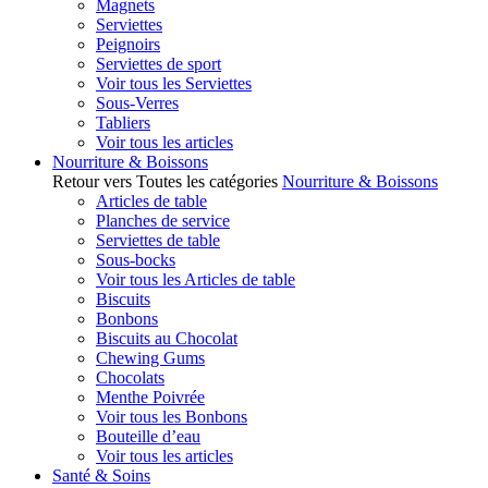
Magnets
Serviettes
Peignoirs
Serviettes de sport
Voir tous les Serviettes
Sous-Verres
Tabliers
Voir tous les articles
Nourriture & Boissons
Retour vers Toutes les catégories
Nourriture & Boissons
Articles de table
Planches de service
Serviettes de table
Sous-bocks
Voir tous les Articles de table
Biscuits
Bonbons
Biscuits au Chocolat
Chewing Gums
Chocolats
Menthe Poivrée
Voir tous les Bonbons
Bouteille d’eau
Voir tous les articles
Santé & Soins