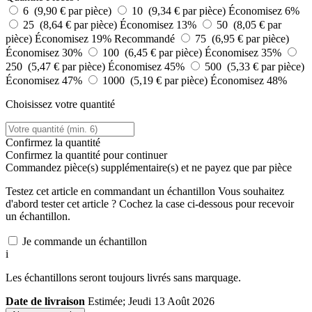
6 (9,90 € par pièce)
10 (9,34 € par pièce)
Économisez 6%
25 (8,64 € par pièce)
Économisez 13%
50 (8,05 € par
pièce)
Économisez 19%
Recommandé
75 (6,95 € par pièce)
Économisez 30%
100 (6,45 € par pièce)
Économisez 35%
250 (5,47 € par pièce)
Économisez 45%
500 (5,33 € par pièce)
Économisez 47%
1000 (5,19 € par pièce)
Économisez 48%
Choisissez votre quantité
Confirmez la quantité
Confirmez la quantité pour continuer
Commandez
pièce(s) supplémentaire(s) et ne payez que
par pièce
Testez cet article en commandant un échantillon
Vous souhaitez
d'abord tester cet article ? Cochez la case ci-dessous pour recevoir
un échantillon.
Je commande un échantillon
i
Les échantillons seront toujours livrés sans marquage.
Date de livraison
Estimée; Jeudi 13 Août 2026