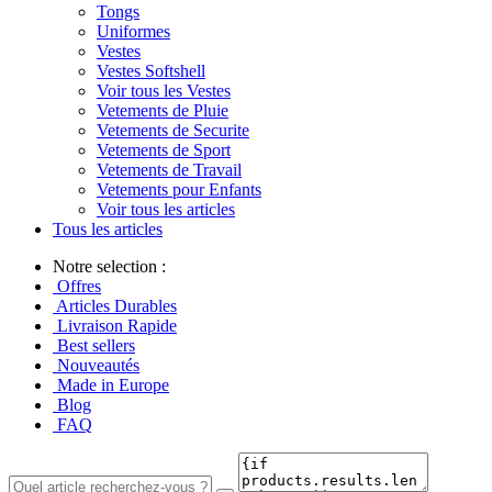
Tongs
Uniformes
Vestes
Vestes Softshell
Voir tous les Vestes
Vetements de Pluie
Vetements de Securite
Vetements de Sport
Vetements de Travail
Vetements pour Enfants
Voir tous les articles
Tous les articles
Notre selection :
Offres
Articles Durables
Livraison Rapide
Best sellers
Nouveautés
Made in Europe
Blog
FAQ