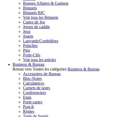
Bonnes Affaires & Gadgets
Briquets
Briquets BIC
Voir tous les Briquets
Cartes de Jeu
Jetons de caddie
Jeux
Jouets
Lanyards/Cordelières
Peluches
Pins
Porte-Clés
Voir tous les articles
Business & Bureau
Retour vers Toutes les catégories
Business & Bureau
Accessoires de Bureau
Bloc-Notes
Calculatrices
Carnets de notes
Conferenciers
Etuis
Porte-cartes
Post-It
Règles
Tapis de Souris