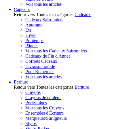
Voir tous les articles
Cadeaux
Retour vers Toutes les catégories
Cadeaux
Cadeaux Saisonniers
Automne
Ete
Hiver
Printemps
Pâques
Voir tous les Cadeaux Saisonniers
Cadeaux de Fin d'Annee
Coffrets Cadeaux
Livraison rapide
Pour Remercier
Voir tous les articles
Ecriture
Retour vers Toutes les catégories
Ecriture
Crayons
Crayons de couleur
Porte-mines
Voir tous les Crayons
Ensembles d'Écriture
Marqueurs/Surligneurs
Stylos
Stylos Parker