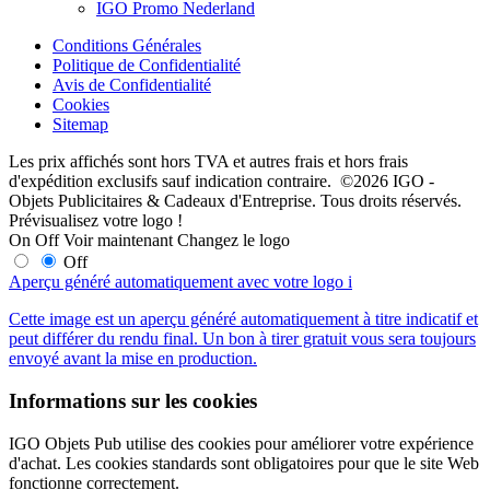
IGO Promo Nederland
Conditions Générales
Politique de Confidentialité
Avis de Confidentialité
Cookies
Sitemap
Les prix affichés sont hors TVA et autres frais et hors frais
d'expédition exclusifs sauf indication contraire. ©2026 IGO -
Objets Publicitaires & Cadeaux d'Entreprise. Tous droits réservés.
Prévisualisez votre logo !
On
Off
Voir maintenant
Changez le logo
Off
Aperçu généré automatiquement avec votre logo
i
Cette image est un aperçu généré automatiquement à titre indicatif et
peut différer du rendu final. Un bon à tirer gratuit vous sera toujours
envoyé avant la mise en production.
Informations sur les cookies
IGO Objets Pub utilise des cookies pour améliorer votre expérience
d'achat. Les cookies standards sont obligatoires pour que le site Web
fonctionne correctement.