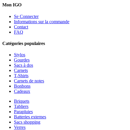
Mon IGO
Se Connecter
Informations sur la commande
Contact
FAQ
Catégories populaires
Stylos
Gourdes
Sacs à dos
Carnets
T-Shirts
Carnets de notes
Bonbons
Cadeaux
Briquets
Tabliers
Parapluies
Batteries externes
Sacs shopping
Verres