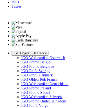
Pulls
Tasses
IGO Objets Pub France
IGO Werbeartikel Österreich
IGO Promo België
IGO Promo Belgique
IGO Profil Sverige
IGO Profil Danmark
IGO Objets Pub France
IGO Werbeartikel Deutschland
IGO Promo Ireland
IGO Promo Suomi
IGO Werbeartikel Schweiz
IGO Promo United Kingdom
IGO Profil Norge