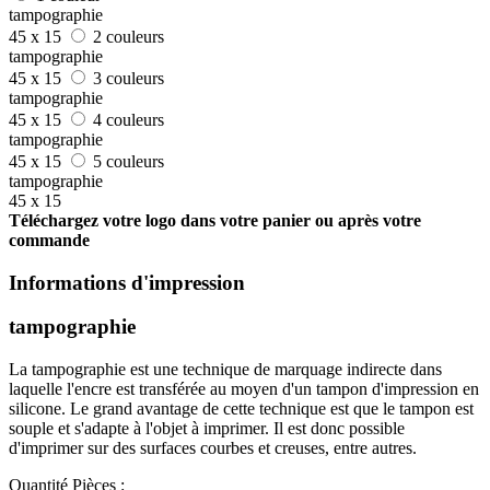
tampographie
45 x 15
2 couleurs
tampographie
45 x 15
3 couleurs
tampographie
45 x 15
4 couleurs
tampographie
45 x 15
5 couleurs
tampographie
45 x 15
Téléchargez votre logo dans votre panier ou après votre
commande
Informations d'impression
tampographie
La tampographie est une technique de marquage indirecte dans
laquelle l'encre est transférée au moyen d'un tampon d'impression en
silicone. Le grand avantage de cette technique est que le tampon est
souple et s'adapte à l'objet à imprimer. Il est donc possible
d'imprimer sur des surfaces courbes et creuses, entre autres.
Quantité
Pièces :