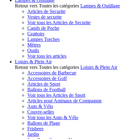
Lampes & Outillage
Retour vers Toutes les catégories
Lampes & Outillage
Articles de Securite
Vestes de securite
Voir tous les Articles de Securite
Canifs de Poche
Grattoirs
Lampes Torches
Mètres
Outils
Voir tous les articles
Loisirs & Plein Air
Retour vers Toutes les catégories
Loisirs & Plein Air
Accessoires de Barbecue
Accessoires de Golf
Articles de Sport
Ballons de Football
Voir tous les Articles de Sport
Articles pour Animaux de Compagnie
Auto & Vélo
Couvre-selles
Voir tous les Auto & Vélo
Ballons de Plage
Frisbees
Jardin