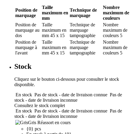
Taille
Nombre
Position de
Technique de
maximum en
maximum de
marquage
marquage
mm
couleurs
Position de
Taille
Technique de
Nombre
marquage
au
maximum en
marquage
maximum de
dos
mm
45 x 15
tampographie
couleurs
5
Position de
Taille
Technique de
Nombre
marquage
à
maximum en
marquage
maximum de
l'avant
mm
45 x 15
tampographie
couleurs
5
Stock
Cliquez sur le bouton ci-dessous pour consulter le stock
disponible.
En stock
Pas de stock - date de livraison connue
Pas de
stock - date de livraison inconnue
Consultez le stock complet
En stock
Pas de stock - date de livraison connue
Pas de
stock - date de livraison inconnue
Gris
Réassort en cours
{0} pcs