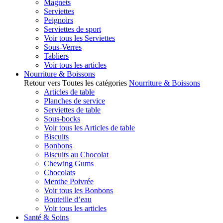
Magnets
Serviettes
Peignoirs
Serviettes de sport
Voir tous les Serviettes
Sous-Verres
Tabliers
Voir tous les articles
Nourriture & Boissons
Retour vers Toutes les catégories
Nourriture & Boissons
Articles de table
Planches de service
Serviettes de table
Sous-bocks
Voir tous les Articles de table
Biscuits
Bonbons
Biscuits au Chocolat
Chewing Gums
Chocolats
Menthe Poivrée
Voir tous les Bonbons
Bouteille d’eau
Voir tous les articles
Santé & Soins