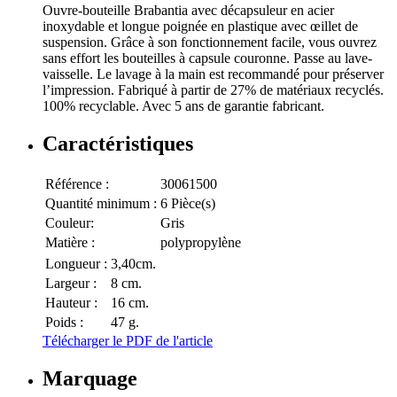
Ouvre-bouteille Brabantia avec décapsuleur en acier
inoxydable et longue poignée en plastique avec œillet de
suspension. Grâce à son fonctionnement facile, vous ouvrez
sans effort les bouteilles à capsule couronne. Passe au lave-
vaisselle. Le lavage à la main est recommandé pour préserver
l’impression. Fabriqué à partir de 27% de matériaux recyclés.
100% recyclable. Avec 5 ans de garantie fabricant.
Caractéristiques
Référence :
30061500
Quantité minimum :
6 Pièce(s)
Couleur:
Gris
Matière :
polypropylène
Longueur :
3,40cm.
Largeur :
8 cm.
Hauteur :
16 cm.
Poids :
47 g.
Télécharger le PDF de l'article
Marquage