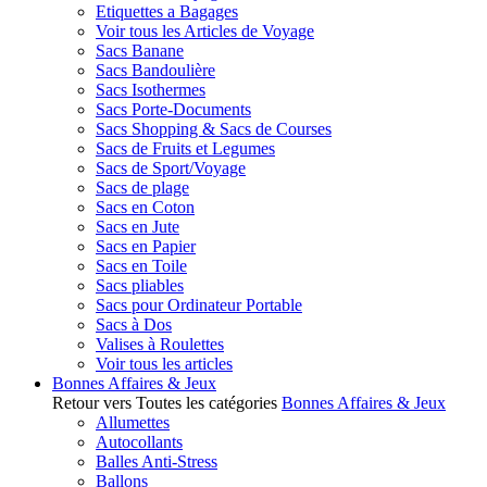
Etiquettes a Bagages
Voir tous les Articles de Voyage
Sacs Banane
Sacs Bandoulière
Sacs Isothermes
Sacs Porte-Documents
Sacs Shopping & Sacs de Courses
Sacs de Fruits et Legumes
Sacs de Sport/Voyage
Sacs de plage
Sacs en Coton
Sacs en Jute
Sacs en Papier
Sacs en Toile
Sacs pliables
Sacs pour Ordinateur Portable
Sacs à Dos
Valises à Roulettes
Voir tous les articles
Bonnes Affaires & Jeux
Retour vers Toutes les catégories
Bonnes Affaires & Jeux
Allumettes
Autocollants
Balles Anti-Stress
Ballons