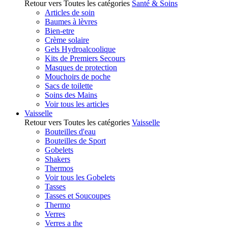
Retour vers Toutes les catégories
Santé & Soins
Articles de soin
Baumes à lèvres
Bien-etre
Crème solaire
Gels Hydroalcoolique
Kits de Premiers Secours
Masques de protection
Mouchoirs de poche
Sacs de toilette
Soins des Mains
Voir tous les articles
Vaisselle
Retour vers Toutes les catégories
Vaisselle
Bouteilles d'eau
Bouteilles de Sport
Gobelets
Shakers
Thermos
Voir tous les Gobelets
Tasses
Tasses et Soucoupes
Thermo
Verres
Verres a the