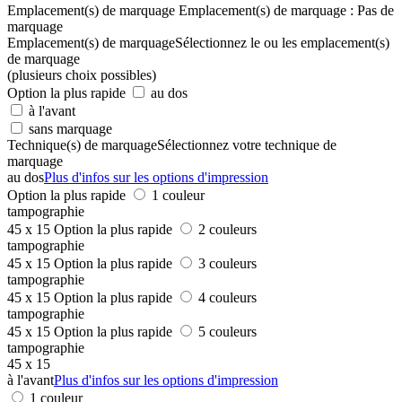
Emplacement(s) de marquage
Emplacement(s) de marquage :
Pas de
marquage
Emplacement(s) de marquage
Sélectionnez le ou les emplacement(s)
de marquage
(plusieurs choix possibles)
Option la plus rapide
au dos
à l'avant
sans marquage
Technique(s) de marquage
Sélectionnez votre technique de
marquage
au dos
Plus d'infos sur les options d'impression
Option la plus rapide
1 couleur
tampographie
45 x 15
Option la plus rapide
2 couleurs
tampographie
45 x 15
Option la plus rapide
3 couleurs
tampographie
45 x 15
Option la plus rapide
4 couleurs
tampographie
45 x 15
Option la plus rapide
5 couleurs
tampographie
45 x 15
à l'avant
Plus d'infos sur les options d'impression
1 couleur