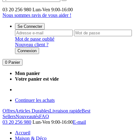
03 20 256 980
Lun-Ven 9:00-16:00
Nous sommes ravis de vous aider !
Se Connecter
Mot de passe oublié
Nouveau client ?
Connexion
0
Panier
Mon panier
Votre panier est vide
Continuer les achats
Offres
Articles Durables
Livraison rapide
Best
Sellers
Nouveautés
FAQ
03 20 256 980
Lun-Ven 9:00-16:00
E-mail
Accueil
Maison & Déco