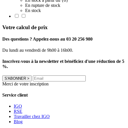
En stock à partir du {0}
En rupture de stock
En stock
Votre calcul de prix
Des questions ? Appelez-nous au 03 20 256 980
Du lundi au vendredi de 9h00 à 16h00.
Inscrivez-vous à la newsletter et bénéficiez d'une réduction de 5
%.
S'ABONNER
>
Merci de votre inscription
Service client
IGO
RSE
Travailler chez IGO
Blog