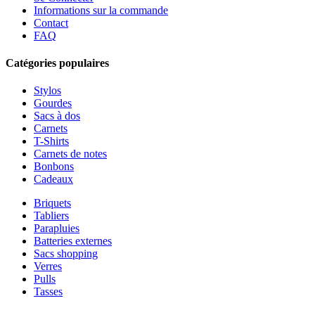
Informations sur la commande
Contact
FAQ
Catégories populaires
Stylos
Gourdes
Sacs à dos
Carnets
T-Shirts
Carnets de notes
Bonbons
Cadeaux
Briquets
Tabliers
Parapluies
Batteries externes
Sacs shopping
Verres
Pulls
Tasses