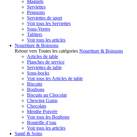
Magnets
Serviettes
Peignoirs
Serviettes de sport
Voir tous les Serviettes
Sous-Verres
Tabliers
Voir tous les articles
Nourriture & Boissons
Retour vers Toutes les catégories
Nourriture & Boissons
Articles de table
Planches de service
Serviettes de table
Sous-bocks
Voir tous les Articles de table
Biscuits
Bonbons
Biscuits au Chocolat
Chewing Gums
Chocolats
Menthe Poivrée
Voir tous les Bonbons
Bouteille d’eau
Voir tous les articles
Santé & Soins