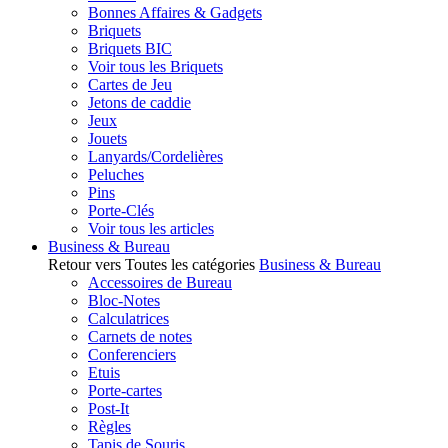
Bonnes Affaires & Gadgets
Briquets
Briquets BIC
Voir tous les Briquets
Cartes de Jeu
Jetons de caddie
Jeux
Jouets
Lanyards/Cordelières
Peluches
Pins
Porte-Clés
Voir tous les articles
Business & Bureau
Retour vers Toutes les catégories
Business & Bureau
Accessoires de Bureau
Bloc-Notes
Calculatrices
Carnets de notes
Conferenciers
Etuis
Porte-cartes
Post-It
Règles
Tapis de Souris