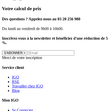
Votre calcul de prix
Des questions ? Appelez-nous au 03 20 256 980
Du lundi au vendredi de 9h00 à 16h00.
Inscrivez-vous à la newsletter et bénéficiez d'une réduction de 5
%.
S'ABONNER
>
Merci de votre inscription
Service client
IGO
RSE
Travailler chez IGO
Blog
Mon IGO
Se Connecter