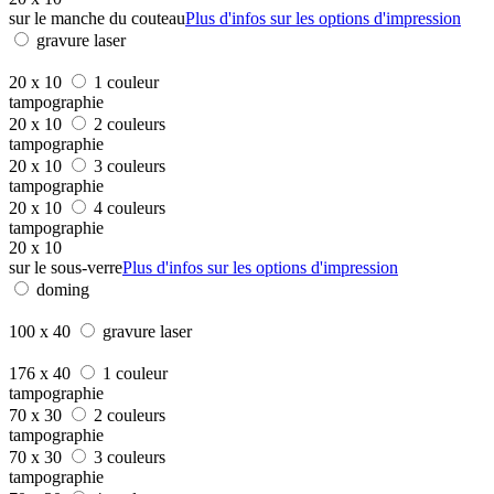
sur le manche du couteau
Plus d'infos sur les options d'impression
gravure laser
20 x 10
1 couleur
tampographie
20 x 10
2 couleurs
tampographie
20 x 10
3 couleurs
tampographie
20 x 10
4 couleurs
tampographie
20 x 10
sur le sous-verre
Plus d'infos sur les options d'impression
doming
100 x 40
gravure laser
176 x 40
1 couleur
tampographie
70 x 30
2 couleurs
tampographie
70 x 30
3 couleurs
tampographie