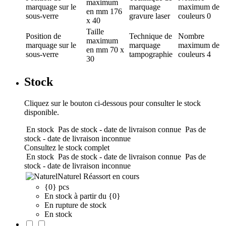
maximum
marquage
sur le
marquage
maximum de
en mm
176
sous-verre
gravure laser
couleurs
0
x 40
Taille
Position de
Technique de
Nombre
maximum
marquage
sur le
marquage
maximum de
en mm
70 x
sous-verre
tampographie
couleurs
4
30
Stock
Cliquez sur le bouton ci-dessous pour consulter le stock
disponible.
En stock
Pas de stock - date de livraison connue
Pas de
stock - date de livraison inconnue
Consultez le stock complet
En stock
Pas de stock - date de livraison connue
Pas de
stock - date de livraison inconnue
Naturel
Réassort en cours
{0} pcs
En stock à partir du {0}
En rupture de stock
En stock