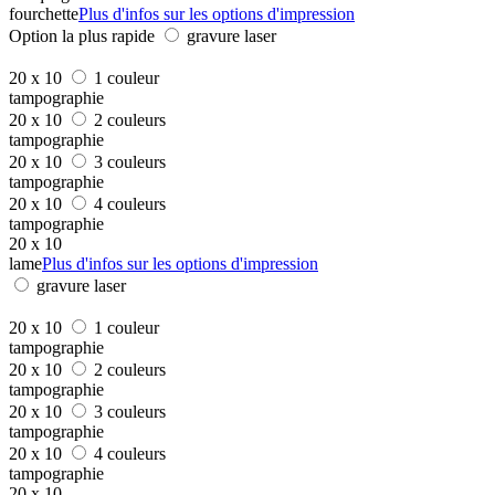
fourchette
Plus d'infos sur les options d'impression
Option la plus rapide
gravure laser
20 x 10
1 couleur
tampographie
20 x 10
2 couleurs
tampographie
20 x 10
3 couleurs
tampographie
20 x 10
4 couleurs
tampographie
20 x 10
lame
Plus d'infos sur les options d'impression
gravure laser
20 x 10
1 couleur
tampographie
20 x 10
2 couleurs
tampographie
20 x 10
3 couleurs
tampographie
20 x 10
4 couleurs
tampographie
20 x 10