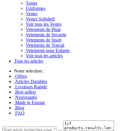
Tongs
Uniformes
Vestes
Vestes Softshell
Voir tous les Vestes
Vetements de Pluie
Vetements de Securite
Vetements de Sport
Vetements de Travail
Vetements pour Enfants
Voir tous les articles
Tous les articles
Notre selection :
Offres
Articles Durables
Livraison Rapide
Best sellers
Nouveautés
Made in Europe
Blog
FAQ