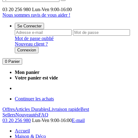
03 20 256 980
Lun-Ven 9:00-16:00
Nous sommes ravis de vous aider !
Se Connecter
Mot de passe oublié
Nouveau client ?
Connexion
0
Panier
Mon panier
Votre panier est vide
Continuer les achats
Offres
Articles Durables
Livraison rapide
Best
Sellers
Nouveautés
FAQ
03 20 256 980
Lun-Ven 9:00-16:00
E-mail
Accueil
Maison & Déco