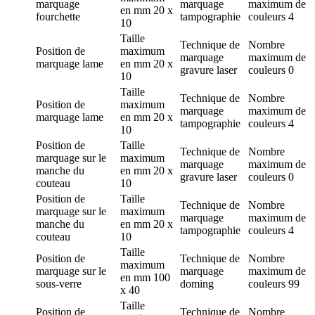
marquage
marquage
maximum de
en mm
20 x
fourchette
tampographie
couleurs
4
10
Taille
Technique de
Nombre
Position de
maximum
marquage
maximum de
marquage
lame
en mm
20 x
gravure laser
couleurs
0
10
Taille
Technique de
Nombre
Position de
maximum
marquage
maximum de
marquage
lame
en mm
20 x
tampographie
couleurs
4
10
Position de
Taille
Technique de
Nombre
marquage
sur le
maximum
marquage
maximum de
manche du
en mm
20 x
gravure laser
couleurs
0
couteau
10
Position de
Taille
Technique de
Nombre
marquage
sur le
maximum
marquage
maximum de
manche du
en mm
20 x
tampographie
couleurs
4
couteau
10
Taille
Position de
Technique de
Nombre
maximum
marquage
sur le
marquage
maximum de
en mm
100
sous-verre
doming
couleurs
99
x 40
Taille
Position de
Technique de
Nombre