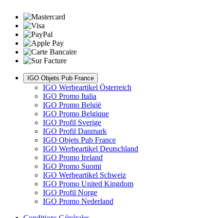
IGO Objets Pub France
IGO Werbeartikel Österreich
IGO Promo Italia
IGO Promo België
IGO Promo Belgique
IGO Profil Sverige
IGO Profil Danmark
IGO Objets Pub France
IGO Werbeartikel Deutschland
IGO Promo Ireland
IGO Promo Suomi
IGO Werbeartikel Schweiz
IGO Promo United Kingdom
IGO Profil Norge
IGO Promo Nederland
Conditions Générales