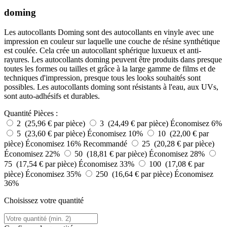
doming
Les autocollants Doming sont des autocollants en vinyle avec une
impression en couleur sur laquelle une couche de résine synthétique
est coulée. Cela crée un autocollant sphérique luxueux et anti-
rayures. Les autocollants doming peuvent être produits dans presque
toutes les formes ou tailles et grâce à la large gamme de films et de
techniques d'impression, presque tous les looks souhaités sont
possibles. Les autocollants doming sont résistants à l'eau, aux UVs,
sont auto-adhésifs et durables.
Quantité
Pièces :
2 (25,96 € par pièce)
3 (24,49 € par pièce)
Économisez 6%
5 (23,60 € par pièce)
Économisez 10%
10 (22,00 € par
pièce)
Économisez 16%
Recommandé
25 (20,28 € par pièce)
Économisez 22%
50 (18,81 € par pièce)
Économisez 28%
75 (17,54 € par pièce)
Économisez 33%
100 (17,08 € par
pièce)
Économisez 35%
250 (16,64 € par pièce)
Économisez
36%
Choisissez votre quantité