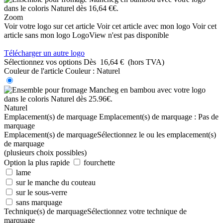
Zoom
Voir votre logo sur cet article
Voir cet article avec mon logo
Voir cet
article sans mon logo
LogoView n'est pas disponible
Télécharger un autre logo
Sélectionnez vos options
Dès
16,64 €
(hors TVA)
Couleur de l'article
Couleur :
Naturel
Naturel
Emplacement(s) de marquage
Emplacement(s) de marquage :
Pas de
marquage
Emplacement(s) de marquage
Sélectionnez le ou les emplacement(s)
de marquage
(plusieurs choix possibles)
Option la plus rapide
fourchette
lame
sur le manche du couteau
sur le sous-verre
sans marquage
Technique(s) de marquage
Sélectionnez votre technique de
marquage