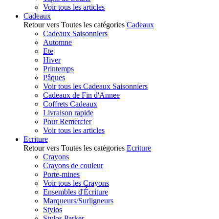
Voir tous les articles
Cadeaux
Retour vers Toutes les catégories
Cadeaux
Cadeaux Saisonniers
Automne
Ete
Hiver
Printemps
Pâques
Voir tous les Cadeaux Saisonniers
Cadeaux de Fin d'Annee
Coffrets Cadeaux
Livraison rapide
Pour Remercier
Voir tous les articles
Ecriture
Retour vers Toutes les catégories
Ecriture
Crayons
Crayons de couleur
Porte-mines
Voir tous les Crayons
Ensembles d'Écriture
Marqueurs/Surligneurs
Stylos
Stylos Parker