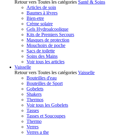
Retour vers Toutes les catégories
Santé & Soins
Articles de soin
Baumes à lèvres
Bien-etre
Crème solaire
Gels Hydroalcoolique
Kits de Premiers Secours
Masques de protection
Mouchoirs de poche
Sacs de toilette
Soins des Mains
Voir tous les articles
Vaisselle
Retour vers Toutes les catégories
Vaisselle
Bouteilles d'eau
Bouteilles de Sport
Gobelets
Shakers
Thermos
Voir tous les Gobelets
Tasses
Tasses et Soucoupes
Thermo
Verres
Verres a the