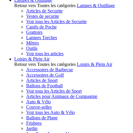
Lampes & Outillage
Retour vers Toutes les catégories
Lampes & Outillage
Articles de Securite
Vestes de securite
Voir tous les Articles de Securite
Canifs de Poche
Grattoirs
Lampes Torches
Mètres
Outils
Voir tous les articles
Loisirs & Plein Air
Retour vers Toutes les catégories
Loisirs & Plein Air
Accessoires de Barbecue
Accessoires de Golf
Articles de Sport
Ballons de Football
Voir tous les Articles de Sport
Articles pour Animaux de Compagnie
Auto & Vélo
Couvre-selles
Voir tous les Auto & Vélo
Ballons de Plage
Frisbees
Jardin