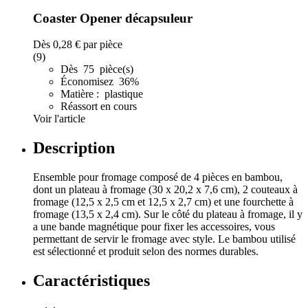
Coaster Opener décapsuleur
Dès
0,28 €
par pièce
(9)
Dès 75 pièce(s)
Économisez 36%
Matière : plastique
Réassort en cours
Voir l'article
Description
Ensemble pour fromage composé de 4 pièces en bambou,
dont un plateau à fromage (30 x 20,2 x 7,6 cm), 2 couteaux à
fromage (12,5 x 2,5 cm et 12,5 x 2,7 cm) et une fourchette à
fromage (13,5 x 2,4 cm). Sur le côté du plateau à fromage, il y
a une bande magnétique pour fixer les accessoires, vous
permettant de servir le fromage avec style. Le bambou utilisé
est sélectionné et produit selon des normes durables.
Caractéristiques