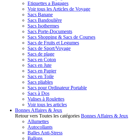
Etiquettes a Bagages
Voir tous les Articles de Voyage
Sacs Banane
Sacs Bandoulière
Sacs Isothermes
Sacs Porte-Documents
Sacs Shopping & Sacs de Courses
Sacs de Fruits et Legumes
Sacs de Sport/Voyage
Sacs de plage
Sacs en Coton
Sacs en Jute
Sacs en Papier
Sacs en Toile
Sacs pliables
Sacs pour Ordinateur Portable
Sacs à Dos
Valises à Roulettes
Voir tous les articles
Bonnes Affaires & Jeux
Retour vers Toutes les catégories
Bonnes Affaires & Jeux
Allumettes
Autocollants
Balles Anti-Stress
Ballons