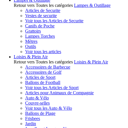
Lampes & Outillage
Retour vers Toutes les catégories
Lampes & Outillage
Articles de Securite
Vestes de securite
Voir tous les Articles de Securite
Canifs de Poche
Grattoirs
Lampes Torches
Mètres
Outils
Voir tous les articles
Loisirs & Plein Air
Retour vers Toutes les catégories
Loisirs & Plein Air
Accessoires de Barbecue
Accessoires de Golf
Articles de Sport
Ballons de Football
Voir tous les Articles de Sport
Articles pour Animaux de Compagnie
Auto & Vélo
Couvre-selles
Voir tous les Auto & Vélo
Ballons de Plage
Frisbees
Jardin