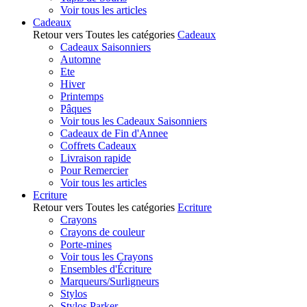
Voir tous les articles
Cadeaux
Retour vers Toutes les catégories
Cadeaux
Cadeaux Saisonniers
Automne
Ete
Hiver
Printemps
Pâques
Voir tous les Cadeaux Saisonniers
Cadeaux de Fin d'Annee
Coffrets Cadeaux
Livraison rapide
Pour Remercier
Voir tous les articles
Ecriture
Retour vers Toutes les catégories
Ecriture
Crayons
Crayons de couleur
Porte-mines
Voir tous les Crayons
Ensembles d'Écriture
Marqueurs/Surligneurs
Stylos
Stylos Parker