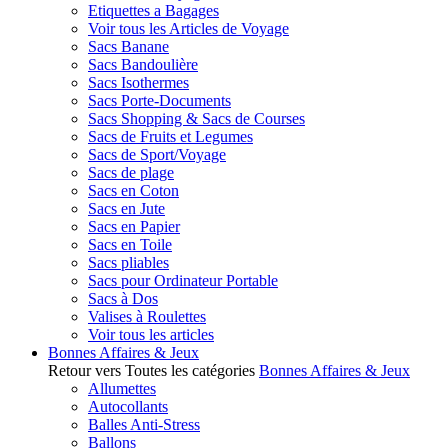
Etiquettes a Bagages
Voir tous les Articles de Voyage
Sacs Banane
Sacs Bandoulière
Sacs Isothermes
Sacs Porte-Documents
Sacs Shopping & Sacs de Courses
Sacs de Fruits et Legumes
Sacs de Sport/Voyage
Sacs de plage
Sacs en Coton
Sacs en Jute
Sacs en Papier
Sacs en Toile
Sacs pliables
Sacs pour Ordinateur Portable
Sacs à Dos
Valises à Roulettes
Voir tous les articles
Bonnes Affaires & Jeux
Retour vers Toutes les catégories
Bonnes Affaires & Jeux
Allumettes
Autocollants
Balles Anti-Stress
Ballons