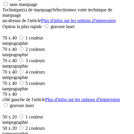
sans marquage
Technique(s) de marquage
Sélectionnez votre technique de
marquage
au-dessus de l'article
Plus d'infos sur les options d'impression
Option la plus rapide
gravure laser
70 x 40
1 couleur
tampographie
70 x 40
2 couleurs
tampographie
70 x 40
3 couleurs
tampographie
70 x 40
4 couleurs
tampographie
70 x 40
5 couleurs
tampographie
70 x 40
côté gauche de l'article
Plus d'infos sur les options d'impression
gravure laser
50 x 20
1 couleur
tampographie
50 x 20
2 couleurs
tampographie