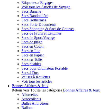
Etiquettes a Bagages
Voir tous les Articles de Voyage
Sacs Banane
Sacs Bandoulière
Sacs Isothermes
Sacs Porte-Documents
Sacs Shopping & Sacs de Courses
Sacs de Fruits et Legumes
Sacs de Sport/Voyage
Sacs de plage
Sacs en Coton
Sacs en Jute
Sacs en Papier
Sacs en Toile
Sacs pliables
Sacs pour Ordinateur Portable
Sacs à Dos
Valises à Roulettes
Voir tous les articles
Bonnes Affaires & Jeux
Retour vers Toutes les catégories
Bonnes Affaires & Jeux
Allumettes
Autocollants
Balles Anti-Stress
Ballons