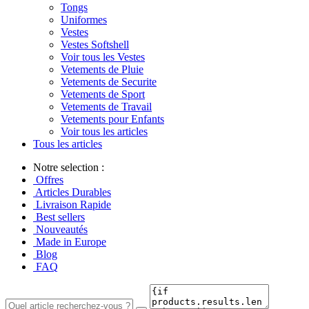
Tongs
Uniformes
Vestes
Vestes Softshell
Voir tous les Vestes
Vetements de Pluie
Vetements de Securite
Vetements de Sport
Vetements de Travail
Vetements pour Enfants
Voir tous les articles
Tous les articles
Notre selection :
Offres
Articles Durables
Livraison Rapide
Best sellers
Nouveautés
Made in Europe
Blog
FAQ