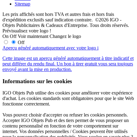
Sitemap
Les prix affichés sont hors TVA et autres frais et hors frais
d'expédition exclusifs sauf indication contraire. ©2026 IGO -
Objets Publicitaires & Cadeaux d'Entreprise. Tous droits réservés.
Prévisualisez votre logo !
On
Off
Voir maintenant
Changez le logo
Off
Aperçu généré automatiquement avec votre logo
i
Cette image est un aperçu généré automatiquement à titre indicatif et
peut différer du rendu final. Un bon à tirer gratuit vous sera toujours
envoyé avant la mise en production.
Informations sur les cookies
IGO Objets Pub utilise des cookies pour améliorer votre expérience
d'achat. Les cookies standards sont obligatoires pour que le site Web
fonctionne correctement.
Vous pouvez choisir d'accepter ou refuser les cookies personnels.
Accepter IGO Objets Pub et des tiers permet de vous proposer un
contenu personnalisé en fonction de votre comportement sur
internet. Vos données personnelles / Cookies peuvent être utilisés
pour la personnalisation des publicités. Vous voulez en savoir plus ?