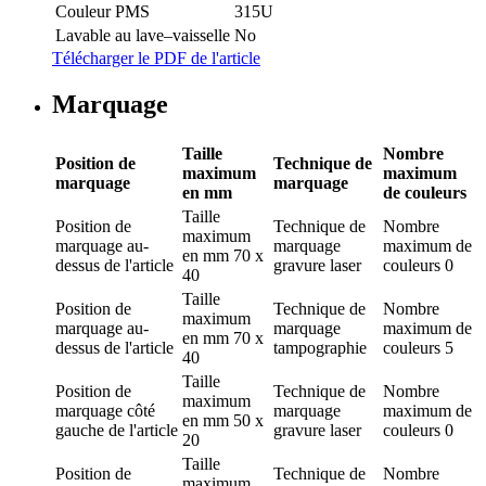
Couleur PMS
315U
Lavable au lave–vaisselle
No
Télécharger le PDF de l'article
Marquage
Taille
Nombre
Position de
Technique de
maximum
maximum
marquage
marquage
en mm
de couleurs
Taille
Position de
Technique de
Nombre
maximum
marquage
au-
marquage
maximum de
en mm
70 x
dessus de l'article
gravure laser
couleurs
0
40
Taille
Position de
Technique de
Nombre
maximum
marquage
au-
marquage
maximum de
en mm
70 x
dessus de l'article
tampographie
couleurs
5
40
Taille
Position de
Technique de
Nombre
maximum
marquage
côté
marquage
maximum de
en mm
50 x
gauche de l'article
gravure laser
couleurs
0
20
Taille
Position de
Technique de
Nombre
maximum