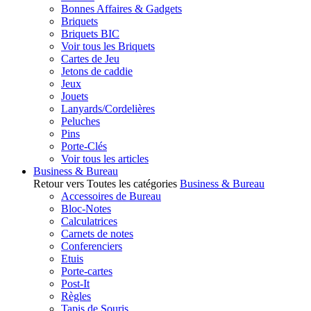
Bonnes Affaires & Gadgets
Briquets
Briquets BIC
Voir tous les Briquets
Cartes de Jeu
Jetons de caddie
Jeux
Jouets
Lanyards/Cordelières
Peluches
Pins
Porte-Clés
Voir tous les articles
Business & Bureau
Retour vers Toutes les catégories
Business & Bureau
Accessoires de Bureau
Bloc-Notes
Calculatrices
Carnets de notes
Conferenciers
Etuis
Porte-cartes
Post-It
Règles
Tapis de Souris