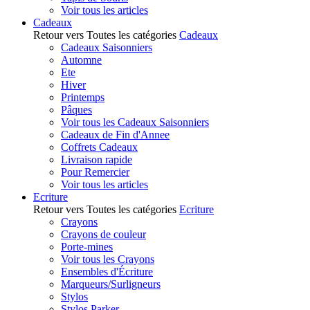
Voir tous les articles
Cadeaux
Retour vers Toutes les catégories
Cadeaux
Cadeaux Saisonniers
Automne
Ete
Hiver
Printemps
Pâques
Voir tous les Cadeaux Saisonniers
Cadeaux de Fin d'Annee
Coffrets Cadeaux
Livraison rapide
Pour Remercier
Voir tous les articles
Ecriture
Retour vers Toutes les catégories
Ecriture
Crayons
Crayons de couleur
Porte-mines
Voir tous les Crayons
Ensembles d'Écriture
Marqueurs/Surligneurs
Stylos
Stylos Parker