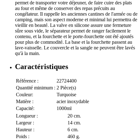
permet de transporter votre déjeuner, de faire cuire des plats
au four et même de conserver des repas précuits au
congélateur. Il rappelle les anciennes cantines de l'armée ou de
camping, mais son aspect moderne et minimal lui permettra de
vieillir en beauté. La valve en silicone assure une fermeture
sûre sous vide, le séparateur permet de ranger facilement le
contenu, et la fourchette et le porte-fourchette ont été ajoutés
pour plus de commodité. La base et la fourchette passent au
lave-vaisselle. Le couvercle et la sangle ne peuvent être lavés
qu'à la main.
Caractéristiques
Référence :
22724400
Quantité minimum :
2 Pièce(s)
Couleur:
Turquoise
Matière :
acier inoxydable
Capacité:
1000ml
Longueur :
20 cm.
Largeur :
14 cm.
Hauteur :
6 cm.
Poids :
460 g.