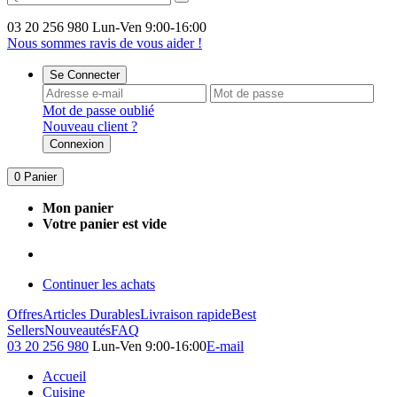
03 20 256 980
Lun-Ven 9:00-16:00
Nous sommes ravis de vous aider !
Se Connecter
Mot de passe oublié
Nouveau client ?
Connexion
0
Panier
Mon panier
Votre panier est vide
Continuer les achats
Offres
Articles Durables
Livraison rapide
Best
Sellers
Nouveautés
FAQ
03 20 256 980
Lun-Ven 9:00-16:00
E-mail
Accueil
Cuisine