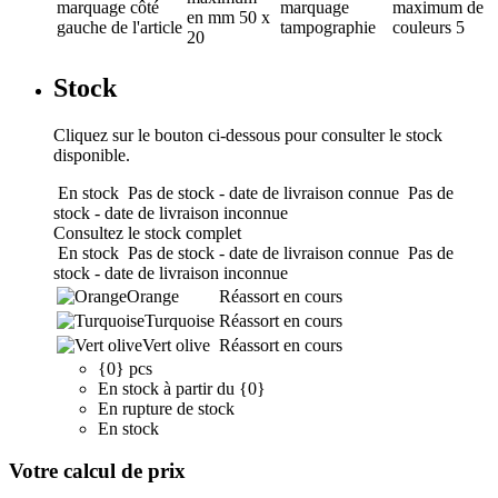
marquage
côté
marquage
maximum de
en mm
50 x
gauche de l'article
tampographie
couleurs
5
20
Stock
Cliquez sur le bouton ci-dessous pour consulter le stock
disponible.
En stock
Pas de stock - date de livraison connue
Pas de
stock - date de livraison inconnue
Consultez le stock complet
En stock
Pas de stock - date de livraison connue
Pas de
stock - date de livraison inconnue
Orange
Réassort en cours
Turquoise
Réassort en cours
Vert olive
Réassort en cours
{0} pcs
En stock à partir du {0}
En rupture de stock
En stock
Votre calcul de prix