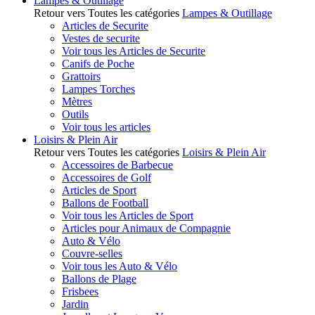
Lampes & Outillage
Retour vers Toutes les catégories
Lampes & Outillage
Articles de Securite
Vestes de securite
Voir tous les Articles de Securite
Canifs de Poche
Grattoirs
Lampes Torches
Mètres
Outils
Voir tous les articles
Loisirs & Plein Air
Retour vers Toutes les catégories
Loisirs & Plein Air
Accessoires de Barbecue
Accessoires de Golf
Articles de Sport
Ballons de Football
Voir tous les Articles de Sport
Articles pour Animaux de Compagnie
Auto & Vélo
Couvre-selles
Voir tous les Auto & Vélo
Ballons de Plage
Frisbees
Jardin