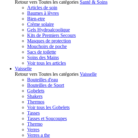
Retour vers Toutes les catégories
Santé & Soins
Articles de soin
Baumes à lèvres
Bien-etre
Crème solaire
Gels Hydroalcoolique
Kits de Premiers Secours
Masques de protection
Mouchoirs de poche
Sacs de toilette
Soins des Mains
Voir tous les articles
Vaisselle
Retour vers Toutes les catégories
Vaisselle
Bouteilles d'eau
Bouteilles de Sport
Gobelets
Shakers
Thermos
Voir tous les Gobelets
Tasses
Tasses et Soucoupes
Thermo
Verres
Verres a the