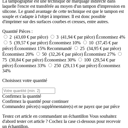
La tampographie est une technique de marquage indirecte dans
laquelle l'encre est transférée au moyen d'un tampon d'impression en
silicone. Le grand avantage de cette technique est que le tampon est
souple et s'adapte à l'objet à imprimer. Il est donc possible
d'imprimer sur des surfaces courbes et creuses, entre autres.
Quantité
Pièces :
2 (43,69 € par pièce)
3 (41,94 € par pièce)
Économisez 4%
5 (39,57 € par pièce)
Économisez 10%
10 (37,45 € par
pièce)
Économisez 15%
Recommandé
25 (34,95 € par pièce)
Économisez 20%
50 (32,26 € par pièce)
Économisez 27%
75 (30,84 € par pièce)
Économisez 30%
100 (29,54 € par
pièce)
Économisez 33%
250 (29,13 € par pièce)
Économisez
34%
Choisissez votre quantité
Confirmez la quantité
Confirmez la quantité pour continuer
Commandez
pièce(s) supplémentaire(s) et ne payez que
par pièce
Testez cet article en commandant un échantillon
Vous souhaitez
d'abord tester cet article ? Cochez la case ci-dessous pour recevoir
un échantillon.