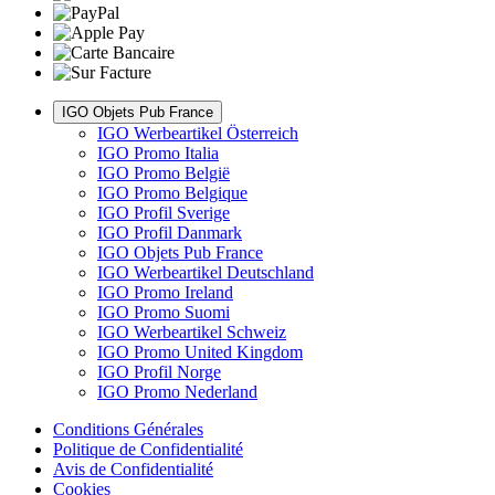
IGO Objets Pub France
IGO Werbeartikel Österreich
IGO Promo Italia
IGO Promo België
IGO Promo Belgique
IGO Profil Sverige
IGO Profil Danmark
IGO Objets Pub France
IGO Werbeartikel Deutschland
IGO Promo Ireland
IGO Promo Suomi
IGO Werbeartikel Schweiz
IGO Promo United Kingdom
IGO Profil Norge
IGO Promo Nederland
Conditions Générales
Politique de Confidentialité
Avis de Confidentialité
Cookies