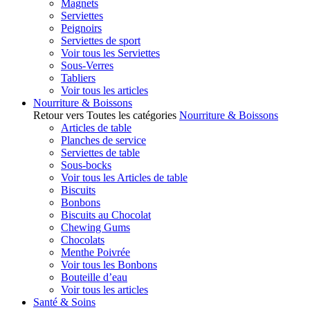
Magnets
Serviettes
Peignoirs
Serviettes de sport
Voir tous les Serviettes
Sous-Verres
Tabliers
Voir tous les articles
Nourriture & Boissons
Retour vers Toutes les catégories
Nourriture & Boissons
Articles de table
Planches de service
Serviettes de table
Sous-bocks
Voir tous les Articles de table
Biscuits
Bonbons
Biscuits au Chocolat
Chewing Gums
Chocolats
Menthe Poivrée
Voir tous les Bonbons
Bouteille d’eau
Voir tous les articles
Santé & Soins