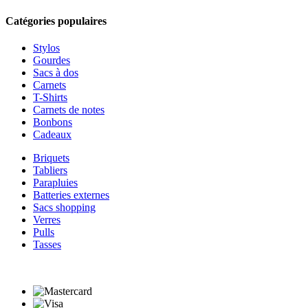
Catégories populaires
Stylos
Gourdes
Sacs à dos
Carnets
T-Shirts
Carnets de notes
Bonbons
Cadeaux
Briquets
Tabliers
Parapluies
Batteries externes
Sacs shopping
Verres
Pulls
Tasses