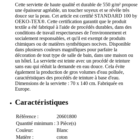
Cette serviette de haute qualité et durable de 550 g/m² propose
une épaisseur agréable, un toucher soyeux et se révèle très
douce sur la peau. Cet article est certifié STANDARD 100 by
OEKO-TEX®. Cette certification garantit que le produit
textile a été fabriqué à l'aide de procédés durables, dans des
conditions de travail respectueuses de l'environnement et
socialement responsables, et qu'il est exempt de produits
chimiques ou de matières synthétiques nocives. Disponible
dans plusieurs couleurs magnifiques pour parfaire la
décoration de tout type de salle de bain, dans une maison ou
un hôtel. La serviette est teinte avec un procédé de teinture
sans eau qui réduit la demande en eau douce. Cela évite
également la production de gros volumes d'eau polluée,
caractéristiques des procédés de teinture à base d'eau.
Dimensions de la serviette : 70 x 140 cm. Fabriquée en
Europe.
Caractéristiques
Référence :
20601800
Quantité minimum :
3 Pièce(s)
Couleur:
Blanc
Matière :
coton