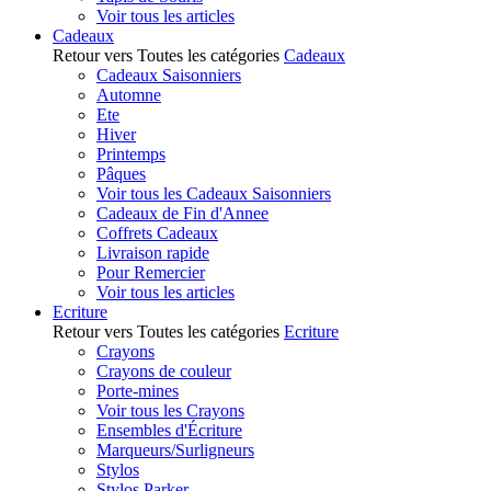
Voir tous les articles
Cadeaux
Retour vers Toutes les catégories
Cadeaux
Cadeaux Saisonniers
Automne
Ete
Hiver
Printemps
Pâques
Voir tous les Cadeaux Saisonniers
Cadeaux de Fin d'Annee
Coffrets Cadeaux
Livraison rapide
Pour Remercier
Voir tous les articles
Ecriture
Retour vers Toutes les catégories
Ecriture
Crayons
Crayons de couleur
Porte-mines
Voir tous les Crayons
Ensembles d'Écriture
Marqueurs/Surligneurs
Stylos
Stylos Parker