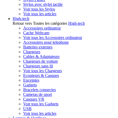
Stylos avec stylet tactile
Voir tous les Stylos
Voir tous les articles
High-tech
Retour vers Toutes les catégories
High-tech
Accessoires ordinateur
Cache Webcam
Voir tous les Accessoires ordinateur
Accessoires pour telephone
Batteries externes
Chargeurs
Cables & Adaptateurs
Chargeurs de voiture
Chargeurs sans fil
Voir tous les Chargeurs
Ecouteurs & Casques
Enceintes
Gadgets
Bracelets connectes
Cameras de sport
Casques VR
Voir tous les Gadgets
USB
Voir tous les articles