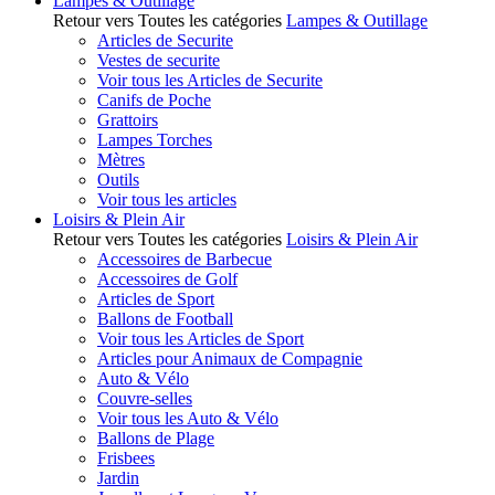
Lampes & Outillage
Retour vers Toutes les catégories
Lampes & Outillage
Articles de Securite
Vestes de securite
Voir tous les Articles de Securite
Canifs de Poche
Grattoirs
Lampes Torches
Mètres
Outils
Voir tous les articles
Loisirs & Plein Air
Retour vers Toutes les catégories
Loisirs & Plein Air
Accessoires de Barbecue
Accessoires de Golf
Articles de Sport
Ballons de Football
Voir tous les Articles de Sport
Articles pour Animaux de Compagnie
Auto & Vélo
Couvre-selles
Voir tous les Auto & Vélo
Ballons de Plage
Frisbees
Jardin