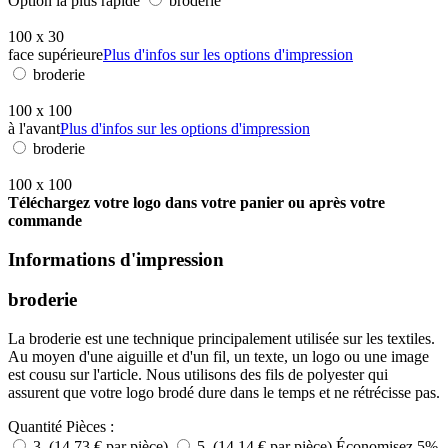
Option la plus rapide
broderie
100 x 30
face supérieure
Plus d'infos sur les options d'impression
broderie
100 x 100
à l'avant
Plus d'infos sur les options d'impression
broderie
100 x 100
Téléchargez votre logo dans votre panier ou après votre
commande
Informations d'impression
broderie
La broderie est une technique principalement utilisée sur les textiles.
Au moyen d'une aiguille et d'un fil, un texte, un logo ou une image
est cousu sur l'article. Nous utilisons des fils de polyester qui
assurent que votre logo brodé dure dans le temps et ne rétrécisse pas.
Quantité
Pièces :
3 (14,73 € par pièce)
5 (14,14 € par pièce)
Économisez 5%