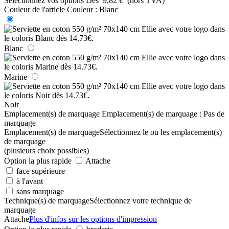
Sélectionnez vos options
Dès
9,82 €
(hors TVA)
Couleur de l'article
Couleur :
Blanc
Blanc
Marine
Noir
Emplacement(s) de marquage
Emplacement(s) de marquage :
Pas de
marquage
Emplacement(s) de marquage
Sélectionnez le ou les emplacement(s)
de marquage
(plusieurs choix possibles)
Option la plus rapide
Attache
face supérieure
à l'avant
sans marquage
Technique(s) de marquage
Sélectionnez votre technique de
marquage
Attache
Plus d'infos sur les options d'impression