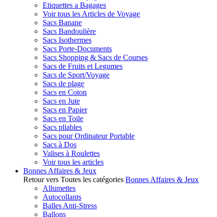
Etiquettes a Bagages
Voir tous les Articles de Voyage
Sacs Banane
Sacs Bandoulière
Sacs Isothermes
Sacs Porte-Documents
Sacs Shopping & Sacs de Courses
Sacs de Fruits et Legumes
Sacs de Sport/Voyage
Sacs de plage
Sacs en Coton
Sacs en Jute
Sacs en Papier
Sacs en Toile
Sacs pliables
Sacs pour Ordinateur Portable
Sacs à Dos
Valises à Roulettes
Voir tous les articles
Bonnes Affaires & Jeux
Retour vers Toutes les catégories
Bonnes Affaires & Jeux
Allumettes
Autocollants
Balles Anti-Stress
Ballons