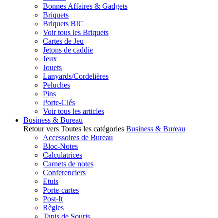
Bonnes Affaires & Gadgets
Briquets
Briquets BIC
Voir tous les Briquets
Cartes de Jeu
Jetons de caddie
Jeux
Jouets
Lanyards/Cordelières
Peluches
Pins
Porte-Clés
Voir tous les articles
Business & Bureau
Retour vers Toutes les catégories
Business & Bureau
Accessoires de Bureau
Bloc-Notes
Calculatrices
Carnets de notes
Conferenciers
Etuis
Porte-cartes
Post-It
Règles
Tapis de Souris