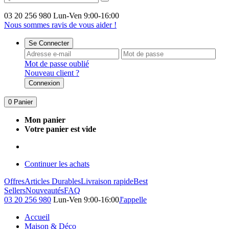
03 20 256 980
Lun-Ven 9:00-16:00
Nous sommes ravis de vous aider !
Se Connecter
Mot de passe oublié
Nouveau client ?
Connexion
0
Panier
Mon panier
Votre panier est vide
Continuer les achats
Offres
Articles Durables
Livraison rapide
Best
Sellers
Nouveautés
FAQ
03 20 256 980
Lun-Ven 9:00-16:00
J'appelle
Accueil
Maison & Déco