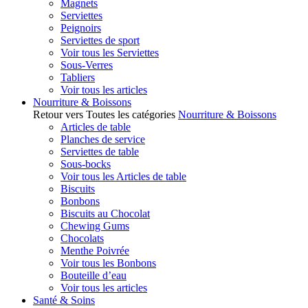
Magnets
Serviettes
Peignoirs
Serviettes de sport
Voir tous les Serviettes
Sous-Verres
Tabliers
Voir tous les articles
Nourriture & Boissons
Retour vers Toutes les catégories
Nourriture & Boissons
Articles de table
Planches de service
Serviettes de table
Sous-bocks
Voir tous les Articles de table
Biscuits
Bonbons
Biscuits au Chocolat
Chewing Gums
Chocolats
Menthe Poivrée
Voir tous les Bonbons
Bouteille d’eau
Voir tous les articles
Santé & Soins