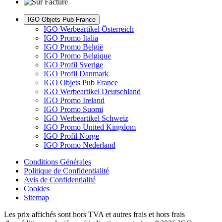
IGO Objets Pub France
IGO Werbeartikel Österreich
IGO Promo Italia
IGO Promo België
IGO Promo Belgique
IGO Profil Sverige
IGO Profil Danmark
IGO Objets Pub France
IGO Werbeartikel Deutschland
IGO Promo Ireland
IGO Promo Suomi
IGO Werbeartikel Schweiz
IGO Promo United Kingdom
IGO Profil Norge
IGO Promo Nederland
Conditions Générales
Politique de Confidentialité
Avis de Confidentialité
Cookies
Sitemap
Les prix affichés sont hors TVA et autres frais et hors frais