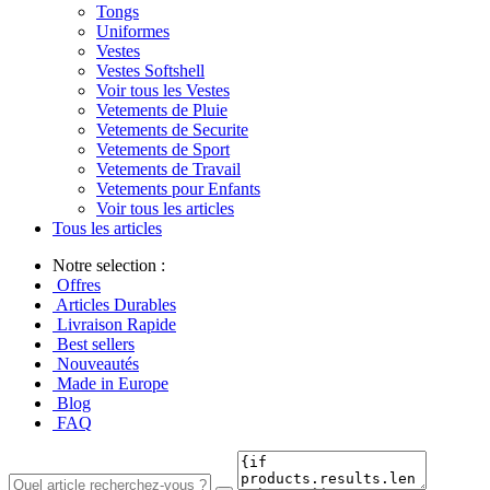
Tongs
Uniformes
Vestes
Vestes Softshell
Voir tous les Vestes
Vetements de Pluie
Vetements de Securite
Vetements de Sport
Vetements de Travail
Vetements pour Enfants
Voir tous les articles
Tous les articles
Notre selection :
Offres
Articles Durables
Livraison Rapide
Best sellers
Nouveautés
Made in Europe
Blog
FAQ