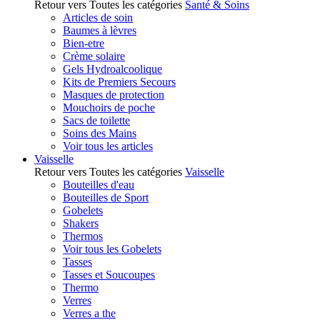
Retour vers Toutes les catégories
Santé & Soins
Articles de soin
Baumes à lèvres
Bien-etre
Crème solaire
Gels Hydroalcoolique
Kits de Premiers Secours
Masques de protection
Mouchoirs de poche
Sacs de toilette
Soins des Mains
Voir tous les articles
Vaisselle
Retour vers Toutes les catégories
Vaisselle
Bouteilles d'eau
Bouteilles de Sport
Gobelets
Shakers
Thermos
Voir tous les Gobelets
Tasses
Tasses et Soucoupes
Thermo
Verres
Verres a the