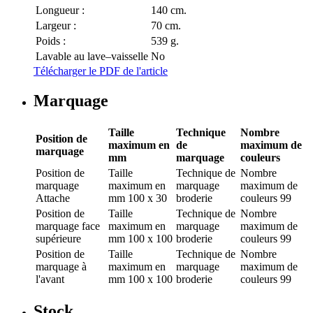
Longueur :
140 cm.
Largeur :
70 cm.
Poids :
539 g.
Lavable au lave–vaisselle
No
Télécharger le PDF de l'article
Marquage
Taille
Technique
Nombre
Position de
maximum en
de
maximum de
marquage
mm
marquage
couleurs
Position de
Taille
Technique de
Nombre
marquage
maximum en
marquage
maximum de
Attache
mm
100 x 30
broderie
couleurs
99
Position de
Taille
Technique de
Nombre
marquage
face
maximum en
marquage
maximum de
supérieure
mm
100 x 100
broderie
couleurs
99
Position de
Taille
Technique de
Nombre
marquage
à
maximum en
marquage
maximum de
l'avant
mm
100 x 100
broderie
couleurs
99
Stock