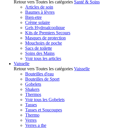
Retour vers Toutes les catégories
Santé & Soins
Articles de soin
Baumes à lèvres
Bien-etre
Crème solaire
Gels Hydroalcoolique
Kits de Premiers Secours
Masques de protection
Mouchoirs de poche
Sacs de toilette
Soins des Mains
Voir tous les articles
Vaisselle
Retour vers Toutes les catégories
Vaisselle
Bouteilles d'eau
Bouteilles de Sport
Gobelets
Shakers
Thermos
Voir tous les Gobelets
Tasses
Tasses et Soucoupes
Thermo
Verres
Verres a the