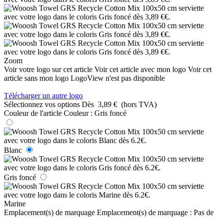
Zoom
Voir votre logo sur cet article
Voir cet article avec mon logo
Voir cet
article sans mon logo
LogoView n'est pas disponible
Télécharger un autre logo
Sélectionnez vos options
Dès
3,89 €
(hors TVA)
Couleur de l'article
Couleur :
Gris foncé
Blanc
Gris foncé
Marine
Emplacement(s) de marquage
Emplacement(s) de marquage :
Pas de