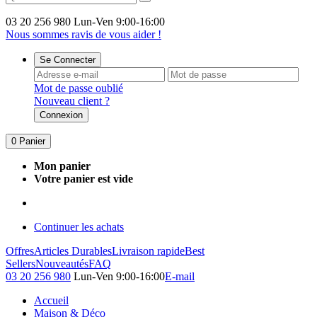
03 20 256 980
Lun-Ven 9:00-16:00
Nous sommes ravis de vous aider !
Se Connecter
Mot de passe oublié
Nouveau client ?
Connexion
0
Panier
Mon panier
Votre panier est vide
Continuer les achats
Offres
Articles Durables
Livraison rapide
Best
Sellers
Nouveautés
FAQ
03 20 256 980
Lun-Ven 9:00-16:00
E-mail
Accueil
Maison & Déco