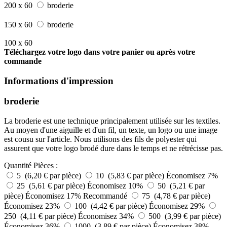
200 x 60
broderie
150 x 60
broderie
100 x 60
Téléchargez votre logo dans votre panier ou après votre
commande
Informations d'impression
broderie
La broderie est une technique principalement utilisée sur les textiles.
Au moyen d'une aiguille et d'un fil, un texte, un logo ou une image
est cousu sur l'article. Nous utilisons des fils de polyester qui
assurent que votre logo brodé dure dans le temps et ne rétrécisse pas.
Quantité
Pièces :
5 (6,20 € par pièce)
10 (5,83 € par pièce)
Économisez 7%
25 (5,61 € par pièce)
Économisez 10%
50 (5,21 € par
pièce)
Économisez 17%
Recommandé
75 (4,78 € par pièce)
Économisez 23%
100 (4,42 € par pièce)
Économisez 29%
250 (4,11 € par pièce)
Économisez 34%
500 (3,99 € par pièce)
Économisez 36%
1000 (3,89 € par pièce)
Économisez 38%