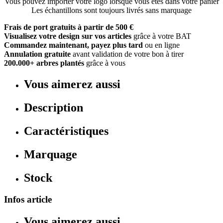
Vous pouvez importer votre logo lorsque vous êtes dans votre panier
Les échantillons sont toujours livrés sans marquage
Frais de port gratuits à partir de 500 €
Visualisez votre design sur vos articles
grâce à votre BAT
Commandez maintenant, payez plus tard
ou en ligne
Annulation gratuite
avant validation de votre bon à tirer
200.000+ arbres plantés
grâce à vous
Vous aimerez aussi
Description
Caractéristiques
Marquage
Stock
Infos article
Vous aimerez aussi