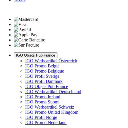
IGO Objets Pub France
IGO Werbeartikel Österreich
IGO Promo België
IGO Promo Belgique
IGO Profil Sverige
IGO Profil Danmark
IGO Objets Pub France
IGO Werbeartikel Deutschland
IGO Promo Ireland
IGO Promo Suomi
IGO Werbeartikel Schweiz
IGO Promo United Kingdom
IGO Profil Norge
IGO Promo Nederland