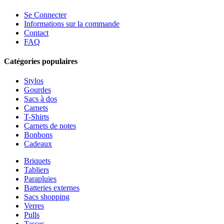
Se Connecter
Informations sur la commande
Contact
FAQ
Catégories populaires
Stylos
Gourdes
Sacs à dos
Carnets
T-Shirts
Carnets de notes
Bonbons
Cadeaux
Briquets
Tabliers
Parapluies
Batteries externes
Sacs shopping
Verres
Pulls
Tasses