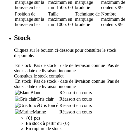
marquage
sur la
maximum en
marquage
maximum de
housse en bas
mm
150 x 60
broderie
couleurs
99
Position de
Taille
Technique de
Nombre
marquage
sur la
maximum en
marquage
maximum de
housse en bas
mm
100 x 60
broderie
couleurs
99
Stock
Cliquez sur le bouton ci-dessous pour consulter le stock
disponible.
En stock
Pas de stock - date de livraison connue
Pas de
stock - date de livraison inconnue
Consultez le stock complet
En stock
Pas de stock - date de livraison connue
Pas de
stock - date de livraison inconnue
Blanc
Réassort en cours
Gris clair
Réassort en cours
Gris foncé
Réassort en cours
Marine
Réassort en cours
{0} pcs
En stock à partir du {0}
En rupture de stock