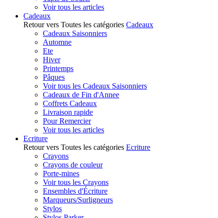
Voir tous les articles
Cadeaux
Retour vers Toutes les catégories
Cadeaux
Cadeaux Saisonniers
Automne
Ete
Hiver
Printemps
Pâques
Voir tous les Cadeaux Saisonniers
Cadeaux de Fin d'Annee
Coffrets Cadeaux
Livraison rapide
Pour Remercier
Voir tous les articles
Ecriture
Retour vers Toutes les catégories
Ecriture
Crayons
Crayons de couleur
Porte-mines
Voir tous les Crayons
Ensembles d'Écriture
Marqueurs/Surligneurs
Stylos
Stylos Parker