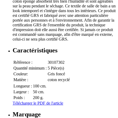
coton éponge absorbent très bien l'humidité et sont agréables
sur la peau pendant le séchage. Ce textile de salle de bain a un
look intemporel et s'intègre dans tous les intérieurs. Ce produit
est certifié GRS et fabriqué avec une attention particulière
portée aux personnes et à l'environnement. Afin de garantir la
certification GRS de l'ensemble du produit, la technique
d'impression doit elle aussi être certifiée. Si jamais ce produit
est commandé sans marquage, afin d'être marqué en externe,
celui-ci ne sera plus certifié GRS.
Caractéristiques
Référence :
30107302
Quantité minimum :
5 Pièce(s)
Couleur:
Gris foncé
Matière :
coton recyclé
Longueur :
100 cm.
Largeur :
50 cm.
Poids :
200 g.
Télécharger le PDF de l'article
Marquage