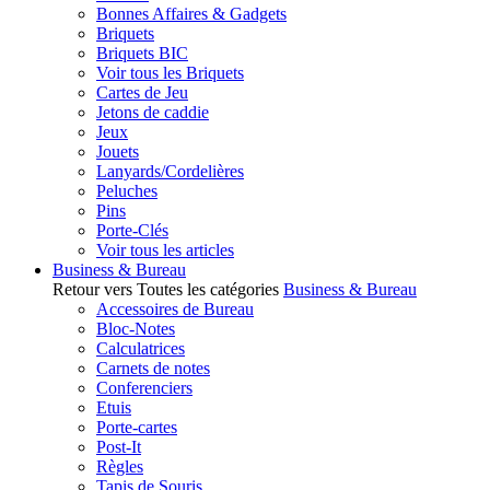
Bonnes Affaires & Gadgets
Briquets
Briquets BIC
Voir tous les Briquets
Cartes de Jeu
Jetons de caddie
Jeux
Jouets
Lanyards/Cordelières
Peluches
Pins
Porte-Clés
Voir tous les articles
Business & Bureau
Retour vers Toutes les catégories
Business & Bureau
Accessoires de Bureau
Bloc-Notes
Calculatrices
Carnets de notes
Conferenciers
Etuis
Porte-cartes
Post-It
Règles
Tapis de Souris