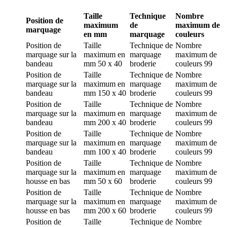
Taille
Technique
Nombre
Position de
maximum
de
maximum de
marquage
en mm
marquage
couleurs
Position de
Taille
Technique de
Nombre
marquage
sur la
maximum en
marquage
maximum de
bandeau
mm
50 x 40
broderie
couleurs
99
Position de
Taille
Technique de
Nombre
marquage
sur la
maximum en
marquage
maximum de
bandeau
mm
150 x 40
broderie
couleurs
99
Position de
Taille
Technique de
Nombre
marquage
sur la
maximum en
marquage
maximum de
bandeau
mm
200 x 40
broderie
couleurs
99
Position de
Taille
Technique de
Nombre
marquage
sur la
maximum en
marquage
maximum de
bandeau
mm
100 x 40
broderie
couleurs
99
Position de
Taille
Technique de
Nombre
marquage
sur la
maximum en
marquage
maximum de
housse en bas
mm
50 x 60
broderie
couleurs
99
Position de
Taille
Technique de
Nombre
marquage
sur la
maximum en
marquage
maximum de
housse en bas
mm
200 x 60
broderie
couleurs
99
Position de
Taille
Technique de
Nombre