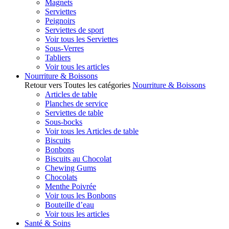
Magnets
Serviettes
Peignoirs
Serviettes de sport
Voir tous les Serviettes
Sous-Verres
Tabliers
Voir tous les articles
Nourriture & Boissons
Retour vers Toutes les catégories
Nourriture & Boissons
Articles de table
Planches de service
Serviettes de table
Sous-bocks
Voir tous les Articles de table
Biscuits
Bonbons
Biscuits au Chocolat
Chewing Gums
Chocolats
Menthe Poivrée
Voir tous les Bonbons
Bouteille d’eau
Voir tous les articles
Santé & Soins