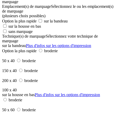
marquage
Emplacement(s) de marquage
Sélectionnez le ou les emplacement(s)
de marquage
(plusieurs choix possibles)
Option la plus rapide
sur la bandeau
sur la housse en bas
sans marquage
Technique(s) de marquage
Sélectionnez votre technique de
marquage
sur la bandeau
Plus d'infos sur les options d'impression
Option la plus rapide
broderie
50 x 40
broderie
150 x 40
broderie
200 x 40
broderie
100 x 40
sur la housse en bas
Plus d'infos sur les options d'impression
broderie
50 x 60
broderie