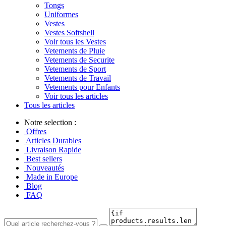
Tongs
Uniformes
Vestes
Vestes Softshell
Voir tous les Vestes
Vetements de Pluie
Vetements de Securite
Vetements de Sport
Vetements de Travail
Vetements pour Enfants
Voir tous les articles
Tous les articles
Notre selection :
Offres
Articles Durables
Livraison Rapide
Best sellers
Nouveautés
Made in Europe
Blog
FAQ