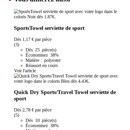
SportsTowel serviette de sport
Dès
1,17 €
par pièce
(3)
Dès 25 pièce(s)
Économisez 38%
Matière : polyester
Réassort en cours
Voir l'article
Quick Dry Sports/Travel Towel serviette de
sport
Dès
2,78 €
par pièce
(5)
Dès 10 pièce(s)
Économisez 38%