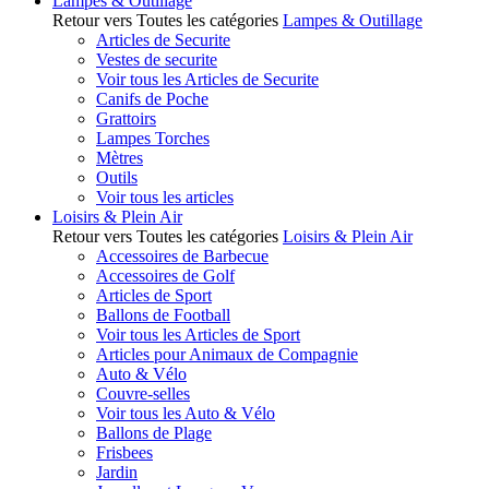
Lampes & Outillage
Retour vers Toutes les catégories
Lampes & Outillage
Articles de Securite
Vestes de securite
Voir tous les Articles de Securite
Canifs de Poche
Grattoirs
Lampes Torches
Mètres
Outils
Voir tous les articles
Loisirs & Plein Air
Retour vers Toutes les catégories
Loisirs & Plein Air
Accessoires de Barbecue
Accessoires de Golf
Articles de Sport
Ballons de Football
Voir tous les Articles de Sport
Articles pour Animaux de Compagnie
Auto & Vélo
Couvre-selles
Voir tous les Auto & Vélo
Ballons de Plage
Frisbees
Jardin