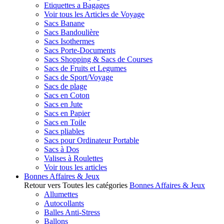
Etiquettes a Bagages
Voir tous les Articles de Voyage
Sacs Banane
Sacs Bandoulière
Sacs Isothermes
Sacs Porte-Documents
Sacs Shopping & Sacs de Courses
Sacs de Fruits et Legumes
Sacs de Sport/Voyage
Sacs de plage
Sacs en Coton
Sacs en Jute
Sacs en Papier
Sacs en Toile
Sacs pliables
Sacs pour Ordinateur Portable
Sacs à Dos
Valises à Roulettes
Voir tous les articles
Bonnes Affaires & Jeux
Retour vers Toutes les catégories
Bonnes Affaires & Jeux
Allumettes
Autocollants
Balles Anti-Stress
Ballons