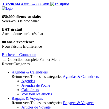
Excellent
4.4
sur 5 -
2.866
avis
650.000 clients satisfaits
Serez-vous le prochain?
BAT gratuit
Aucun doute sur le résultat
80 ans d’expérience
Nous faisons la différence
Recherche
Connexion
Collection complète
Fermer
Menu
Retour
Catégories
Agendas & Calendriers
Retour vers Toutes les catégories
Agendas & Calendriers
Agendas
Agendas de Poche
Calendriers
Voir tous les articles
Bagages & Voyages
Retour vers Toutes les catégories
Bagages & Voyages
Articles de Voyage