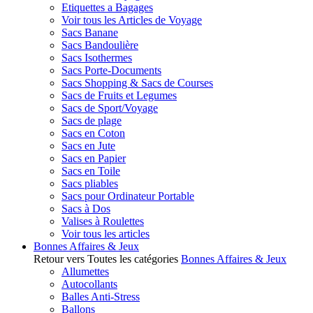
Etiquettes a Bagages
Voir tous les Articles de Voyage
Sacs Banane
Sacs Bandoulière
Sacs Isothermes
Sacs Porte-Documents
Sacs Shopping & Sacs de Courses
Sacs de Fruits et Legumes
Sacs de Sport/Voyage
Sacs de plage
Sacs en Coton
Sacs en Jute
Sacs en Papier
Sacs en Toile
Sacs pliables
Sacs pour Ordinateur Portable
Sacs à Dos
Valises à Roulettes
Voir tous les articles
Bonnes Affaires & Jeux
Retour vers Toutes les catégories
Bonnes Affaires & Jeux
Allumettes
Autocollants
Balles Anti-Stress
Ballons