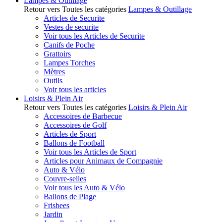
Lampes & Outillage
Retour vers Toutes les catégories
Lampes & Outillage
Articles de Securite
Vestes de securite
Voir tous les Articles de Securite
Canifs de Poche
Grattoirs
Lampes Torches
Mètres
Outils
Voir tous les articles
Loisirs & Plein Air
Retour vers Toutes les catégories
Loisirs & Plein Air
Accessoires de Barbecue
Accessoires de Golf
Articles de Sport
Ballons de Football
Voir tous les Articles de Sport
Articles pour Animaux de Compagnie
Auto & Vélo
Couvre-selles
Voir tous les Auto & Vélo
Ballons de Plage
Frisbees
Jardin