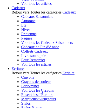
Voir tous les articles
Cadeaux
Retour vers Toutes les catégories
Cadeaux
Cadeaux Saisonniers
Automne
Ete
Hiver
Printemps
Pâques
Voir tous les Cadeaux Saisonniers
Cadeaux de Fin d'Annee
Coffrets Cadeaux
Livraison rapide
Pour Remercier
Voir tous les articles
Ecriture
Retour vers Toutes les catégories
Ecriture
Crayons
Crayons de couleur
Porte-mines
Voir tous les Crayons
Ensembles d'Écriture
Marqueurs/Surligneurs
Stylos
Stylos Parker