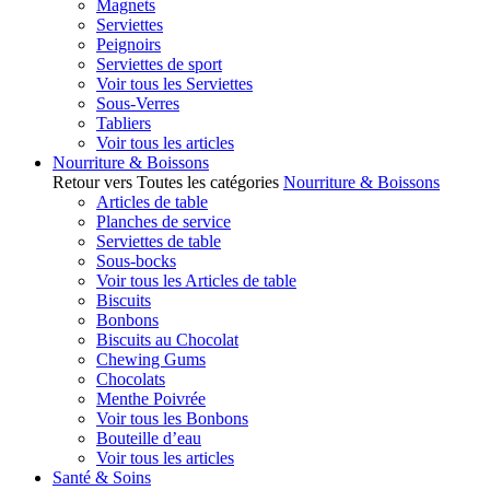
Magnets
Serviettes
Peignoirs
Serviettes de sport
Voir tous les Serviettes
Sous-Verres
Tabliers
Voir tous les articles
Nourriture & Boissons
Retour vers Toutes les catégories
Nourriture & Boissons
Articles de table
Planches de service
Serviettes de table
Sous-bocks
Voir tous les Articles de table
Biscuits
Bonbons
Biscuits au Chocolat
Chewing Gums
Chocolats
Menthe Poivrée
Voir tous les Bonbons
Bouteille d’eau
Voir tous les articles
Santé & Soins