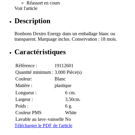
Réassort en cours
Voir l'article
Description
Bonbons Dextro Energy dans un emballage blanc ou
transparent. Marquage inclus. Conservation : 18 mois.
Caractéristiques
Référence :
19112601
Quantité minimum :
3.000 Pièce(s)
Couleur:
Blanc
Matière :
plastique
Longueur :
6 cm.
Largeur :
3,50cm.
Poids :
6 g.
Couleur PMS
White
Lavable au lave–vaisselle
No
Télécharger le PDF de l'article