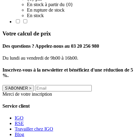
En stock à partir du {0}
En rupture de stock
En stock
Votre calcul de prix
Des questions ? Appelez-nous au 03 20 256 980
Du lundi au vendredi de 9h00 à 16h00.
Inscrivez-vous à la newsletter et bénéficiez d'une réduction de 5
%.
S'ABONNER
>
Merci de votre inscription
Service client
IGO
RSE
Travailler chez IGO
Blog