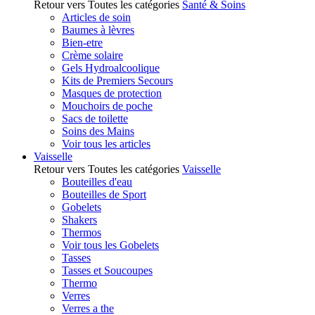
Retour vers Toutes les catégories
Santé & Soins
Articles de soin
Baumes à lèvres
Bien-etre
Crème solaire
Gels Hydroalcoolique
Kits de Premiers Secours
Masques de protection
Mouchoirs de poche
Sacs de toilette
Soins des Mains
Voir tous les articles
Vaisselle
Retour vers Toutes les catégories
Vaisselle
Bouteilles d'eau
Bouteilles de Sport
Gobelets
Shakers
Thermos
Voir tous les Gobelets
Tasses
Tasses et Soucoupes
Thermo
Verres
Verres a the