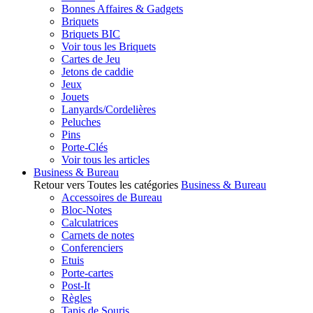
Bonnes Affaires & Gadgets
Briquets
Briquets BIC
Voir tous les Briquets
Cartes de Jeu
Jetons de caddie
Jeux
Jouets
Lanyards/Cordelières
Peluches
Pins
Porte-Clés
Voir tous les articles
Business & Bureau
Retour vers Toutes les catégories
Business & Bureau
Accessoires de Bureau
Bloc-Notes
Calculatrices
Carnets de notes
Conferenciers
Etuis
Porte-cartes
Post-It
Règles
Tapis de Souris