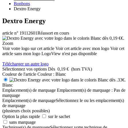
Bonbons
Dextro Energy
Dextro Energy
article n° 19112601
Réassort en cours
Zoom
Voir votre logo sur cet article
Voir cet article avec mon logo
Voir cet
article sans mon logo
LogoView n'est pas disponible
Télécharger un autre logo
Sélectionnez vos options
Dès
0,19 €
(hors TVA)
Couleur de l'article
Couleur :
Blanc
Blanc
Emplacement(s) de marquage
Emplacement(s) de marquage :
Pas de
marquage
Emplacement(s) de marquage
Sélectionnez le ou les emplacement(s)
de marquage
(plusieurs choix possibles)
Option la plus rapide
sur le sachet
sans marquage
Technique(s) de marquage
Sélectionnez votre technique de