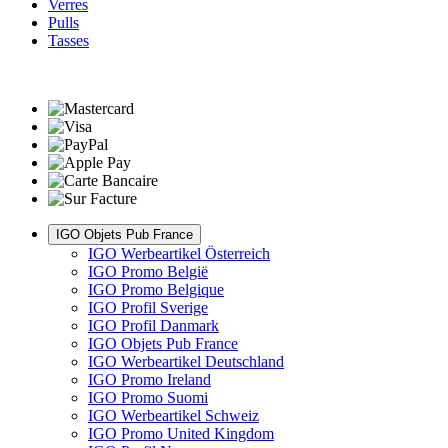
Verres
Pulls
Tasses
IGO Objets Pub France
IGO Werbeartikel Österreich
IGO Promo België
IGO Promo Belgique
IGO Profil Sverige
IGO Profil Danmark
IGO Objets Pub France
IGO Werbeartikel Deutschland
IGO Promo Ireland
IGO Promo Suomi
IGO Werbeartikel Schweiz
IGO Promo United Kingdom