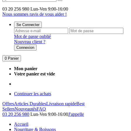
03 20 256 980
Lun-Ven 9:00-16:00
Nous sommes ravis de vous aider !
Se Connecter
Mot de passe oublié
Nouveau client ?
Connexion
0
Panier
Mon panier
Votre panier est vide
Continuer les achats
Offres
Articles Durables
Livraison rapide
Best
Sellers
Nouveautés
FAQ
03 20 256 980
Lun-Ven 9:00-16:00
J'appelle
Accueil
Nourriture & Boissons