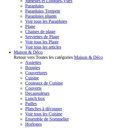
Jumelles et Longues-Vues
Parapluies
Parapluies Tempete
Parapluies pliants
Voir tous les Parapluies
Plage
Chaises de plage
Serviettes de Plage
Voir tous les Plage
Voir tous les articles
Maison & Déco
Retour vers Toutes les catégories
Maison & Déco
Assiettes
Bougies
Couvertures
Cuisine
Couteaux de Cuisine
Couverts
Decapsuleurs
Lunch box
Pailles
Planches à découper
Voir tous les Cuisine
Ensemble de Sommelier
Horloges