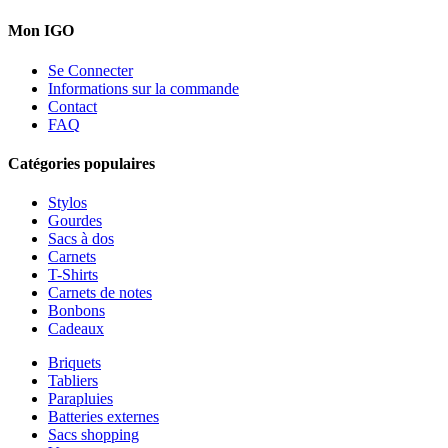
Mon IGO
Se Connecter
Informations sur la commande
Contact
FAQ
Catégories populaires
Stylos
Gourdes
Sacs à dos
Carnets
T-Shirts
Carnets de notes
Bonbons
Cadeaux
Briquets
Tabliers
Parapluies
Batteries externes
Sacs shopping