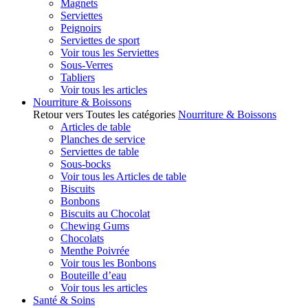
Magnets
Serviettes
Peignoirs
Serviettes de sport
Voir tous les Serviettes
Sous-Verres
Tabliers
Voir tous les articles
Nourriture & Boissons
Retour vers Toutes les catégories
Nourriture & Boissons
Articles de table
Planches de service
Serviettes de table
Sous-bocks
Voir tous les Articles de table
Biscuits
Bonbons
Biscuits au Chocolat
Chewing Gums
Chocolats
Menthe Poivrée
Voir tous les Bonbons
Bouteille d’eau
Voir tous les articles
Santé & Soins