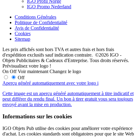
IGO Profil Norge
IGO Promo Nederland
Conditions Générales
Politique de Confidentialité
Avis de Confidentialité
Cookies
Sitemap
Les prix affichés sont hors TVA et autres frais et hors frais
d'expédition exclusifs sauf indication contraire. ©2026 IGO -
Objets Publicitaires & Cadeaux d'Entreprise. Tous droits réservés.
Prévisualisez votre logo !
On
Off
Voir maintenant
Changez le logo
Off
Aperçu généré automatiquement avec votre logo
i
Cette image est un aperçu généré automatiquement à titre indicatif et
peut différer du rendu final. Un bon à tirer gratuit vous sera toujours
envoyé avant la mise en production.
Informations sur les cookies
IGO Objets Pub utilise des cookies pour améliorer votre expérience
d'achat. Les cookies standards sont obligatoires pour que le site Web