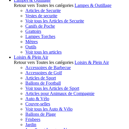
Lampes & Outillage
Retour vers Toutes les catégories
Lampes & Outillage
Articles de Securite
Vestes de securite
Voir tous les Articles de Securite
Canifs de Poche
Grattoirs
Lampes Torches
Mètres
Outils
Voir tous les articles
Loisirs & Plein Air
Retour vers Toutes les catégories
Loisirs & Plein Air
Accessoires de Barbecue
Accessoires de Golf
Articles de Sport
Ballons de Football
Voir tous les Articles de Sport
Articles pour Animaux de Compagnie
Auto & Vélo
Couvre-selles
Voir tous les Auto & Vélo
Ballons de Plage
Frisbees
Jardin