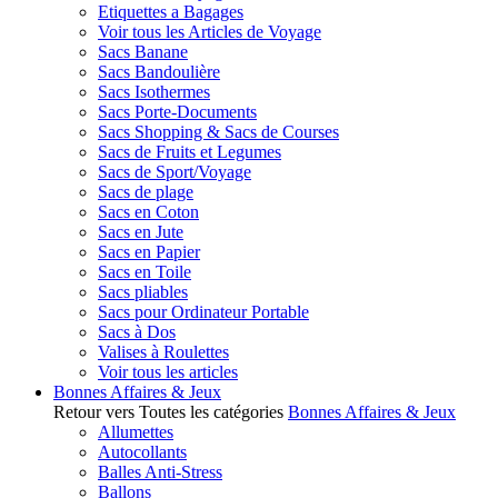
Etiquettes a Bagages
Voir tous les Articles de Voyage
Sacs Banane
Sacs Bandoulière
Sacs Isothermes
Sacs Porte-Documents
Sacs Shopping & Sacs de Courses
Sacs de Fruits et Legumes
Sacs de Sport/Voyage
Sacs de plage
Sacs en Coton
Sacs en Jute
Sacs en Papier
Sacs en Toile
Sacs pliables
Sacs pour Ordinateur Portable
Sacs à Dos
Valises à Roulettes
Voir tous les articles
Bonnes Affaires & Jeux
Retour vers Toutes les catégories
Bonnes Affaires & Jeux
Allumettes
Autocollants
Balles Anti-Stress
Ballons