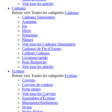
Voir tous les articles
Cadeaux
Retour vers Toutes les catégories
Cadeaux
Cadeaux Saisonniers
Automne
Ete
Hiver
Printemps
Pâques
Voir tous les Cadeaux Saisonniers
Cadeaux de Fin d'Annee
Coffrets Cadeaux
Livraison rapide
Pour Remercier
Voir tous les articles
Ecriture
Retour vers Toutes les catégories
Ecriture
Crayons
Crayons de couleur
Porte-mines
Voir tous les Crayons
Ensembles d'Écriture
Marqueurs/Surligneurs
Stylos
Stylos Parker