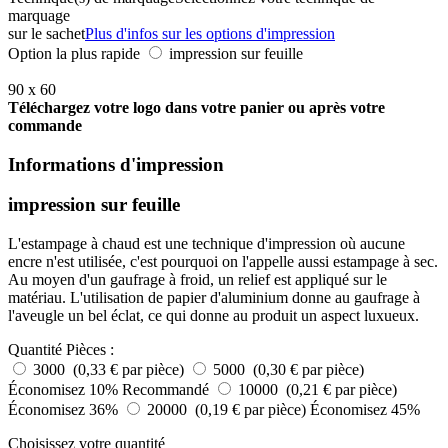
marquage
sur le sachet
Plus d'infos sur les options d'impression
Option la plus rapide
impression sur feuille
90 x 60
Téléchargez votre logo dans votre panier ou après votre
commande
Informations d'impression
impression sur feuille
L'estampage à chaud est une technique d'impression où aucune
encre n'est utilisée, c'est pourquoi on l'appelle aussi estampage à sec.
Au moyen d'un gaufrage à froid, un relief est appliqué sur le
matériau. L'utilisation de papier d'aluminium donne au gaufrage à
l'aveugle un bel éclat, ce qui donne au produit un aspect luxueux.
Quantité
Pièces :
3000 (0,33 € par pièce)
5000 (0,30 € par pièce)
Économisez 10%
Recommandé
10000 (0,21 € par pièce)
Économisez 36%
20000 (0,19 € par pièce)
Économisez 45%
Choisissez votre quantité