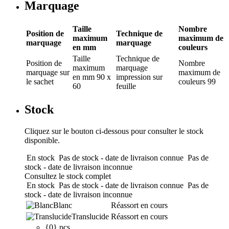
Marquage
Taille
Nombre
Position de
Technique de
maximum
maximum de
marquage
marquage
en mm
couleurs
Taille
Technique de
Position de
Nombre
maximum
marquage
marquage
sur
maximum de
en mm
90 x
impression sur
le sachet
couleurs
99
60
feuille
Stock
Cliquez sur le bouton ci-dessous pour consulter le stock
disponible.
En stock
Pas de stock - date de livraison connue
Pas de
stock - date de livraison inconnue
Consultez le stock complet
En stock
Pas de stock - date de livraison connue
Pas de
stock - date de livraison inconnue
Blanc
Réassort en cours
Translucide
Réassort en cours
{0} pcs