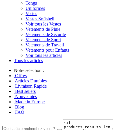
Tongs
Uniformes
Vestes
Vestes Softshell
Voir tous les Vestes
Vetements de Pluie
Vetements de Securite
Vetements de Sport
Vetements de Travail
Vetements pour Enfants
Voir tous les articles
Tous les articles
Notre selection :
Offres
Articles Durables
Livraison Rapide
Best sellers
Nouveautés
Made in Europe
Blog
FAQ