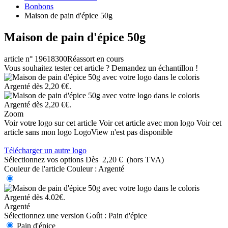
Bonbons
Maison de pain d'épice 50g
Maison de pain d'épice 50g
article n° 19618300
Réassort en cours
Vous souhaitez tester cet article ? Demandez un échantillon !
Zoom
Voir votre logo sur cet article
Voir cet article avec mon logo
Voir cet
article sans mon logo
LogoView n'est pas disponible
Télécharger un autre logo
Sélectionnez vos options
Dès
2,20 €
(hors TVA)
Couleur de l'article
Couleur :
Argenté
Argenté
Sélectionnez une version
Goût :
Pain d'épice
Pain d'épice