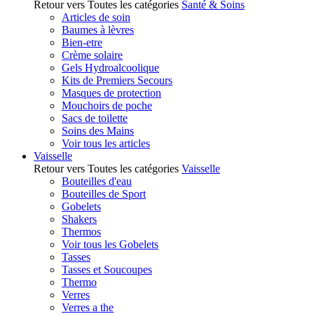
Retour vers Toutes les catégories
Santé & Soins
Articles de soin
Baumes à lèvres
Bien-etre
Crème solaire
Gels Hydroalcoolique
Kits de Premiers Secours
Masques de protection
Mouchoirs de poche
Sacs de toilette
Soins des Mains
Voir tous les articles
Vaisselle
Retour vers Toutes les catégories
Vaisselle
Bouteilles d'eau
Bouteilles de Sport
Gobelets
Shakers
Thermos
Voir tous les Gobelets
Tasses
Tasses et Soucoupes
Thermo
Verres
Verres a the