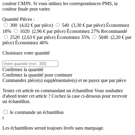
couleur CMJN. Si vous utilisez les correspondances PMS, la
couleur finale peut varier.
Quantité
Pièces :
300 (4,02 € par pièce)
540 (3,30 € par pièce)
Économisez
18%
1020 (2,96 € par pièce)
Économisez 27%
Recommandé
2520 (2,63 € par pièce)
Économisez 35%
5040 (2,20 € par
pièce)
Économisez 46%
Choisissez votre quantité
Confirmez la quantité
Confirmez la quantité pour continuer
Commandez
pièce(s) supplémentaire(s) et ne payez que
par pièce
Testez cet article en commandant un échantillon
Vous souhaitez
d'abord tester cet article ? Cochez la case ci-dessous pour recevoir
un échantillon.
Je commande un échantillon
i
Les échantillons seront toujours livrés sans marquage.