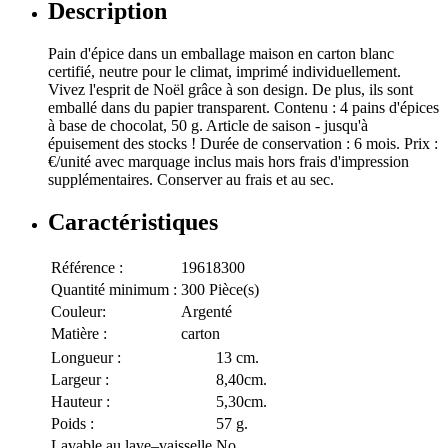
Description
Pain d'épice dans un emballage maison en carton blanc
certifié, neutre pour le climat, imprimé individuellement.
Vivez l'esprit de Noël grâce à son design. De plus, ils sont
emballé dans du papier transparent. Contenu : 4 pains d'épices
à base de chocolat, 50 g. Article de saison - jusqu'à
épuisement des stocks ! Durée de conservation : 6 mois. Prix :
€/unité avec marquage inclus mais hors frais d'impression
supplémentaires. Conserver au frais et au sec.
Caractéristiques
Référence :
19618300
Quantité minimum :
300 Pièce(s)
Couleur:
Argenté
Matière :
carton
Longueur :
13 cm.
Largeur :
8,40cm.
Hauteur :
5,30cm.
Poids :
57 g.
Lavable au lave–vaisselle
No