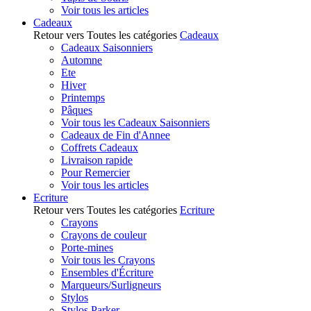
Voir tous les articles
Cadeaux
Retour vers Toutes les catégories
Cadeaux
Cadeaux Saisonniers
Automne
Ete
Hiver
Printemps
Pâques
Voir tous les Cadeaux Saisonniers
Cadeaux de Fin d'Annee
Coffrets Cadeaux
Livraison rapide
Pour Remercier
Voir tous les articles
Ecriture
Retour vers Toutes les catégories
Ecriture
Crayons
Crayons de couleur
Porte-mines
Voir tous les Crayons
Ensembles d'Écriture
Marqueurs/Surligneurs
Stylos
Stylos Parker