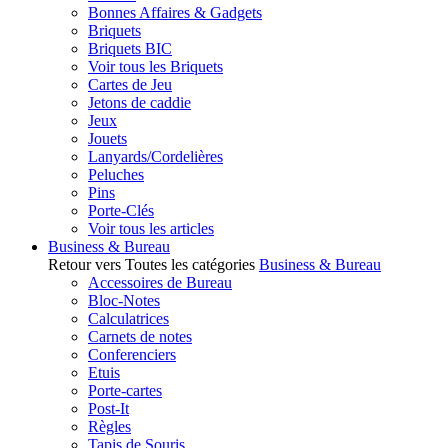
Bonnes Affaires & Gadgets
Briquets
Briquets BIC
Voir tous les Briquets
Cartes de Jeu
Jetons de caddie
Jeux
Jouets
Lanyards/Cordelières
Peluches
Pins
Porte-Clés
Voir tous les articles
Business & Bureau
Retour vers Toutes les catégories
Business & Bureau
Accessoires de Bureau
Bloc-Notes
Calculatrices
Carnets de notes
Conferenciers
Etuis
Porte-cartes
Post-It
Règles
Tapis de Souris