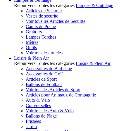
Lampes & Outillage
Retour vers Toutes les catégories
Lampes & Outillage
Articles de Securite
Vestes de securite
Voir tous les Articles de Securite
Canifs de Poche
Grattoirs
Lampes Torches
Mètres
Outils
Voir tous les articles
Loisirs & Plein Air
Retour vers Toutes les catégories
Loisirs & Plein Air
Accessoires de Barbecue
Accessoires de Golf
Articles de Sport
Ballons de Football
Voir tous les Articles de Sport
Articles pour Animaux de Compagnie
Auto & Vélo
Couvre-selles
Voir tous les Auto & Vélo
Ballons de Plage
Frisbees
Jardin