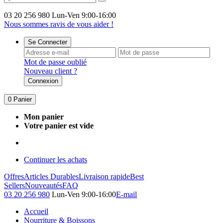
03 20 256 980
Lun-Ven 9:00-16:00
Nous sommes ravis de vous aider !
Se Connecter
Mot de passe oublié
Nouveau client ?
Connexion
0
Panier
Mon panier
Votre panier est vide
Continuer les achats
Offres
Articles Durables
Livraison rapide
Best
Sellers
Nouveautés
FAQ
03 20 256 980
Lun-Ven 9:00-16:00
E-mail
Accueil
Nourriture & Boissons