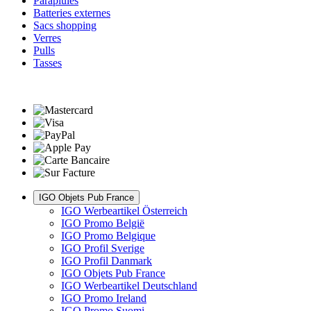
Parapluies
Batteries externes
Sacs shopping
Verres
Pulls
Tasses
IGO Objets Pub France
IGO Werbeartikel Österreich
IGO Promo België
IGO Promo Belgique
IGO Profil Sverige
IGO Profil Danmark
IGO Objets Pub France
IGO Werbeartikel Deutschland
IGO Promo Ireland
IGO Promo Suomi