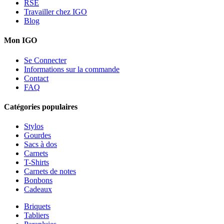
RSE
Travailler chez IGO
Blog
Mon IGO
Se Connecter
Informations sur la commande
Contact
FAQ
Catégories populaires
Stylos
Gourdes
Sacs à dos
Carnets
T-Shirts
Carnets de notes
Bonbons
Cadeaux
Briquets
Tabliers