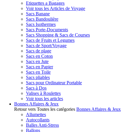
Etiquettes a Bagages
Voir tous les Articles de Voyage
Sacs Banane
Sacs Bandoulière
Sacs Isothermes
Sacs Porte-Documents
Sacs Shopping & Sacs de Courses
Sacs de Fruits et Legumes
Sacs de Sport/Voyage
Sacs de plage
Sacs en Coton
Sacs en Jute
Sacs en Papier
Sacs en Toile
Sacs pliables
Sacs pour Ordinateur Portable
Sacs à Dos
Valises à Roulettes
Voir tous les articles
Bonnes Affaires & Jeux
Retour vers Toutes les catégories
Bonnes Affaires & Jeux
Allumettes
Autocollants
Balles Anti-Stress
Ballons