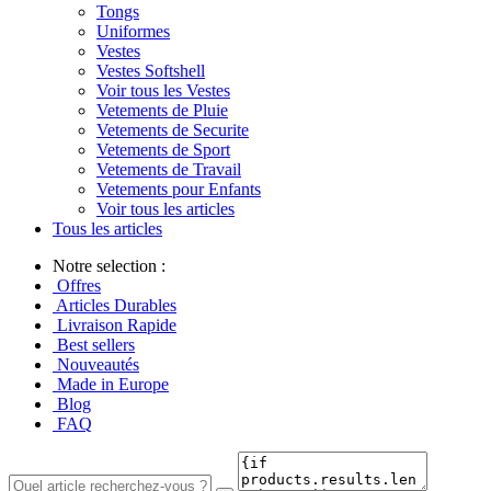
Tongs
Uniformes
Vestes
Vestes Softshell
Voir tous les Vestes
Vetements de Pluie
Vetements de Securite
Vetements de Sport
Vetements de Travail
Vetements pour Enfants
Voir tous les articles
Tous les articles
Notre selection :
Offres
Articles Durables
Livraison Rapide
Best sellers
Nouveautés
Made in Europe
Blog
FAQ