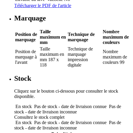
Télécharger le PDF de l'article
Marquage
Taille
Nombre
Position de
Technique de
maximum en
maximum de
marquage
marquage
mm
couleurs
Taille
Technique de
Position de
Nombre
maximum en
marquage
marquage
à
maximum de
mm
187 x
impression
l'avant
couleurs
99
118
digitale
Stock
Cliquez sur le bouton ci-dessous pour consulter le stock
disponible.
En stock
Pas de stock - date de livraison connue
Pas de
stock - date de livraison inconnue
Consultez le stock complet
En stock
Pas de stock - date de livraison connue
Pas de
stock - date de livraison inconnue