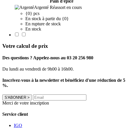
Pain d'épice
Argenté
Réassort en cours
{0} pcs
En stock à partir du {0}
En rupture de stock
En stock
Votre calcul de prix
Des questions ? Appelez-nous au 03 20 256 980
Du lundi au vendredi de 9h00 à 16h00.
Inscrivez-vous à la newsletter et bénéficiez d'une réduction de 5
%.
S'ABONNER
>
Merci de votre inscription
Service client
IGO