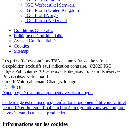
IGO Werbeartikel Schweiz
IGO Promo United Kingdom
IGO Profil Norge
IGO Promo Nederland
Conditions Générales
Politique de Confidentialité
Avis de Confidentialité
Cookies
Sitemap
Les prix affichés sont hors TVA et autres frais et hors frais
d'expédition exclusifs sauf indication contraire. ©2026 IGO -
Objets Publicitaires & Cadeaux d'Entreprise. Tous droits réservés.
Prévisualisez votre logo !
On
Off
Voir maintenant
Changez le logo
Off
Aperçu généré automatiquement avec votre logo
i
Cette image est un aperçu généré automatiquement à titre indicatif et
peut différer du rendu final. Un bon à tirer gratuit vous sera toujours
envoyé avant la mise en production.
Informations sur les cookies