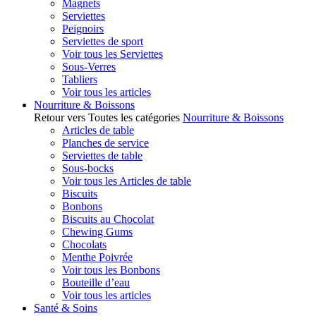
Magnets
Serviettes
Peignoirs
Serviettes de sport
Voir tous les Serviettes
Sous-Verres
Tabliers
Voir tous les articles
Nourriture & Boissons
Retour vers Toutes les catégories
Nourriture & Boissons
Articles de table
Planches de service
Serviettes de table
Sous-bocks
Voir tous les Articles de table
Biscuits
Bonbons
Biscuits au Chocolat
Chewing Gums
Chocolats
Menthe Poivrée
Voir tous les Bonbons
Bouteille d’eau
Voir tous les articles
Santé & Soins