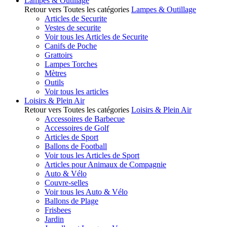
Lampes & Outillage
Retour vers Toutes les catégories
Lampes & Outillage
Articles de Securite
Vestes de securite
Voir tous les Articles de Securite
Canifs de Poche
Grattoirs
Lampes Torches
Mètres
Outils
Voir tous les articles
Loisirs & Plein Air
Retour vers Toutes les catégories
Loisirs & Plein Air
Accessoires de Barbecue
Accessoires de Golf
Articles de Sport
Ballons de Football
Voir tous les Articles de Sport
Articles pour Animaux de Compagnie
Auto & Vélo
Couvre-selles
Voir tous les Auto & Vélo
Ballons de Plage
Frisbees
Jardin