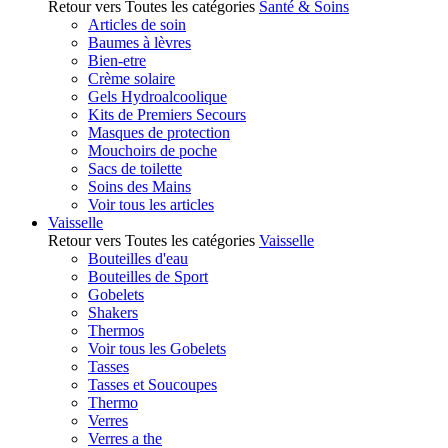
Retour vers Toutes les catégories
Santé & Soins
Articles de soin
Baumes à lèvres
Bien-etre
Crème solaire
Gels Hydroalcoolique
Kits de Premiers Secours
Masques de protection
Mouchoirs de poche
Sacs de toilette
Soins des Mains
Voir tous les articles
Vaisselle
Retour vers Toutes les catégories
Vaisselle
Bouteilles d'eau
Bouteilles de Sport
Gobelets
Shakers
Thermos
Voir tous les Gobelets
Tasses
Tasses et Soucoupes
Thermo
Verres
Verres a the