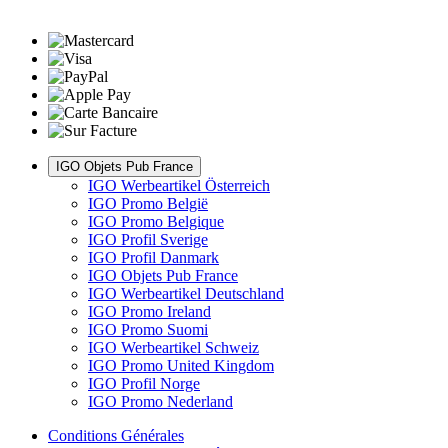
IGO Objets Pub France
IGO Werbeartikel Österreich
IGO Promo België
IGO Promo Belgique
IGO Profil Sverige
IGO Profil Danmark
IGO Objets Pub France
IGO Werbeartikel Deutschland
IGO Promo Ireland
IGO Promo Suomi
IGO Werbeartikel Schweiz
IGO Promo United Kingdom
IGO Profil Norge
IGO Promo Nederland
Conditions Générales