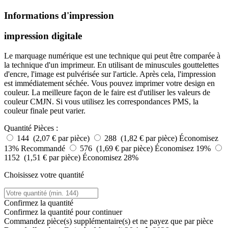
Informations d'impression
impression digitale
Le marquage numérique est une technique qui peut être comparée à
la technique d'un imprimeur. En utilisant de minuscules gouttelettes
d'encre, l'image est pulvérisée sur l'article. Après cela, l'impression
est immédiatement séchée. Vous pouvez imprimer votre design en
couleur. La meilleure façon de le faire est d'utiliser les valeurs de
couleur CMJN. Si vous utilisez les correspondances PMS, la
couleur finale peut varier.
Quantité
Pièces :
144 (2,07 € par pièce)
288 (1,82 € par pièce)
Économisez
13%
Recommandé
576 (1,69 € par pièce)
Économisez 19%
1152 (1,51 € par pièce)
Économisez 28%
Choisissez votre quantité
Confirmez la quantité
Confirmez la quantité pour continuer
Commandez
pièce(s) supplémentaire(s) et ne payez que
par pièce