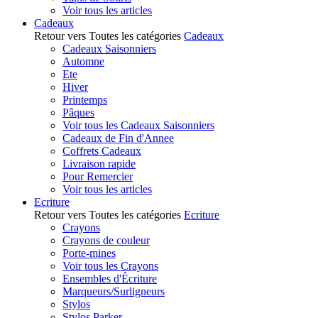
Voir tous les articles
Cadeaux
Retour vers Toutes les catégories
Cadeaux
Cadeaux Saisonniers
Automne
Ete
Hiver
Printemps
Pâques
Voir tous les Cadeaux Saisonniers
Cadeaux de Fin d'Annee
Coffrets Cadeaux
Livraison rapide
Pour Remercier
Voir tous les articles
Ecriture
Retour vers Toutes les catégories
Ecriture
Crayons
Crayons de couleur
Porte-mines
Voir tous les Crayons
Ensembles d'Écriture
Marqueurs/Surligneurs
Stylos
Stylos Parker