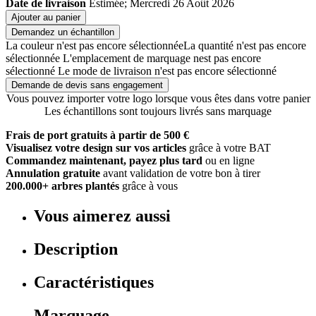
Date de livraison
Estimée; Mercredi 26 Août 2026
Ajouter au panier
Demandez un échantillon
La couleur n'est pas encore sélectionnée
La quantité n'est pas encore
sélectionnée
L'emplacement de marquage nest pas encore
sélectionné
Le mode de livraison n'est pas encore sélectionné
Demande de devis sans engagement
Vous pouvez importer votre logo lorsque vous êtes dans votre panier
Les échantillons sont toujours livrés sans marquage
Frais de port gratuits à partir de 500 €
Visualisez votre design sur vos articles
grâce à votre BAT
Commandez maintenant, payez plus tard
ou en ligne
Annulation gratuite
avant validation de votre bon à tirer
200.000+ arbres plantés
grâce à vous
Vous aimerez aussi
Description
Caractéristiques
Marquage