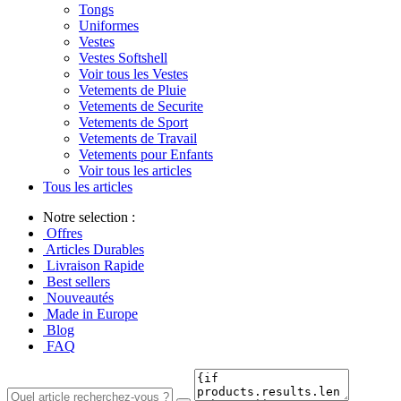
Tongs
Uniformes
Vestes
Vestes Softshell
Voir tous les Vestes
Vetements de Pluie
Vetements de Securite
Vetements de Sport
Vetements de Travail
Vetements pour Enfants
Voir tous les articles
Tous les articles
Notre selection :
Offres
Articles Durables
Livraison Rapide
Best sellers
Nouveautés
Made in Europe
Blog
FAQ