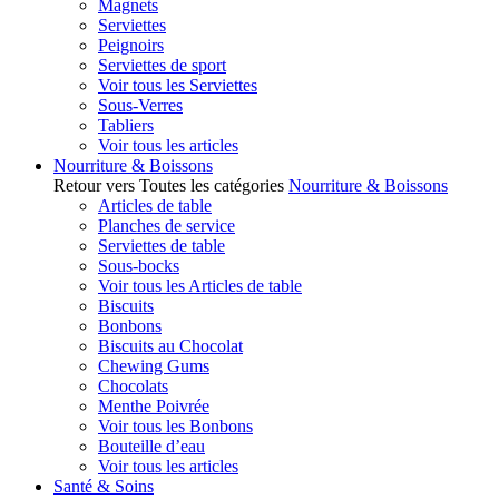
Magnets
Serviettes
Peignoirs
Serviettes de sport
Voir tous les Serviettes
Sous-Verres
Tabliers
Voir tous les articles
Nourriture & Boissons
Retour vers Toutes les catégories
Nourriture & Boissons
Articles de table
Planches de service
Serviettes de table
Sous-bocks
Voir tous les Articles de table
Biscuits
Bonbons
Biscuits au Chocolat
Chewing Gums
Chocolats
Menthe Poivrée
Voir tous les Bonbons
Bouteille d’eau
Voir tous les articles
Santé & Soins