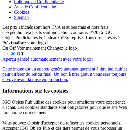
Politique de Confidentialité
Avis de Confidentialité
Cookies
Sitemap
Les prix affichés sont hors TVA et autres frais et hors frais
d'expédition exclusifs sauf indication contraire. ©2026 IGO -
Objets Publicitaires & Cadeaux d'Entreprise. Tous droits réservés.
Prévisualisez votre logo !
On
Off
Voir maintenant
Changez le logo
Off
Aperçu généré automatiquement avec votre logo
i
Cette image est un aperçu généré automatiquement à titre indicatif et
peut différer du rendu final. Un bon à tirer gratuit vous sera toujours
envoyé avant la mise en production.
Informations sur les cookies
IGO Objets Pub utilise des cookies pour améliorer votre expérience
d'achat. Les cookies standards sont obligatoires pour que le site Web
fonctionne correctement.
Vous pouvez choisir d'accepter ou refuser les cookies personnels.
Accepter IGO Objets Pub et des tiers permet de vous proposer un