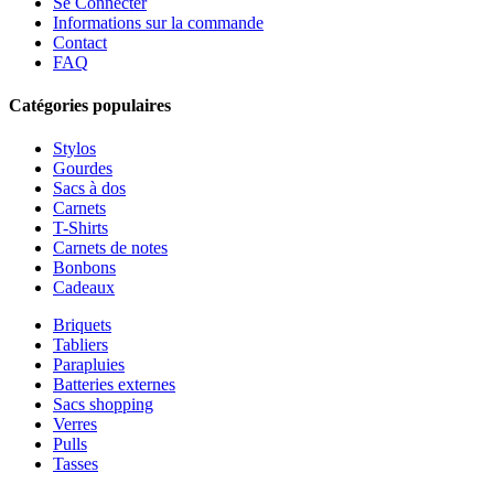
Se Connecter
Informations sur la commande
Contact
FAQ
Catégories populaires
Stylos
Gourdes
Sacs à dos
Carnets
T-Shirts
Carnets de notes
Bonbons
Cadeaux
Briquets
Tabliers
Parapluies
Batteries externes
Sacs shopping
Verres
Pulls
Tasses