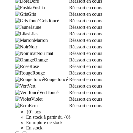
Doré
Réassort en cours
Fushia
Réassort en cours
Gris
Réassort en cours
Gris foncé
Réassort en cours
Jaune
Réassort en cours
Lilas
Réassort en cours
Marron
Réassort en cours
Noir
Réassort en cours
Noir mat
Réassort en cours
Orange
Réassort en cours
Rose
Réassort en cours
Rouge
Réassort en cours
Rouge foncé
Réassort en cours
Vert
Réassort en cours
Vert foncé
Réassort en cours
Violet
Réassort en cours
Écru
Réassort en cours
{0} pcs
En stock à partir du {0}
En rupture de stock
En stock