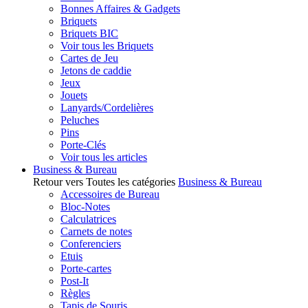
Bonnes Affaires & Gadgets
Briquets
Briquets BIC
Voir tous les Briquets
Cartes de Jeu
Jetons de caddie
Jeux
Jouets
Lanyards/Cordelières
Peluches
Pins
Porte-Clés
Voir tous les articles
Business & Bureau
Retour vers Toutes les catégories
Business & Bureau
Accessoires de Bureau
Bloc-Notes
Calculatrices
Carnets de notes
Conferenciers
Etuis
Porte-cartes
Post-It
Règles
Tapis de Souris