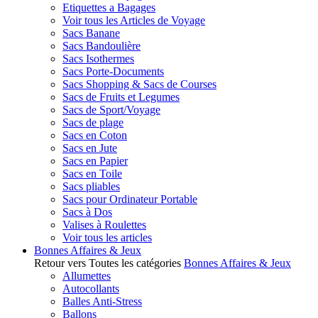
Etiquettes a Bagages
Voir tous les Articles de Voyage
Sacs Banane
Sacs Bandoulière
Sacs Isothermes
Sacs Porte-Documents
Sacs Shopping & Sacs de Courses
Sacs de Fruits et Legumes
Sacs de Sport/Voyage
Sacs de plage
Sacs en Coton
Sacs en Jute
Sacs en Papier
Sacs en Toile
Sacs pliables
Sacs pour Ordinateur Portable
Sacs à Dos
Valises à Roulettes
Voir tous les articles
Bonnes Affaires & Jeux
Retour vers Toutes les catégories
Bonnes Affaires & Jeux
Allumettes
Autocollants
Balles Anti-Stress
Ballons