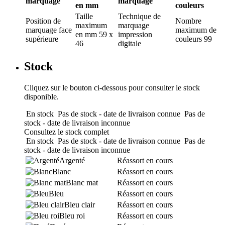
marquage
marquage
en mm
couleurs
Taille
Technique de
Position de
Nombre
maximum
marquage
marquage
face
maximum de
en mm
59 x
impression
supérieure
couleurs
99
46
digitale
Stock
Cliquez sur le bouton ci-dessous pour consulter le stock
disponible.
En stock
Pas de stock - date de livraison connue
Pas de
stock - date de livraison inconnue
Consultez le stock complet
En stock
Pas de stock - date de livraison connue
Pas de
stock - date de livraison inconnue
Argenté
Réassort en cours
Blanc
Réassort en cours
Blanc mat
Réassort en cours
Bleu
Réassort en cours
Bleu clair
Réassort en cours
Bleu roi
Réassort en cours