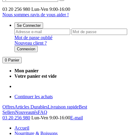
03 20 256 980
Lun-Ven 9:00-16:00
Nous sommes ravis de vous aider !
Se Connecter
Mot de passe oublié
Nouveau client ?
Connexion
0
Panier
Mon panier
Votre panier est vide
Continuer les achats
Offres
Articles Durables
Livraison rapide
Best
Sellers
Nouveautés
FAQ
03 20 256 980
Lun-Ven 9:00-16:00
E-mail
Accueil
Nourriture & Boissons