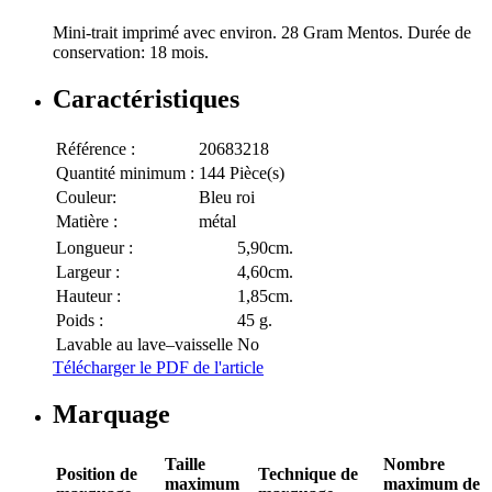
Mini-trait imprimé avec environ. 28 Gram Mentos. Durée de
conservation: 18 mois.
Caractéristiques
Référence :
20683218
Quantité minimum :
144 Pièce(s)
Couleur:
Bleu roi
Matière :
métal
Longueur :
5,90cm.
Largeur :
4,60cm.
Hauteur :
1,85cm.
Poids :
45 g.
Lavable au lave–vaisselle
No
Télécharger le PDF de l'article
Marquage
Taille
Nombre
Position de
Technique de
maximum
maximum de