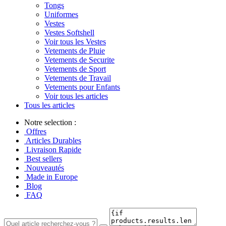
Tongs
Uniformes
Vestes
Vestes Softshell
Voir tous les Vestes
Vetements de Pluie
Vetements de Securite
Vetements de Sport
Vetements de Travail
Vetements pour Enfants
Voir tous les articles
Tous les articles
Notre selection :
Offres
Articles Durables
Livraison Rapide
Best sellers
Nouveautés
Made in Europe
Blog
FAQ