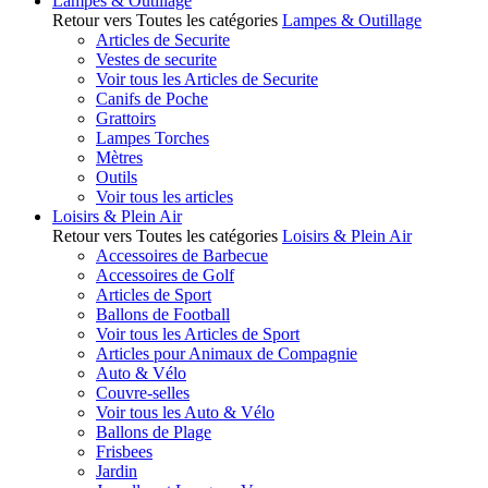
Lampes & Outillage
Retour vers Toutes les catégories
Lampes & Outillage
Articles de Securite
Vestes de securite
Voir tous les Articles de Securite
Canifs de Poche
Grattoirs
Lampes Torches
Mètres
Outils
Voir tous les articles
Loisirs & Plein Air
Retour vers Toutes les catégories
Loisirs & Plein Air
Accessoires de Barbecue
Accessoires de Golf
Articles de Sport
Ballons de Football
Voir tous les Articles de Sport
Articles pour Animaux de Compagnie
Auto & Vélo
Couvre-selles
Voir tous les Auto & Vélo
Ballons de Plage
Frisbees
Jardin