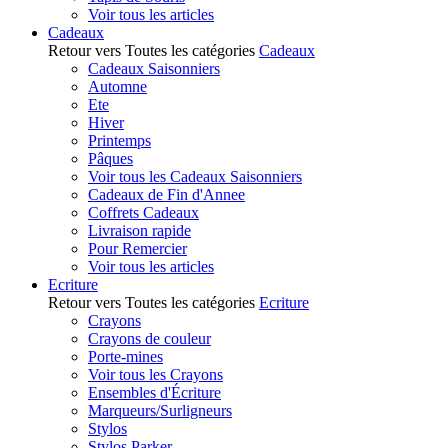
Voir tous les articles
Cadeaux
Retour vers Toutes les catégories
Cadeaux
Cadeaux Saisonniers
Automne
Ete
Hiver
Printemps
Pâques
Voir tous les Cadeaux Saisonniers
Cadeaux de Fin d'Annee
Coffrets Cadeaux
Livraison rapide
Pour Remercier
Voir tous les articles
Ecriture
Retour vers Toutes les catégories
Ecriture
Crayons
Crayons de couleur
Porte-mines
Voir tous les Crayons
Ensembles d'Écriture
Marqueurs/Surligneurs
Stylos
Stylos Parker