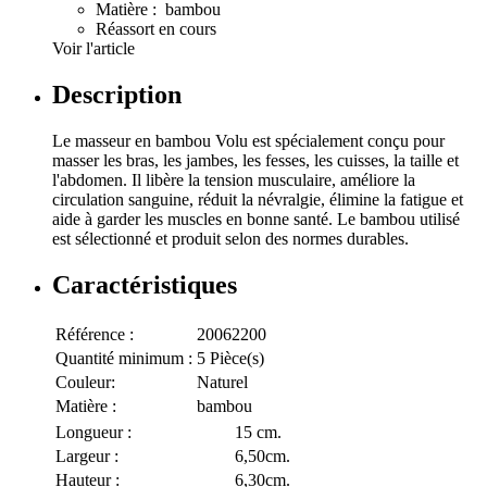
Matière : bambou
Réassort en cours
Voir l'article
Description
Le masseur en bambou Volu est spécialement conçu pour
masser les bras, les jambes, les fesses, les cuisses, la taille et
l'abdomen. Il libère la tension musculaire, améliore la
circulation sanguine, réduit la névralgie, élimine la fatigue et
aide à garder les muscles en bonne santé. Le bambou utilisé
est sélectionné et produit selon des normes durables.
Caractéristiques
Référence :
20062200
Quantité minimum :
5 Pièce(s)
Couleur:
Naturel
Matière :
bambou
Longueur :
15 cm.
Largeur :
6,50cm.
Hauteur :
6,30cm.