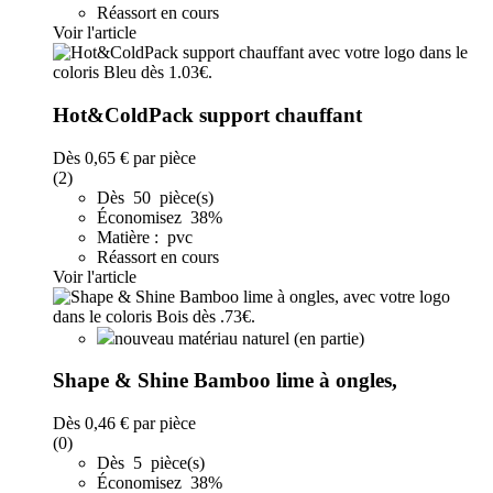
Réassort en cours
Voir l'article
Hot&ColdPack support chauffant
Dès
0,65 €
par pièce
(2)
Dès 50 pièce(s)
Économisez 38%
Matière : pvc
Réassort en cours
Voir l'article
nouveau matériau naturel (en partie)
Shape & Shine Bamboo lime à ongles,
Dès
0,46 €
par pièce
(0)
Dès 5 pièce(s)
Économisez 38%