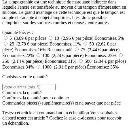
La tampographie est une technique de marquage indirecte dans
laquelle l'encre est transférée au moyen d'un tampon d'impression en
silicone. Le grand avantage de cette technique est que le tampon est
souple et s'adapte à l'objet à imprimer. Il est donc possible
d'imprimer sur des surfaces courbes et creuses, entre autres.
Quantité
Pièces :
5 (3,09 € par pièce)
10 (2,96 € par pièce)
Économisez 5%
25 (2,78 € par pièce)
Économisez 11%
50 (2,62 € par
pièce)
Économisez 16%
Recommandé
75 (2,44 € par pièce)
Économisez 22%
100 (2,24 € par pièce)
Économisez 28%
250 (2,14 € par pièce)
Économisez 31%
500 (2,04 € par pièce)
Économisez 34%
1000 (2,01 € par pièce)
Économisez 35%
Choisissez votre quantité
Confirmez la quantité
Confirmez la quantité pour continuer
Commandez
pièce(s) supplémentaire(s) et ne payez que
par pièce
Testez cet article en commandant un échantillon
Vous souhaitez
d'abord tester cet article ? Cochez la case ci-dessous pour recevoir
un échantillon.