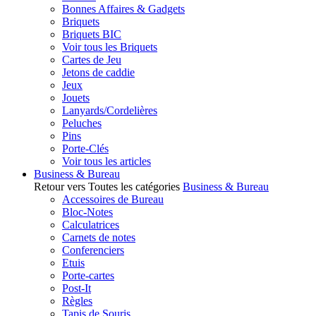
Bonnes Affaires & Gadgets
Briquets
Briquets BIC
Voir tous les Briquets
Cartes de Jeu
Jetons de caddie
Jeux
Jouets
Lanyards/Cordelières
Peluches
Pins
Porte-Clés
Voir tous les articles
Business & Bureau
Retour vers Toutes les catégories
Business & Bureau
Accessoires de Bureau
Bloc-Notes
Calculatrices
Carnets de notes
Conferenciers
Etuis
Porte-cartes
Post-It
Règles
Tapis de Souris