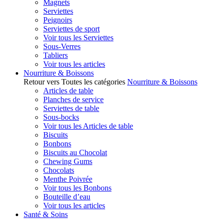
Magnets
Serviettes
Peignoirs
Serviettes de sport
Voir tous les Serviettes
Sous-Verres
Tabliers
Voir tous les articles
Nourriture & Boissons
Retour vers Toutes les catégories
Nourriture & Boissons
Articles de table
Planches de service
Serviettes de table
Sous-bocks
Voir tous les Articles de table
Biscuits
Bonbons
Biscuits au Chocolat
Chewing Gums
Chocolats
Menthe Poivrée
Voir tous les Bonbons
Bouteille d’eau
Voir tous les articles
Santé & Soins