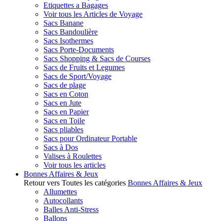
Etiquettes a Bagages
Voir tous les Articles de Voyage
Sacs Banane
Sacs Bandoulière
Sacs Isothermes
Sacs Porte-Documents
Sacs Shopping & Sacs de Courses
Sacs de Fruits et Legumes
Sacs de Sport/Voyage
Sacs de plage
Sacs en Coton
Sacs en Jute
Sacs en Papier
Sacs en Toile
Sacs pliables
Sacs pour Ordinateur Portable
Sacs à Dos
Valises à Roulettes
Voir tous les articles
Bonnes Affaires & Jeux
Retour vers Toutes les catégories
Bonnes Affaires & Jeux
Allumettes
Autocollants
Balles Anti-Stress
Ballons