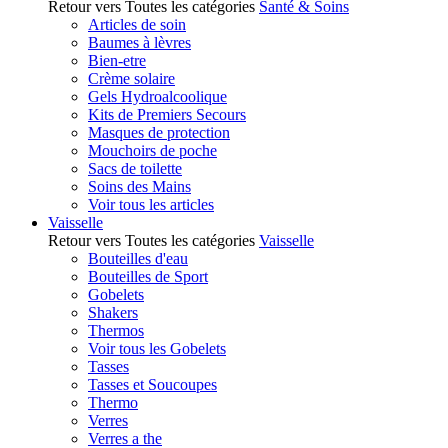
Retour vers Toutes les catégories
Santé & Soins
Articles de soin
Baumes à lèvres
Bien-etre
Crème solaire
Gels Hydroalcoolique
Kits de Premiers Secours
Masques de protection
Mouchoirs de poche
Sacs de toilette
Soins des Mains
Voir tous les articles
Vaisselle
Retour vers Toutes les catégories
Vaisselle
Bouteilles d'eau
Bouteilles de Sport
Gobelets
Shakers
Thermos
Voir tous les Gobelets
Tasses
Tasses et Soucoupes
Thermo
Verres
Verres a the