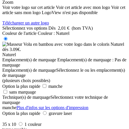
Zoom
Voir votre logo sur cet article
Voir cet article avec mon logo
Voir cet
article sans mon logo
LogoView n'est pas disponible
Télécharger un autre logo
Sélectionnez vos options
Dès
2,01 €
(hors TVA)
Couleur de l'article
Couleur :
Naturel
Naturel
Emplacement(s) de marquage
Emplacement(s) de marquage :
Pas de
marquage
Emplacement(s) de marquage
Sélectionnez le ou les emplacement(s)
de marquage
(plusieurs choix possibles)
Option la plus rapide
manche
sans marquage
Technique(s) de marquage
Sélectionnez votre technique de
marquage
manche
Plus d'infos sur les options d'impression
Option la plus rapide
gravure laser
35 x 10
1 couleur