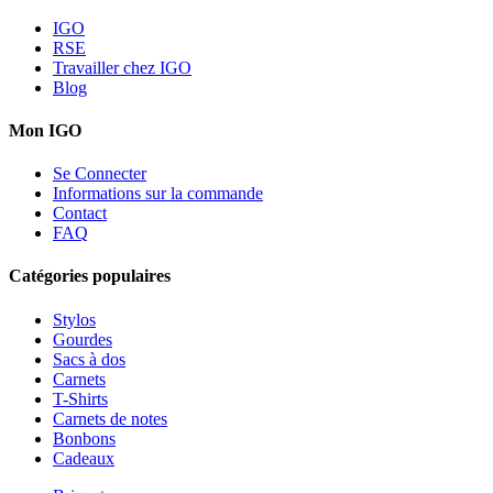
IGO
RSE
Travailler chez IGO
Blog
Mon IGO
Se Connecter
Informations sur la commande
Contact
FAQ
Catégories populaires
Stylos
Gourdes
Sacs à dos
Carnets
T-Shirts
Carnets de notes
Bonbons
Cadeaux