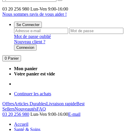
03 20 256 980
Lun-Ven 9:00-16:00
Nous sommes ravis de vous aider !
Se Connecter
Mot de passe oublié
Nouveau client ?
Connexion
0
Panier
Mon panier
Votre panier est vide
Continuer les achats
Offres
Articles Durables
Livraison rapide
Best
Sellers
Nouveautés
FAQ
03 20 256 980
Lun-Ven 9:00-16:00
E-mail
Accueil
Santé & Soins