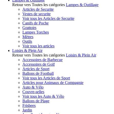
Lampes & Outillage
Retour vers Toutes les catégories
Lampes & Outillage
Articles de Securite
Vestes de securite
Voir tous les Articles de Securite
Canifs de Poche
Grattoirs
Lampes Torches
Mètres
Outils
Voir tous les articles
Loisirs & Plein Air
Retour vers Toutes les catégories
Loisirs & Plein Air
Accessoires de Barbecue
Accessoires de Golf
Articles de Sport
Ballons de Football
Voir tous les Articles de Sport
Articles pour Animaux de Compagnie
Auto & Vélo
Couvre-selles
Voir tous les Auto & Vélo
Ballons de Plage
Frisbees
Jardin