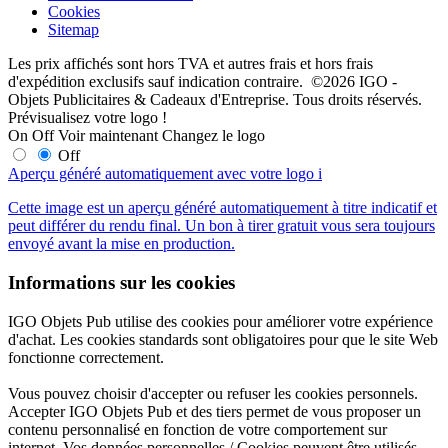
Cookies
Sitemap
Les prix affichés sont hors TVA et autres frais et hors frais
d'expédition exclusifs sauf indication contraire. ©2026 IGO -
Objets Publicitaires & Cadeaux d'Entreprise. Tous droits réservés.
Prévisualisez votre logo !
On
Off
Voir maintenant
Changez le logo
Off
Aperçu généré automatiquement avec votre logo
i
Cette image est un aperçu généré automatiquement à titre indicatif et
peut différer du rendu final. Un bon à tirer gratuit vous sera toujours
envoyé avant la mise en production.
Informations sur les cookies
IGO Objets Pub utilise des cookies pour améliorer votre expérience
d'achat. Les cookies standards sont obligatoires pour que le site Web
fonctionne correctement.
Vous pouvez choisir d'accepter ou refuser les cookies personnels.
Accepter IGO Objets Pub et des tiers permet de vous proposer un
contenu personnalisé en fonction de votre comportement sur
internet. Vos données personnelles / Cookies peuvent être utilisés