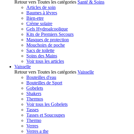
Retour vers Toutes les catégories
Santé & Soins
Articles de soin
Baumes à lèvres
Bien-etre
Crème solaire
Gels Hydroalcoolique
Kits de Premiers Secours
Masques de protection
Mouchoirs de poche
Sacs de toilette
Soins des Mains
Voir tous les articles
Vaisselle
Retour vers Toutes les catégories
Vaisselle
Bouteilles d'eau
Bouteilles de Sport
Gobelets
Shakers
Thermos
Voir tous les Gobelets
Tasses
Tasses et Soucoupes
Thermo
Verres
Verres a the