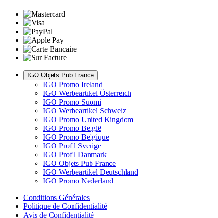
IGO Objets Pub France
IGO Promo Ireland
IGO Werbeartikel Österreich
IGO Promo Suomi
IGO Werbeartikel Schweiz
IGO Promo United Kingdom
IGO Promo België
IGO Promo Belgique
IGO Profil Sverige
IGO Profil Danmark
IGO Objets Pub France
IGO Werbeartikel Deutschland
IGO Promo Nederland
Conditions Générales
Politique de Confidentialité
Avis de Confidentialité