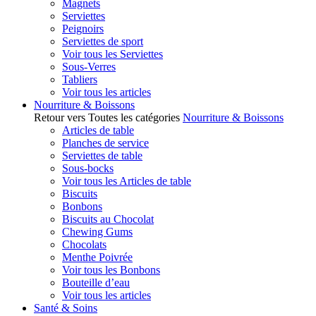
Magnets
Serviettes
Peignoirs
Serviettes de sport
Voir tous les Serviettes
Sous-Verres
Tabliers
Voir tous les articles
Nourriture & Boissons
Retour vers Toutes les catégories
Nourriture & Boissons
Articles de table
Planches de service
Serviettes de table
Sous-bocks
Voir tous les Articles de table
Biscuits
Bonbons
Biscuits au Chocolat
Chewing Gums
Chocolats
Menthe Poivrée
Voir tous les Bonbons
Bouteille d’eau
Voir tous les articles
Santé & Soins