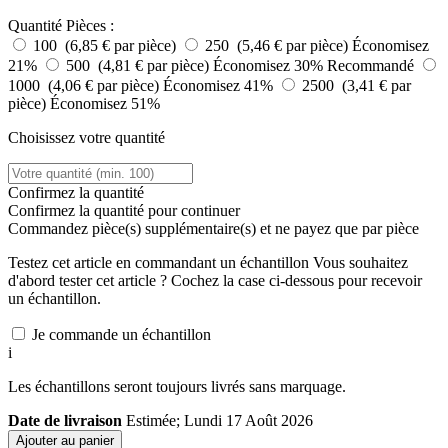
Quantité
Pièces :
100 (6,85 € par pièce)
250 (5,46 € par pièce)
Économisez
21%
500 (4,81 € par pièce)
Économisez 30%
Recommandé
1000 (4,06 € par pièce)
Économisez 41%
2500 (3,41 € par
pièce)
Économisez 51%
Choisissez votre quantité
Confirmez la quantité
Confirmez la quantité pour continuer
Commandez
pièce(s) supplémentaire(s) et ne payez que
par pièce
Testez cet article en commandant un échantillon
Vous souhaitez
d'abord tester cet article ? Cochez la case ci-dessous pour recevoir
un échantillon.
Je commande un échantillon
i
Les échantillons seront toujours livrés sans marquage.
Date de livraison
Estimée; Lundi 17 Août 2026
Ajouter au panier