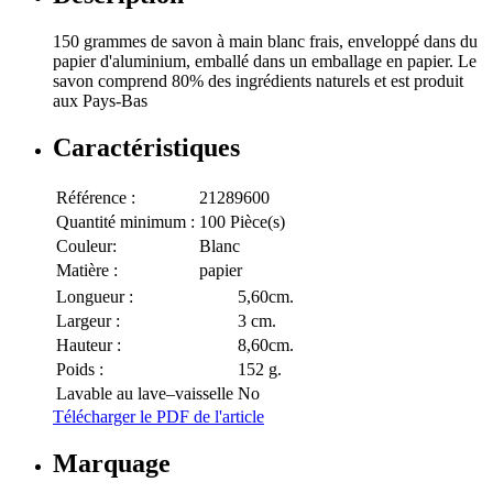
150 grammes de savon à main blanc frais, enveloppé dans du
papier d'aluminium, emballé dans un emballage en papier. Le
savon comprend 80% des ingrédients naturels et est produit
aux Pays-Bas
Caractéristiques
Référence :
21289600
Quantité minimum :
100 Pièce(s)
Couleur:
Blanc
Matière :
papier
Longueur :
5,60cm.
Largeur :
3 cm.
Hauteur :
8,60cm.
Poids :
152 g.
Lavable au lave–vaisselle
No
Télécharger le PDF de l'article
Marquage