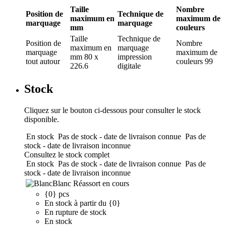
Taille
Nombre
Position de
Technique de
maximum en
maximum de
marquage
marquage
mm
couleurs
Taille
Technique de
Position de
Nombre
maximum en
marquage
marquage
maximum de
mm
80 x
impression
tout autour
couleurs
99
226.6
digitale
Stock
Cliquez sur le bouton ci-dessous pour consulter le stock
disponible.
En stock
Pas de stock - date de livraison connue
Pas de
stock - date de livraison inconnue
Consultez le stock complet
En stock
Pas de stock - date de livraison connue
Pas de
stock - date de livraison inconnue
Blanc
Réassort en cours
{0} pcs
En stock à partir du {0}
En rupture de stock
En stock