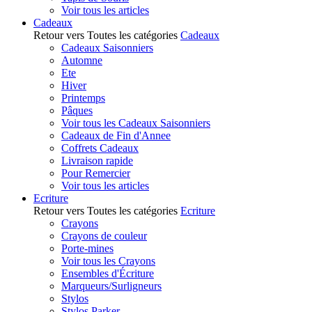
Voir tous les articles
Cadeaux
Retour vers Toutes les catégories
Cadeaux
Cadeaux Saisonniers
Automne
Ete
Hiver
Printemps
Pâques
Voir tous les Cadeaux Saisonniers
Cadeaux de Fin d'Annee
Coffrets Cadeaux
Livraison rapide
Pour Remercier
Voir tous les articles
Ecriture
Retour vers Toutes les catégories
Ecriture
Crayons
Crayons de couleur
Porte-mines
Voir tous les Crayons
Ensembles d'Écriture
Marqueurs/Surligneurs
Stylos
Stylos Parker