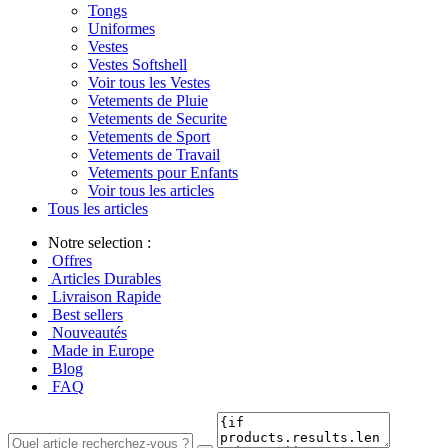
Tongs
Uniformes
Vestes
Vestes Softshell
Voir tous les Vestes
Vetements de Pluie
Vetements de Securite
Vetements de Sport
Vetements de Travail
Vetements pour Enfants
Voir tous les articles
Tous les articles
Notre selection :
Offres
Articles Durables
Livraison Rapide
Best sellers
Nouveautés
Made in Europe
Blog
FAQ