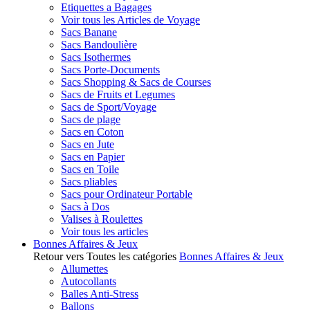
Etiquettes a Bagages
Voir tous les Articles de Voyage
Sacs Banane
Sacs Bandoulière
Sacs Isothermes
Sacs Porte-Documents
Sacs Shopping & Sacs de Courses
Sacs de Fruits et Legumes
Sacs de Sport/Voyage
Sacs de plage
Sacs en Coton
Sacs en Jute
Sacs en Papier
Sacs en Toile
Sacs pliables
Sacs pour Ordinateur Portable
Sacs à Dos
Valises à Roulettes
Voir tous les articles
Bonnes Affaires & Jeux
Retour vers Toutes les catégories
Bonnes Affaires & Jeux
Allumettes
Autocollants
Balles Anti-Stress
Ballons