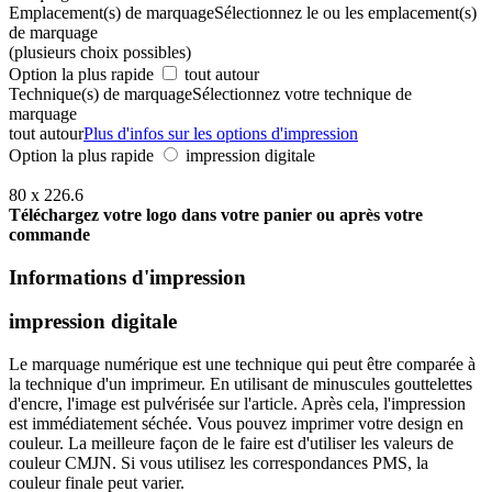
Emplacement(s) de marquage
Sélectionnez le ou les emplacement(s)
de marquage
(plusieurs choix possibles)
Option la plus rapide
tout autour
Technique(s) de marquage
Sélectionnez votre technique de
marquage
tout autour
Plus d'infos sur les options d'impression
Option la plus rapide
impression digitale
80 x 226.6
Téléchargez votre logo dans votre panier ou après votre
commande
Informations d'impression
impression digitale
Le marquage numérique est une technique qui peut être comparée à
la technique d'un imprimeur. En utilisant de minuscules gouttelettes
d'encre, l'image est pulvérisée sur l'article. Après cela, l'impression
est immédiatement séchée. Vous pouvez imprimer votre design en
couleur. La meilleure façon de le faire est d'utiliser les valeurs de
couleur CMJN. Si vous utilisez les correspondances PMS, la
couleur finale peut varier.