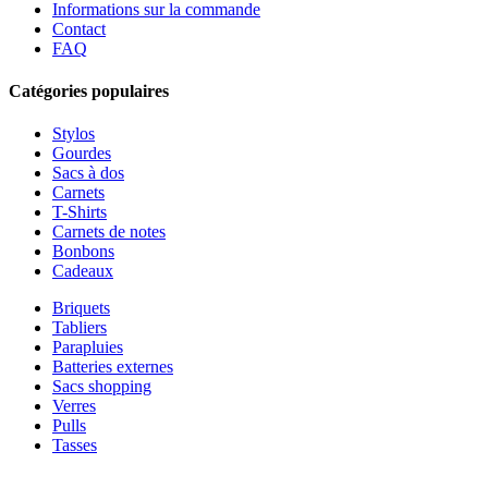
Informations sur la commande
Contact
FAQ
Catégories populaires
Stylos
Gourdes
Sacs à dos
Carnets
T-Shirts
Carnets de notes
Bonbons
Cadeaux
Briquets
Tabliers
Parapluies
Batteries externes
Sacs shopping
Verres
Pulls
Tasses