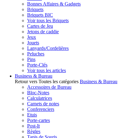
Bonnes Affaires & Gadgets
Briquets
Briquets BIC
Voir tous les Briquets
Cartes de Jeu
Jetons de caddie
Jeux
Jouets
Lanyards/Cordelières
Peluches
Pins
Porte-Clés
Voir tous les articles
Business & Bureau
Retour vers Toutes les catégories
Business & Bureau
Accessoires de Bureau
Bloc-Notes
Calculatrices
Carnets de notes
Conferenciers
Etuis
Porte-cartes
Post-It
Règles
Tapis de Souris