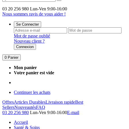
03 20 256 980
Lun-Ven 9:00-16:00
Nous sommes ravis de vous aider !
Se Connecter
Mot de passe oublié
Nouveau client ?
Connexion
0
Panier
Mon panier
Votre panier est vide
Continuer les achats
Offres
Articles Durables
Livraison rapide
Best
Sellers
Nouveautés
FAQ
03 20 256 980
Lun-Ven 9:00-16:00
E-mail
Accueil
Santé & Soins