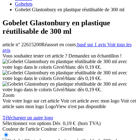
Gobelets
Gobelet Glastonbury en plastique réutilisable de 300 ml
Gobelet Glastonbury en plastique
réutilisable de 300 ml
article n° 22615200
Réassort en cours
basé sur 1 avis
Voir tous les
avis
Vous souhaitez tester cet article ? Demandez un échantillon !
Zoom
Voir votre logo sur cet article
Voir cet article avec mon logo
Voir cet
article sans mon logo
LogoView n'est pas disponible
Télécharger un autre logo
Sélectionnez vos options
Dès
0,19 €
(hors TVA)
Couleur de l'article
Couleur :
Givré/blanc