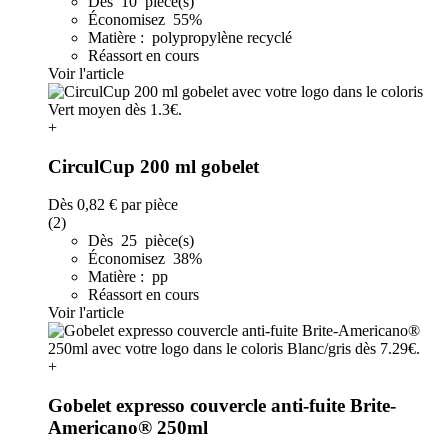
Dès 10 pièce(s)
Économisez 55%
Matière : polypropylène recyclé
Réassort en cours
Voir l'article
+
CirculCup 200 ml gobelet
Dès
0,82 €
par pièce
(2)
Dès 25 pièce(s)
Économisez 38%
Matière : pp
Réassort en cours
Voir l'article
+
Gobelet expresso couvercle anti-fuite Brite-
Americano® 250ml