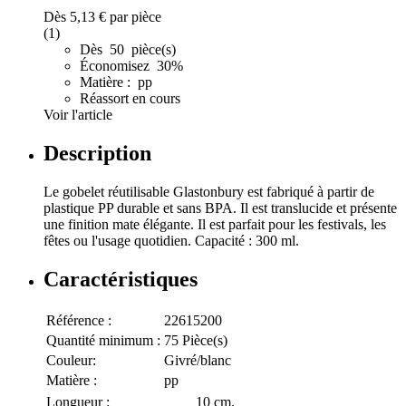
Dès
5,13 €
par pièce
(1)
Dès 50 pièce(s)
Économisez 30%
Matière : pp
Réassort en cours
Voir l'article
Description
Le gobelet réutilisable Glastonbury est fabriqué à partir de
plastique PP durable et sans BPA. Il est translucide et présente
une finition mate élégante. Il est parfait pour les festivals, les
fêtes ou l'usage quotidien. Capacité : 300 ml.
Caractéristiques
Référence :
22615200
Quantité minimum :
75 Pièce(s)
Couleur:
Givré/blanc
Matière :
pp
Longueur :
10 cm.