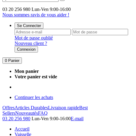
03 20 256 980
Lun-Ven 9:00-16:00
Nous sommes ravis de vous aider !
Se Connecter
Mot de passe oublié
Nouveau client ?
Connexion
0
Panier
Mon panier
Votre panier est vide
Continuer les achats
Offres
Articles Durables
Livraison rapide
Best
Sellers
Nouveautés
FAQ
03 20 256 980
Lun-Ven 9:00-16:00
E-mail
Accueil
Vaisselle