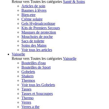
Retour vers Toutes les catégories
Santé & Soins
Articles de soin
Baumes à lèvres
Bien-etre
Crème solaire
Gels Hydroalcoolique
Kits de Premiers Secours
Masques de protection
Mouchoirs de poche
Sacs de toilette
Soins des Mains
Voir tous les articles
Vaisselle
Retour vers Toutes les catégories
Vaisselle
Bouteilles d'eau
Bouteilles de Sport
Gobelets
Shakers
Thermos
Voir tous les Gobelets
Tasses
Tasses et Soucoupes
Thermo
Verres
Verres a the