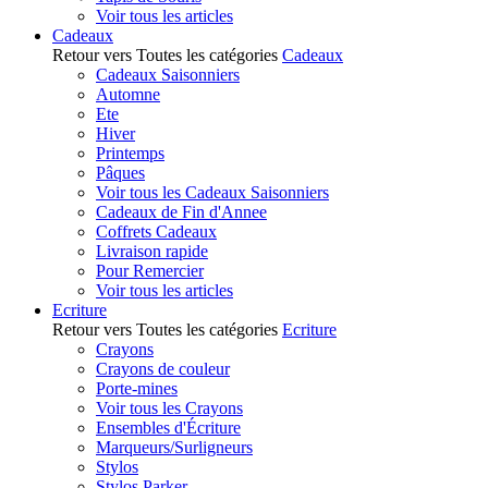
Voir tous les articles
Cadeaux
Retour vers Toutes les catégories
Cadeaux
Cadeaux Saisonniers
Automne
Ete
Hiver
Printemps
Pâques
Voir tous les Cadeaux Saisonniers
Cadeaux de Fin d'Annee
Coffrets Cadeaux
Livraison rapide
Pour Remercier
Voir tous les articles
Ecriture
Retour vers Toutes les catégories
Ecriture
Crayons
Crayons de couleur
Porte-mines
Voir tous les Crayons
Ensembles d'Écriture
Marqueurs/Surligneurs
Stylos
Stylos Parker