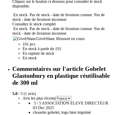
Cliquez sur le bouton ci-dessous pour consulter le stock
disponible.
En stock
Pas de stock - date de livraison connue
Pas de
stock - date de livraison inconnue
Consultez le stock complet
En stock
Pas de stock - date de livraison connue
Pas de
stock - date de livraison inconnue
Givré/blanc
Réassort en cours
{0} pcs
En stock à partir du {0}
En rupture de stock
En stock
Commentaires sur l'article Gobelet
Glastonbury en plastique réutilisable
de 300 ml
5.0
/ 5 (1 avis)
Avis les plus récents
5 / 5
ASSOCIATION ELEVE DIRECTEUR
03 Dec 2025
chouette gobelet, logo bien imprimé