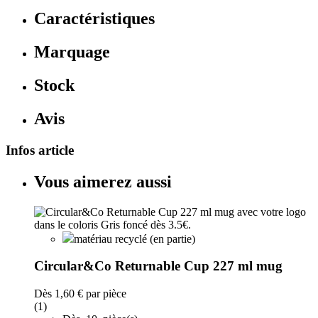
Caractéristiques
Marquage
Stock
Avis
Infos article
Vous aimerez aussi
matériau recyclé (en partie)
Circular&Co Returnable Cup 227 ml mug
Dès
1,60 €
par pièce
(1)