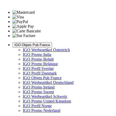
IGO Objets Pub France
IGO Werbeartikel Österreich
IGO Promo Italia
IGO Promo België
IGO Promo Belgique
IGO Profil Sverige
IGO Profil Danmark
IGO Objets Pub France
IGO Werbeartikel Deutschland
IGO Promo Ireland
IGO Promo Suomi
IGO Werbeartikel Schweiz
IGO Promo United Kingdom
IGO Profil Norge
IGO Promo Nederland