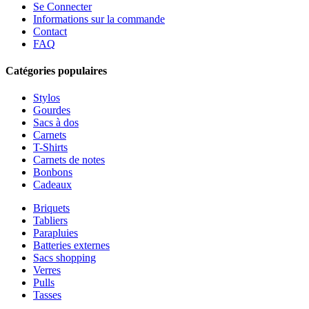
Se Connecter
Informations sur la commande
Contact
FAQ
Catégories populaires
Stylos
Gourdes
Sacs à dos
Carnets
T-Shirts
Carnets de notes
Bonbons
Cadeaux
Briquets
Tabliers
Parapluies
Batteries externes
Sacs shopping
Verres
Pulls
Tasses