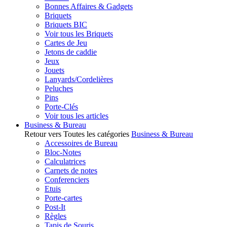
Bonnes Affaires & Gadgets
Briquets
Briquets BIC
Voir tous les Briquets
Cartes de Jeu
Jetons de caddie
Jeux
Jouets
Lanyards/Cordelières
Peluches
Pins
Porte-Clés
Voir tous les articles
Business & Bureau
Retour vers Toutes les catégories
Business & Bureau
Accessoires de Bureau
Bloc-Notes
Calculatrices
Carnets de notes
Conferenciers
Etuis
Porte-cartes
Post-It
Règles
Tapis de Souris