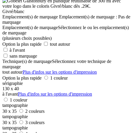
Givré/blanc
Emplacement(s) de marquage
Emplacement(s) de marquage :
Pas de
marquage
Emplacement(s) de marquage
Sélectionnez le ou les emplacement(s)
de marquage
(plusieurs choix possibles)
Option la plus rapide
tout autour
à l'avant
sans marquage
Technique(s) de marquage
Sélectionnez votre technique de
marquage
tout autour
Plus d'infos sur les options d'impression
Option la plus rapide
1 couleur
sérigraphie
130 x 40
à l'avant
Plus d'infos sur les options d'impression
1 couleur
tampographie
30 x 35
2 couleurs
tampographie
30 x 35
3 couleurs
tampographie