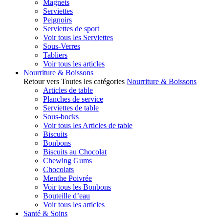
Magnets
Serviettes
Peignoirs
Serviettes de sport
Voir tous les Serviettes
Sous-Verres
Tabliers
Voir tous les articles
Nourriture & Boissons
Retour vers Toutes les catégories
Nourriture & Boissons
Articles de table
Planches de service
Serviettes de table
Sous-bocks
Voir tous les Articles de table
Biscuits
Bonbons
Biscuits au Chocolat
Chewing Gums
Chocolats
Menthe Poivrée
Voir tous les Bonbons
Bouteille d’eau
Voir tous les articles
Santé & Soins