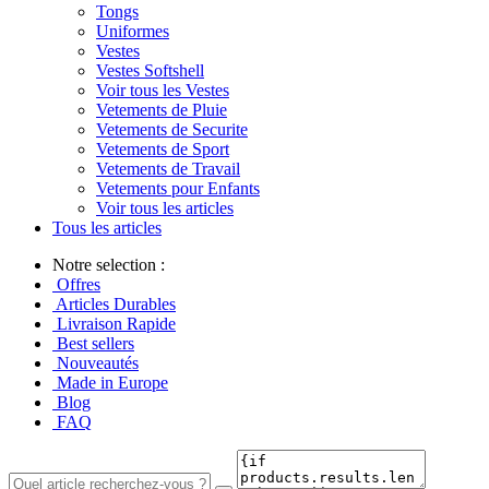
Tongs
Uniformes
Vestes
Vestes Softshell
Voir tous les Vestes
Vetements de Pluie
Vetements de Securite
Vetements de Sport
Vetements de Travail
Vetements pour Enfants
Voir tous les articles
Tous les articles
Notre selection :
Offres
Articles Durables
Livraison Rapide
Best sellers
Nouveautés
Made in Europe
Blog
FAQ