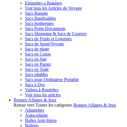
Etiquettes a Bagages
Voir tous les Articles de Voyage
Sacs Banane
Sacs Bandoulière
Sacs Isothermes
Sacs Porte-Documents
Sacs Shopping & Sacs de Courses
Sacs de Fruits et Legumes
Sacs de Sport/Voyage
Sacs de plage
Sacs en Coton
Sacs en Jute
Sacs en Papier
Sacs en Toile
Sacs pliables
Sacs pour Ordinateur Portable
Sacs à Dos
Valises à Roulettes
Voir tous les articles
Bonnes Affaires & Jeux
Retour vers Toutes les catégories
Bonnes Affaires & Jeux
Allumettes
Autocollants
Balles Anti-Stress
Ballons