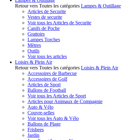
Lampes & Outillage
Retour vers Toutes les catégories
Lampes & Outillage
Articles de Securite
Vestes de securite
Voir tous les Articles de Securite
Canifs de Poche
Grattoirs
Lampes Torches
Mètres
Outils
Voir tous les articles
Loisirs & Plein Air
Retour vers Toutes les catégories
Loisirs & Plein Air
Accessoires de Barbecue
Accessoires de Golf
Articles de Sport
Ballons de Football
Voir tous les Articles de Sport
Articles pour Animaux de Compagnie
Auto & Vélo
Couvre-selles
Voir tous les Auto & Vélo
Ballons de Plage
Frisbees
Jardin