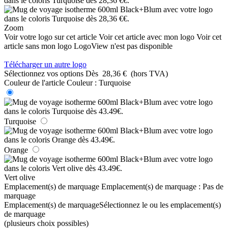
Zoom
Voir votre logo sur cet article
Voir cet article avec mon logo
Voir cet
article sans mon logo
LogoView n'est pas disponible
Télécharger un autre logo
Sélectionnez vos options
Dès
28,36 €
(hors TVA)
Couleur de l'article
Couleur :
Turquoise
Turquoise
Orange
Vert olive
Emplacement(s) de marquage
Emplacement(s) de marquage :
Pas de
marquage
Emplacement(s) de marquage
Sélectionnez le ou les emplacement(s)
de marquage
(plusieurs choix possibles)