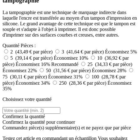
tampographie
La tampographie est une technique de marquage indirecte dans
laquelle l'encre est transférée au moyen d'un tampon d'impression en
silicone. Le grand avantage de cette technique est que le tampon est
souple et s'adapte à l'objet à imprimer. Il est donc possible
d'imprimer sur des surfaces courbes et creuses, entre autres.
Quantité
Pièces :
2 (43,49 € par pièce)
3 (41,64 € par pièce)
Économisez 5%
5 (39,14 € par pièce)
Économisez 10%
10 (36,92 € par
pièce)
Économisez 16%
Recommandé
25 (34,33 € par pièce)
Économisez 22%
50 (31,56 € par pièce)
Économisez 28%
75 (30,11 € par pièce)
Économisez 31%
100 (28,78 € par
pièce)
Économisez 34%
250 (28,36 € par pièce)
Économisez
35%
Choisissez votre quantité
Confirmez la quantité
Confirmez la quantité pour continuer
Commandez
pièce(s) supplémentaire(s) et ne payez que
par pièce
Testez cet article en commandant un échantillon
Vous souhaitez