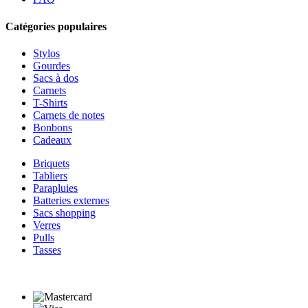
Catégories populaires
Stylos
Gourdes
Sacs à dos
Carnets
T-Shirts
Carnets de notes
Bonbons
Cadeaux
Briquets
Tabliers
Parapluies
Batteries externes
Sacs shopping
Verres
Pulls
Tasses