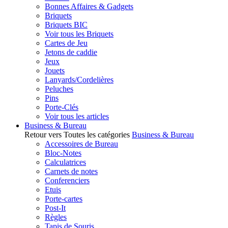
Bonnes Affaires & Gadgets
Briquets
Briquets BIC
Voir tous les Briquets
Cartes de Jeu
Jetons de caddie
Jeux
Jouets
Lanyards/Cordelières
Peluches
Pins
Porte-Clés
Voir tous les articles
Business & Bureau
Retour vers Toutes les catégories
Business & Bureau
Accessoires de Bureau
Bloc-Notes
Calculatrices
Carnets de notes
Conferenciers
Etuis
Porte-cartes
Post-It
Règles
Tapis de Souris