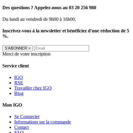
Des questions ? Appelez-nous au 03 20 256 980
Du lundi au vendredi de 9h00 à 16h00.
Inscrivez-vous à la newsletter et bénéficiez d'une réduction de 5
%.
S'ABONNER
>
Merci de votre inscription
Service client
IGO
RSE
Travailler chez IGO
Blog
Mon IGO
Se Connecter
Informations sur la commande
Contact
FAQ