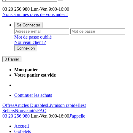
03 20 256 980
Lun-Ven 9:00-16:00
Nous sommes ravis de vous aider !
Se Connecter
Mot de passe oublié
Nouveau client ?
Connexion
0
Panier
Mon panier
Votre panier est vide
Continuer les achats
Offres
Articles Durables
Livraison rapide
Best
Sellers
Nouveautés
FAQ
03 20 256 980
Lun-Ven 9:00-16:00
J'appelle
Accueil
Gobelets