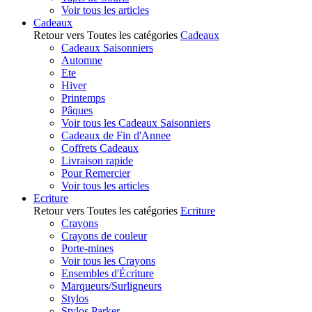
Voir tous les articles
Cadeaux
Retour vers Toutes les catégories
Cadeaux
Cadeaux Saisonniers
Automne
Ete
Hiver
Printemps
Pâques
Voir tous les Cadeaux Saisonniers
Cadeaux de Fin d'Annee
Coffrets Cadeaux
Livraison rapide
Pour Remercier
Voir tous les articles
Ecriture
Retour vers Toutes les catégories
Ecriture
Crayons
Crayons de couleur
Porte-mines
Voir tous les Crayons
Ensembles d'Écriture
Marqueurs/Surligneurs
Stylos
Stylos Parker