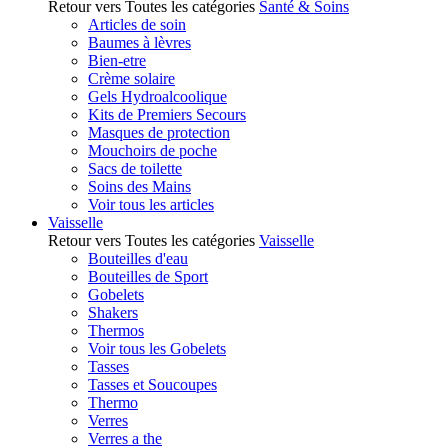
Retour vers Toutes les catégories
Santé & Soins
Articles de soin
Baumes à lèvres
Bien-etre
Crème solaire
Gels Hydroalcoolique
Kits de Premiers Secours
Masques de protection
Mouchoirs de poche
Sacs de toilette
Soins des Mains
Voir tous les articles
Vaisselle
Retour vers Toutes les catégories
Vaisselle
Bouteilles d'eau
Bouteilles de Sport
Gobelets
Shakers
Thermos
Voir tous les Gobelets
Tasses
Tasses et Soucoupes
Thermo
Verres
Verres a the