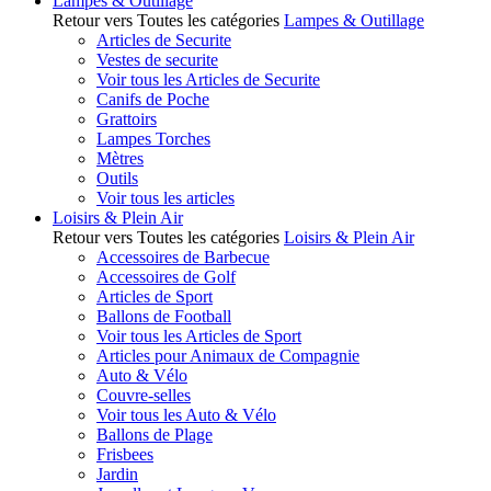
Lampes & Outillage
Retour vers Toutes les catégories
Lampes & Outillage
Articles de Securite
Vestes de securite
Voir tous les Articles de Securite
Canifs de Poche
Grattoirs
Lampes Torches
Mètres
Outils
Voir tous les articles
Loisirs & Plein Air
Retour vers Toutes les catégories
Loisirs & Plein Air
Accessoires de Barbecue
Accessoires de Golf
Articles de Sport
Ballons de Football
Voir tous les Articles de Sport
Articles pour Animaux de Compagnie
Auto & Vélo
Couvre-selles
Voir tous les Auto & Vélo
Ballons de Plage
Frisbees
Jardin