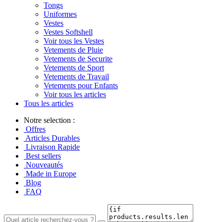
Tongs
Uniformes
Vestes
Vestes Softshell
Voir tous les Vestes
Vetements de Pluie
Vetements de Securite
Vetements de Sport
Vetements de Travail
Vetements pour Enfants
Voir tous les articles
Tous les articles
Notre selection :
Offres
Articles Durables
Livraison Rapide
Best sellers
Nouveautés
Made in Europe
Blog
FAQ