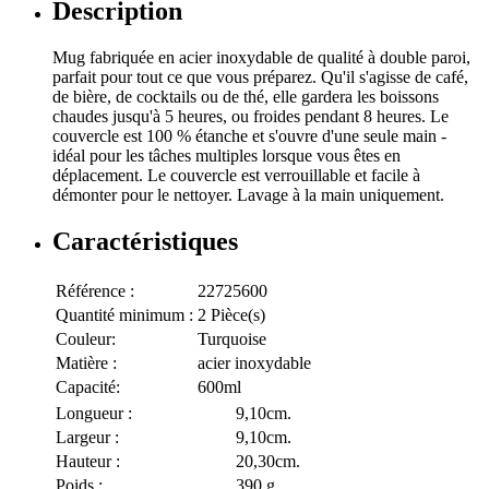
Description
Mug fabriquée en acier inoxydable de qualité à double paroi,
parfait pour tout ce que vous préparez. Qu'il s'agisse de café,
de bière, de cocktails ou de thé, elle gardera les boissons
chaudes jusqu'à 5 heures, ou froides pendant 8 heures. Le
couvercle est 100 % étanche et s'ouvre d'une seule main -
idéal pour les tâches multiples lorsque vous êtes en
déplacement. Le couvercle est verrouillable et facile à
démonter pour le nettoyer. Lavage à la main uniquement.
Caractéristiques
Référence :
22725600
Quantité minimum :
2 Pièce(s)
Couleur:
Turquoise
Matière :
acier inoxydable
Capacité:
600ml
Longueur :
9,10cm.
Largeur :
9,10cm.
Hauteur :
20,30cm.
Poids :
390 g.