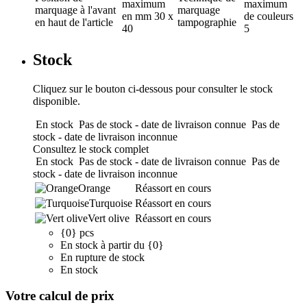
maximum
maximum
marquage
à l'avant
marquage
en mm
30 x
de couleurs
en haut de l'article
tampographie
40
5
Stock
Cliquez sur le bouton ci-dessous pour consulter le stock
disponible.
En stock
Pas de stock - date de livraison connue
Pas de
stock - date de livraison inconnue
Consultez le stock complet
En stock
Pas de stock - date de livraison connue
Pas de
stock - date de livraison inconnue
Orange
Réassort en cours
Turquoise
Réassort en cours
Vert olive
Réassort en cours
{0} pcs
En stock à partir du {0}
En rupture de stock
En stock
Votre calcul de prix