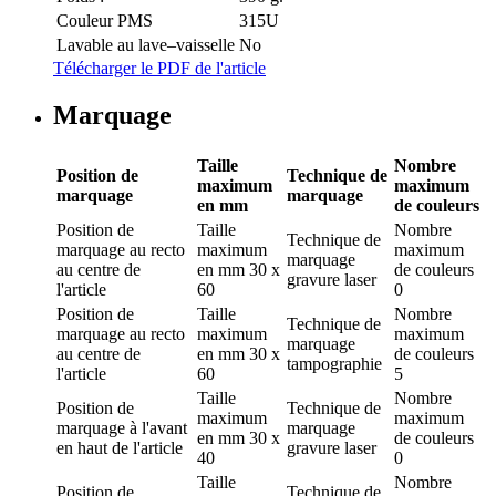
Couleur PMS
315U
Lavable au lave–vaisselle
No
Télécharger le PDF de l'article
Marquage
Taille
Nombre
Position de
Technique de
maximum
maximum
marquage
marquage
en mm
de couleurs
Position de
Taille
Nombre
Technique de
marquage
au recto
maximum
maximum
marquage
au centre de
en mm
30 x
de couleurs
gravure laser
l'article
60
0
Position de
Taille
Nombre
Technique de
marquage
au recto
maximum
maximum
marquage
au centre de
en mm
30 x
de couleurs
tampographie
l'article
60
5
Taille
Nombre
Position de
Technique de
maximum
maximum
marquage
à l'avant
marquage
en mm
30 x
de couleurs
en haut de l'article
gravure laser
40
0
Taille
Nombre
Position de
Technique de