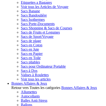
Etiquettes a Bagages
Voir tous les Articles de Voyage
Sacs Banane
Sacs Bandoulière
Sacs Isothermes
Sacs Porte-Documents
Sacs Shopping & Sacs de Courses
Sacs de Fruits et Legumes
Sacs de Sport/Voyage
Sacs de plage
Sacs en Coton
Sacs en Jute
Sacs en Papier
Sacs en Toile
Sacs pliables
Sacs pour Ordinateur Portable
Sacs à Dos
Valises à Roulettes
Voir tous les articles
Bonnes Affaires & Jeux
Retour vers Toutes les catégories
Bonnes Affaires & Jeux
Allumettes
Autocollants
Balles Anti-Stress
Ballons