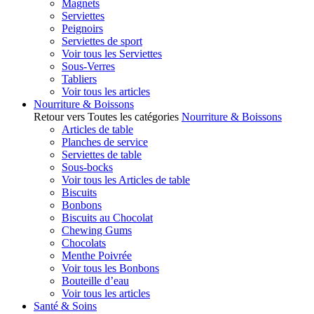
Magnets
Serviettes
Peignoirs
Serviettes de sport
Voir tous les Serviettes
Sous-Verres
Tabliers
Voir tous les articles
Nourriture & Boissons
Retour vers Toutes les catégories
Nourriture & Boissons
Articles de table
Planches de service
Serviettes de table
Sous-bocks
Voir tous les Articles de table
Biscuits
Bonbons
Biscuits au Chocolat
Chewing Gums
Chocolats
Menthe Poivrée
Voir tous les Bonbons
Bouteille d’eau
Voir tous les articles
Santé & Soins