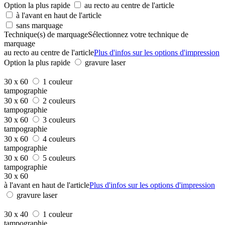
Option la plus rapide
au recto au centre de l'article
à l'avant en haut de l'article
sans marquage
Technique(s) de marquage
Sélectionnez votre technique de
marquage
au recto au centre de l'article
Plus d'infos sur les options d'impression
Option la plus rapide
gravure laser
30 x 60
1 couleur
tampographie
30 x 60
2 couleurs
tampographie
30 x 60
3 couleurs
tampographie
30 x 60
4 couleurs
tampographie
30 x 60
5 couleurs
tampographie
30 x 60
à l'avant en haut de l'article
Plus d'infos sur les options d'impression
gravure laser
30 x 40
1 couleur
tampographie