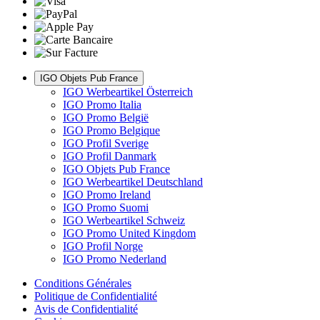
IGO Objets Pub France
IGO Werbeartikel Österreich
IGO Promo Italia
IGO Promo België
IGO Promo Belgique
IGO Profil Sverige
IGO Profil Danmark
IGO Objets Pub France
IGO Werbeartikel Deutschland
IGO Promo Ireland
IGO Promo Suomi
IGO Werbeartikel Schweiz
IGO Promo United Kingdom
IGO Profil Norge
IGO Promo Nederland
Conditions Générales
Politique de Confidentialité
Avis de Confidentialité