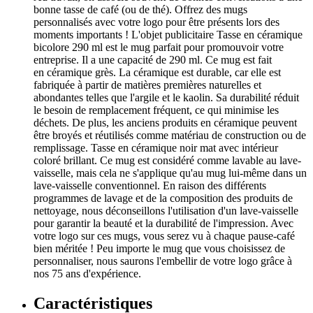
bonne tasse de café (ou de thé). Offrez des mugs
personnalisés avec votre logo pour être présents lors des
moments importants ! L'objet publicitaire Tasse en céramique
bicolore 290 ml est le mug parfait pour promouvoir votre
entreprise. Il a une capacité de 290 ml. Ce mug est fait
en céramique grès. La céramique est durable, car elle est
fabriquée à partir de matières premières naturelles et
abondantes telles que l'argile et le kaolin. Sa durabilité réduit
le besoin de remplacement fréquent, ce qui minimise les
déchets. De plus, les anciens produits en céramique peuvent
être broyés et réutilisés comme matériau de construction ou de
remplissage. Tasse en céramique noir mat avec intérieur
coloré brillant. Ce mug est considéré comme lavable au lave-
vaisselle, mais cela ne s'applique qu'au mug lui-même dans un
lave-vaisselle conventionnel. En raison des différents
programmes de lavage et de la composition des produits de
nettoyage, nous déconseillons l'utilisation d'un lave-vaisselle
pour garantir la beauté et la durabilité de l'impression. Avec
votre logo sur ces mugs, vous serez vu à chaque pause-café
bien méritée ! Peu importe le mug que vous choisissez de
personnaliser, nous saurons l'embellir de votre logo grâce à
nos 75 ans d'expérience.
Caractéristiques