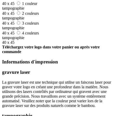
40 x 45
1 couleur
tampographie
40 x 45
2 couleurs
tampographie
40 x 45
3 couleurs
tampographie
40 x 45
4 couleurs
tampographie
40 x 45
Téléchargez votre logo dans votre panier ou après votre
commande
Informations d'impression
gravure laser
La gravure laser est une technique qui utilise un faisceau laser pour
graver votre logo en créant une profondeur dans la matière. Nous
utilisons des lasers contrôlés par ordinateur qui gravent avec une
grande précision. Nous travaillons avec un système entièrement
automatisé. Veuillez noter que la couleur peut varier lors de la
gravure laser sur des produits naturels comme le bambou.
tampographie