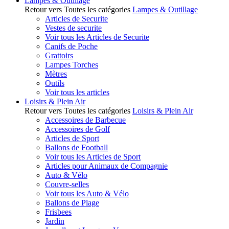
Lampes & Outillage
Retour vers Toutes les catégories
Lampes & Outillage
Articles de Securite
Vestes de securite
Voir tous les Articles de Securite
Canifs de Poche
Grattoirs
Lampes Torches
Mètres
Outils
Voir tous les articles
Loisirs & Plein Air
Retour vers Toutes les catégories
Loisirs & Plein Air
Accessoires de Barbecue
Accessoires de Golf
Articles de Sport
Ballons de Football
Voir tous les Articles de Sport
Articles pour Animaux de Compagnie
Auto & Vélo
Couvre-selles
Voir tous les Auto & Vélo
Ballons de Plage
Frisbees
Jardin