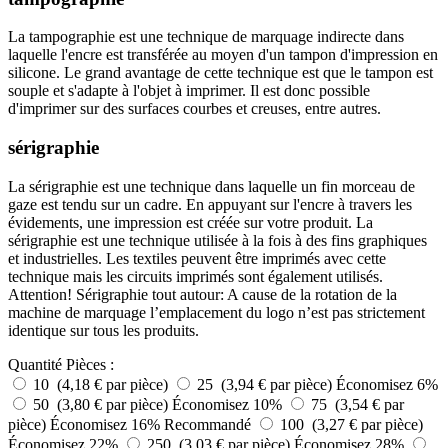
La tampographie est une technique de marquage indirecte dans
laquelle l'encre est transférée au moyen d'un tampon d'impression en
silicone. Le grand avantage de cette technique est que le tampon est
souple et s'adapte à l'objet à imprimer. Il est donc possible
d'imprimer sur des surfaces courbes et creuses, entre autres.
sérigraphie
La sérigraphie est une technique dans laquelle un fin morceau de
gaze est tendu sur un cadre. En appuyant sur l'encre à travers les
évidements, une impression est créée sur votre produit. La
sérigraphie est une technique utilisée à la fois à des fins graphiques
et industrielles. Les textiles peuvent être imprimés avec cette
technique mais les circuits imprimés sont également utilisés.
Attention! Sérigraphie tout autour: A cause de la rotation de la
machine de marquage l’emplacement du logo n’est pas strictement
identique sur tous les produits.
Quantité
Pièces :
10 (4,18 € par pièce)
25 (3,94 € par pièce)
Économisez 6%
50 (3,80 € par pièce)
Économisez 10%
75 (3,54 € par
pièce)
Économisez 16%
Recommandé
100 (3,27 € par pièce)
Économisez 22%
250 (3,03 € par pièce)
Économisez 28%