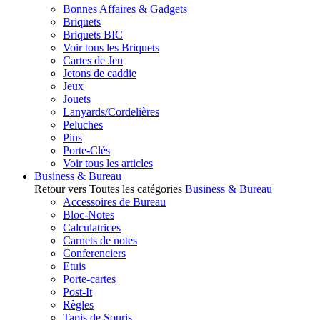
Bonnes Affaires & Gadgets
Briquets
Briquets BIC
Voir tous les Briquets
Cartes de Jeu
Jetons de caddie
Jeux
Jouets
Lanyards/Cordelières
Peluches
Pins
Porte-Clés
Voir tous les articles
Business & Bureau
Retour vers Toutes les catégories
Business & Bureau
Accessoires de Bureau
Bloc-Notes
Calculatrices
Carnets de notes
Conferenciers
Etuis
Porte-cartes
Post-It
Règles
Tapis de Souris