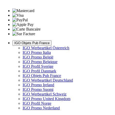
IGO Objets Pub France
IGO Werbeartikel Österreich
IGO Promo Italia
IGO Promo België
IGO Promo Belgique
IGO Profil Sverige
IGO Profil Danmark
IGO Objets Pub France
IGO Werbeartikel Deutschland
IGO Promo Ireland
IGO Promo Suomi
IGO Werbeartikel Schweiz
IGO Promo United Kingdom
IGO Profil Norge
IGO Promo Nederland