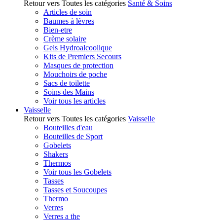
Retour vers Toutes les catégories
Santé & Soins
Articles de soin
Baumes à lèvres
Bien-etre
Crème solaire
Gels Hydroalcoolique
Kits de Premiers Secours
Masques de protection
Mouchoirs de poche
Sacs de toilette
Soins des Mains
Voir tous les articles
Vaisselle
Retour vers Toutes les catégories
Vaisselle
Bouteilles d'eau
Bouteilles de Sport
Gobelets
Shakers
Thermos
Voir tous les Gobelets
Tasses
Tasses et Soucoupes
Thermo
Verres
Verres a the