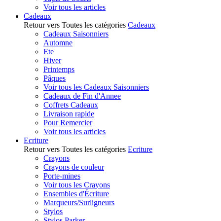
Voir tous les articles
Cadeaux
Retour vers Toutes les catégories
Cadeaux
Cadeaux Saisonniers
Automne
Ete
Hiver
Printemps
Pâques
Voir tous les Cadeaux Saisonniers
Cadeaux de Fin d'Annee
Coffrets Cadeaux
Livraison rapide
Pour Remercier
Voir tous les articles
Ecriture
Retour vers Toutes les catégories
Ecriture
Crayons
Crayons de couleur
Porte-mines
Voir tous les Crayons
Ensembles d'Écriture
Marqueurs/Surligneurs
Stylos
Stylos Parker