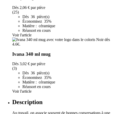
Dès
2,06 €
par pièce
(25)
Dès 36 pièce(s)
Économisez 35%
Matière : céramique
Réassort en cours
Voir l'article
Ivana 340 ml mug
Dès
3,02 €
par pièce
(3)
Dès 36 pièce(s)
Économisez 35%
Matière : céramique
Réassort en cours
Voir l'article
Description
Au travail, on associe souvent de bonnes conversations à une