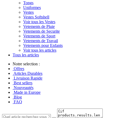
Tongs
Uniformes
Vestes
Vestes Softshell
Voir tous les Vestes
Vetements de Pluie
Vetements de Securite
Vetements de Sport
Vetements de Travail
Vetements pour Enfants
Voir tous les articles
Tous les articles
Notre selection :
Offres
Articles Durables
Livraison Rapide
Best sellers
Nouveautés
Made in Europe
Blog
FAQ