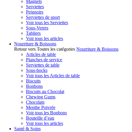
Magnets
Serviettes
Peignoirs
Serviettes de sport
Voir tous les Serviettes
Sous-Verres
Tabliers
Voir tous les articles
Nourriture & Boissons
Retour vers Toutes les catégories
Nourriture & Boissons
Articles de table
Planches de service
Serviettes de table
Sous-bocks
Voir tous les Articles de table
Biscuits
Bonbons
Biscuits au Chocolat
Chewing Gums
Chocolats
Menthe Poivrée
Voir tous les Bonbons
Bouteille d’eau
Voir tous les articles
Santé & Soins