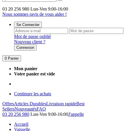
03 20 256 980
Lun-Ven 9:00-16:00
Nous sommes ravis de vous aider !
Se Connecter
Mot de passe oublié
Nouveau client ?
Connexion
0
Panier
Mon panier
Votre panier est vide
Continuer les achats
Offres
Articles Durables
Livraison rapide
Best
Sellers
Nouveautés
FAQ
03 20 256 980
Lun-Ven 9:00-16:00
J'appelle
Accueil
Vaisselle