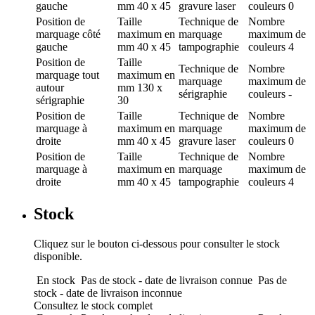
gauche
mm
40 x 45
gravure laser
couleurs
0
Position de
Taille
Technique de
Nombre
marquage
côté
maximum en
marquage
maximum de
gauche
mm
40 x 45
tampographie
couleurs
4
Position de
Taille
Technique de
Nombre
marquage
tout
maximum en
marquage
maximum de
autour
mm
130 x
sérigraphie
couleurs
-
sérigraphie
30
Position de
Taille
Technique de
Nombre
marquage
à
maximum en
marquage
maximum de
droite
mm
40 x 45
gravure laser
couleurs
0
Position de
Taille
Technique de
Nombre
marquage
à
maximum en
marquage
maximum de
droite
mm
40 x 45
tampographie
couleurs
4
Stock
Cliquez sur le bouton ci-dessous pour consulter le stock
disponible.
En stock
Pas de stock - date de livraison connue
Pas de
stock - date de livraison inconnue
Consultez le stock complet