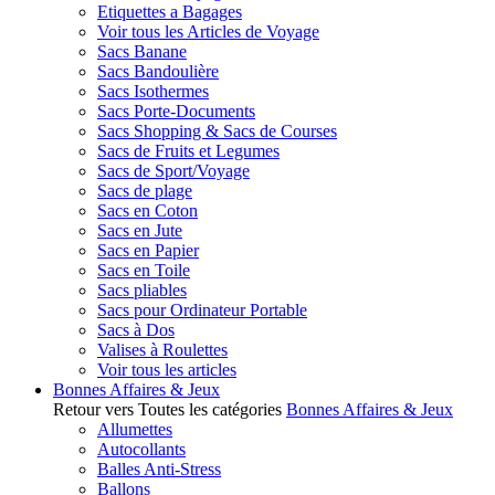
Etiquettes a Bagages
Voir tous les Articles de Voyage
Sacs Banane
Sacs Bandoulière
Sacs Isothermes
Sacs Porte-Documents
Sacs Shopping & Sacs de Courses
Sacs de Fruits et Legumes
Sacs de Sport/Voyage
Sacs de plage
Sacs en Coton
Sacs en Jute
Sacs en Papier
Sacs en Toile
Sacs pliables
Sacs pour Ordinateur Portable
Sacs à Dos
Valises à Roulettes
Voir tous les articles
Bonnes Affaires & Jeux
Retour vers Toutes les catégories
Bonnes Affaires & Jeux
Allumettes
Autocollants
Balles Anti-Stress
Ballons