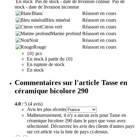
En stock
Pas de stock - date de livraison connue
Pas de
stock - date de livraison inconnue
Blanc
Réassort en cours
Bleu minéral
Réassort en cours
Citron vert
Réassort en cours
Marine profond
Réassort en cours
Noir
Réassort en cours
Rouge
Réassort en cours
{0} pcs
En stock à partir du {0}
En rupture de stock
En stock
Commentaires sur l'article Tasse en
céramique bicolore 290
4.0
/ 5 (4 avis)
Avis les plus récents
Malheureusement, il n'y a aucun avis pour Tasse en
céramique bicolore 290 dans le pays que vous avez
sélectionné. Découvrez les avis des clients d'autres pays
sur cet article via la liste de pays ci-dessus.