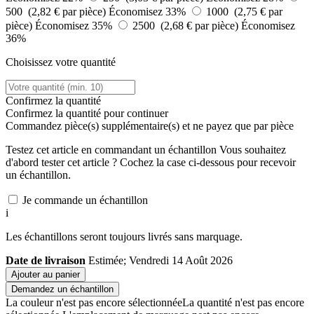
500 (2,82 € par pièce)
Économisez 33%
1000 (2,75 € par
pièce)
Économisez 35%
2500 (2,68 € par pièce)
Économisez
36%
Choisissez votre quantité
Confirmez la quantité
Confirmez la quantité pour continuer
Commandez
pièce(s) supplémentaire(s) et ne payez que
par pièce
Testez cet article en commandant un échantillon
Vous souhaitez
d'abord tester cet article ? Cochez la case ci-dessous pour recevoir
un échantillon.
Je commande un échantillon
i
Les échantillons seront toujours livrés sans marquage.
Date de livraison
Estimée; Vendredi 14 Août 2026
Ajouter au panier
Demandez un échantillon
La couleur n'est pas encore sélectionnée
La quantité n'est pas encore