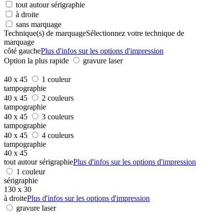
tout autour sérigraphie
à droite
sans marquage
Technique(s) de marquage
Sélectionnez votre technique de
marquage
côté gauche
Plus d'infos sur les options d'impression
Option la plus rapide
gravure laser
40 x 45
1 couleur
tampographie
40 x 45
2 couleurs
tampographie
40 x 45
3 couleurs
tampographie
40 x 45
4 couleurs
tampographie
40 x 45
tout autour sérigraphie
Plus d'infos sur les options d'impression
1 couleur
sérigraphie
130 x 30
à droite
Plus d'infos sur les options d'impression
gravure laser