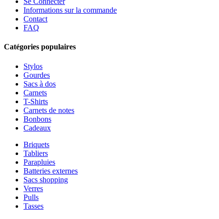
Se Connecter
Informations sur la commande
Contact
FAQ
Catégories populaires
Stylos
Gourdes
Sacs à dos
Carnets
T-Shirts
Carnets de notes
Bonbons
Cadeaux
Briquets
Tabliers
Parapluies
Batteries externes
Sacs shopping
Verres
Pulls
Tasses