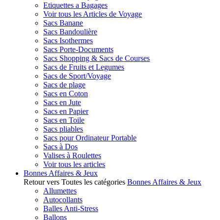
Etiquettes a Bagages
Voir tous les Articles de Voyage
Sacs Banane
Sacs Bandoulière
Sacs Isothermes
Sacs Porte-Documents
Sacs Shopping & Sacs de Courses
Sacs de Fruits et Legumes
Sacs de Sport/Voyage
Sacs de plage
Sacs en Coton
Sacs en Jute
Sacs en Papier
Sacs en Toile
Sacs pliables
Sacs pour Ordinateur Portable
Sacs à Dos
Valises à Roulettes
Voir tous les articles
Bonnes Affaires & Jeux
Retour vers Toutes les catégories
Bonnes Affaires & Jeux
Allumettes
Autocollants
Balles Anti-Stress
Ballons