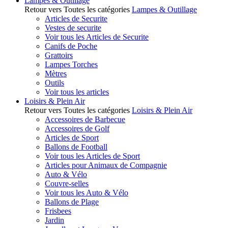
Lampes & Outillage
Retour vers Toutes les catégories
Lampes & Outillage
Articles de Securite
Vestes de securite
Voir tous les Articles de Securite
Canifs de Poche
Grattoirs
Lampes Torches
Mètres
Outils
Voir tous les articles
Loisirs & Plein Air
Retour vers Toutes les catégories
Loisirs & Plein Air
Accessoires de Barbecue
Accessoires de Golf
Articles de Sport
Ballons de Football
Voir tous les Articles de Sport
Articles pour Animaux de Compagnie
Auto & Vélo
Couvre-selles
Voir tous les Auto & Vélo
Ballons de Plage
Frisbees
Jardin