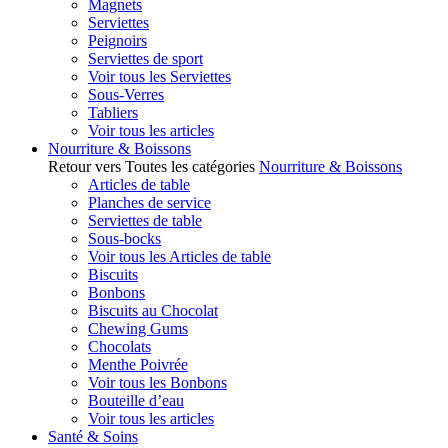
Magnets
Serviettes
Peignoirs
Serviettes de sport
Voir tous les Serviettes
Sous-Verres
Tabliers
Voir tous les articles
Nourriture & Boissons
Retour vers Toutes les catégories
Nourriture & Boissons
Articles de table
Planches de service
Serviettes de table
Sous-bocks
Voir tous les Articles de table
Biscuits
Bonbons
Biscuits au Chocolat
Chewing Gums
Chocolats
Menthe Poivrée
Voir tous les Bonbons
Bouteille d’eau
Voir tous les articles
Santé & Soins