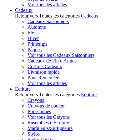
Voir tous les articles
Cadeaux
Retour vers Toutes les catégories
Cadeaux
Cadeaux Saisonniers
Automne
Ete
Hiver
Printemps
Pâques
Voir tous les Cadeaux Saisonniers
Cadeaux de Fin d'Annee
Coffrets Cadeaux
Livraison rapide
Pour Remercier
Voir tous les articles
Ecriture
Retour vers Toutes les catégories
Ecriture
Crayons
Crayons de couleur
Porte-mines
Voir tous les Crayons
Ensembles d'Écriture
Marqueurs/Surligneurs
Stylos
Stylos Parker