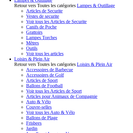
Lampes & Outillage
Retour vers Toutes les catégories
Lampes & Outillage
Articles de Securite
Vestes de securite
Voir tous les Articles de Securite
Canifs de Poche
Grattoirs
Lampes Torches
Mètres
Outils
Voir tous les articles
Loisirs & Plein Air
Retour vers Toutes les catégories
Loisirs & Plein Air
Accessoires de Barbecue
Accessoires de Golf
Articles de Sport
Ballons de Football
Voir tous les Articles de Sport
Articles pour Animaux de Compagnie
Auto & Vélo
Couvre-selles
Voir tous les Auto & Vélo
Ballons de Plage
Frisbees
Jardin