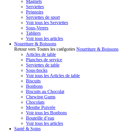
Magnets
Serviettes
Peignoirs
Serviettes de sport
Voir tous les Serviettes
Sous-Verres
Tabliers
Voir tous les articles
Nourriture & Boissons
Retour vers Toutes les catégories
Nourriture & Boissons
Articles de table
Planches de service
Serviettes de table
Sous-bocks
Voir tous les Articles de table
Biscuits
Bonbons
Biscuits au Chocolat
Chewing Gums
Chocolats
Menthe Poivrée
Voir tous les Bonbons
Bouteille d’eau
Voir tous les articles
Santé & Soins