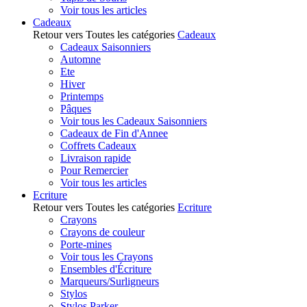
Voir tous les articles
Cadeaux
Retour vers Toutes les catégories
Cadeaux
Cadeaux Saisonniers
Automne
Ete
Hiver
Printemps
Pâques
Voir tous les Cadeaux Saisonniers
Cadeaux de Fin d'Annee
Coffrets Cadeaux
Livraison rapide
Pour Remercier
Voir tous les articles
Ecriture
Retour vers Toutes les catégories
Ecriture
Crayons
Crayons de couleur
Porte-mines
Voir tous les Crayons
Ensembles d'Écriture
Marqueurs/Surligneurs
Stylos
Stylos Parker