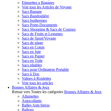
Etiquettes a Bagages
Voir tous les Articles de Voyage
Sacs Banane
Sacs Bandoulière
Sacs Isothermes
Sacs Porte-Documents
Sacs Shopping & Sacs de Courses
Sacs de Fruits et Legumes
Sacs de Sport/Voyage
Sacs de plage
Sacs en Coton
Sacs en Jute
Sacs en Papier
Sacs en Toile
Sacs pliables
Sacs pour Ordinateur Portable
Sacs à Dos
Valises à Roulettes
Voir tous les articles
Bonnes Affaires & Jeux
Retour vers Toutes les catégories
Bonnes Affaires & Jeux
Allumettes
Autocollants
Balles Anti-Stress
Ballons