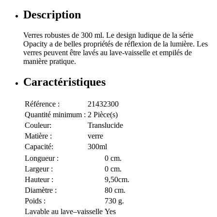
Description
Verres robustes de 300 ml. Le design ludique de la série
Opacity a de belles propriétés de réflexion de la lumière. Les
verres peuvent être lavés au lave-vaisselle et empilés de
manière pratique.
Caractéristiques
Référence :
21432300
Quantité minimum :
2 Pièce(s)
Couleur:
Translucide
Matière :
verre
Capacité:
300ml
Longueur :
0 cm.
Largeur :
0 cm.
Hauteur :
9,50cm.
Diamètre :
80 cm.
Poids :
730 g.
Lavable au lave–vaisselle
Yes