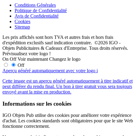
Conditions Générales
Politique de Confidentialité
Avis de Confidentialité
Cookies
Sitemap
Les prix affichés sont hors TVA et autres frais et hors frais
d'expédition exclusifs sauf indication contraire. ©2026 IGO -
Objets Publicitaires & Cadeaux d'Entreprise. Tous droits réservés.
Prévisualisez votre logo !
On
Off
Voir maintenant
Changez le logo
Off
Aperçu généré automatiquement avec votre logo
i
Cette image est un aperçu généré automatiquement à titre indicatif et
peut différer du rendu final. Un bon à tirer gratuit vous sera toujours
envoyé avant la mise en production.
Informations sur les cookies
IGO Objets Pub utilise des cookies pour améliorer votre expérience
d'achat. Les cookies standards sont obligatoires pour que le site Web
fonctionne correctement.