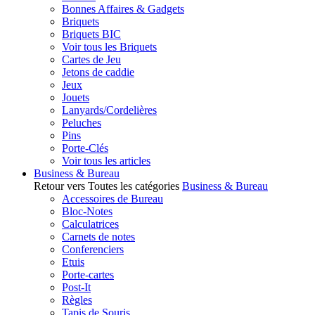
Bonnes Affaires & Gadgets
Briquets
Briquets BIC
Voir tous les Briquets
Cartes de Jeu
Jetons de caddie
Jeux
Jouets
Lanyards/Cordelières
Peluches
Pins
Porte-Clés
Voir tous les articles
Business & Bureau
Retour vers Toutes les catégories
Business & Bureau
Accessoires de Bureau
Bloc-Notes
Calculatrices
Carnets de notes
Conferenciers
Etuis
Porte-cartes
Post-It
Règles
Tapis de Souris