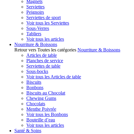
Magnets
Serviettes
Peignoirs
Serviettes de sport
Voir tous les Serviettes
Sous-Verres
Tabliers
Voir tous les articles
Nourriture & Boissons
Retour vers Toutes les catégories
Nourriture & Boissons
Articles de table
Planches de service
Serviettes de table
Sous-bocks
Voir tous les Articles de table
Biscuits
Bonbons
Biscuits au Chocolat
Chewing Gums
Chocolats
Menthe Poivrée
Voir tous les Bonbons
Bouteille d’eau
Voir tous les articles
Santé & Soins