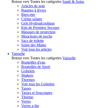
Retour vers Toutes les catégories
Santé & Soins
Articles de soin
Baumes à lèvres
Bien-etre
Crème solaire
Gels Hydroalcoolique
Kits de Premiers Secours
Masques de protection
Mouchoirs de poche
Sacs de toilette
Soins des Mains
Voir tous les articles
Vaisselle
Retour vers Toutes les catégories
Vaisselle
Bouteilles d'eau
Bouteilles de Sport
Gobelets
Shakers
Thermos
Voir tous les Gobelets
Tasses
Tasses et Soucoupes
Thermo
Verres
Verres a the