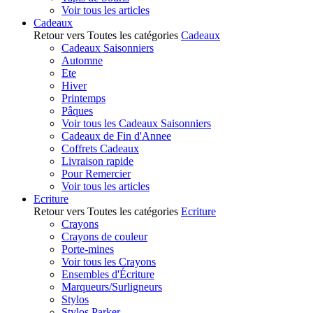
Voir tous les articles
Cadeaux
Retour vers Toutes les catégories
Cadeaux
Cadeaux Saisonniers
Automne
Ete
Hiver
Printemps
Pâques
Voir tous les Cadeaux Saisonniers
Cadeaux de Fin d'Annee
Coffrets Cadeaux
Livraison rapide
Pour Remercier
Voir tous les articles
Ecriture
Retour vers Toutes les catégories
Ecriture
Crayons
Crayons de couleur
Porte-mines
Voir tous les Crayons
Ensembles d'Écriture
Marqueurs/Surligneurs
Stylos
Stylos Parker