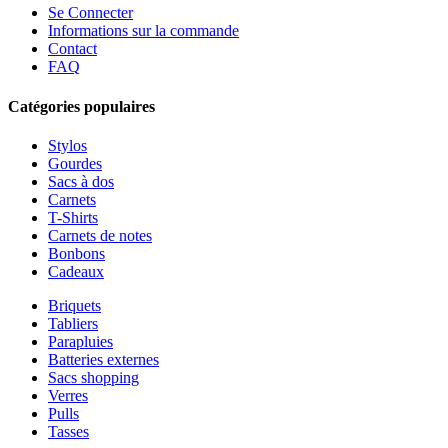
Se Connecter
Informations sur la commande
Contact
FAQ
Catégories populaires
Stylos
Gourdes
Sacs à dos
Carnets
T-Shirts
Carnets de notes
Bonbons
Cadeaux
Briquets
Tabliers
Parapluies
Batteries externes
Sacs shopping
Verres
Pulls
Tasses