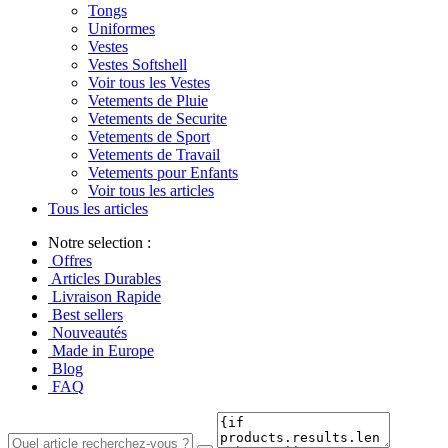
Tongs
Uniformes
Vestes
Vestes Softshell
Voir tous les Vestes
Vetements de Pluie
Vetements de Securite
Vetements de Sport
Vetements de Travail
Vetements pour Enfants
Voir tous les articles
Tous les articles
Notre selection :
Offres
Articles Durables
Livraison Rapide
Best sellers
Nouveautés
Made in Europe
Blog
FAQ