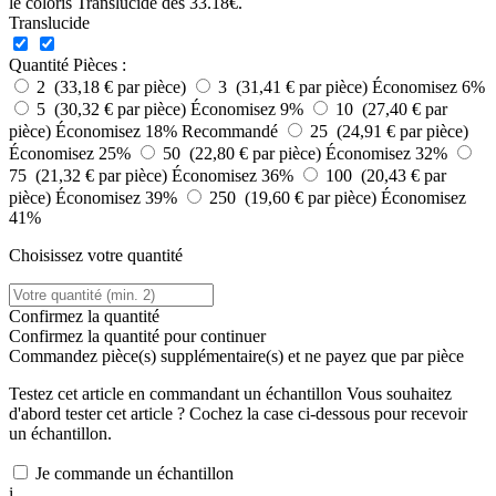
Translucide
Quantité
Pièces :
2 (33,18 € par pièce)
3 (31,41 € par pièce)
Économisez 6%
5 (30,32 € par pièce)
Économisez 9%
10 (27,40 € par
pièce)
Économisez 18%
Recommandé
25 (24,91 € par pièce)
Économisez 25%
50 (22,80 € par pièce)
Économisez 32%
75 (21,32 € par pièce)
Économisez 36%
100 (20,43 € par
pièce)
Économisez 39%
250 (19,60 € par pièce)
Économisez
41%
Choisissez votre quantité
Confirmez la quantité
Confirmez la quantité pour continuer
Commandez
pièce(s) supplémentaire(s) et ne payez que
par pièce
Testez cet article en commandant un échantillon
Vous souhaitez
d'abord tester cet article ? Cochez la case ci-dessous pour recevoir
un échantillon.
Je commande un échantillon
i