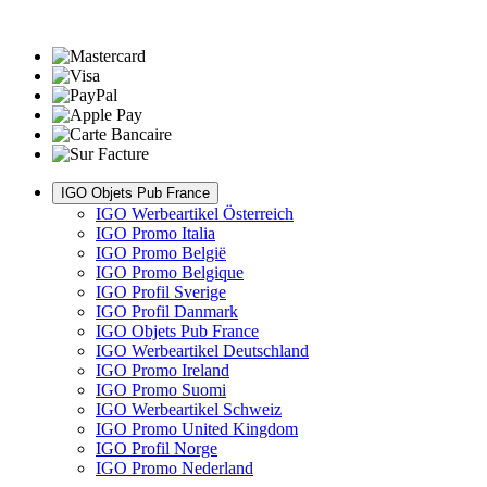
IGO Objets Pub France
IGO Werbeartikel Österreich
IGO Promo Italia
IGO Promo België
IGO Promo Belgique
IGO Profil Sverige
IGO Profil Danmark
IGO Objets Pub France
IGO Werbeartikel Deutschland
IGO Promo Ireland
IGO Promo Suomi
IGO Werbeartikel Schweiz
IGO Promo United Kingdom
IGO Profil Norge
IGO Promo Nederland