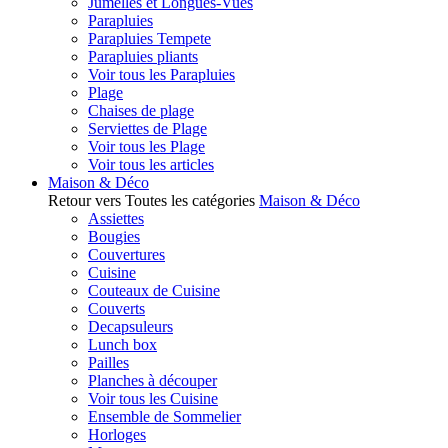
Jumelles et Longues-Vues
Parapluies
Parapluies Tempete
Parapluies pliants
Voir tous les Parapluies
Plage
Chaises de plage
Serviettes de Plage
Voir tous les Plage
Voir tous les articles
Maison & Déco
Retour vers Toutes les catégories
Maison & Déco
Assiettes
Bougies
Couvertures
Cuisine
Couteaux de Cuisine
Couverts
Decapsuleurs
Lunch box
Pailles
Planches à découper
Voir tous les Cuisine
Ensemble de Sommelier
Horloges