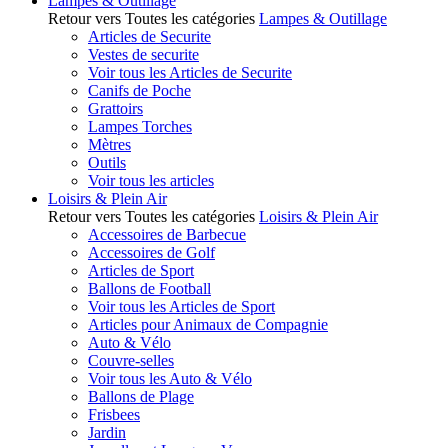
Lampes & Outillage
Retour vers Toutes les catégories
Lampes & Outillage
Articles de Securite
Vestes de securite
Voir tous les Articles de Securite
Canifs de Poche
Grattoirs
Lampes Torches
Mètres
Outils
Voir tous les articles
Loisirs & Plein Air
Retour vers Toutes les catégories
Loisirs & Plein Air
Accessoires de Barbecue
Accessoires de Golf
Articles de Sport
Ballons de Football
Voir tous les Articles de Sport
Articles pour Animaux de Compagnie
Auto & Vélo
Couvre-selles
Voir tous les Auto & Vélo
Ballons de Plage
Frisbees
Jardin