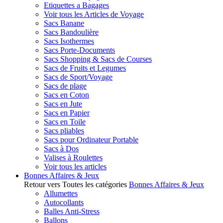
Etiquettes a Bagages
Voir tous les Articles de Voyage
Sacs Banane
Sacs Bandoulière
Sacs Isothermes
Sacs Porte-Documents
Sacs Shopping & Sacs de Courses
Sacs de Fruits et Legumes
Sacs de Sport/Voyage
Sacs de plage
Sacs en Coton
Sacs en Jute
Sacs en Papier
Sacs en Toile
Sacs pliables
Sacs pour Ordinateur Portable
Sacs à Dos
Valises à Roulettes
Voir tous les articles
Bonnes Affaires & Jeux
Retour vers Toutes les catégories
Bonnes Affaires & Jeux
Allumettes
Autocollants
Balles Anti-Stress
Ballons