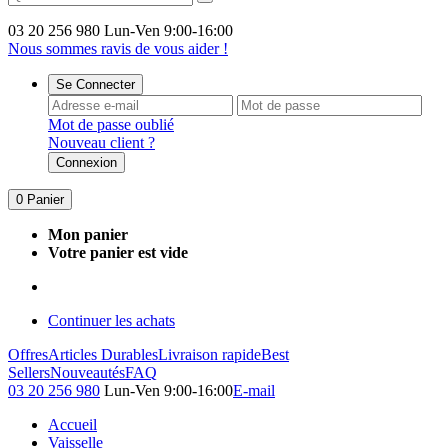
03 20 256 980
Lun-Ven 9:00-16:00
Nous sommes ravis de vous aider !
Se Connecter
Mot de passe oublié
Nouveau client ?
Connexion
0
Panier
Mon panier
Votre panier est vide
Continuer les achats
Offres
Articles Durables
Livraison rapide
Best
Sellers
Nouveautés
FAQ
03 20 256 980
Lun-Ven 9:00-16:00
E-mail
Accueil
Vaisselle