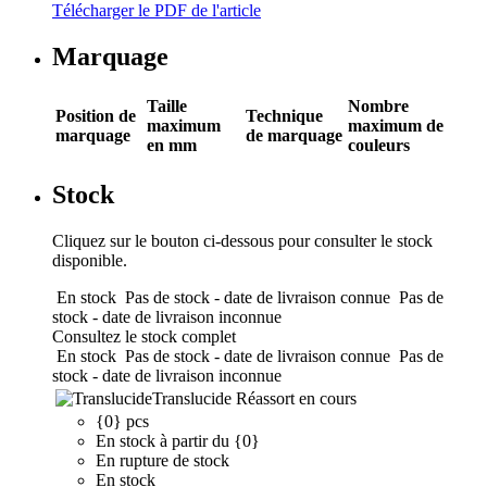
Télécharger le PDF de l'article
Marquage
Taille
Nombre
Position de
Technique
maximum
maximum de
marquage
de marquage
en mm
couleurs
Stock
Cliquez sur le bouton ci-dessous pour consulter le stock
disponible.
En stock
Pas de stock - date de livraison connue
Pas de
stock - date de livraison inconnue
Consultez le stock complet
En stock
Pas de stock - date de livraison connue
Pas de
stock - date de livraison inconnue
Translucide
Réassort en cours
{0} pcs
En stock à partir du {0}
En rupture de stock
En stock