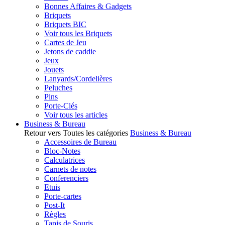
Bonnes Affaires & Gadgets
Briquets
Briquets BIC
Voir tous les Briquets
Cartes de Jeu
Jetons de caddie
Jeux
Jouets
Lanyards/Cordelières
Peluches
Pins
Porte-Clés
Voir tous les articles
Business & Bureau
Retour vers Toutes les catégories
Business & Bureau
Accessoires de Bureau
Bloc-Notes
Calculatrices
Carnets de notes
Conferenciers
Etuis
Porte-cartes
Post-It
Règles
Tapis de Souris