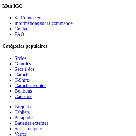
Mon IGO
Se Connecter
Informations sur la commande
Contact
FAQ
Catégories populaires
Stylos
Gourdes
Sacs à dos
Carnets
T-Shirts
Carnets de notes
Bonbons
Cadeaux
Briquets
Tabliers
Parapluies
Batteries externes
Sacs shopping
Verres