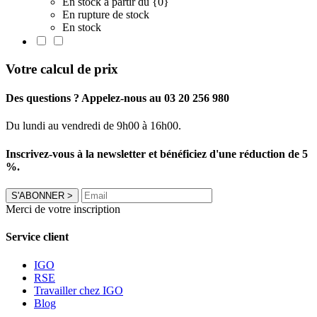
En stock à partir du {0}
En rupture de stock
En stock
Votre calcul de prix
Des questions ? Appelez-nous au 03 20 256 980
Du lundi au vendredi de 9h00 à 16h00.
Inscrivez-vous à la newsletter et bénéficiez d'une réduction de 5
%.
S'ABONNER
>
Merci de votre inscription
Service client
IGO
RSE
Travailler chez IGO
Blog