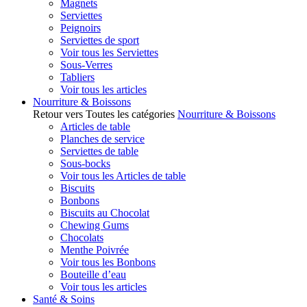
Magnets
Serviettes
Peignoirs
Serviettes de sport
Voir tous les Serviettes
Sous-Verres
Tabliers
Voir tous les articles
Nourriture & Boissons
Retour vers Toutes les catégories
Nourriture & Boissons
Articles de table
Planches de service
Serviettes de table
Sous-bocks
Voir tous les Articles de table
Biscuits
Bonbons
Biscuits au Chocolat
Chewing Gums
Chocolats
Menthe Poivrée
Voir tous les Bonbons
Bouteille d’eau
Voir tous les articles
Santé & Soins