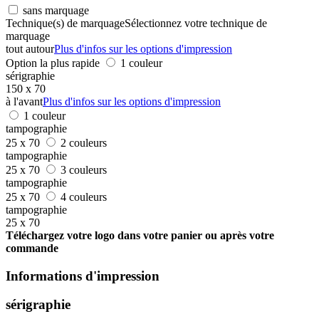
sans marquage
Technique(s) de marquage
Sélectionnez votre technique de
marquage
tout autour
Plus d'infos sur les options d'impression
Option la plus rapide
1 couleur
sérigraphie
150 x 70
à l'avant
Plus d'infos sur les options d'impression
1 couleur
tampographie
25 x 70
2 couleurs
tampographie
25 x 70
3 couleurs
tampographie
25 x 70
4 couleurs
tampographie
25 x 70
Téléchargez votre logo dans votre panier ou après votre
commande
Informations d'impression
sérigraphie