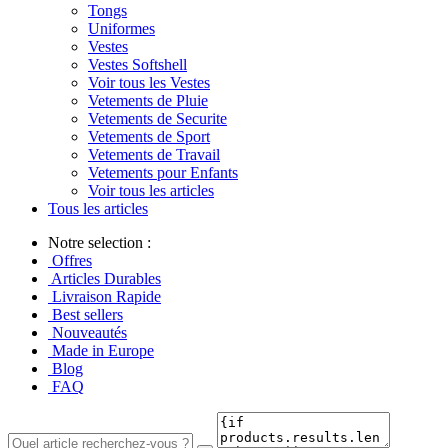
Tongs
Uniformes
Vestes
Vestes Softshell
Voir tous les Vestes
Vetements de Pluie
Vetements de Securite
Vetements de Sport
Vetements de Travail
Vetements pour Enfants
Voir tous les articles
Tous les articles
Notre selection :
Offres
Articles Durables
Livraison Rapide
Best sellers
Nouveautés
Made in Europe
Blog
FAQ