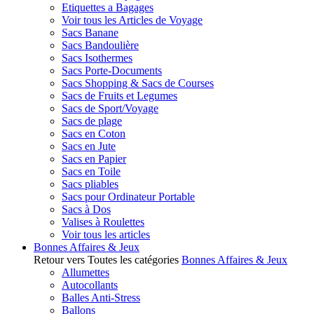
Etiquettes a Bagages
Voir tous les Articles de Voyage
Sacs Banane
Sacs Bandoulière
Sacs Isothermes
Sacs Porte-Documents
Sacs Shopping & Sacs de Courses
Sacs de Fruits et Legumes
Sacs de Sport/Voyage
Sacs de plage
Sacs en Coton
Sacs en Jute
Sacs en Papier
Sacs en Toile
Sacs pliables
Sacs pour Ordinateur Portable
Sacs à Dos
Valises à Roulettes
Voir tous les articles
Bonnes Affaires & Jeux
Retour vers Toutes les catégories
Bonnes Affaires & Jeux
Allumettes
Autocollants
Balles Anti-Stress
Ballons