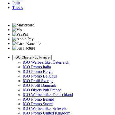
Pulls
Tasses
IGO Objets Pub France
IGO Werbeartikel Österreich
IGO Promo Italia
IGO Promo België
IGO Promo Belgique
IGO Profil Sverige
IGO Profil Danmark
IGO Objets Pub France
IGO Werbeartikel Deutschland
IGO Promo Ireland
IGO Promo Suomi
IGO Werbeartikel Schweiz
IGO Promo United Kingdom