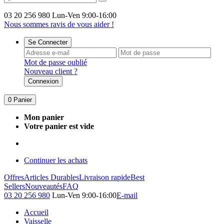
03 20 256 980
Lun-Ven 9:00-16:00
Nous sommes ravis de vous aider !
Se Connecter
Mot de passe oublié
Nouveau client ?
Connexion
0
Panier
Mon panier
Votre panier est vide
Continuer les achats
Offres
Articles Durables
Livraison rapide
Best
Sellers
Nouveautés
FAQ
03 20 256 980
Lun-Ven 9:00-16:00
E-mail
Accueil
Vaisselle