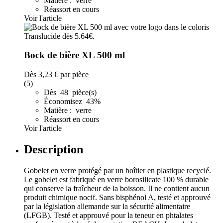
Matière : verre
Réassort en cours
Voir l'article
Bock de bière XL 500 ml
Dès
3,23 €
par pièce
(5)
Dès 48 pièce(s)
Économisez 43%
Matière : verre
Réassort en cours
Voir l'article
Description
Gobelet en verre protégé par un boîtier en plastique recyclé.
Le gobelet est fabriqué en verre borosilicate 100 % durable
qui conserve la fraîcheur de la boisson. Il ne contient aucun
produit chimique nocif. Sans bisphénol A, testé et approuvé
par la législation allemande sur la sécurité alimentaire
(LFGB). Testé et approuvé pour la teneur en phtalates