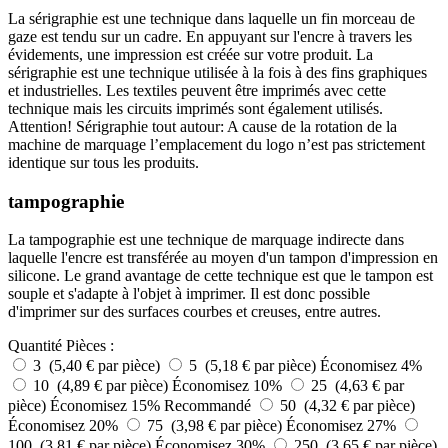
La sérigraphie est une technique dans laquelle un fin morceau de
gaze est tendu sur un cadre. En appuyant sur l'encre à travers les
évidements, une impression est créée sur votre produit. La
sérigraphie est une technique utilisée à la fois à des fins graphiques
et industrielles. Les textiles peuvent être imprimés avec cette
technique mais les circuits imprimés sont également utilisés.
Attention! Sérigraphie tout autour: A cause de la rotation de la
machine de marquage l’emplacement du logo n’est pas strictement
identique sur tous les produits.
tampographie
La tampographie est une technique de marquage indirecte dans
laquelle l'encre est transférée au moyen d'un tampon d'impression en
silicone. Le grand avantage de cette technique est que le tampon est
souple et s'adapte à l'objet à imprimer. Il est donc possible
d'imprimer sur des surfaces courbes et creuses, entre autres.
Quantité
Pièces :
3 (5,40 € par pièce)
5 (5,18 € par pièce)
Économisez 4%
10 (4,89 € par pièce)
Économisez 10%
25 (4,63 € par
pièce)
Économisez 15%
Recommandé
50 (4,32 € par pièce)
Économisez 20%
75 (3,98 € par pièce)
Économisez 27%
100 (3,81 € par pièce)
Économisez 30%
250 (3,65 € par pièce)