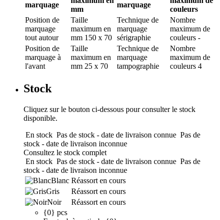
maximum en
maximum de
marquage
marquage
mm
couleurs
Position de
Taille
Technique de
Nombre
marquage
maximum en
marquage
maximum de
tout autour
mm
150 x 70
sérigraphie
couleurs
-
Position de
Taille
Technique de
Nombre
marquage
à
maximum en
marquage
maximum de
l'avant
mm
25 x 70
tampographie
couleurs
4
Stock
Cliquez sur le bouton ci-dessous pour consulter le stock
disponible.
En stock
Pas de stock - date de livraison connue
Pas de
stock - date de livraison inconnue
Consultez le stock complet
En stock
Pas de stock - date de livraison connue
Pas de
stock - date de livraison inconnue
Blanc
Réassort en cours
Gris
Réassort en cours
Noir
Réassort en cours
{0} pcs