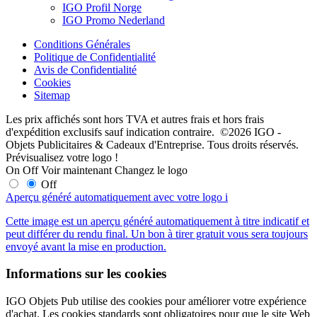
IGO Profil Norge
IGO Promo Nederland
Conditions Générales
Politique de Confidentialité
Avis de Confidentialité
Cookies
Sitemap
Les prix affichés sont hors TVA et autres frais et hors frais
d'expédition exclusifs sauf indication contraire. ©2026 IGO -
Objets Publicitaires & Cadeaux d'Entreprise. Tous droits réservés.
Prévisualisez votre logo !
On
Off
Voir maintenant
Changez le logo
Off
Aperçu généré automatiquement avec votre logo
i
Cette image est un aperçu généré automatiquement à titre indicatif et
peut différer du rendu final. Un bon à tirer gratuit vous sera toujours
envoyé avant la mise en production.
Informations sur les cookies
IGO Objets Pub utilise des cookies pour améliorer votre expérience
d'achat. Les cookies standards sont obligatoires pour que le site Web