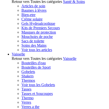
Retour vers Toutes les catégories
Santé & Soins
Articles de soin
Baumes à lèvres
Bien-etre
Crème solaire
Gels Hydroalcoolique
Kits de Premiers Secours
Masques de protection
Mouchoirs de poche
Sacs de toilette
Soins des Mains
Voir tous les articles
Vaisselle
Retour vers Toutes les catégories
Vaisselle
Bouteilles d'eau
Bouteilles de Sport
Gobelets
Shakers
Thermos
Voir tous les Gobelets
Tasses
Tasses et Soucoupes
Thermo
Verres
Verres a the