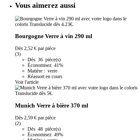
Vous aimerez aussi
Bourgogne Verre à vin 290 ml
Dès
2,52 €
par pièce
(3)
Dès 36 pièce(s)
Économisez 41%
Matière : verre
Réassort en cours
Voir l'article
Munich Verre à bière 370 ml
Dès
2,59 €
par pièce
(2)
Dès 48 pièce(s)
Économisez 49%