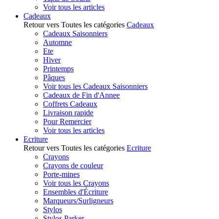
Voir tous les articles
Cadeaux
Retour vers Toutes les catégories
Cadeaux
Cadeaux Saisonniers
Automne
Ete
Hiver
Printemps
Pâques
Voir tous les Cadeaux Saisonniers
Cadeaux de Fin d'Annee
Coffrets Cadeaux
Livraison rapide
Pour Remercier
Voir tous les articles
Ecriture
Retour vers Toutes les catégories
Ecriture
Crayons
Crayons de couleur
Porte-mines
Voir tous les Crayons
Ensembles d'Écriture
Marqueurs/Surligneurs
Stylos
Stylos Parker