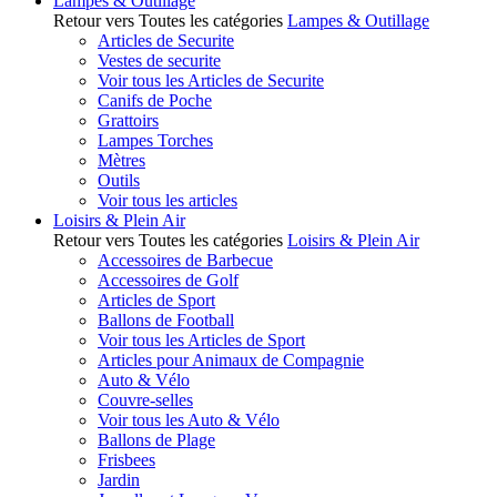
Lampes & Outillage
Retour vers Toutes les catégories
Lampes & Outillage
Articles de Securite
Vestes de securite
Voir tous les Articles de Securite
Canifs de Poche
Grattoirs
Lampes Torches
Mètres
Outils
Voir tous les articles
Loisirs & Plein Air
Retour vers Toutes les catégories
Loisirs & Plein Air
Accessoires de Barbecue
Accessoires de Golf
Articles de Sport
Ballons de Football
Voir tous les Articles de Sport
Articles pour Animaux de Compagnie
Auto & Vélo
Couvre-selles
Voir tous les Auto & Vélo
Ballons de Plage
Frisbees
Jardin