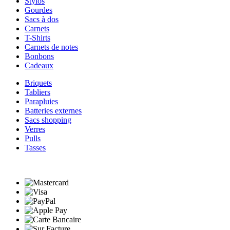
Stylos
Gourdes
Sacs à dos
Carnets
T-Shirts
Carnets de notes
Bonbons
Cadeaux
Briquets
Tabliers
Parapluies
Batteries externes
Sacs shopping
Verres
Pulls
Tasses