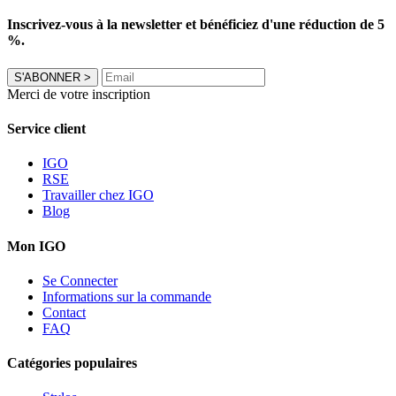
Inscrivez-vous à la newsletter et bénéficiez d'une réduction de 5
%.
S'ABONNER
>
Merci de votre inscription
Service client
IGO
RSE
Travailler chez IGO
Blog
Mon IGO
Se Connecter
Informations sur la commande
Contact
FAQ
Catégories populaires