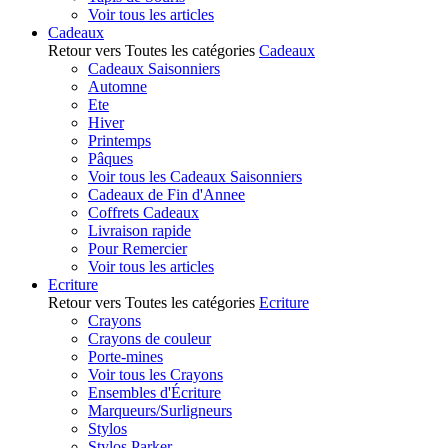
Voir tous les articles
Cadeaux
Retour vers Toutes les catégories
Cadeaux
Cadeaux Saisonniers
Automne
Ete
Hiver
Printemps
Pâques
Voir tous les Cadeaux Saisonniers
Cadeaux de Fin d'Annee
Coffrets Cadeaux
Livraison rapide
Pour Remercier
Voir tous les articles
Ecriture
Retour vers Toutes les catégories
Ecriture
Crayons
Crayons de couleur
Porte-mines
Voir tous les Crayons
Ensembles d'Écriture
Marqueurs/Surligneurs
Stylos
Stylos Parker