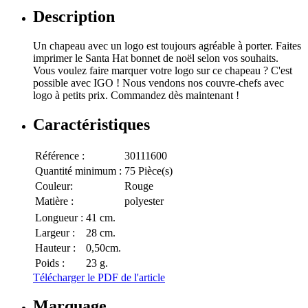
Description
Un chapeau avec un logo est toujours agréable à porter. Faites
imprimer le Santa Hat bonnet de noël selon vos souhaits.
Vous voulez faire marquer votre logo sur ce chapeau ? C'est
possible avec IGO ! Nous vendons nos couvre-chefs avec
logo à petits prix. Commandez dès maintenant !
Caractéristiques
Référence :
30111600
Quantité minimum :
75 Pièce(s)
Couleur:
Rouge
Matière :
polyester
Longueur :
41 cm.
Largeur :
28 cm.
Hauteur :
0,50cm.
Poids :
23 g.
Télécharger le PDF de l'article
Marquage