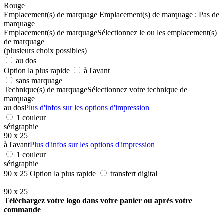
Rouge
Emplacement(s) de marquage
Emplacement(s) de marquage :
Pas de
marquage
Emplacement(s) de marquage
Sélectionnez le ou les emplacement(s)
de marquage
(plusieurs choix possibles)
au dos
Option la plus rapide
à l'avant
sans marquage
Technique(s) de marquage
Sélectionnez votre technique de
marquage
au dos
Plus d'infos sur les options d'impression
1 couleur
sérigraphie
90 x 25
à l'avant
Plus d'infos sur les options d'impression
1 couleur
sérigraphie
90 x 25
Option la plus rapide
transfert digital
90 x 25
Téléchargez votre logo dans votre panier ou après votre
commande