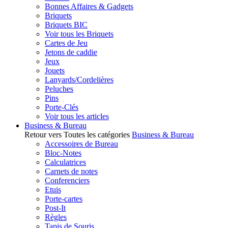
Bonnes Affaires & Gadgets
Briquets
Briquets BIC
Voir tous les Briquets
Cartes de Jeu
Jetons de caddie
Jeux
Jouets
Lanyards/Cordelières
Peluches
Pins
Porte-Clés
Voir tous les articles
Business & Bureau
Retour vers Toutes les catégories
Business & Bureau
Accessoires de Bureau
Bloc-Notes
Calculatrices
Carnets de notes
Conferenciers
Etuis
Porte-cartes
Post-It
Règles
Tapis de Souris