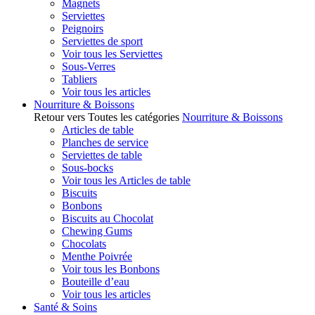
Magnets
Serviettes
Peignoirs
Serviettes de sport
Voir tous les Serviettes
Sous-Verres
Tabliers
Voir tous les articles
Nourriture & Boissons
Retour vers Toutes les catégories
Nourriture & Boissons
Articles de table
Planches de service
Serviettes de table
Sous-bocks
Voir tous les Articles de table
Biscuits
Bonbons
Biscuits au Chocolat
Chewing Gums
Chocolats
Menthe Poivrée
Voir tous les Bonbons
Bouteille d’eau
Voir tous les articles
Santé & Soins