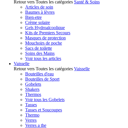
Retour vers Toutes les catégories
Santé & Soins
Articles de soin
Baumes à lèvres
Bien-etre
Crème solaire
Gels Hydroalcoolique
Kits de Premiers Secours
Masques de protection
Mouchoirs de poche
Sacs de toilette
Soins des Mains
Voir tous les articles
Vaisselle
Retour vers Toutes les catégories
Vaisselle
Bouteilles d'eau
Bouteilles de Sport
Gobelets
Shakers
Thermos
Voir tous les Gobelets
Tasses
Tasses et Soucoupes
Thermo
Verres
Verres a the