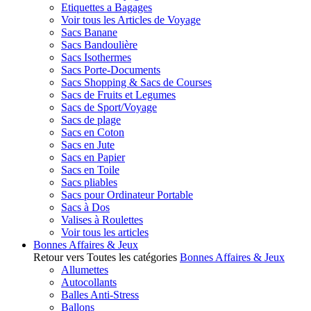
Etiquettes a Bagages
Voir tous les Articles de Voyage
Sacs Banane
Sacs Bandoulière
Sacs Isothermes
Sacs Porte-Documents
Sacs Shopping & Sacs de Courses
Sacs de Fruits et Legumes
Sacs de Sport/Voyage
Sacs de plage
Sacs en Coton
Sacs en Jute
Sacs en Papier
Sacs en Toile
Sacs pliables
Sacs pour Ordinateur Portable
Sacs à Dos
Valises à Roulettes
Voir tous les articles
Bonnes Affaires & Jeux
Retour vers Toutes les catégories
Bonnes Affaires & Jeux
Allumettes
Autocollants
Balles Anti-Stress
Ballons