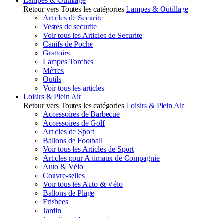
Lampes & Outillage
Retour vers Toutes les catégories
Lampes & Outillage
Articles de Securite
Vestes de securite
Voir tous les Articles de Securite
Canifs de Poche
Grattoirs
Lampes Torches
Mètres
Outils
Voir tous les articles
Loisirs & Plein Air
Retour vers Toutes les catégories
Loisirs & Plein Air
Accessoires de Barbecue
Accessoires de Golf
Articles de Sport
Ballons de Football
Voir tous les Articles de Sport
Articles pour Animaux de Compagnie
Auto & Vélo
Couvre-selles
Voir tous les Auto & Vélo
Ballons de Plage
Frisbees
Jardin