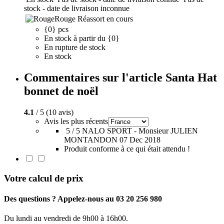
stock - date de livraison inconnue
Rouge
Réassort en cours
{0} pcs
En stock à partir du {0}
En rupture de stock
En stock
Commentaires sur l'article Santa Hat
bonnet de noël
4.1
/ 5 (10 avis)
Avis les plus récents
5 / 5
NALO SPORT - Monsieur JULIEN
MONTANDON
07 Dec 2018
Produit conforme à ce qui était attendu !
Votre calcul de prix
Des questions ? Appelez-nous au 03 20 256 980
Du lundi au vendredi de 9h00 à 16h00.