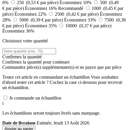
6%
250 (0,53 € par pièce)
Économisez 10%
500 (0,49
€ par pièce)
Économisez 16%
Recommandé
1000 (0,45 € par
pièce)
Économisez 22%
2500 (0,42 € par pièce)
Économisez
28%
5000 (0,39 € par pièce)
Économisez 33%
7500 (0,38
€ par pièce)
Économisez 35%
10000 (0,37 € par pièce)
Économisez 36%
Choisissez votre quantité
Confirmez la quantité
Confirmez la quantité pour continuer
Commandez
pièce(s) supplémentaire(s) et ne payez que
par pièce
Testez cet article en commandant un échantillon
Vous souhaitez
d'abord tester cet article ? Cochez la case ci-dessous pour recevoir
un échantillon.
Je commande un échantillon
i
Les échantillons seront toujours livrés sans marquage.
Date de livraison
Estimée; Jeudi 13 Août 2026
Ajouter au panier