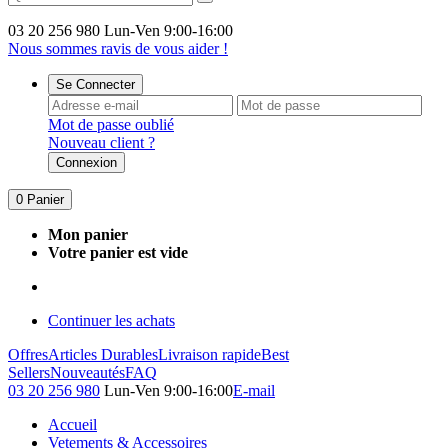
03 20 256 980
Lun-Ven 9:00-16:00
Nous sommes ravis de vous aider !
Se Connecter
Mot de passe oublié
Nouveau client ?
Connexion
0
Panier
Mon panier
Votre panier est vide
Continuer les achats
Offres
Articles Durables
Livraison rapide
Best
Sellers
Nouveautés
FAQ
03 20 256 980
Lun-Ven 9:00-16:00
E-mail
Accueil
Vetements & Accessoires