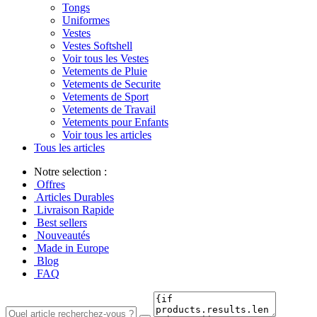
Tongs
Uniformes
Vestes
Vestes Softshell
Voir tous les Vestes
Vetements de Pluie
Vetements de Securite
Vetements de Sport
Vetements de Travail
Vetements pour Enfants
Voir tous les articles
Tous les articles
Notre selection :
Offres
Articles Durables
Livraison Rapide
Best sellers
Nouveautés
Made in Europe
Blog
FAQ