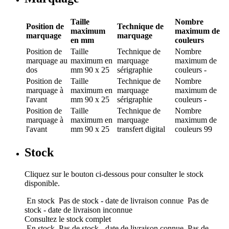
Taille
Nombre
Position de
Technique de
maximum
maximum de
marquage
marquage
en mm
couleurs
Position de
Taille
Technique de
Nombre
marquage
au
maximum en
marquage
maximum de
dos
mm
90 x 25
sérigraphie
couleurs
-
Position de
Taille
Technique de
Nombre
marquage
à
maximum en
marquage
maximum de
l'avant
mm
90 x 25
sérigraphie
couleurs
-
Position de
Taille
Technique de
Nombre
marquage
à
maximum en
marquage
maximum de
l'avant
mm
90 x 25
transfert digital
couleurs
99
Stock
Cliquez sur le bouton ci-dessous pour consulter le stock
disponible.
En stock
Pas de stock - date de livraison connue
Pas de
stock - date de livraison inconnue
Consultez le stock complet
En stock
Pas de stock - date de livraison connue
Pas de