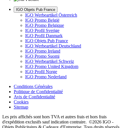
IGO Objets Pub France
IGO Werbeartikel Österreich
IGO Promo België
IGO Promo Belgique
IGO Profil Sverige
IGO Profil Danmark
IGO Objets Pub France
IGO Werbeartikel Deutschland
IGO Promo Ireland
IGO Promo Suomi
IGO Werbeartikel Schweiz
IGO Promo United Kingdom
IGO Profil Norge
IGO Promo Nederland
Conditions Générales
Politique de Confidentialité
Avis de Confidentialité
Cookies
Sitemap
Les prix affichés sont hors TVA et autres frais et hors frais
d'expédition exclusifs sauf indication contraire. ©2026 IGO -
Objets Publicitaires & Cadeaux d'Entreprise. Tous droits réservés.