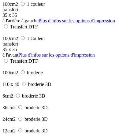
100cm2
1 couleur
transfert
35 x 35
à l'arrière à gauche
Plus d'infos sur les options d'impression
Transfert DTF
100cm2
1 couleur
transfert
35 x 35
à l'avant
Plus d'infos sur les options d'impression
Transfert DTF
100cm2
broderie
110 x 40
broderie 3D
6cm2
broderie 3D
36cm2
broderie 3D
24cm2
broderie 3D
12cm2
broderie 3D