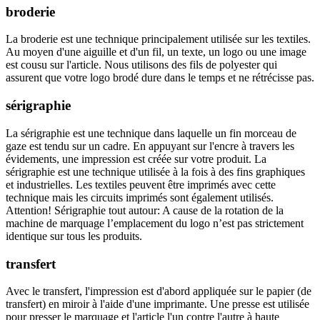
broderie
La broderie est une technique principalement utilisée sur les textiles.
Au moyen d'une aiguille et d'un fil, un texte, un logo ou une image
est cousu sur l'article. Nous utilisons des fils de polyester qui
assurent que votre logo brodé dure dans le temps et ne rétrécisse pas.
sérigraphie
La sérigraphie est une technique dans laquelle un fin morceau de
gaze est tendu sur un cadre. En appuyant sur l'encre à travers les
évidements, une impression est créée sur votre produit. La
sérigraphie est une technique utilisée à la fois à des fins graphiques
et industrielles. Les textiles peuvent être imprimés avec cette
technique mais les circuits imprimés sont également utilisés.
Attention! Sérigraphie tout autour: A cause de la rotation de la
machine de marquage l’emplacement du logo n’est pas strictement
identique sur tous les produits.
transfert
Avec le transfert, l'impression est d'abord appliquée sur le papier (de
transfert) en miroir à l'aide d'une imprimante. Une presse est utilisée
pour presser le marquage et l'article l'un contre l'autre à haute