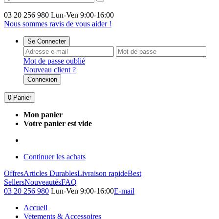
03 20 256 980
Lun-Ven 9:00-16:00
Nous sommes ravis de vous aider !
Se Connecter
Mot de passe oublié
Nouveau client ?
Connexion
0
Panier
Mon panier
Votre panier est vide
Continuer les achats
Offres
Articles Durables
Livraison rapide
Best
Sellers
Nouveautés
FAQ
03 20 256 980
Lun-Ven 9:00-16:00
E-mail
Accueil
Vetements & Accessoires