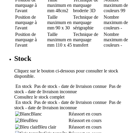
marquage
à
maximum en
marquage
maximum de
l'avant
mm
48cm2
broderie 3D
couleurs
99
Position de
Taille
Technique de
Nombre
marquage
à
maximum en
marquage
maximum de
l'avant
mm
90 x 30
sérigraphie
couleurs
-
Position de
Taille
Technique de
Nombre
marquage
à
maximum en
marquage
maximum de
l'avant
mm
110 x 45
transfert
couleurs
-
Stock
Cliquez sur le bouton ci-dessous pour consulter le stock
disponible.
En stock
Pas de stock - date de livraison connue
Pas de
stock - date de livraison inconnue
Consultez le stock complet
En stock
Pas de stock - date de livraison connue
Pas de
stock - date de livraison inconnue
Blanc
Réassort en cours
Bleu
Réassort en cours
Bleu clair
Réassort en cours