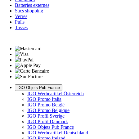
Batteries externes
Sacs shopping
Verres
Pulls
Tasses
IGO Objets Pub France
IGO Werbeartikel Österreich
IGO Promo Italia
IGO Promo België
IGO Promo Belgique
IGO Profil Sverige
IGO Profil Danmark
IGO Objets Pub France
IGO Werbeartikel Deutschland
IGO Promo Ireland