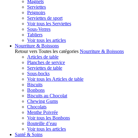
Magnets
Serviettes
Peignoirs
Serviettes de sport
Voir tous les Serviettes
Sous-Verres
Tabliers
Voir tous les articles
Nourriture & Boissons
Retour vers Toutes les catégories
Nourriture & Boissons
Articles de table
Planches de service
Serviettes de table
Sous-bocks
Voir tous les Articles de table
Biscuits
Bonbons
Biscuits au Chocolat
Chewing Gums
Chocolats
Menthe Poivrée
Voir tous les Bonbons
Bouteille d’eau
Voir tous les articles
Santé & Soins