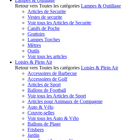
Lampes & Outillage
Retour vers Toutes les catégories
Lampes & Outillage
Articles de Securite
Vestes de securite
Voir tous les Articles de Securite
Canifs de Poche
Grattoirs
Lampes Torches
Mètres
Outils
Voir tous les articles
Loisirs & Plein Air
Retour vers Toutes les catégories
Loisirs & Plein Air
Accessoires de Barbecue
Accessoires de Golf
Articles de Sport
Ballons de Football
Voir tous les Articles de Sport
Articles pour Animaux de Compagnie
Auto & Vélo
Couvre-selles
Voir tous les Auto & Vélo
Ballons de Plage
Frisbees
Jardin