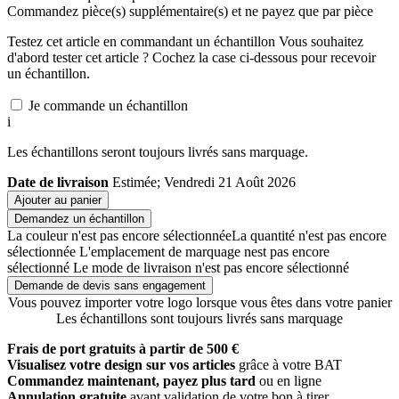
Commandez
pièce(s) supplémentaire(s) et ne payez que
par pièce
Testez cet article en commandant un échantillon
Vous souhaitez
d'abord tester cet article ? Cochez la case ci-dessous pour recevoir
un échantillon.
Je commande un échantillon
i
Les échantillons seront toujours livrés sans marquage.
Date de livraison
Estimée; Vendredi 21 Août 2026
Ajouter au panier
Demandez un échantillon
La couleur n'est pas encore sélectionnée
La quantité n'est pas encore
sélectionnée
L'emplacement de marquage nest pas encore
sélectionné
Le mode de livraison n'est pas encore sélectionné
Demande de devis sans engagement
Vous pouvez importer votre logo lorsque vous êtes dans votre panier
Les échantillons sont toujours livrés sans marquage
Frais de port gratuits à partir de 500 €
Visualisez votre design sur vos articles
grâce à votre BAT
Commandez maintenant, payez plus tard
ou en ligne
Annulation gratuite
avant validation de votre bon à tirer