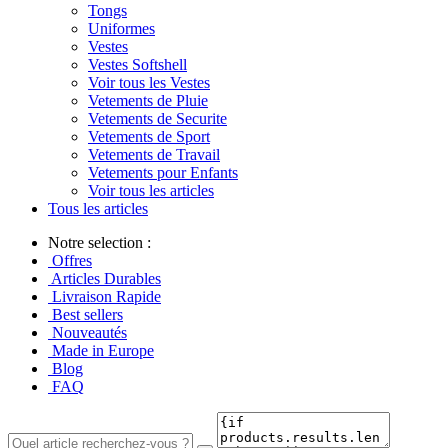
Tongs
Uniformes
Vestes
Vestes Softshell
Voir tous les Vestes
Vetements de Pluie
Vetements de Securite
Vetements de Sport
Vetements de Travail
Vetements pour Enfants
Voir tous les articles
Tous les articles
Notre selection :
Offres
Articles Durables
Livraison Rapide
Best sellers
Nouveautés
Made in Europe
Blog
FAQ