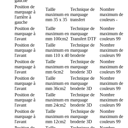
gauche
Position de
Taille
Technique de
Nombre
marquage
à
maximum en
marquage
maximum de
l'arrière à
mm
35 x 35
transfert
couleurs
-
gauche
Position de
Taille
Technique de
Nombre
marquage
à
maximum en
marquage
maximum de
l'avant
mm
100cm2
Transfert DTF
couleurs
99
Position de
Taille
Technique de
Nombre
marquage
à
maximum en
marquage
maximum de
l'avant
mm
110 x 40
broderie
couleurs
99
Position de
Taille
Technique de
Nombre
marquage
à
maximum en
marquage
maximum de
l'avant
mm
6cm2
broderie 3D
couleurs
99
Position de
Taille
Technique de
Nombre
marquage
à
maximum en
marquage
maximum de
l'avant
mm
36cm2
broderie 3D
couleurs
99
Position de
Taille
Technique de
Nombre
marquage
à
maximum en
marquage
maximum de
l'avant
mm
24cm2
broderie 3D
couleurs
99
Position de
Taille
Technique de
Nombre
marquage
à
maximum en
marquage
maximum de
l'avant
mm
12cm2
broderie 3D
couleurs
99
Position de
Taille
Technique de
Nombre