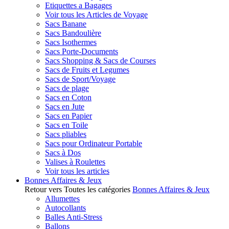
Etiquettes a Bagages
Voir tous les Articles de Voyage
Sacs Banane
Sacs Bandoulière
Sacs Isothermes
Sacs Porte-Documents
Sacs Shopping & Sacs de Courses
Sacs de Fruits et Legumes
Sacs de Sport/Voyage
Sacs de plage
Sacs en Coton
Sacs en Jute
Sacs en Papier
Sacs en Toile
Sacs pliables
Sacs pour Ordinateur Portable
Sacs à Dos
Valises à Roulettes
Voir tous les articles
Bonnes Affaires & Jeux
Retour vers Toutes les catégories
Bonnes Affaires & Jeux
Allumettes
Autocollants
Balles Anti-Stress
Ballons