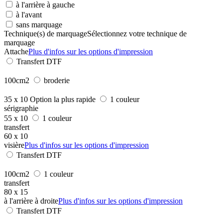
à l'arrière à gauche
à l'avant
sans marquage
Technique(s) de marquage
Sélectionnez votre technique de
marquage
Attache
Plus d'infos sur les options d'impression
Transfert DTF
100cm2
broderie
35 x 10
Option la plus rapide
1 couleur
sérigraphie
55 x 10
1 couleur
transfert
60 x 10
visière
Plus d'infos sur les options d'impression
Transfert DTF
100cm2
1 couleur
transfert
80 x 15
à l'arrière à droite
Plus d'infos sur les options d'impression
Transfert DTF