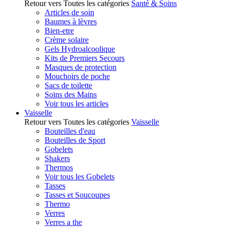
Retour vers Toutes les catégories
Santé & Soins
Articles de soin
Baumes à lèvres
Bien-etre
Crème solaire
Gels Hydroalcoolique
Kits de Premiers Secours
Masques de protection
Mouchoirs de poche
Sacs de toilette
Soins des Mains
Voir tous les articles
Vaisselle
Retour vers Toutes les catégories
Vaisselle
Bouteilles d'eau
Bouteilles de Sport
Gobelets
Shakers
Thermos
Voir tous les Gobelets
Tasses
Tasses et Soucoupes
Thermo
Verres
Verres a the