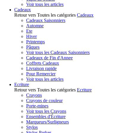
Voir tous les articles
Cadeaux
Retour vers Toutes les catégories
Cadeaux
Cadeaux Saisonniers
Automne
Ete
Hiver
Printemps
Pâques
Voir tous les Cadeaux Saisonniers
Cadeaux de Fin d'Annee
Coffrets Cadeaux
Livraison rapide
Pour Remercier
Voir tous les articles
Ecriture
Retour vers Toutes les catégories
Ecriture
Crayons
Crayons de couleur
Porte-mines
Voir tous les Crayons
Ensembles d'Écriture
Marqueurs/Surligneurs
Stylos
Stylos Parker