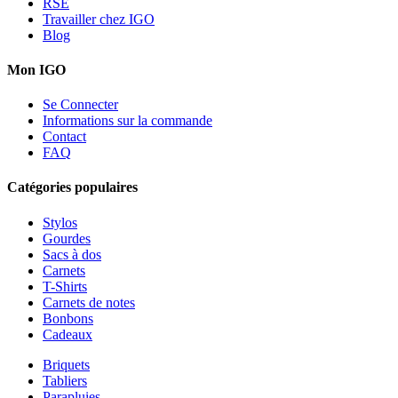
RSE
Travailler chez IGO
Blog
Mon IGO
Se Connecter
Informations sur la commande
Contact
FAQ
Catégories populaires
Stylos
Gourdes
Sacs à dos
Carnets
T-Shirts
Carnets de notes
Bonbons
Cadeaux
Briquets
Tabliers
Parapluies