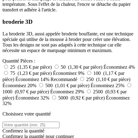
température. Sous l'effet de la chaleur, l'encre se détache du papier
transfert et adhère à l'article.
broderie 3D
La broderie 3D, aussi appelée broderie bouffante, est une technique
spéciale qui utilise de la mousse à broder pour créer une élévation.
Tous les designs ne sont pas adaptés à cette technique car elle
nécessite un espace de marquage minimum et maximum.
Quantité
Pièces :
25 (1,35 € par pièce)
50 (1,30 € par pièce)
Économisez 4%
75 (1,23 € par pièce)
Économisez 9%
100 (1,17 € par
pièce)
Économisez 14%
Recommandé
250 (1,10 € par pièce)
Économisez 20%
500 (1,01 € par pièce)
Économisez 25%
1000 (0,97 € par pièce)
Économisez 29%
2500 (0,93 € par
pièce)
Économisez 32%
5000 (0,92 € par pièce)
Économisez
32%
Choisissez votre quantité
Confirmez la quantité
Confirmez la quantité pour continuer