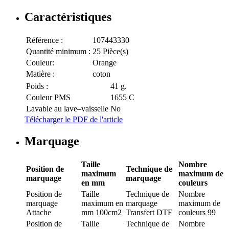
Caractéristiques
Référence :
107443330
Quantité minimum :
25 Pièce(s)
Couleur:
Orange
Matière :
coton
Poids :
41 g.
Couleur PMS
1655 C
Lavable au lave–vaisselle
No
Télécharger le PDF de l'article
Marquage
Taille
Nombre
Position de
Technique de
maximum
maximum de
marquage
marquage
en mm
couleurs
Position de
Taille
Technique de
Nombre
marquage
maximum en
marquage
maximum de
Attache
mm
100cm2
Transfert DTF
couleurs
99
Position de
Taille
Technique de
Nombre