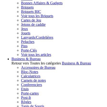
Bonnes Affaires & Gadgets
Briquets
Briquets BIC
Voir tous les Briquets
Cartes de Jeu
Jetons de caddie
Jeux
Jouets
Lanyards/Cordelières
Peluches
Pins
Porte-Clés
Voir tous les articles
Business & Bureau
Retour vers Toutes les catégories
Business & Bureau
Accessoires de Bureau
Bloc-Notes
Calculatrices
Carnets de notes
Conferenciers
Etuis
Porte-cartes
Post-It
Règles
Tapis de Souris