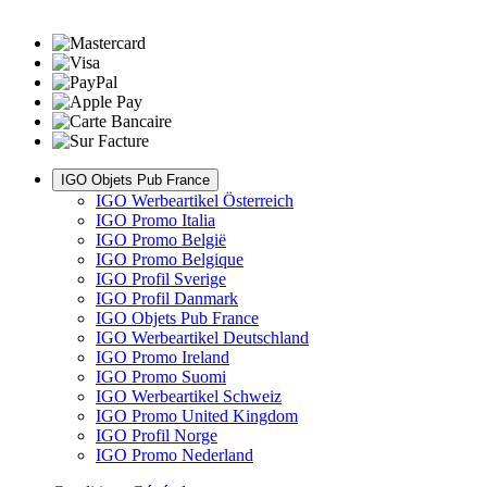
IGO Objets Pub France
IGO Werbeartikel Österreich
IGO Promo Italia
IGO Promo België
IGO Promo Belgique
IGO Profil Sverige
IGO Profil Danmark
IGO Objets Pub France
IGO Werbeartikel Deutschland
IGO Promo Ireland
IGO Promo Suomi
IGO Werbeartikel Schweiz
IGO Promo United Kingdom
IGO Profil Norge
IGO Promo Nederland