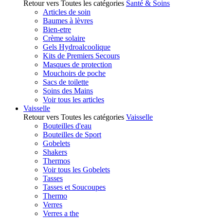
Retour vers Toutes les catégories
Santé & Soins
Articles de soin
Baumes à lèvres
Bien-etre
Crème solaire
Gels Hydroalcoolique
Kits de Premiers Secours
Masques de protection
Mouchoirs de poche
Sacs de toilette
Soins des Mains
Voir tous les articles
Vaisselle
Retour vers Toutes les catégories
Vaisselle
Bouteilles d'eau
Bouteilles de Sport
Gobelets
Shakers
Thermos
Voir tous les Gobelets
Tasses
Tasses et Soucoupes
Thermo
Verres
Verres a the