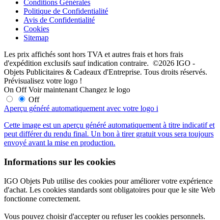
Conditions Générales
Politique de Confidentialité
Avis de Confidentialité
Cookies
Sitemap
Les prix affichés sont hors TVA et autres frais et hors frais
d'expédition exclusifs sauf indication contraire. ©2026 IGO -
Objets Publicitaires & Cadeaux d'Entreprise. Tous droits réservés.
Prévisualisez votre logo !
On
Off
Voir maintenant
Changez le logo
Off
Aperçu généré automatiquement avec votre logo
i
Cette image est un aperçu généré automatiquement à titre indicatif et
peut différer du rendu final. Un bon à tirer gratuit vous sera toujours
envoyé avant la mise en production.
Informations sur les cookies
IGO Objets Pub utilise des cookies pour améliorer votre expérience
d'achat. Les cookies standards sont obligatoires pour que le site Web
fonctionne correctement.
Vous pouvez choisir d'accepter ou refuser les cookies personnels.