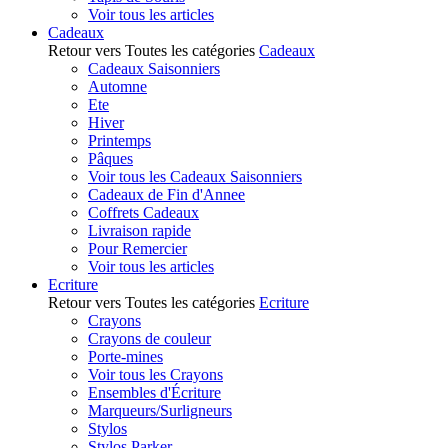
Voir tous les articles
Cadeaux
Retour vers Toutes les catégories
Cadeaux
Cadeaux Saisonniers
Automne
Ete
Hiver
Printemps
Pâques
Voir tous les Cadeaux Saisonniers
Cadeaux de Fin d'Annee
Coffrets Cadeaux
Livraison rapide
Pour Remercier
Voir tous les articles
Ecriture
Retour vers Toutes les catégories
Ecriture
Crayons
Crayons de couleur
Porte-mines
Voir tous les Crayons
Ensembles d'Écriture
Marqueurs/Surligneurs
Stylos
Stylos Parker