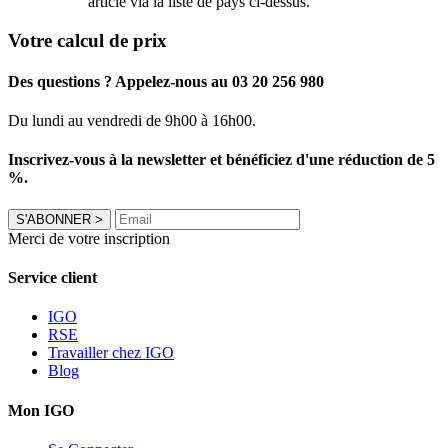
article via la liste de pays ci-dessus.
Votre calcul de prix
Des questions ? Appelez-nous au 03 20 256 980
Du lundi au vendredi de 9h00 à 16h00.
Inscrivez-vous à la newsletter et bénéficiez d'une réduction de 5
%.
S'ABONNER
>
Merci de votre inscription
Service client
IGO
RSE
Travailler chez IGO
Blog
Mon IGO