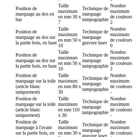
Taille
Nombre
Position de
Technique de
maximum
maximum
marquage
au dos en
marquage
en mm
30 x
de couleurs
bas
tampographie
7
2
Taille
Nombre
Position de
Technique de
maximum
maximum
marquage
au dos sur
marquage
en mm
50 x
de couleurs
la partie bois, en haut
gravure laser
10
0
Taille
Nombre
Position de
Technique de
maximum
maximum
marquage
au dos sur
marquage
en mm
50 x
de couleurs
la partie bois, en haut
tampographie
10
2
Position de
Taille
Nombre
Technique de
marquage
sur la toile
maximum
maximum
marquage
(article blanc
en mm
80 x
de couleurs
tampographie
uniquement)
30
-
Position de
Taille
Nombre
Technique de
marquage
sur la toile
maximum
maximum
marquage
(article blanc
en mm
110
de couleurs
tampographie
uniquement)
x 30
-
Position de
Taille
Nombre
Technique de
marquage
à l'avant
maximum
maximum
marquage
sur la partie bois, en
en mm
30 x
de couleurs
gravure laser