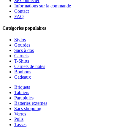
Se Connecter
Informations sur la commande
Contact
FAQ
Catégories populaires
Stylos
Gourdes
Sacs à dos
Carnets
T-Shirts
Carnets de notes
Bonbons
Cadeaux
Briquets
Tabliers
Parapluies
Batteries externes
Sacs shopping
Verres
Pulls
Tasses