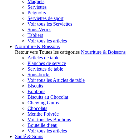
Magnets
Serviettes
Peignoirs
Serviettes de sport
Voir tous les Serviettes
Sous-Verres
Tabliers
Voir tous les articles
Nourriture & Boissons
Retour vers Toutes les catégories
Nourriture & Boissons
Articles de table
Planches de service
Serviettes de table
Sous-bocks
Voir tous les Articles de table
Biscuits
Bonbons
Biscuits au Chocolat
Chewing Gums
Chocolats
Menthe Poivrée
Voir tous les Bonbons
Bouteille d’eau
Voir tous les articles
Santé & Soins