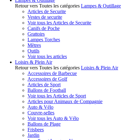
Lampes & Outillage
Retour vers Toutes les catégories
Lampes & Outillage
Articles de Securite
Vestes de securite
Voir tous les Articles de Securite
Canifs de Poche
Grattoirs
Lampes Torches
Mètres
Outils
Voir tous les articles
Loisirs & Plein Air
Retour vers Toutes les catégories
Loisirs & Plein Air
Accessoires de Barbecue
Accessoires de Golf
Articles de Sport
Ballons de Football
Voir tous les Articles de Sport
Articles pour Animaux de Compagnie
Auto & Vélo
Couvre-selles
Voir tous les Auto & Vélo
Ballons de Plage
Frisbees
Jardin