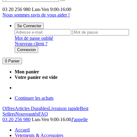
03 20 256 980
Lun-Ven 9:00-16:00
Nous sommes ravis de vous aider !
Se Connecter
Mot de passe oublié
Nouveau client ?
Connexion
0
Panier
Mon panier
Votre panier est vide
Continuer les achats
Offres
Articles Durables
Livraison rapide
Best
Sellers
Nouveautés
FAQ
03 20 256 980
Lun-Ven 9:00-16:00
J'appelle
Accueil
Vetements & Accessoires