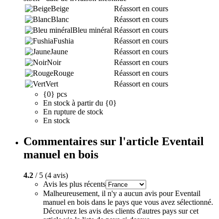
Beige
Réassort en cours
Blanc
Réassort en cours
Bleu minéral
Réassort en cours
Fushia
Réassort en cours
Jaune
Réassort en cours
Noir
Réassort en cours
Rouge
Réassort en cours
Vert
Réassort en cours
{0} pcs
En stock à partir du {0}
En rupture de stock
En stock
Commentaires sur l'article Eventail
manuel en bois
4.2
/ 5 (4 avis)
Avis les plus récents
Malheureusement, il n'y a aucun avis pour Eventail
manuel en bois dans le pays que vous avez sélectionné.
Découvrez les avis des clients d'autres pays sur cet