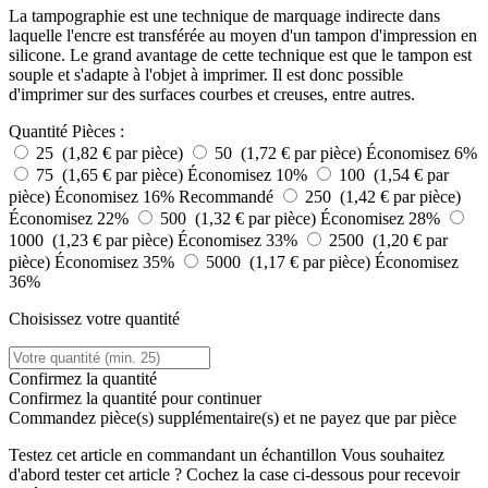
La tampographie est une technique de marquage indirecte dans
laquelle l'encre est transférée au moyen d'un tampon d'impression en
silicone. Le grand avantage de cette technique est que le tampon est
souple et s'adapte à l'objet à imprimer. Il est donc possible
d'imprimer sur des surfaces courbes et creuses, entre autres.
Quantité
Pièces :
25 (1,82 € par pièce)
50 (1,72 € par pièce)
Économisez 6%
75 (1,65 € par pièce)
Économisez 10%
100 (1,54 € par
pièce)
Économisez 16%
Recommandé
250 (1,42 € par pièce)
Économisez 22%
500 (1,32 € par pièce)
Économisez 28%
1000 (1,23 € par pièce)
Économisez 33%
2500 (1,20 € par
pièce)
Économisez 35%
5000 (1,17 € par pièce)
Économisez
36%
Choisissez votre quantité
Confirmez la quantité
Confirmez la quantité pour continuer
Commandez
pièce(s) supplémentaire(s) et ne payez que
par pièce
Testez cet article en commandant un échantillon
Vous souhaitez
d'abord tester cet article ? Cochez la case ci-dessous pour recevoir