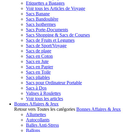
Etiquettes a Bagages
Voir tous les Articles de Voyage
Sacs Banane
Sacs Bandoulière
Sacs Isothermes
Sacs Porte-Documents
Sacs Shopping & Sacs de Courses
Sacs de Fruits et Legumes
Sacs de Sport/Voyage
Sacs de plage
Sacs en Coton
Sacs en Jute
Sacs en Papier
Sacs en Toile
Sacs pliables
Sacs pour Ordinateur Portable
Sacs à Dos
Valises à Roulettes
Voir tous les articles
Bonnes Affaires & Jeux
Retour vers Toutes les catégories
Bonnes Affaires & Jeux
Allumettes
Autocollants
Balles Anti-Stress
Ballons