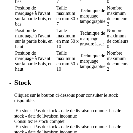
bas
7
0
Position de
Taille
Nombre
Technique de
marquage
à l'avant
maximum
maximum
marquage
sur la partie bois, en
en mm
30 x
de couleurs
tampographie
bas
7
2
Position de
Taille
Nombre
Technique de
marquage
à l'avant
maximum
maximum
marquage
sur la partie bois, en
en mm
50 x
de couleurs
gravure laser
haut
10
0
Position de
Taille
Nombre
Technique de
marquage
à l'avant
maximum
maximum
marquage
sur la partie bois, en
en mm
50 x
de couleurs
tampographie
haut
10
2
Stock
Cliquez sur le bouton ci-dessous pour consulter le stock
disponible.
En stock
Pas de stock - date de livraison connue
Pas de
stock - date de livraison inconnue
Consultez le stock complet
En stock
Pas de stock - date de livraison connue
Pas de
stock - date de livraison inconnue