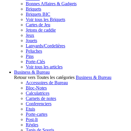
Bonnes Affaires & Gadgets
Briquets
Briquets BIC
Voir tous les Briquets
Cartes de Jeu
Jetons de caddie
Jeux
Jouets
Lanyards/Cordelières
Peluches
Pins
Porte-Clés
Voir tous les articles
Business & Bureau
Retour vers Toutes les catégories
Business & Bureau
Accessoires de Bureau
Bloc-Notes
Calculatrices
Carnets de notes
Conferenciers
Etuis
Porte-cartes
Post-It
Règles
Tapis de Souris