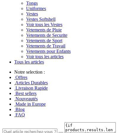
Tongs
Uniformes
Vestes
Vestes Softshell
Voir tous les Vestes
Vetements de Pluie
Vetements de Securite
Vetements de Sport
Vetements de Travail
Vetements pour Enfants
Voir tous les articles
Tous les articles
Notre selection :
Offres
Articles Durables
Livraison Rapide
Best sellers
Nouveautés
Made in Europe
Blog
FAQ