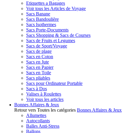
Etiquettes a Bagages
Voir tous les Articles de Voyage
Sacs Banane
Sacs Bandoulière
Sacs Isothermes
Sacs Porte-Documents
Sacs Shopping & Sacs de Courses
Sacs de Fruits et Legumes
Sacs de Sport/Voyage
Sacs de plage
Sacs en Coton
Sacs en Jute
Sacs en Papier
Sacs en Toile
Sacs pliables
Sacs pour Ordinateur Portable
Sacs à Dos
Valises à Roulettes
Voir tous les articles
Bonnes Affaires & Jeux
Retour vers Toutes les catégories
Bonnes Affaires & Jeux
Allumettes
Autocollants
Balles Anti-Stress
Ballons