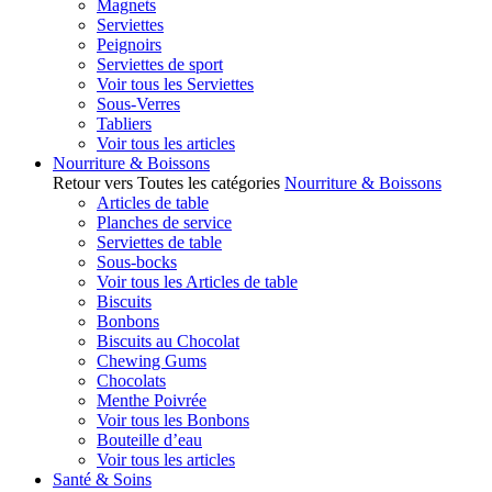
Magnets
Serviettes
Peignoirs
Serviettes de sport
Voir tous les Serviettes
Sous-Verres
Tabliers
Voir tous les articles
Nourriture & Boissons
Retour vers Toutes les catégories
Nourriture & Boissons
Articles de table
Planches de service
Serviettes de table
Sous-bocks
Voir tous les Articles de table
Biscuits
Bonbons
Biscuits au Chocolat
Chewing Gums
Chocolats
Menthe Poivrée
Voir tous les Bonbons
Bouteille d’eau
Voir tous les articles
Santé & Soins