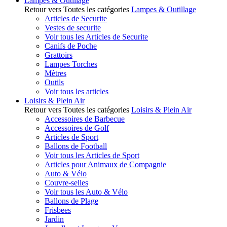
Lampes & Outillage
Retour vers Toutes les catégories
Lampes & Outillage
Articles de Securite
Vestes de securite
Voir tous les Articles de Securite
Canifs de Poche
Grattoirs
Lampes Torches
Mètres
Outils
Voir tous les articles
Loisirs & Plein Air
Retour vers Toutes les catégories
Loisirs & Plein Air
Accessoires de Barbecue
Accessoires de Golf
Articles de Sport
Ballons de Football
Voir tous les Articles de Sport
Articles pour Animaux de Compagnie
Auto & Vélo
Couvre-selles
Voir tous les Auto & Vélo
Ballons de Plage
Frisbees
Jardin