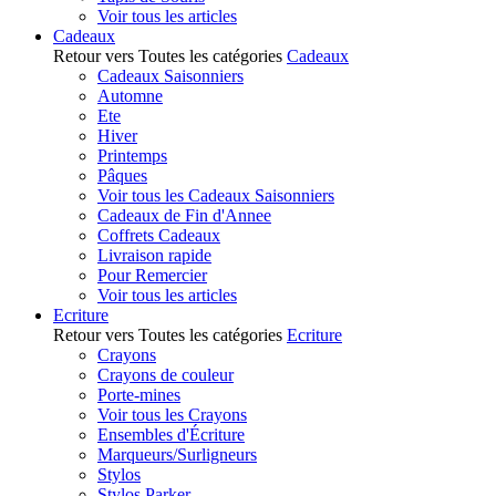
Voir tous les articles
Cadeaux
Retour vers Toutes les catégories
Cadeaux
Cadeaux Saisonniers
Automne
Ete
Hiver
Printemps
Pâques
Voir tous les Cadeaux Saisonniers
Cadeaux de Fin d'Annee
Coffrets Cadeaux
Livraison rapide
Pour Remercier
Voir tous les articles
Ecriture
Retour vers Toutes les catégories
Ecriture
Crayons
Crayons de couleur
Porte-mines
Voir tous les Crayons
Ensembles d'Écriture
Marqueurs/Surligneurs
Stylos
Stylos Parker