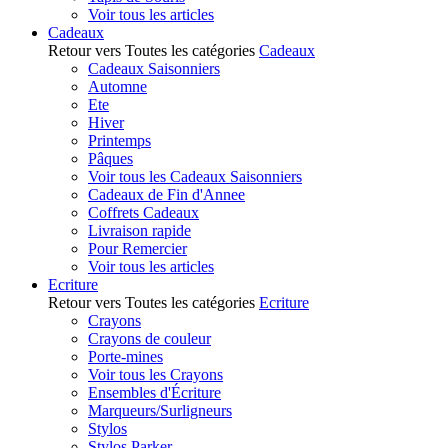
Voir tous les articles
Cadeaux
Retour vers Toutes les catégories
Cadeaux
Cadeaux Saisonniers
Automne
Ete
Hiver
Printemps
Pâques
Voir tous les Cadeaux Saisonniers
Cadeaux de Fin d'Annee
Coffrets Cadeaux
Livraison rapide
Pour Remercier
Voir tous les articles
Ecriture
Retour vers Toutes les catégories
Ecriture
Crayons
Crayons de couleur
Porte-mines
Voir tous les Crayons
Ensembles d'Écriture
Marqueurs/Surligneurs
Stylos
Stylos Parker