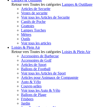
Lampes & Outillage
Retour vers Toutes les catégories
Lampes & Outillage
Articles de Securite
Vestes de securite
Voir tous les Articles de Securite
Canifs de Poche
Grattoirs
Lampes Torches
Mètres
Outils
Voir tous les articles
Loisirs & Plein Air
Retour vers Toutes les catégories
Loisirs & Plein Air
Accessoires de Barbecue
Accessoires de Golf
Articles de Sport
Ballons de Football
Voir tous les Articles de Sport
Articles pour Animaux de Compagnie
Auto & Vélo
Couvre-selles
Voir tous les Auto & Vélo
Ballons de Plage
Frisbees
Jardin