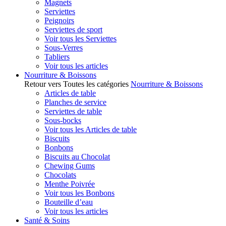
Magnets
Serviettes
Peignoirs
Serviettes de sport
Voir tous les Serviettes
Sous-Verres
Tabliers
Voir tous les articles
Nourriture & Boissons
Retour vers Toutes les catégories
Nourriture & Boissons
Articles de table
Planches de service
Serviettes de table
Sous-bocks
Voir tous les Articles de table
Biscuits
Bonbons
Biscuits au Chocolat
Chewing Gums
Chocolats
Menthe Poivrée
Voir tous les Bonbons
Bouteille d’eau
Voir tous les articles
Santé & Soins