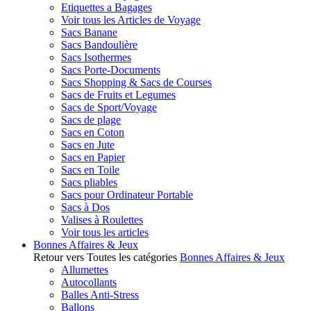
Etiquettes a Bagages
Voir tous les Articles de Voyage
Sacs Banane
Sacs Bandoulière
Sacs Isothermes
Sacs Porte-Documents
Sacs Shopping & Sacs de Courses
Sacs de Fruits et Legumes
Sacs de Sport/Voyage
Sacs de plage
Sacs en Coton
Sacs en Jute
Sacs en Papier
Sacs en Toile
Sacs pliables
Sacs pour Ordinateur Portable
Sacs à Dos
Valises à Roulettes
Voir tous les articles
Bonnes Affaires & Jeux
Retour vers Toutes les catégories
Bonnes Affaires & Jeux
Allumettes
Autocollants
Balles Anti-Stress
Ballons