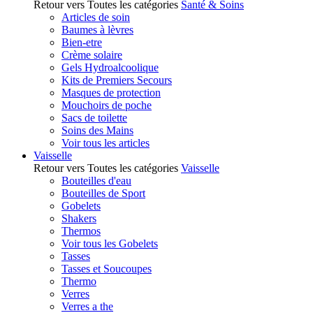
Retour vers Toutes les catégories
Santé & Soins
Articles de soin
Baumes à lèvres
Bien-etre
Crème solaire
Gels Hydroalcoolique
Kits de Premiers Secours
Masques de protection
Mouchoirs de poche
Sacs de toilette
Soins des Mains
Voir tous les articles
Vaisselle
Retour vers Toutes les catégories
Vaisselle
Bouteilles d'eau
Bouteilles de Sport
Gobelets
Shakers
Thermos
Voir tous les Gobelets
Tasses
Tasses et Soucoupes
Thermo
Verres
Verres a the