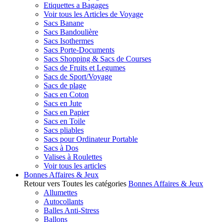
Etiquettes a Bagages
Voir tous les Articles de Voyage
Sacs Banane
Sacs Bandoulière
Sacs Isothermes
Sacs Porte-Documents
Sacs Shopping & Sacs de Courses
Sacs de Fruits et Legumes
Sacs de Sport/Voyage
Sacs de plage
Sacs en Coton
Sacs en Jute
Sacs en Papier
Sacs en Toile
Sacs pliables
Sacs pour Ordinateur Portable
Sacs à Dos
Valises à Roulettes
Voir tous les articles
Bonnes Affaires & Jeux
Retour vers Toutes les catégories
Bonnes Affaires & Jeux
Allumettes
Autocollants
Balles Anti-Stress
Ballons