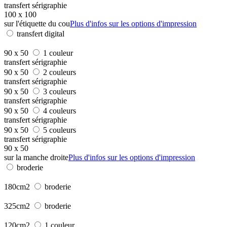
transfert sérigraphie
100 x 100
sur l'étiquette du cou
Plus d'infos sur les options d'impression
transfert digital
90 x 50
1 couleur
transfert sérigraphie
90 x 50
2 couleurs
transfert sérigraphie
90 x 50
3 couleurs
transfert sérigraphie
90 x 50
4 couleurs
transfert sérigraphie
90 x 50
5 couleurs
transfert sérigraphie
90 x 50
sur la manche droite
Plus d'infos sur les options d'impression
broderie
180cm2
broderie
325cm2
broderie
120cm2
1 couleur