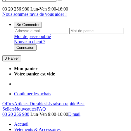
03 20 256 980
Lun-Ven 9:00-16:00
Nous sommes ravis de vous aider !
Se Connecter
Mot de passe oublié
Nouveau client ?
Connexion
0
Panier
Mon panier
Votre panier est vide
Continuer les achats
Offres
Articles Durables
Livraison rapide
Best
Sellers
Nouveautés
FAQ
03 20 256 980
Lun-Ven 9:00-16:00
E-mail
Accueil
Vetements & Accessoires