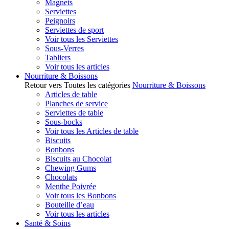
Magnets
Serviettes
Peignoirs
Serviettes de sport
Voir tous les Serviettes
Sous-Verres
Tabliers
Voir tous les articles
Nourriture & Boissons
Retour vers Toutes les catégories
Nourriture & Boissons
Articles de table
Planches de service
Serviettes de table
Sous-bocks
Voir tous les Articles de table
Biscuits
Bonbons
Biscuits au Chocolat
Chewing Gums
Chocolats
Menthe Poivrée
Voir tous les Bonbons
Bouteille d’eau
Voir tous les articles
Santé & Soins