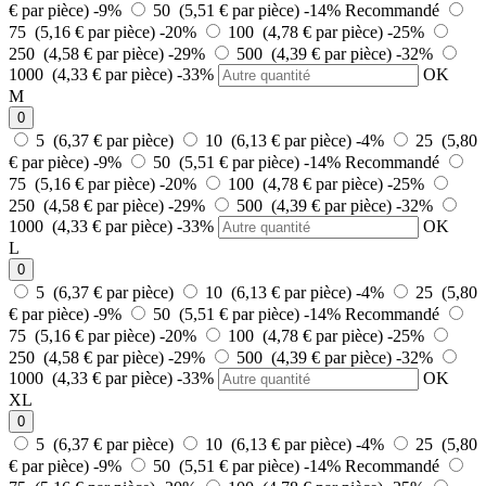
€ par pièce)
-9%
50 (5,51 € par pièce)
-14%
Recommandé
75 (5,16 € par pièce)
-20%
100 (4,78 € par pièce)
-25%
250 (4,58 € par pièce)
-29%
500 (4,39 € par pièce)
-32%
1000 (4,33 € par pièce)
-33%
OK
M
0
5 (6,37 € par pièce)
10 (6,13 € par pièce)
-4%
25 (5,80
€ par pièce)
-9%
50 (5,51 € par pièce)
-14%
Recommandé
75 (5,16 € par pièce)
-20%
100 (4,78 € par pièce)
-25%
250 (4,58 € par pièce)
-29%
500 (4,39 € par pièce)
-32%
1000 (4,33 € par pièce)
-33%
OK
L
0
5 (6,37 € par pièce)
10 (6,13 € par pièce)
-4%
25 (5,80
€ par pièce)
-9%
50 (5,51 € par pièce)
-14%
Recommandé
75 (5,16 € par pièce)
-20%
100 (4,78 € par pièce)
-25%
250 (4,58 € par pièce)
-29%
500 (4,39 € par pièce)
-32%
1000 (4,33 € par pièce)
-33%
OK
XL
0
5 (6,37 € par pièce)
10 (6,13 € par pièce)
-4%
25 (5,80
€ par pièce)
-9%
50 (5,51 € par pièce)
-14%
Recommandé