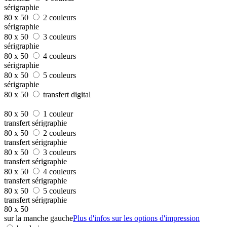
sérigraphie
80 x 50
2 couleurs
sérigraphie
80 x 50
3 couleurs
sérigraphie
80 x 50
4 couleurs
sérigraphie
80 x 50
5 couleurs
sérigraphie
80 x 50
transfert digital
80 x 50
1 couleur
transfert sérigraphie
80 x 50
2 couleurs
transfert sérigraphie
80 x 50
3 couleurs
transfert sérigraphie
80 x 50
4 couleurs
transfert sérigraphie
80 x 50
5 couleurs
transfert sérigraphie
80 x 50
sur la manche gauche
Plus d'infos sur les options d'impression