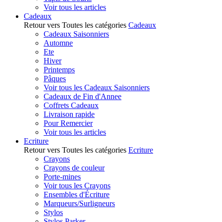
Voir tous les articles
Cadeaux
Retour vers Toutes les catégories
Cadeaux
Cadeaux Saisonniers
Automne
Ete
Hiver
Printemps
Pâques
Voir tous les Cadeaux Saisonniers
Cadeaux de Fin d'Annee
Coffrets Cadeaux
Livraison rapide
Pour Remercier
Voir tous les articles
Ecriture
Retour vers Toutes les catégories
Ecriture
Crayons
Crayons de couleur
Porte-mines
Voir tous les Crayons
Ensembles d'Écriture
Marqueurs/Surligneurs
Stylos
Stylos Parker