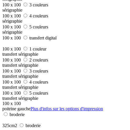
100 x 100
3 couleurs
sérigraphie
100 x 100
4 couleurs
sérigraphie
100 x 100
5 couleurs
sérigraphie
100 x 100
transfert digital
100 x 100
1 couleur
transfert sérigraphie
100 x 100
2 couleurs
transfert sérigraphie
100 x 100
3 couleurs
transfert sérigraphie
100 x 100
4 couleurs
transfert sérigraphie
100 x 100
5 couleurs
transfert sérigraphie
100 x 100
poitrine gauche
Plus d'infos sur les options d'impression
broderie
325cm2
broderie