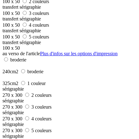
100 x 50
2 couleurs
transfert sérigraphie
100 x 50
3 couleurs
transfert sérigraphie
100 x 50
4 couleurs
transfert sérigraphie
100 x 50
5 couleurs
transfert sérigraphie
100 x 50
au verso de l'article
Plus d'infos sur les options d'impression
broderie
240cm2
broderie
325cm2
1 couleur
sérigraphie
270 x 300
2 couleurs
sérigraphie
270 x 300
3 couleurs
sérigraphie
270 x 300
4 couleurs
sérigraphie
270 x 300
5 couleurs
sérigraphie