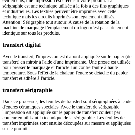
évidements, une impression est créée sur votre produit. La
sérigraphie est une technique utilisée à la fois à des fins graphiques
et industrielles. Les textiles peuvent être imprimés avec cette
technique mais les circuits imprimés sont également utilisés.
Attention! Sérigraphie tout autour: A cause de la rotation de la
machine de marquage l’emplacement du logo n’est pas strictement
identique sur tous les produits.
transfert digital
Avec le transfert, l'impression est d'abord appliquée sur le papier (de
transfert) en miroir à l'aide d'une imprimante. Une presse est utilisée
pour presser le marquage et l'article l'un contre l'autre à haute
température. Sous l'effet de la chaleur, l'encre se détache du papier
transfert et adhère à l'article.
transfert sérigraphie
Dans ce processus, les feuilles de transfert sont sérigraphiées à l'aide
d'encres céramiques spéciales. Avec le transfert de sérigraphie,
l'impression est appliquée sur le papier de transfert couleur par
couleur en utilisant la technique de la sérigraphie. Les feuilles de
transfert imprimées sont ensuite découpées sur mesure et appliquées
sur le produit.