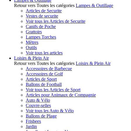
Lampes & Outillage
Retour vers Toutes les catégories
Lampes & Outillage
Articles de Securite
Vestes de securite
Voir tous les Articles de Securite
Canifs de Poche
Grattoirs
Lampes Torches
Mètres
Outils
Voir tous les articles
Loisirs & Plein Air
Retour vers Toutes les catégories
Loisirs & Plein Air
Accessoires de Barbecue
Accessoires de Golf
Articles de Sport
Ballons de Football
Voir tous les Articles de Sport
Articles pour Animaux de Compagnie
Auto & Vélo
Couvre-selles
Voir tous les Auto & Vélo
Ballons de Plage
Frisbees
Jardin