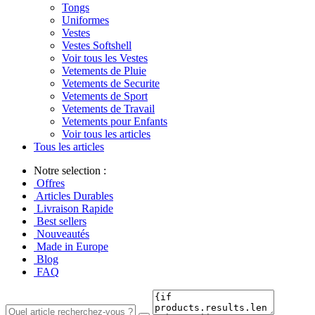
Tongs
Uniformes
Vestes
Vestes Softshell
Voir tous les Vestes
Vetements de Pluie
Vetements de Securite
Vetements de Sport
Vetements de Travail
Vetements pour Enfants
Voir tous les articles
Tous les articles
Notre selection :
Offres
Articles Durables
Livraison Rapide
Best sellers
Nouveautés
Made in Europe
Blog
FAQ