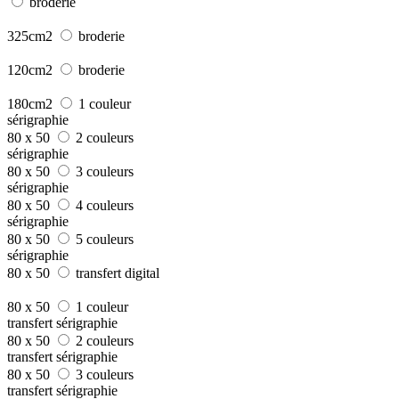
broderie
325cm2
broderie
120cm2
broderie
180cm2
1 couleur
sérigraphie
80 x 50
2 couleurs
sérigraphie
80 x 50
3 couleurs
sérigraphie
80 x 50
4 couleurs
sérigraphie
80 x 50
5 couleurs
sérigraphie
80 x 50
transfert digital
80 x 50
1 couleur
transfert sérigraphie
80 x 50
2 couleurs
transfert sérigraphie
80 x 50
3 couleurs
transfert sérigraphie