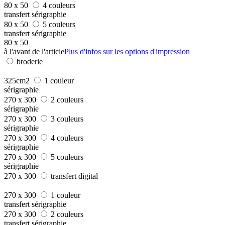
80 x 50
4 couleurs
transfert sérigraphie
80 x 50
5 couleurs
transfert sérigraphie
80 x 50
à l'avant de l'article
Plus d'infos sur les options d'impression
broderie
325cm2
1 couleur
sérigraphie
270 x 300
2 couleurs
sérigraphie
270 x 300
3 couleurs
sérigraphie
270 x 300
4 couleurs
sérigraphie
270 x 300
5 couleurs
sérigraphie
270 x 300
transfert digital
270 x 300
1 couleur
transfert sérigraphie
270 x 300
2 couleurs
transfert sérigraphie