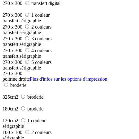
270 x 300
transfert digital
270 x 300
1 couleur
transfert sérigraphie
270 x 300
2 couleurs
transfert sérigraphie
270 x 300
3 couleurs
transfert sérigraphie
270 x 300
4 couleurs
transfert sérigraphie
270 x 300
5 couleurs
transfert sérigraphie
270 x 300
poitrine droite
Plus d'infos sur les options d'impression
broderie
325cm2
broderie
180cm2
broderie
120cm2
1 couleur
sérigraphie
100 x 100
2 couleurs
sérigraphie