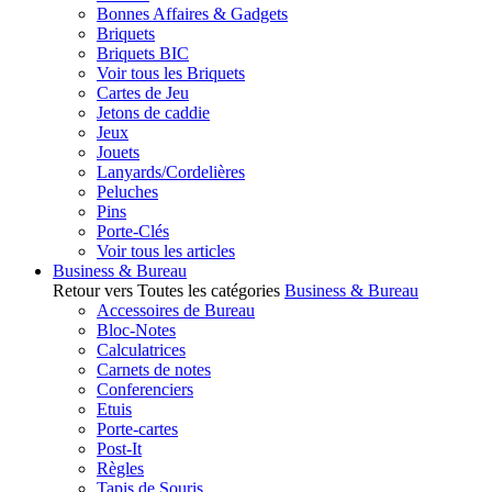
Bonnes Affaires & Gadgets
Briquets
Briquets BIC
Voir tous les Briquets
Cartes de Jeu
Jetons de caddie
Jeux
Jouets
Lanyards/Cordelières
Peluches
Pins
Porte-Clés
Voir tous les articles
Business & Bureau
Retour vers Toutes les catégories
Business & Bureau
Accessoires de Bureau
Bloc-Notes
Calculatrices
Carnets de notes
Conferenciers
Etuis
Porte-cartes
Post-It
Règles
Tapis de Souris