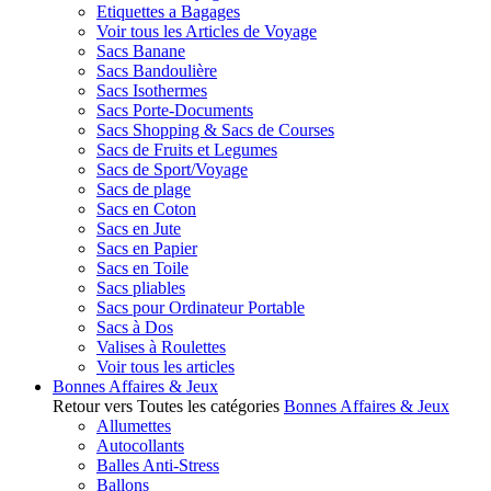
Etiquettes a Bagages
Voir tous les Articles de Voyage
Sacs Banane
Sacs Bandoulière
Sacs Isothermes
Sacs Porte-Documents
Sacs Shopping & Sacs de Courses
Sacs de Fruits et Legumes
Sacs de Sport/Voyage
Sacs de plage
Sacs en Coton
Sacs en Jute
Sacs en Papier
Sacs en Toile
Sacs pliables
Sacs pour Ordinateur Portable
Sacs à Dos
Valises à Roulettes
Voir tous les articles
Bonnes Affaires & Jeux
Retour vers Toutes les catégories
Bonnes Affaires & Jeux
Allumettes
Autocollants
Balles Anti-Stress
Ballons