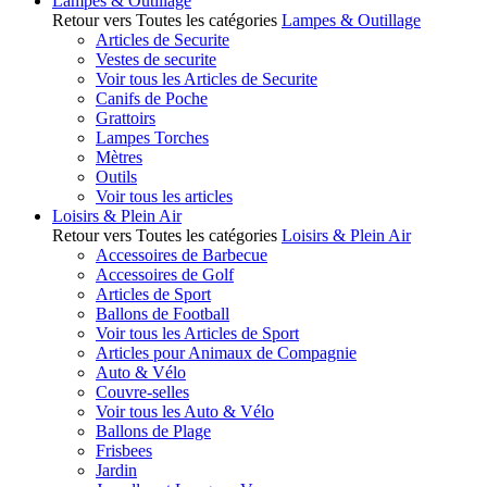
Lampes & Outillage
Retour vers Toutes les catégories
Lampes & Outillage
Articles de Securite
Vestes de securite
Voir tous les Articles de Securite
Canifs de Poche
Grattoirs
Lampes Torches
Mètres
Outils
Voir tous les articles
Loisirs & Plein Air
Retour vers Toutes les catégories
Loisirs & Plein Air
Accessoires de Barbecue
Accessoires de Golf
Articles de Sport
Ballons de Football
Voir tous les Articles de Sport
Articles pour Animaux de Compagnie
Auto & Vélo
Couvre-selles
Voir tous les Auto & Vélo
Ballons de Plage
Frisbees
Jardin