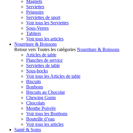
Magnets
Serviettes
Peignoirs
Serviettes de sport
Voir tous les Serviettes
Sous-Verres
Tabliers
Voir tous les articles
Nourriture & Boissons
Retour vers Toutes les catégories
Nourriture & Boissons
Articles de table
Planches de service
Serviettes de table
Sous-bocks
Voir tous les Articles de table
Biscuits
Bonbons
Biscuits au Chocolat
Chewing Gums
Chocolats
Menthe Poivrée
Voir tous les Bonbons
Bouteille d’eau
Voir tous les articles
Santé & Soins