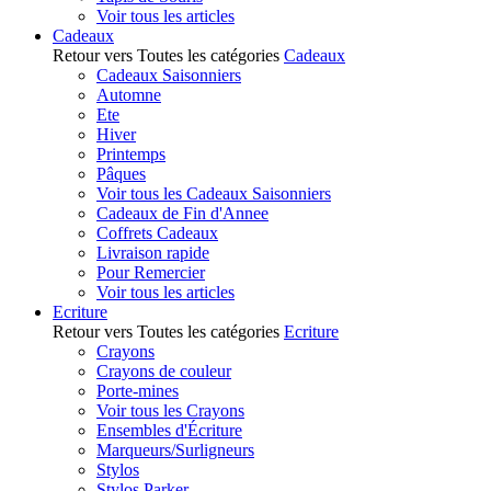
Voir tous les articles
Cadeaux
Retour vers Toutes les catégories
Cadeaux
Cadeaux Saisonniers
Automne
Ete
Hiver
Printemps
Pâques
Voir tous les Cadeaux Saisonniers
Cadeaux de Fin d'Annee
Coffrets Cadeaux
Livraison rapide
Pour Remercier
Voir tous les articles
Ecriture
Retour vers Toutes les catégories
Ecriture
Crayons
Crayons de couleur
Porte-mines
Voir tous les Crayons
Ensembles d'Écriture
Marqueurs/Surligneurs
Stylos
Stylos Parker