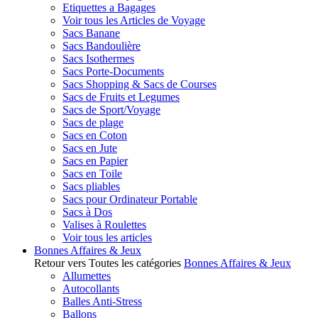
Etiquettes a Bagages
Voir tous les Articles de Voyage
Sacs Banane
Sacs Bandoulière
Sacs Isothermes
Sacs Porte-Documents
Sacs Shopping & Sacs de Courses
Sacs de Fruits et Legumes
Sacs de Sport/Voyage
Sacs de plage
Sacs en Coton
Sacs en Jute
Sacs en Papier
Sacs en Toile
Sacs pliables
Sacs pour Ordinateur Portable
Sacs à Dos
Valises à Roulettes
Voir tous les articles
Bonnes Affaires & Jeux
Retour vers Toutes les catégories
Bonnes Affaires & Jeux
Allumettes
Autocollants
Balles Anti-Stress
Ballons