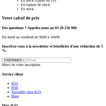
En stock à partir du {0}
En rupture de stock
En stock
Votre calcul de prix
Des questions ? Appelez-nous au 03 20 256 980
Du lundi au vendredi de 9h00 à 16h00.
Inscrivez-vous à la newsletter et bénéficiez d'une réduction de 5
%.
S'ABONNER
>
Merci de votre inscription
Service client
IGO
RSE
Travailler chez IGO
Blog
Mon IGO