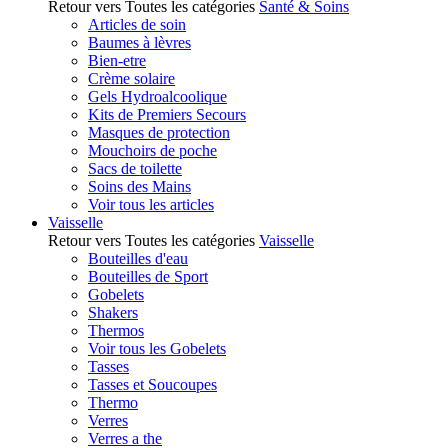
Retour vers Toutes les catégories
Santé & Soins
Articles de soin
Baumes à lèvres
Bien-etre
Crème solaire
Gels Hydroalcoolique
Kits de Premiers Secours
Masques de protection
Mouchoirs de poche
Sacs de toilette
Soins des Mains
Voir tous les articles
Vaisselle
Retour vers Toutes les catégories
Vaisselle
Bouteilles d'eau
Bouteilles de Sport
Gobelets
Shakers
Thermos
Voir tous les Gobelets
Tasses
Tasses et Soucoupes
Thermo
Verres
Verres a the