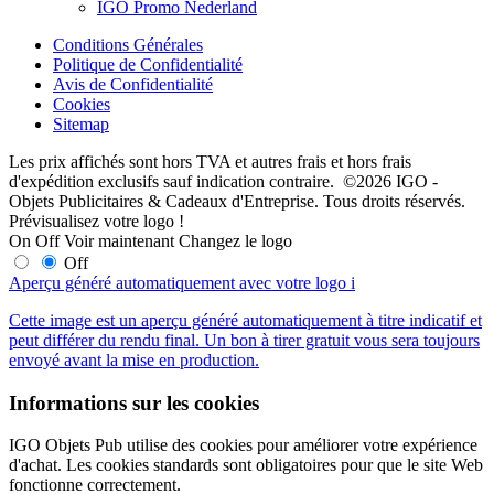
IGO Promo Nederland
Conditions Générales
Politique de Confidentialité
Avis de Confidentialité
Cookies
Sitemap
Les prix affichés sont hors TVA et autres frais et hors frais
d'expédition exclusifs sauf indication contraire. ©2026 IGO -
Objets Publicitaires & Cadeaux d'Entreprise. Tous droits réservés.
Prévisualisez votre logo !
On
Off
Voir maintenant
Changez le logo
Off
Aperçu généré automatiquement avec votre logo
i
Cette image est un aperçu généré automatiquement à titre indicatif et
peut différer du rendu final. Un bon à tirer gratuit vous sera toujours
envoyé avant la mise en production.
Informations sur les cookies
IGO Objets Pub utilise des cookies pour améliorer votre expérience
d'achat. Les cookies standards sont obligatoires pour que le site Web
fonctionne correctement.