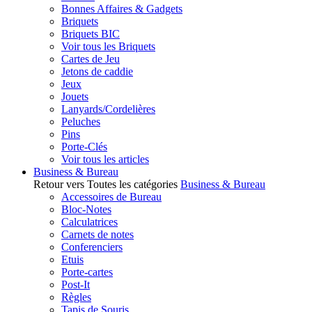
Bonnes Affaires & Gadgets
Briquets
Briquets BIC
Voir tous les Briquets
Cartes de Jeu
Jetons de caddie
Jeux
Jouets
Lanyards/Cordelières
Peluches
Pins
Porte-Clés
Voir tous les articles
Business & Bureau
Retour vers Toutes les catégories
Business & Bureau
Accessoires de Bureau
Bloc-Notes
Calculatrices
Carnets de notes
Conferenciers
Etuis
Porte-cartes
Post-It
Règles
Tapis de Souris