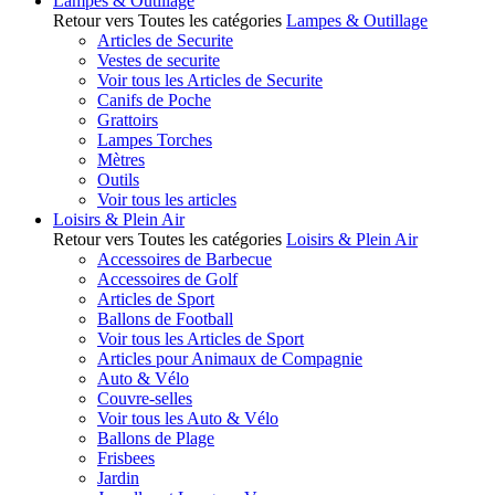
Lampes & Outillage
Retour vers Toutes les catégories
Lampes & Outillage
Articles de Securite
Vestes de securite
Voir tous les Articles de Securite
Canifs de Poche
Grattoirs
Lampes Torches
Mètres
Outils
Voir tous les articles
Loisirs & Plein Air
Retour vers Toutes les catégories
Loisirs & Plein Air
Accessoires de Barbecue
Accessoires de Golf
Articles de Sport
Ballons de Football
Voir tous les Articles de Sport
Articles pour Animaux de Compagnie
Auto & Vélo
Couvre-selles
Voir tous les Auto & Vélo
Ballons de Plage
Frisbees
Jardin