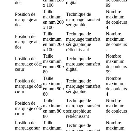
dos
digital
x 100
99
Taille
Nombre
Position de
Technique de
maximum
maximum
marquage
au
marquage
transfert
en mm
200
de couleurs
dos
sérigraphie
x 100
4
Taille
Technique de
Nombre
Position de
maximum
marquage
transfert
maximum
marquage
au
en mm
200
sérigraphique
de couleurs
dos
x 100
réfléchissant
-
Taille
Nombre
Position de
Technique de
maximum
maximum
marquage
côté
marquage
transfert
en mm
80 x
de couleurs
cœur
digital
80
99
Taille
Nombre
Position de
Technique de
maximum
maximum
marquage
côté
marquage
transfert
en mm
80 x
de couleurs
cœur
sérigraphie
80
4
Taille
Technique de
Nombre
Position de
maximum
marquage
transfert
maximum
marquage
côté
en mm
80 x
sérigraphique
de couleurs
cœur
80
réfléchissant
-
Position de
Taille
Nombre
Technique de
marquage
sur
maximum
maximum
marquage
transfert