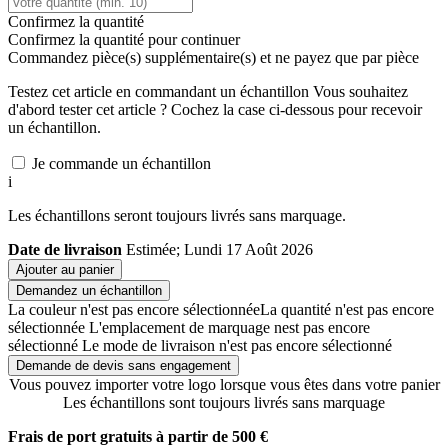
Confirmez la quantité
Confirmez la quantité pour continuer
Commandez
pièce(s) supplémentaire(s) et ne payez que
par pièce
Testez cet article en commandant un échantillon
Vous souhaitez
d'abord tester cet article ? Cochez la case ci-dessous pour recevoir
un échantillon.
Je commande un échantillon
i
Les échantillons seront toujours livrés sans marquage.
Date de livraison
Estimée; Lundi 17 Août 2026
Ajouter au panier
Demandez un échantillon
La couleur n'est pas encore sélectionnée
La quantité n'est pas encore
sélectionnée
L'emplacement de marquage nest pas encore
sélectionné
Le mode de livraison n'est pas encore sélectionné
Demande de devis sans engagement
Vous pouvez importer votre logo lorsque vous êtes dans votre panier
Les échantillons sont toujours livrés sans marquage
Frais de port gratuits à partir de 500 €