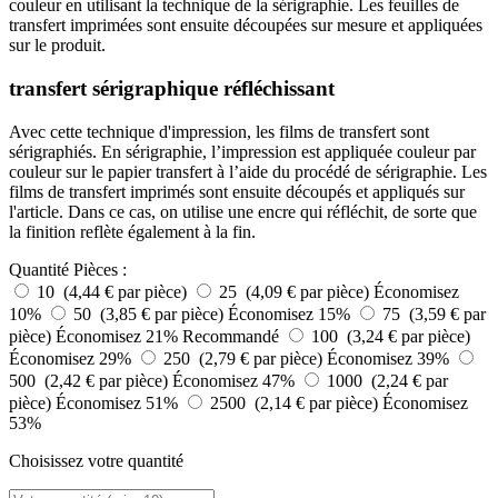
couleur en utilisant la technique de la sérigraphie. Les feuilles de
transfert imprimées sont ensuite découpées sur mesure et appliquées
sur le produit.
transfert sérigraphique réfléchissant
Avec cette technique d'impression, les films de transfert sont
sérigraphiés. En sérigraphie, l’impression est appliquée couleur par
couleur sur le papier transfert à l’aide du procédé de sérigraphie. Les
films de transfert imprimés sont ensuite découpés et appliqués sur
l'article. Dans ce cas, on utilise une encre qui réfléchit, de sorte que
la finition reflète également à la fin.
Quantité
Pièces :
10 (4,44 € par pièce)
25 (4,09 € par pièce)
Économisez
10%
50 (3,85 € par pièce)
Économisez 15%
75 (3,59 € par
pièce)
Économisez 21%
Recommandé
100 (3,24 € par pièce)
Économisez 29%
250 (2,79 € par pièce)
Économisez 39%
500 (2,42 € par pièce)
Économisez 47%
1000 (2,24 € par
pièce)
Économisez 51%
2500 (2,14 € par pièce)
Économisez
53%
Choisissez votre quantité