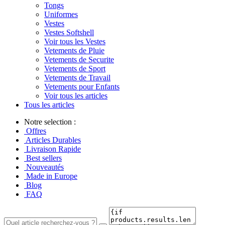
Tongs
Uniformes
Vestes
Vestes Softshell
Voir tous les Vestes
Vetements de Pluie
Vetements de Securite
Vetements de Sport
Vetements de Travail
Vetements pour Enfants
Voir tous les articles
Tous les articles
Notre selection :
Offres
Articles Durables
Livraison Rapide
Best sellers
Nouveautés
Made in Europe
Blog
FAQ