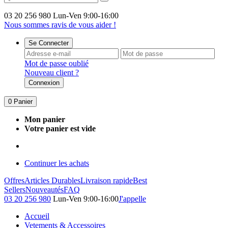
03 20 256 980
Lun-Ven 9:00-16:00
Nous sommes ravis de vous aider !
Se Connecter
Mot de passe oublié
Nouveau client ?
Connexion
0
Panier
Mon panier
Votre panier est vide
Continuer les achats
Offres
Articles Durables
Livraison rapide
Best
Sellers
Nouveautés
FAQ
03 20 256 980
Lun-Ven 9:00-16:00
J'appelle
Accueil
Vetements & Accessoires