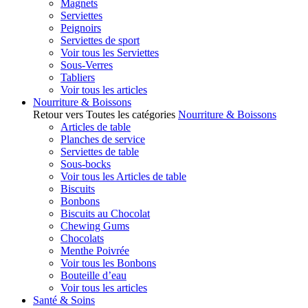
Magnets
Serviettes
Peignoirs
Serviettes de sport
Voir tous les Serviettes
Sous-Verres
Tabliers
Voir tous les articles
Nourriture & Boissons
Retour vers Toutes les catégories
Nourriture & Boissons
Articles de table
Planches de service
Serviettes de table
Sous-bocks
Voir tous les Articles de table
Biscuits
Bonbons
Biscuits au Chocolat
Chewing Gums
Chocolats
Menthe Poivrée
Voir tous les Bonbons
Bouteille d’eau
Voir tous les articles
Santé & Soins