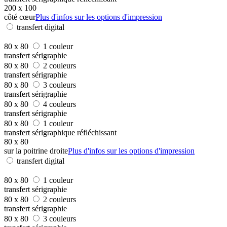
200 x 100
côté cœur
Plus d'infos sur les options d'impression
transfert digital
80 x 80
1 couleur
transfert sérigraphie
80 x 80
2 couleurs
transfert sérigraphie
80 x 80
3 couleurs
transfert sérigraphie
80 x 80
4 couleurs
transfert sérigraphie
80 x 80
1 couleur
transfert sérigraphique réfléchissant
80 x 80
sur la poitrine droite
Plus d'infos sur les options d'impression
transfert digital
80 x 80
1 couleur
transfert sérigraphie
80 x 80
2 couleurs
transfert sérigraphie
80 x 80
3 couleurs