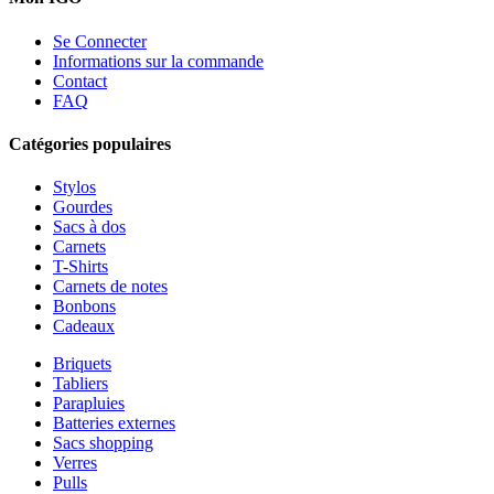
Se Connecter
Informations sur la commande
Contact
FAQ
Catégories populaires
Stylos
Gourdes
Sacs à dos
Carnets
T-Shirts
Carnets de notes
Bonbons
Cadeaux
Briquets
Tabliers
Parapluies
Batteries externes
Sacs shopping
Verres
Pulls