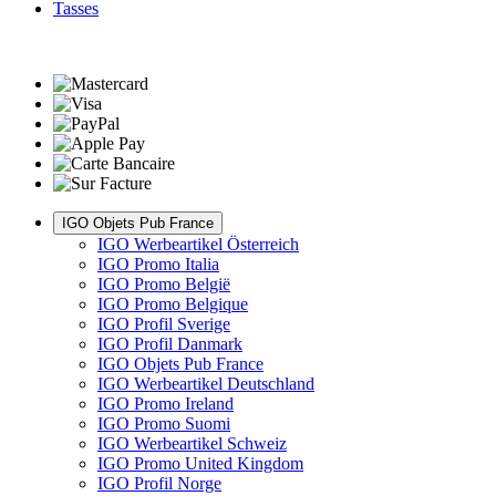
Tasses
IGO Objets Pub France
IGO Werbeartikel Österreich
IGO Promo Italia
IGO Promo België
IGO Promo Belgique
IGO Profil Sverige
IGO Profil Danmark
IGO Objets Pub France
IGO Werbeartikel Deutschland
IGO Promo Ireland
IGO Promo Suomi
IGO Werbeartikel Schweiz
IGO Promo United Kingdom
IGO Profil Norge