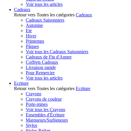
Voir tous les articles
Cadeaux
Retour vers Toutes les catégories
Cadeaux
Cadeaux Saisonniers
Automne
Ete
Hiver
Printemps
Pâques
Voir tous les Cadeaux Saisonniers
Cadeaux de Fin d'Annee
Coffrets Cadeaux
Livraison rapide
Pour Remercier
Voir tous les articles
Ecriture
Retour vers Toutes les catégories
Ecriture
Crayons
Crayons de couleur
Porte-mines
Voir tous les Crayons
Ensembles d'Écriture
Marqueurs/Surligneurs
Stylos
Stylos Parker