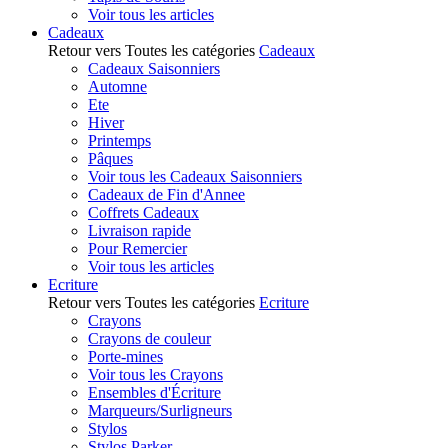
Voir tous les articles
Cadeaux
Retour vers Toutes les catégories
Cadeaux
Cadeaux Saisonniers
Automne
Ete
Hiver
Printemps
Pâques
Voir tous les Cadeaux Saisonniers
Cadeaux de Fin d'Annee
Coffrets Cadeaux
Livraison rapide
Pour Remercier
Voir tous les articles
Ecriture
Retour vers Toutes les catégories
Ecriture
Crayons
Crayons de couleur
Porte-mines
Voir tous les Crayons
Ensembles d'Écriture
Marqueurs/Surligneurs
Stylos
Stylos Parker