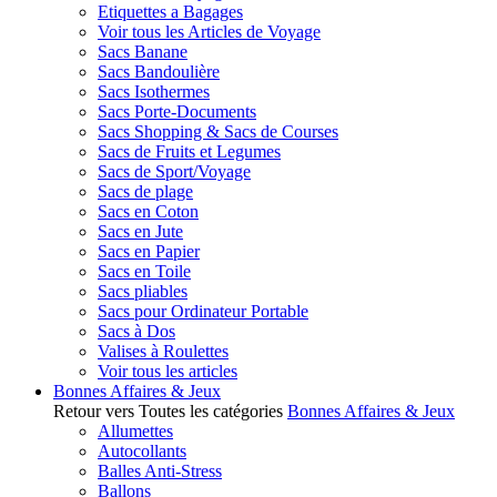
Etiquettes a Bagages
Voir tous les Articles de Voyage
Sacs Banane
Sacs Bandoulière
Sacs Isothermes
Sacs Porte-Documents
Sacs Shopping & Sacs de Courses
Sacs de Fruits et Legumes
Sacs de Sport/Voyage
Sacs de plage
Sacs en Coton
Sacs en Jute
Sacs en Papier
Sacs en Toile
Sacs pliables
Sacs pour Ordinateur Portable
Sacs à Dos
Valises à Roulettes
Voir tous les articles
Bonnes Affaires & Jeux
Retour vers Toutes les catégories
Bonnes Affaires & Jeux
Allumettes
Autocollants
Balles Anti-Stress
Ballons