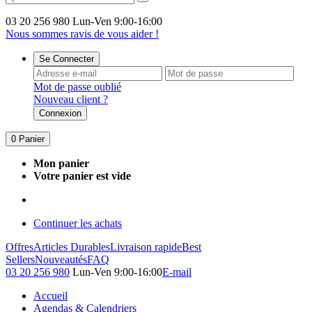
03 20 256 980
Lun-Ven 9:00-16:00
Nous sommes ravis de vous aider !
Se Connecter
Mot de passe oublié
Nouveau client ?
Connexion
0
Panier
Mon panier
Votre panier est vide
Continuer les achats
Offres
Articles Durables
Livraison rapide
Best
Sellers
Nouveautés
FAQ
03 20 256 980
Lun-Ven 9:00-16:00
E-mail
Accueil
Agendas & Calendriers