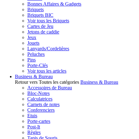
Bonnes Affaires & Gadgets
Briquets
Briquets BIC
Voir tous les Briquets
Cartes de Jeu
Jetons de caddie
Jeux
Jouets
Lanyards/Cordelières
Peluches
Pins
Porte-Clés
Voir tous les articles
Business & Bureau
Retour vers Toutes les catégories
Business & Bureau
Accessoires de Bureau
Bloc-Notes
Calculatrices
Carnets de notes
Conferenciers
Etuis
Porte-cartes
Post-It
Règles
Tapis de Souris