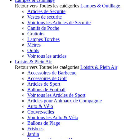
Lampes & Outillage
Retour vers Toutes les catégories
Lampes & Outillage
Articles de Securite
Vestes de securite
Voir tous les Articles de Securite
Canifs de Poche
Grattoirs
Lampes Torches
Mètres
Outils
Voir tous les articles
Loisirs & Plein Air
Retour vers Toutes les catégories
Loisirs & Plein Air
Accessoires de Barbecue
Accessoires de Golf
Articles de Sport
Ballons de Football
Voir tous les Articles de Sport
Articles pour Animaux de Compagnie
Auto & Vélo
Couvre-selles
Voir tous les Auto & Vélo
Ballons de Plage
Frisbees
Jardin