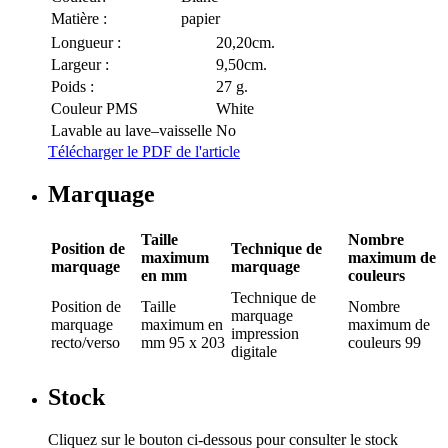
Matière :
papier
Longueur :
20,20cm.
Largeur :
9,50cm.
Poids :
27 g.
Couleur PMS
White
Lavable au lave–vaisselle
No
Télécharger le PDF de l'article
Marquage
Taille
Nombre
Position de
Technique de
maximum
maximum de
marquage
marquage
en mm
couleurs
Technique de
Position de
Taille
Nombre
marquage
marquage
maximum en
maximum de
impression
recto/verso
mm
95 x 203
couleurs
99
digitale
Stock
Cliquez sur le bouton ci-dessous pour consulter le stock