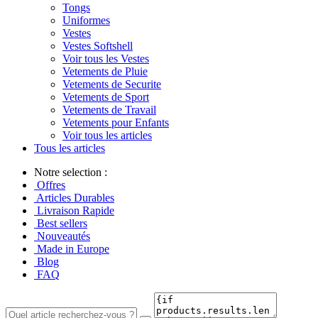
Tongs
Uniformes
Vestes
Vestes Softshell
Voir tous les Vestes
Vetements de Pluie
Vetements de Securite
Vetements de Sport
Vetements de Travail
Vetements pour Enfants
Voir tous les articles
Tous les articles
Notre selection :
Offres
Articles Durables
Livraison Rapide
Best sellers
Nouveautés
Made in Europe
Blog
FAQ