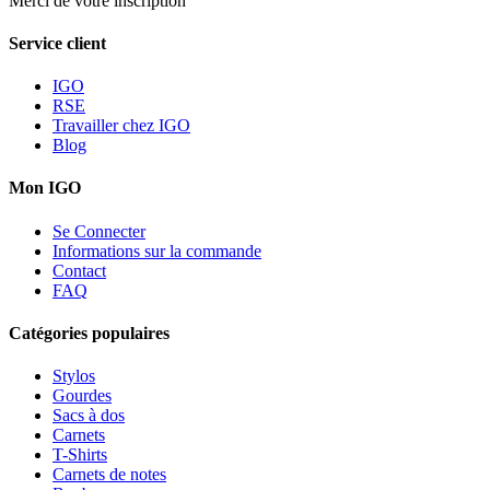
Merci de votre inscription
Service client
IGO
RSE
Travailler chez IGO
Blog
Mon IGO
Se Connecter
Informations sur la commande
Contact
FAQ
Catégories populaires
Stylos
Gourdes
Sacs à dos
Carnets
T-Shirts
Carnets de notes