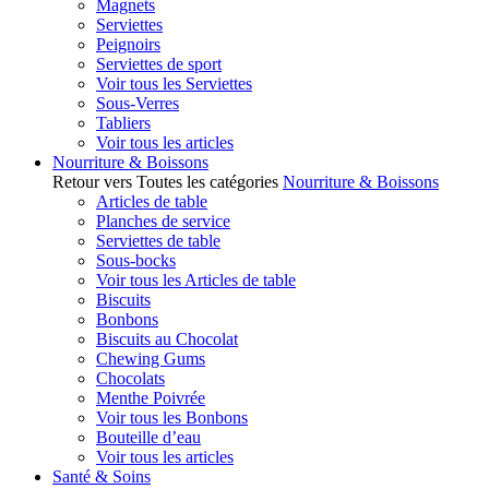
Magnets
Serviettes
Peignoirs
Serviettes de sport
Voir tous les Serviettes
Sous-Verres
Tabliers
Voir tous les articles
Nourriture & Boissons
Retour vers Toutes les catégories
Nourriture & Boissons
Articles de table
Planches de service
Serviettes de table
Sous-bocks
Voir tous les Articles de table
Biscuits
Bonbons
Biscuits au Chocolat
Chewing Gums
Chocolats
Menthe Poivrée
Voir tous les Bonbons
Bouteille d’eau
Voir tous les articles
Santé & Soins