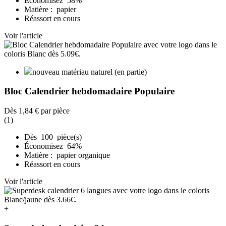
Économisez 58%
Matière : papier
Réassort en cours
Voir l'article
nouveau matériau naturel (en partie)
Bloc Calendrier hebdomadaire Populaire
Dès
1,84 €
par pièce
(1)
Dès 100 pièce(s)
Économisez 64%
Matière : papier organique
Réassort en cours
Voir l'article
+