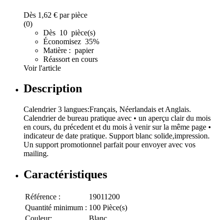
Dès
1,62 €
par pièce
(0)
Dès 10 pièce(s)
Économisez 35%
Matière : papier
Réassort en cours
Voir l'article
Description
Calendrier 3 langues:Français, Néerlandais et Anglais.
Calendrier de bureau pratique avec • un aperçu clair du mois
en cours, du précedent et du mois à venir sur la même page •
indicateur de date pratique. Support blanc solide,impression.
Un support promotionnel parfait pour envoyer avec vos
mailing.
Caractéristiques
Référence :
19011200
Quantité minimum :
100 Pièce(s)
Couleur:
Blanc