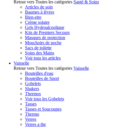
Retour vers Toutes les catégories
Santé & Soins
Articles de soin
Baumes à lèvres
Bien-etre
Crème solaire
Gels Hydroalcoolique
Kits de Premiers Secours
Masques de protection
Mouchoirs de poche
Sacs de toilette
Soins des Mains
Voir tous les articles
Vaisselle
Retour vers Toutes les catégories
Vaisselle
Bouteilles d'eau
Bouteilles de Sport
Gobelets
Shakers
Thermos
Voir tous les Gobelets
Tasses
Tasses et Soucoupes
Thermo
Verres
Verres a the