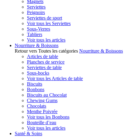
Magnets
Serviettes
Peignoirs
Serviettes de sport
Voir tous les Serviettes
Sous-Verres
Tabliers
Voir tous les articles
Nourriture & Boissons
Retour vers Toutes les catégories
Nourriture & Boissons
Articles de table
Planches de service
Serviettes de table
Sous-bocks
Voir tous les Articles de table
Biscuits
Bonbons
Biscuits au Chocolat
Chewing Gums
Chocolats
Menthe Poivrée
Voir tous les Bonbons
Bouteille d’eau
Voir tous les articles
Santé & Soins