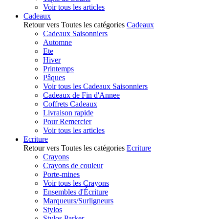
Voir tous les articles
Cadeaux
Retour vers Toutes les catégories
Cadeaux
Cadeaux Saisonniers
Automne
Ete
Hiver
Printemps
Pâques
Voir tous les Cadeaux Saisonniers
Cadeaux de Fin d'Annee
Coffrets Cadeaux
Livraison rapide
Pour Remercier
Voir tous les articles
Ecriture
Retour vers Toutes les catégories
Ecriture
Crayons
Crayons de couleur
Porte-mines
Voir tous les Crayons
Ensembles d'Écriture
Marqueurs/Surligneurs
Stylos
Stylos Parker