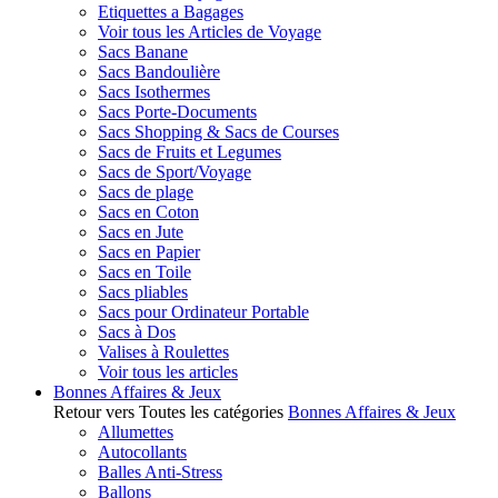
Etiquettes a Bagages
Voir tous les Articles de Voyage
Sacs Banane
Sacs Bandoulière
Sacs Isothermes
Sacs Porte-Documents
Sacs Shopping & Sacs de Courses
Sacs de Fruits et Legumes
Sacs de Sport/Voyage
Sacs de plage
Sacs en Coton
Sacs en Jute
Sacs en Papier
Sacs en Toile
Sacs pliables
Sacs pour Ordinateur Portable
Sacs à Dos
Valises à Roulettes
Voir tous les articles
Bonnes Affaires & Jeux
Retour vers Toutes les catégories
Bonnes Affaires & Jeux
Allumettes
Autocollants
Balles Anti-Stress
Ballons