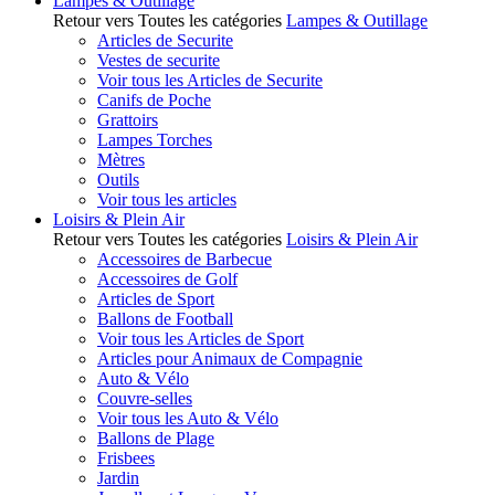
Lampes & Outillage
Retour vers Toutes les catégories
Lampes & Outillage
Articles de Securite
Vestes de securite
Voir tous les Articles de Securite
Canifs de Poche
Grattoirs
Lampes Torches
Mètres
Outils
Voir tous les articles
Loisirs & Plein Air
Retour vers Toutes les catégories
Loisirs & Plein Air
Accessoires de Barbecue
Accessoires de Golf
Articles de Sport
Ballons de Football
Voir tous les Articles de Sport
Articles pour Animaux de Compagnie
Auto & Vélo
Couvre-selles
Voir tous les Auto & Vélo
Ballons de Plage
Frisbees
Jardin